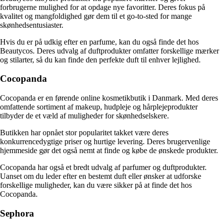
forbrugerne mulighed for at opdage nye favoritter. Deres fokus på
kvalitet og mangfoldighed gør dem til et go-to-sted for mange
skønhedsentusiaster.
Hvis du er på udkig efter en parfume, kan du også finde det hos
Beautycos. Deres udvalg af duftprodukter omfatter forskellige mærker
og stilarter, så du kan finde den perfekte duft til enhver lejlighed.
Cocopanda
Cocopanda er en førende online kosmetikbutik i Danmark. Med deres
omfattende sortiment af makeup, hudpleje og hårplejeprodukter
tilbyder de et væld af muligheder for skønhedselskere.
Butikken har opnået stor popularitet takket være deres
konkurrencedygtige priser og hurtige levering. Deres brugervenlige
hjemmeside gør det også nemt at finde og købe de ønskede produkter.
Cocopanda har også et bredt udvalg af parfumer og duftprodukter.
Uanset om du leder efter en bestemt duft eller ønsker at udforske
forskellige muligheder, kan du være sikker på at finde det hos
Cocopanda.
Sephora