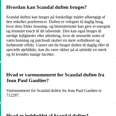
Hvordan kan Scandal duften bruges?
Scandal duften kan bruges på forskellige måder afhængigt af
den enkeltes præferencer. Duften er velegnet til daglig brug,
hvor dens friske honning- og blomsternoter kan give et energisk
og feminint touch til dit udseende. Den kan også bruges til
særlige lejligheder eller aftenbrug, hvor de sensuelle noter af
varm honning og patchouli skaber en mere sofistikeret og
forførende effekt. Uanset om du bruger duften til daglig eller til
specielle øjeblikke, kan du være sikker på at udstråle en stærk
og fri kvindes mange facetter.
Hvad er varenummeret for Scandal duften fra
Jean Paul Gaultier?
Varenummeret for Scandal duften fra Jean Paul Gaultier er
712297.
Hvad er indeholdet af Scandal duften?