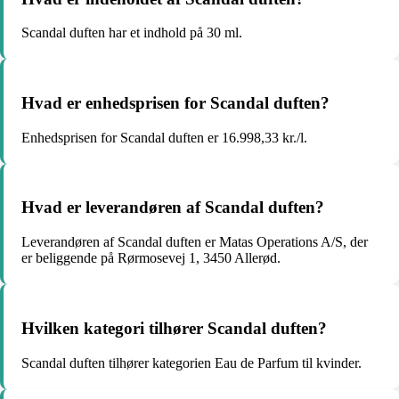
Scandal duften har et indhold på 30 ml.
Hvad er enhedsprisen for Scandal duften?
Enhedsprisen for Scandal duften er 16.998,33 kr./l.
Hvad er leverandøren af Scandal duften?
Leverandøren af Scandal duften er Matas Operations A/S, der
er beliggende på Rørmosevej 1, 3450 Allerød.
Hvilken kategori tilhører Scandal duften?
Scandal duften tilhører kategorien Eau de Parfum til kvinder.