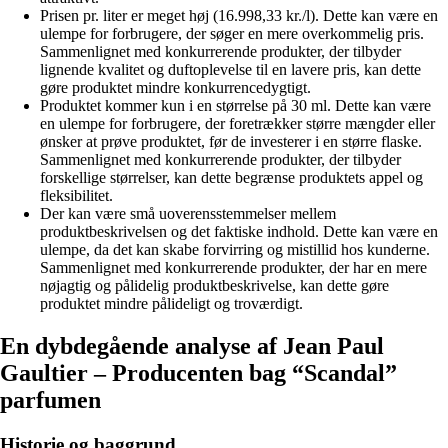
Prisen pr. liter er meget høj (16.998,33 kr./l). Dette kan være en
ulempe for forbrugere, der søger en mere overkommelig pris.
Sammenlignet med konkurrerende produkter, der tilbyder
lignende kvalitet og duftoplevelse til en lavere pris, kan dette
gøre produktet mindre konkurrencedygtigt.
Produktet kommer kun i en størrelse på 30 ml. Dette kan være
en ulempe for forbrugere, der foretrækker større mængder eller
ønsker at prøve produktet, før de investerer i en større flaske.
Sammenlignet med konkurrerende produkter, der tilbyder
forskellige størrelser, kan dette begrænse produktets appel og
fleksibilitet.
Der kan være små uoverensstemmelser mellem
produktbeskrivelsen og det faktiske indhold. Dette kan være en
ulempe, da det kan skabe forvirring og mistillid hos kunderne.
Sammenlignet med konkurrerende produkter, der har en mere
nøjagtig og pålidelig produktbeskrivelse, kan dette gøre
produktet mindre pålideligt og troværdigt.
En dybdegående analyse af Jean Paul
Gaultier – Producenten bag “Scandal”
parfumen
Historie og baggrund