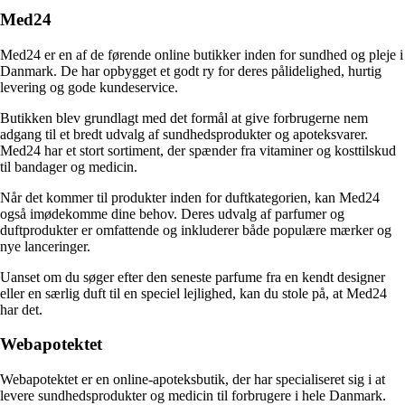
Med24
Med24 er en af de førende online butikker inden for sundhed og pleje i
Danmark. De har opbygget et godt ry for deres pålidelighed, hurtig
levering og gode kundeservice.
Butikken blev grundlagt med det formål at give forbrugerne nem
adgang til et bredt udvalg af sundhedsprodukter og apoteksvarer.
Med24 har et stort sortiment, der spænder fra vitaminer og kosttilskud
til bandager og medicin.
Når det kommer til produkter inden for duftkategorien, kan Med24
også imødekomme dine behov. Deres udvalg af parfumer og
duftprodukter er omfattende og inkluderer både populære mærker og
nye lanceringer.
Uanset om du søger efter den seneste parfume fra en kendt designer
eller en særlig duft til en speciel lejlighed, kan du stole på, at Med24
har det.
Webapotektet
Webapotektet er en online-apoteksbutik, der har specialiseret sig i at
levere sundhedsprodukter og medicin til forbrugere i hele Danmark.