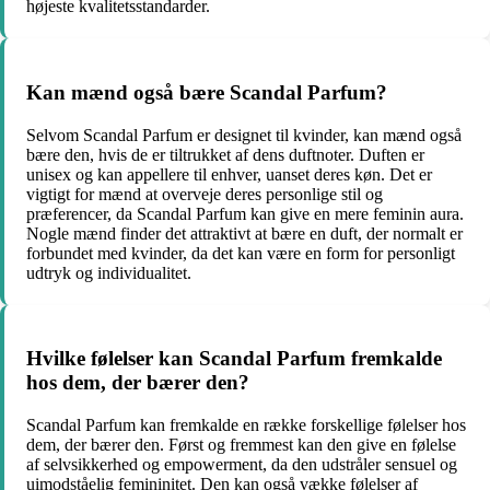
højeste kvalitetsstandarder.
Kan mænd også bære Scandal Parfum?
Selvom Scandal Parfum er designet til kvinder, kan mænd også
bære den, hvis de er tiltrukket af dens duftnoter. Duften er
unisex og kan appellere til enhver, uanset deres køn. Det er
vigtigt for mænd at overveje deres personlige stil og
præferencer, da Scandal Parfum kan give en mere feminin aura.
Nogle mænd finder det attraktivt at bære en duft, der normalt er
forbundet med kvinder, da det kan være en form for personligt
udtryk og individualitet.
Hvilke følelser kan Scandal Parfum fremkalde
hos dem, der bærer den?
Scandal Parfum kan fremkalde en række forskellige følelser hos
dem, der bærer den. Først og fremmest kan den give en følelse
af selvsikkerhed og empowerment, da den udstråler sensuel og
uimodståelig femininitet. Den kan også vække følelser af