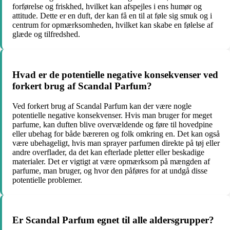
forførelse og friskhed, hvilket kan afspejles i ens humør og
attitude. Dette er en duft, der kan få en til at føle sig smuk og i
centrum for opmærksomheden, hvilket kan skabe en følelse af
glæde og tilfredshed.
Hvad er de potentielle negative konsekvenser ved
forkert brug af Scandal Parfum?
Ved forkert brug af Scandal Parfum kan der være nogle
potentielle negative konsekvenser. Hvis man bruger for meget
parfume, kan duften blive overvældende og føre til hovedpine
eller ubehag for både bæreren og folk omkring en. Det kan også
være ubehageligt, hvis man sprayer parfumen direkte på tøj eller
andre overflader, da det kan efterlade pletter eller beskadige
materialer. Det er vigtigt at være opmærksom på mængden af
parfume, man bruger, og hvor den påføres for at undgå disse
potentielle problemer.
Er Scandal Parfum egnet til alle aldersgrupper?