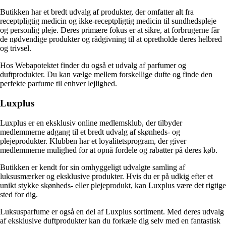
Butikken har et bredt udvalg af produkter, der omfatter alt fra
receptpligtig medicin og ikke-receptpligtig medicin til sundhedspleje
og personlig pleje. Deres primære fokus er at sikre, at forbrugerne får
de nødvendige produkter og rådgivning til at opretholde deres helbred
og trivsel.
Hos Webapotektet finder du også et udvalg af parfumer og
duftprodukter. Du kan vælge mellem forskellige dufte og finde den
perfekte parfume til enhver lejlighed.
Luxplus
Luxplus er en eksklusiv online medlemsklub, der tilbyder
medlemmerne adgang til et bredt udvalg af skønheds- og
plejeprodukter. Klubben har et loyalitetsprogram, der giver
medlemmerne mulighed for at opnå fordele og rabatter på deres køb.
Butikken er kendt for sin omhyggeligt udvalgte samling af
luksusmærker og eksklusive produkter. Hvis du er på udkig efter et
unikt stykke skønheds- eller plejeprodukt, kan Luxplus være det rigtige
sted for dig.
Luksusparfume er også en del af Luxplus sortiment. Med deres udvalg
af eksklusive duftprodukter kan du forkæle dig selv med en fantastisk