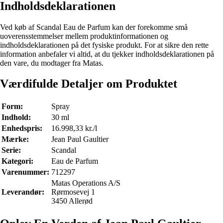
Indholdsdeklarationen
Ved køb af Scandal Eau de Parfum kan der forekomme små
uoverensstemmelser mellem produktinformationen og
indholdsdeklarationen på det fysiske produkt. For at sikre den rette
information anbefaler vi altid, at du tjekker indholdsdeklarationen på
den vare, du modtager fra Matas.
Værdifulde Detaljer om Produktet
Form:
Spray
Indhold:
30 ml
Enhedspris:
16.998,33 kr./l
Mærke:
Jean Paul Gaultier
Serie:
Scandal
Kategori:
Eau de Parfum
Varenummer:
712297
Matas Operations A/S
Leverandør:
Rørmosevej 1
3450 Allerød