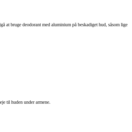
 undgå at bruge deodorant med aluminium på beskadiget hud, såsom lige
eje til huden under armene.