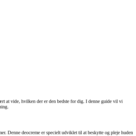
at vide, hvilken der er den bedste for dig. I denne guide vil vi
ning.
er. Denne deocreme er specielt udviklet til at beskytte og pleje huden