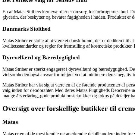
En af Matas Stribers kerneværdier er omsorg for forbrugernes hud. De
glycerin, der beskytter og bevarer fugtigheden i huden. Produktet er d
Danmarks Stolthed
Matas Striber er stolte af at være et dansk brand, der er dedikeret til 
kvalitetsstandarder og regler for fremstilling af kosmetiske produkter.
Dyrevelfærd og Bæredygtighed
Matas Striber er stærkt engageret i dyrevelfærd og bæredygtighed. De
virksomheden også ansvar for miljøet ved at minimere deres negativ 
Matas Striber har vist sig at være en af de førende producenter af pers
valg inden for deodoranter. Med deres Matas Fugtigheds Deocreme ud
mange års erfaring, gode produktionsteknikker og fokus på detaljer har 
Oversigt over forskellige butikker til cre
Matas
Matas er en af de mest kendte og anerkendte detailhandlere inden for 