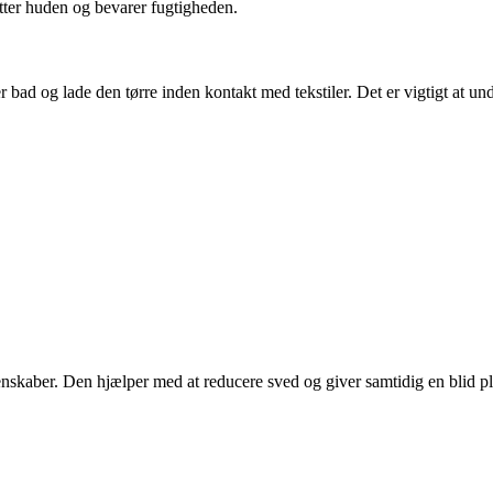
tter huden og bevarer fugtigheden.
ter bad og lade den tørre inden kontakt med tekstiler. Det er vigtigt at
enskaber. Den hjælper med at reducere sved og giver samtidig en blid pl