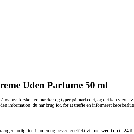
ocreme Uden Parfume 50 ml
 mange forskellige mærker og typer på markedet, og det kan være svært 
 information, du har brug for, for at træffe en informeret købsbeslut
ger hurtigt ind i huden og beskytter effektivt mod sved i op til 24 tim