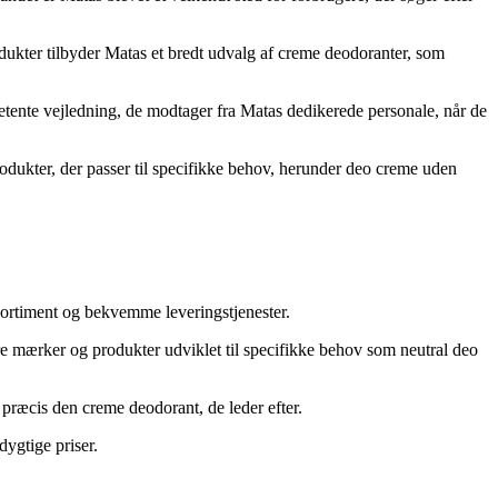
dukter tilbyder Matas et bredt udvalg af creme deodoranter, som
tente vejledning, de modtager fra Matas dedikerede personale, når de
rodukter, der passer til specifikke behov, herunder deo creme uden
 sortiment og bekvemme leveringstjenester.
 mærker og produkter udviklet til specifikke behov som neutral deo
 præcis den creme deodorant, de leder efter.
dygtige priser.