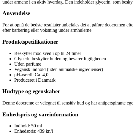
under armene i en aktiv hverdag. Den indeholder glycerin, som besky
Anvendelse
For at opnå de bedste resultater anbefales det at påføre deocremen ef
efter barbering eller voksning under armhulerne.
Produktspecifikationer
Beskytter mod sved i op til 24 timer
Glycerin beskytter huden og bevarer fugtigheden
Uden parfume
Vegansk indhold (uden animalske ingredienser)
pH-værdi: Ca. 4,0
Produceret i Danmark
Hudtype og egenskaber
Denne deocreme er velegnet til sensitiv hud og har antiperspirante eg
Enhedspris og vareinformation
Indhold: 50 ml
Enhedspris: 439 kr./l