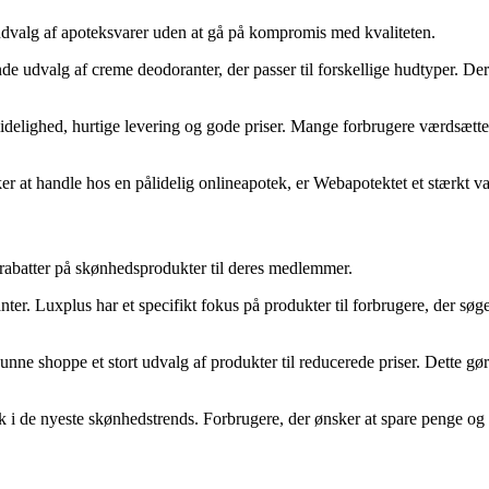
 udvalg af apoteksvarer uden at gå på kompromis med kvaliteten.
nde udvalg af creme deodoranter, der passer til forskellige hudtyper. Dere
idelighed, hurtige levering og gode priser. Mange forbrugere værdsætte
 at handle hos en pålidelig onlineapotek, er Webapotektet et stærkt va
rabatter på skønhedsprodukter til deres medlemmer.
er. Luxplus har et specifikt fokus på produkter til forbrugere, der sø
e shoppe et stort udvalg af produkter til reducerede priser. Dette gør de
 i de nyeste skønhedstrends. Forbrugere, der ønsker at spare penge og 