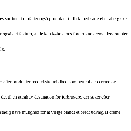
s sortiment omfatter også produkter til folk med sarte eller allergiske
r også det faktum, at de kan købe deres foretrukne creme deodoranter
lg.
ger efter produkter med ekstra mildhed som neutral deo creme og
t til en attraktiv destination for forbrugere, der søger efter
stadig have mulighed for at vælge blandt et bredt udvalg af creme