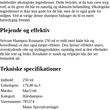
indeholder økologiske ingredienser. Dette betyder, at du kan være tryg
ved, at du giver dit hår en naturlig og skånsom behandling. Økologiske
ingredienser er ikke kun gode for dit hår, men de er også gode for
miljøet. Ved at vælge denne shampoo bidrager du til en mere
bæredygtig fremtid.
Plejende og effektiv
Selvom Shampoo Rosmarin 250 ml er mild mod både hår og
hovedbund, er den også meget effektiv. Den fjerner effektivt snavs,
overskydende olie og stylingprodukter, samtidig med at den efterlader
dit hår rent og friskt. Resultatet er sundt og velplejet hår, der ser
fantastisk ud.
Tekniske specifikationer
Indhold:
250 ml
Enhedspris:
179,80 kr./l
Mærke:
MacUrth
Kategori:
Hårshampoo
Varenummer:
785374
Matas Specialvarelager