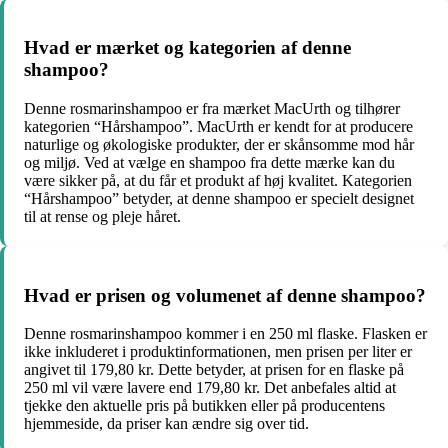
Hvad er mærket og kategorien af denne
shampoo?
Denne rosmarinshampoo er fra mærket MacUrth og tilhører
kategorien “Hårshampoo”. MacUrth er kendt for at producere
naturlige og økologiske produkter, der er skånsomme mod hår
og miljø. Ved at vælge en shampoo fra dette mærke kan du
være sikker på, at du får et produkt af høj kvalitet. Kategorien
“Hårshampoo” betyder, at denne shampoo er specielt designet
til at rense og pleje håret.
Hvad er prisen og volumenet af denne shampoo?
Denne rosmarinshampoo kommer i en 250 ml flaske. Flasken er
ikke inkluderet i produktinformationen, men prisen per liter er
angivet til 179,80 kr. Dette betyder, at prisen for en flaske på
250 ml vil være lavere end 179,80 kr. Det anbefales altid at
tjekke den aktuelle pris på butikken eller på producentens
hjemmeside, da priser kan ændre sig over tid.