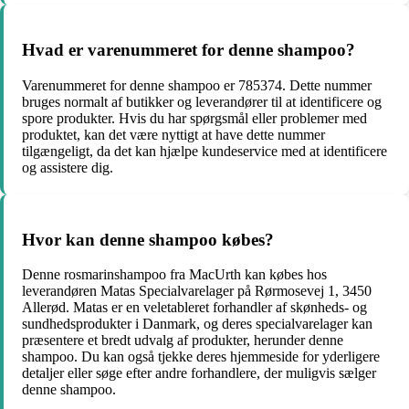
Hvad er varenummeret for denne shampoo?
Varenummeret for denne shampoo er 785374. Dette nummer
bruges normalt af butikker og leverandører til at identificere og
spore produkter. Hvis du har spørgsmål eller problemer med
produktet, kan det være nyttigt at have dette nummer
tilgængeligt, da det kan hjælpe kundeservice med at identificere
og assistere dig.
Hvor kan denne shampoo købes?
Denne rosmarinshampoo fra MacUrth kan købes hos
leverandøren Matas Specialvarelager på Rørmosevej 1, 3450
Allerød. Matas er en veletableret forhandler af skønheds- og
sundhedsprodukter i Danmark, og deres specialvarelager kan
præsentere et bredt udvalg af produkter, herunder denne
shampoo. Du kan også tjekke deres hjemmeside for yderligere
detaljer eller søge efter andre forhandlere, der muligvis sælger
denne shampoo.