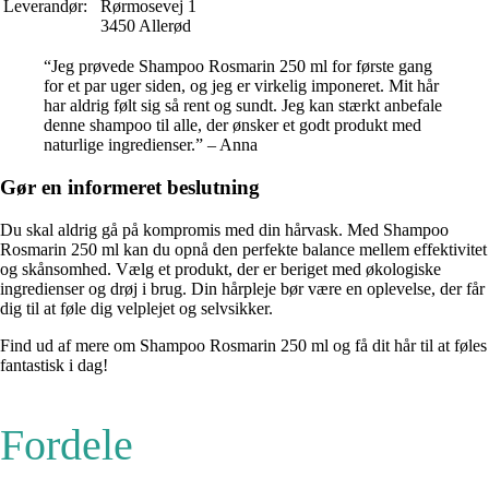
Leverandør:
Rørmosevej 1
3450 Allerød
“Jeg prøvede Shampoo Rosmarin 250 ml for første gang
for et par uger siden, og jeg er virkelig imponeret. Mit hår
har aldrig følt sig så rent og sundt. Jeg kan stærkt anbefale
denne shampoo til alle, der ønsker et godt produkt med
naturlige ingredienser.” – Anna
Gør en informeret beslutning
Du skal aldrig gå på kompromis med din hårvask. Med Shampoo
Rosmarin 250 ml kan du opnå den perfekte balance mellem effektivitet
og skånsomhed. Vælg et produkt, der er beriget med økologiske
ingredienser og drøj i brug. Din hårpleje bør være en oplevelse, der får
dig til at føle dig velplejet og selvsikker.
Find ud af mere om Shampoo Rosmarin 250 ml og få dit hår til at føles
fantastisk i dag!
Fordele