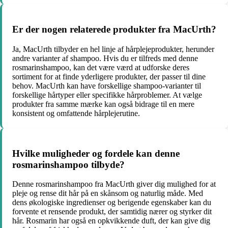
Er der nogen relaterede produkter fra MacUrth?
Ja, MacUrth tilbyder en hel linje af hårplejeprodukter, herunder
andre varianter af shampoo. Hvis du er tilfreds med denne
rosmarinshampoo, kan det være værd at udforske deres
sortiment for at finde yderligere produkter, der passer til dine
behov. MacUrth kan have forskellige shampoo-varianter til
forskellige hårtyper eller specifikke hårproblemer. At vælge
produkter fra samme mærke kan også bidrage til en mere
konsistent og omfattende hårplejerutine.
Hvilke muligheder og fordele kan denne
rosmarinshampoo tilbyde?
Denne rosmarinshampoo fra MacUrth giver dig mulighed for at
pleje og rense dit hår på en skånsom og naturlig måde. Med
dens økologiske ingredienser og berigende egenskaber kan du
forvente et rensende produkt, der samtidig nærer og styrker dit
hår. Rosmarin har også en opkvikkende duft, der kan give dig