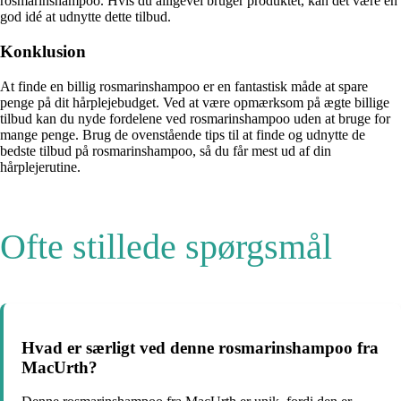
rosmarinshampoo. Hvis du alligevel bruger produktet, kan det være en
god idé at udnytte dette tilbud.
Konklusion
At finde en billig rosmarinshampoo er en fantastisk måde at spare
penge på dit hårplejebudget. Ved at være opmærksom på ægte billige
tilbud kan du nyde fordelene ved rosmarinshampoo uden at bruge for
mange penge. Brug de ovenstående tips til at finde og udnytte de
bedste tilbud på rosmarinshampoo, så du får mest ud af din
hårplejerutine.
Ofte stillede spørgsmål
Hvad er særligt ved denne rosmarinshampoo fra
MacUrth?