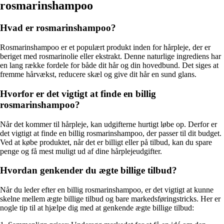
rosmarinshampoo
Hvad er rosmarinshampoo?
Rosmarinshampoo er et populært produkt inden for hårpleje, der er
beriget med rosmarinolie eller ekstrakt. Denne naturlige ingrediens har
en lang række fordele for både dit hår og din hovedbund. Det siges at
fremme hårvækst, reducere skæl og give dit hår en sund glans.
Hvorfor er det vigtigt at finde en billig
rosmarinshampoo?
Når det kommer til hårpleje, kan udgifterne hurtigt løbe op. Derfor er
det vigtigt at finde en billig rosmarinshampoo, der passer til dit budget.
Ved at købe produktet, når det er billigt eller på tilbud, kan du spare
penge og få mest muligt ud af dine hårplejeudgifter.
Hvordan genkender du ægte billige tilbud?
Når du leder efter en billig rosmarinshampoo, er det vigtigt at kunne
skelne mellem ægte billige tilbud og bare markedsføringstricks. Her er
nogle tip til at hjælpe dig med at genkende ægte billige tilbud: