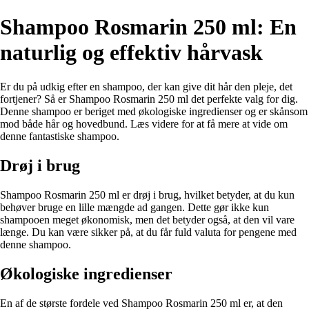
Shampoo Rosmarin 250 ml: En
naturlig og effektiv hårvask
Er du på udkig efter en shampoo, der kan give dit hår den pleje, det
fortjener? Så er Shampoo Rosmarin 250 ml det perfekte valg for dig.
Denne shampoo er beriget med økologiske ingredienser og er skånsom
mod både hår og hovedbund. Læs videre for at få mere at vide om
denne fantastiske shampoo.
Drøj i brug
Shampoo Rosmarin 250 ml er drøj i brug, hvilket betyder, at du kun
behøver bruge en lille mængde ad gangen. Dette gør ikke kun
shampooen meget økonomisk, men det betyder også, at den vil vare
længe. Du kan være sikker på, at du får fuld valuta for pengene med
denne shampoo.
Økologiske ingredienser
En af de største fordele ved Shampoo Rosmarin 250 ml er, at den