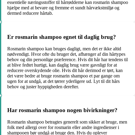
essentielle næringsstoffer til hårrødderne kan rosmarin shampoo
hjælpe med at bevare og fremme et sundt hårvækstmiljø og
dermed reducere hårtab.
Er rosmarin shampoo egnet til daglig brug?
Rosmarin shampoo kan bruges dagligt, men det er ikke altid
nødvendigt. Hvor ofte du bruger det, afhænger af din hårtypes
behov og din personlige præference. Hvis dit hår har tendens til
at blive fedtet hurtigt, kan daglig brug være gavnligt for at
reducere overskydende olie. Hvis dit hår derimod er tørt, kan
det være bedre at bruge rosmarin shampoo et par gange om
ugen for at undgå, at det tørrer yderligere ud. Lyt til dit hårs
behov og juster hyppigheden derefter.
Har rosmarin shampoo nogen bivirkninger?
Rosmarin shampoo betragtes generelt som sikker at bruge, men
folk med allergi over for rosmarin eller andre ingredienser i
shampooen bør undgå at bruge den. Hvis du oplever