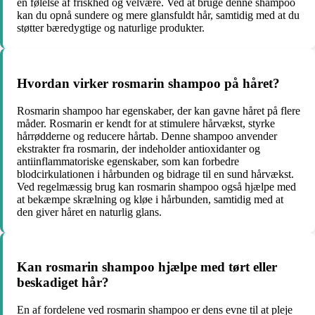
en følelse af friskhed og velvære. Ved at bruge denne shampoo
kan du opnå sundere og mere glansfuldt hår, samtidig med at du
støtter bæredygtige og naturlige produkter.
Hvordan virker rosmarin shampoo på håret?
Rosmarin shampoo har egenskaber, der kan gavne håret på flere
måder. Rosmarin er kendt for at stimulere hårvækst, styrke
hårrødderne og reducere hårtab. Denne shampoo anvender
ekstrakter fra rosmarin, der indeholder antioxidanter og
antiinflammatoriske egenskaber, som kan forbedre
blodcirkulationen i hårbunden og bidrage til en sund hårvækst.
Ved regelmæssig brug kan rosmarin shampoo også hjælpe med
at bekæmpe skrælning og kløe i hårbunden, samtidig med at
den giver håret en naturlig glans.
Kan rosmarin shampoo hjælpe med tørt eller
beskadiget hår?
En af fordelene ved rosmarin shampoo er dens evne til at pleje