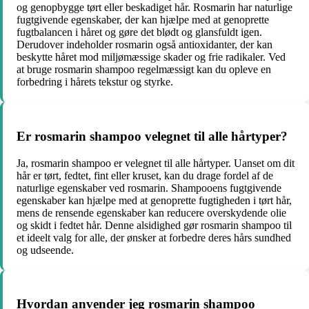
og genopbygge tørt eller beskadiget hår. Rosmarin har naturlige
fugtgivende egenskaber, der kan hjælpe med at genoprette
fugtbalancen i håret og gøre det blødt og glansfuldt igen.
Derudover indeholder rosmarin også antioxidanter, der kan
beskytte håret mod miljømæssige skader og frie radikaler. Ved
at bruge rosmarin shampoo regelmæssigt kan du opleve en
forbedring i hårets tekstur og styrke.
Er rosmarin shampoo velegnet til alle hårtyper?
Ja, rosmarin shampoo er velegnet til alle hårtyper. Uanset om dit
hår er tørt, fedtet, fint eller kruset, kan du drage fordel af de
naturlige egenskaber ved rosmarin. Shampooens fugtgivende
egenskaber kan hjælpe med at genoprette fugtigheden i tørt hår,
mens de rensende egenskaber kan reducere overskydende olie
og skidt i fedtet hår. Denne alsidighed gør rosmarin shampoo til
et ideelt valg for alle, der ønsker at forbedre deres hårs sundhed
og udseende.
Hvordan anvender jeg rosmarin shampoo