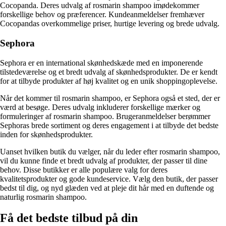
Cocopanda. Deres udvalg af rosmarin shampoo imødekommer
forskellige behov og præferencer. Kundeanmeldelser fremhæver
Cocopandas overkommelige priser, hurtige levering og brede udvalg.
Sephora
Sephora er en international skønhedskæde med en imponerende
tilstedeværelse og et bredt udvalg af skønhedsprodukter. De er kendt
for at tilbyde produkter af høj kvalitet og en unik shoppingoplevelse.
Når det kommer til rosmarin shampoo, er Sephora også et sted, der er
værd at besøge. Deres udvalg inkluderer forskellige mærker og
formuleringer af rosmarin shampoo. Brugeranmeldelser berømmer
Sephoras brede sortiment og deres engagement i at tilbyde det bedste
inden for skønhedsprodukter.
Uanset hvilken butik du vælger, når du leder efter rosmarin shampoo,
vil du kunne finde et bredt udvalg af produkter, der passer til dine
behov. Disse butikker er alle populære valg for deres
kvalitetsprodukter og gode kundeservice. Vælg den butik, der passer
bedst til dig, og nyd glæden ved at pleje dit hår med en duftende og
naturlig rosmarin shampoo.
Få det bedste tilbud på din