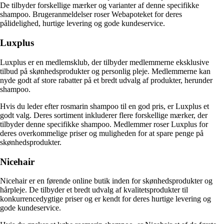
De tilbyder forskellige mærker og varianter af denne specifikke
shampoo. Brugeranmeldelser roser Webapoteket for deres
pålidelighed, hurtige levering og gode kundeservice.
Luxplus
Luxplus er en medlemsklub, der tilbyder medlemmerne eksklusive
tilbud på skønhedsprodukter og personlig pleje. Medlemmerne kan
nyde godt af store rabatter på et bredt udvalg af produkter, herunder
shampoo.
Hvis du leder efter rosmarin shampoo til en god pris, er Luxplus et
godt valg. Deres sortiment inkluderer flere forskellige mærker, der
tilbyder denne specifikke shampoo. Medlemmer roser Luxplus for
deres overkommelige priser og muligheden for at spare penge på
skønhedsprodukter.
Nicehair
Nicehair er en førende online butik inden for skønhedsprodukter og
hårpleje. De tilbyder et bredt udvalg af kvalitetsprodukter til
konkurrencedygtige priser og er kendt for deres hurtige levering og
gode kundeservice.