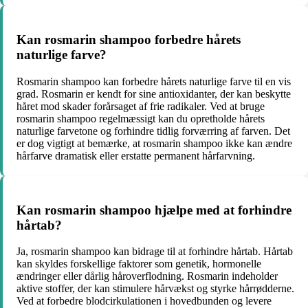
Kan rosmarin shampoo forbedre hårets
naturlige farve?
Rosmarin shampoo kan forbedre hårets naturlige farve til en vis
grad. Rosmarin er kendt for sine antioxidanter, der kan beskytte
håret mod skader forårsaget af frie radikaler. Ved at bruge
rosmarin shampoo regelmæssigt kan du opretholde hårets
naturlige farvetone og forhindre tidlig forværring af farven. Det
er dog vigtigt at bemærke, at rosmarin shampoo ikke kan ændre
hårfarve dramatisk eller erstatte permanent hårfarvning.
Kan rosmarin shampoo hjælpe med at forhindre
hårtab?
Ja, rosmarin shampoo kan bidrage til at forhindre hårtab. Hårtab
kan skyldes forskellige faktorer som genetik, hormonelle
ændringer eller dårlig håroverflodning. Rosmarin indeholder
aktive stoffer, der kan stimulere hårvækst og styrke hårrødderne.
Ved at forbedre blodcirkulationen i hovedbunden og levere