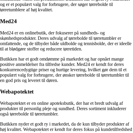
og er et populært valg for forbrugere, der søger tørrebolde til
tørretumblere af høj kvalitet.
Med24
Med24 er en onlinebutik, der fokuserer på sundheds- og
skønhedsprodukter. Deres udvalg af tørrebolde til tørretumbler er
omfattende, og de tilbyder både uldbolde og tennisbolde, der er ideelle
til at blødgøre stoffer og reducere tørretiden.
Butikken har et godt omdømme på markedet og har opnået mange
positive anmeldelser fra tilfredse kunder. Med24 er kendt for deres
konkurrencedygtige priser og hurtige levering, hvilket gør dem til et
populært valg for forbrugere, der ønsker tørrebolde til tørretumbler til
en god pris og leveret til døren.
Webapotektet
Webapotektet er en online apoteksbutik, der har et bredt udvalg af
produkter til personlig pleje og sundhed. Deres sortiment inkluderer
også tørrebolde til tørretumbler.
Butikken nyder et godt ry i markedet, da de kun tilbyder produkter af
høj kvalitet. Webapotektet er kendt for deres fokus på kundetilfredshed