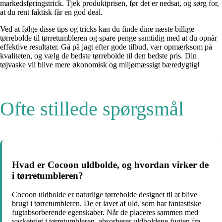
markedsføringstrick. Tjek produktprisen, før det er nedsat, og sørg for,
at du rent faktisk får en god deal.
Ved at følge disse tips og tricks kan du finde dine næste billige
tørrebolde til tørretumbleren og spare penge samtidig med at du opnår
effektive resultater. Gå på jagt efter gode tilbud, vær opmærksom på
kvaliteten, og vælg de bedste tørrebolde til den bedste pris. Din
tøjvaske vil blive mere økonomisk og miljømæssigt bæredygtig!
Ofte stillede spørgsmål
Hvad er Cocoon uldbolde, og hvordan virker de
i tørretumbleren?
Cocoon uldbolde er naturlige tørrebolde designet til at blive
brugt i tørretumbleren. De er lavet af uld, som har fantastiske
fugtabsorberende egenskaber. Når de placeres sammen med
vasketøjet i tørretumbleren, absorberer uldboldene fugten fra