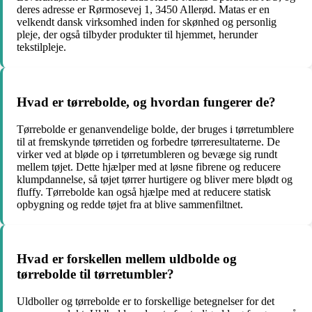
deres adresse er Rørmosevej 1, 3450 Allerød. Matas er en
velkendt dansk virksomhed inden for skønhed og personlig
pleje, der også tilbyder produkter til hjemmet, herunder
tekstilpleje.
Hvad er tørrebolde, og hvordan fungerer de?
Tørrebolde er genanvendelige bolde, der bruges i tørretumblere
til at fremskynde tørretiden og forbedre tørreresultaterne. De
virker ved at bløde op i tørretumbleren og bevæge sig rundt
mellem tøjet. Dette hjælper med at løsne fibrene og reducere
klumpdannelse, så tøjet tørrer hurtigere og bliver mere blødt og
fluffy. Tørrebolde kan også hjælpe med at reducere statisk
opbygning og redde tøjet fra at blive sammenfiltnet.
Hvad er forskellen mellem uldbolde og
tørrebolde til tørretumbler?
Uldboller og tørrebolde er to forskellige betegnelser for det