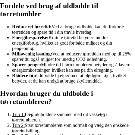
Fordele ved brug af uldbolde til
tørretumbler
Reduceret tørretid:
Ved at bruge uldbolde kan du forkorte
tørretiden og spare tid i din travle hverdag.
Energibesparelse:
Kortere tørretid betyder mindre
energiforbrug, hvilket er godt for både miljøet og din
pengepung.
Miljøvenlig løsning:
Ved at reducere tørretiden med op til 25%
sparer du også miljøet for unødig CO2-udledning.
Sparer penge:
Mindre tid i tørretumbleren betyder også lavere
energiomkostninger, hvilket kan ses på din elregning.
Blødere tøj:
Uldbolde hjælper med at blødgøre tøjet, hvilket
betyder, at du kan undgå at bruge skyllemiddel.
Hvordan bruger du uldbolde i
tørretumbleren?
Trin 1:
Læg uldboldene sammen med dit vasketøj i
tørretumbleren.
Trin 2:
Start tørretumbleren som normalt og vælg den ønskede
tørreindstilling.