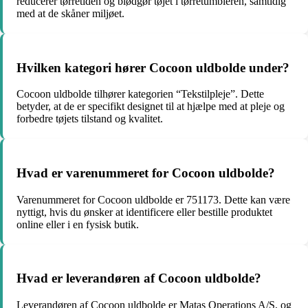
reducerer tørretiden og blødgør tøjet i tørretumbleren, samtidig
med at de skåner miljøet.
Hvilken kategori hører Cocoon uldbolde under?
Cocoon uldbolde tilhører kategorien “Tekstilpleje”. Dette
betyder, at de er specifikt designet til at hjælpe med at pleje og
forbedre tøjets tilstand og kvalitet.
Hvad er varenummeret for Cocoon uldbolde?
Varenummeret for Cocoon uldbolde er 751173. Dette kan være
nyttigt, hvis du ønsker at identificere eller bestille produktet
online eller i en fysisk butik.
Hvad er leverandøren af Cocoon uldbolde?
Leverandøren af Cocoon uldbolde er Matas Operations A/S, og