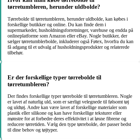
tørretumbleren, herunder uldbolde?
Tørrebolde til tørretumbleren, herunder uldbolde, kan købes i
forskellige butikker og online. Du kan finde dem i
supermarkeder, husholdningsforretninger, varehuse og endda på
onlineplatforme som Amazon eller eBay. Nogle butikker, der
sælger tørretumblerbolde, inkluderer også Føtex, hvorfra du kan
få adgang til et udvalg af husholdningsprodukter og relaterede
tilbehør.
Er der forskellige typer tørrebolde til
tørretumbleren?
Der findes forskellige typer tørrebolde til tørretumbleren. Nogle
er lavet af naturlig uld, som er særligt velegnede til følsomt tøj
og uldtøj. Andre kan være lavet af forskellige materialer som
plastik eller silikone og kan have forskellige teksturer eller
mønstre for at forbedre deres effektivitet i at løsne fibrene og
reducere tørretiden. Vælg den type tørrebolde, der passer bedst
til dine behov og tøjtyper.