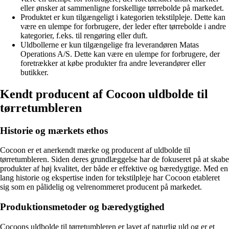
eller ønsker at sammenligne forskellige tørrebolde på markedet.
Produktet er kun tilgængeligt i kategorien tekstilpleje. Dette kan
være en ulempe for forbrugere, der leder efter tørrebolde i andre
kategorier, f.eks. til rengøring eller duft.
Uldbollerne er kun tilgængelige fra leverandøren Matas
Operations A/S. Dette kan være en ulempe for forbrugere, der
foretrækker at købe produkter fra andre leverandører eller
butikker.
Kendt producent af Cocoon uldbolde til
tørretumbleren
Historie og mærkets ethos
Cocoon er et anerkendt mærke og producent af uldbolde til
tørretumbleren. Siden deres grundlæggelse har de fokuseret på at skabe
produkter af høj kvalitet, der både er effektive og bæredygtige. Med en
lang historie og ekspertise inden for tekstilpleje har Cocoon etableret
sig som en pålidelig og velrenommeret producent på markedet.
Produktionsmetoder og bæredygtighed
Cocoons uldbolde til tørretumbleren er lavet af naturlig uld og er et