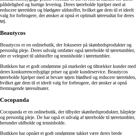
pålidelighed og hurtige levering. Deres tørrebolde hjælper med at
reducere tørretiden og blødgøre uldstoffer, hvilket gør dem til et ideelt
valg for forbrugere, der ønsker at opnå et optimalt tørresultat for deres
tøj.
Beautycos
Beautycos er en onlinebutik, der fokuserer på skønhedsprodukter og
personlig pleje. Deres udvalg omfatter også tørrebolde til tørretumbler,
der er velegnet til uldstoffer og tennisbolde i tørretumbler.
Butikken har et godt omdømme på markedet og tiltrækker kunder med
deres konkurrencedygtige priser og gode kundeservice. Beautycos
tørrebolde hjælper med at bevare tøjets blødhed og reducere tørretiden,
hvilket gør dem til et ideelt valg for forbrugere, der ønsker at opnå
fremragende tøresultsater.
Cocopanda
Cocopanda er en onlinebutik, der tilbyder skønhedsprodukter, hårpleje
og personlig pleje. De har også et udvalg af tørrebolde til tørretumbler,
herunder uldbolde og tennisbolde.
Butikken har opnået et godt omdømme takket være deres brede