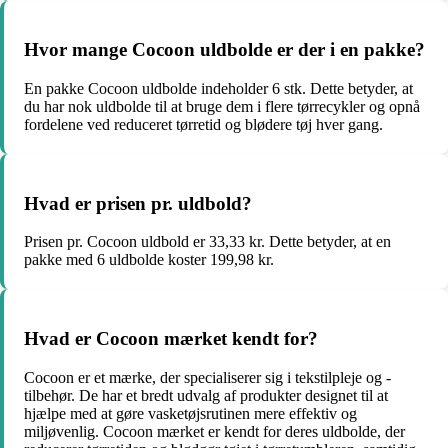
Hvor mange Cocoon uldbolde er der i en pakke?
En pakke Cocoon uldbolde indeholder 6 stk. Dette betyder, at
du har nok uldbolde til at bruge dem i flere tørrecykler og opnå
fordelene ved reduceret tørretid og blødere tøj hver gang.
Hvad er prisen pr. uldbold?
Prisen pr. Cocoon uldbold er 33,33 kr. Dette betyder, at en
pakke med 6 uldbolde koster 199,98 kr.
Hvad er Cocoon mærket kendt for?
Cocoon er et mærke, der specialiserer sig i tekstilpleje og -
tilbehør. De har et bredt udvalg af produkter designet til at
hjælpe med at gøre vasketøjsrutinen mere effektiv og
miljøvenlig. Cocoon mærket er kendt for deres uldbolde, der