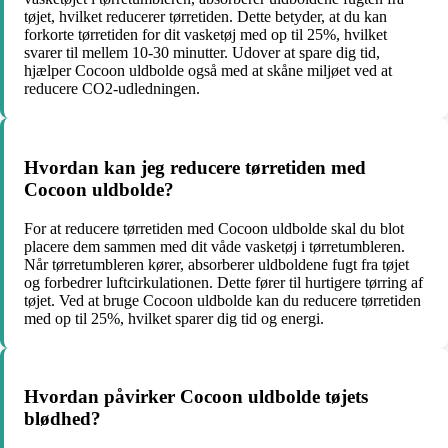
tøjet, hvilket reducerer tørretiden. Dette betyder, at du kan
forkorte tørretiden for dit vasketøj med op til 25%, hvilket
svarer til mellem 10-30 minutter. Udover at spare dig tid,
hjælper Cocoon uldbolde også med at skåne miljøet ved at
reducere CO2-udledningen.
Hvordan kan jeg reducere tørretiden med
Cocoon uldbolde?
For at reducere tørretiden med Cocoon uldbolde skal du blot
placere dem sammen med dit våde vasketøj i tørretumbleren.
Når tørretumbleren kører, absorberer uldboldene fugt fra tøjet
og forbedrer luftcirkulationen. Dette fører til hurtigere tørring af
tøjet. Ved at bruge Cocoon uldbolde kan du reducere tørretiden
med op til 25%, hvilket sparer dig tid og energi.
Hvordan påvirker Cocoon uldbolde tøjets
blødhed?