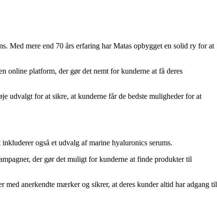
ms. Med mere end 70 års erfaring har Matas opbygget en solid ry for at
n online platform, der gør det nemt for kunderne at få deres
e udvalgt for at sikre, at kunderne får de bedste muligheder for at
t inkluderer også et udvalg af marine hyaluronics serums.
pagner, der gør det muligt for kunderne at finde produkter til
r med anerkendte mærker og sikrer, at deres kunder altid har adgang til