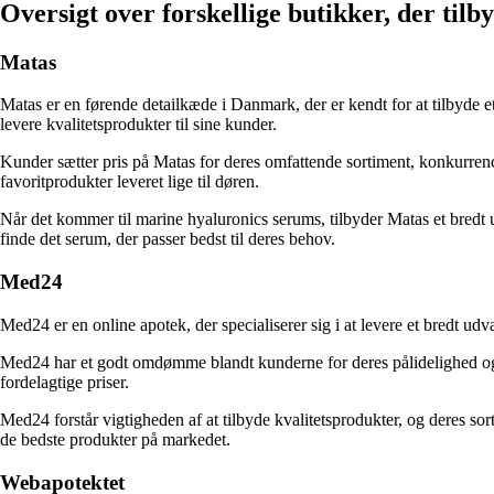
Oversigt over forskellige butikker, der til
Matas
Matas er en førende detailkæde i Danmark, der er kendt for at tilbyde 
levere kvalitetsprodukter til sine kunder.
Kunder sætter pris på Matas for deres omfattende sortiment, konkurrenc
favoritprodukter leveret lige til døren.
Når det kommer til marine hyaluronics serums, tilbyder Matas et bredt u
finde det serum, der passer bedst til deres behov.
Med24
Med24 er en online apotek, der specialiserer sig i at levere et bredt u
Med24 har et godt omdømme blandt kunderne for deres pålidelighed og ku
fordelagtige priser.
Med24 forstår vigtigheden af at tilbyde kvalitetsprodukter, og deres so
de bedste produkter på markedet.
Webapotektet