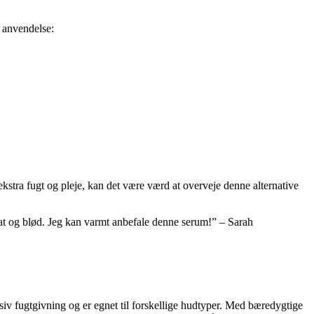
l anvendelse:
stra fugt og pleje, kan det være værd at overveje denne alternative
lat og blød. Jeg kan varmt anbefale denne serum!” – Sarah
iv fugtgivning og er egnet til forskellige hudtyper. Med bæredygtige