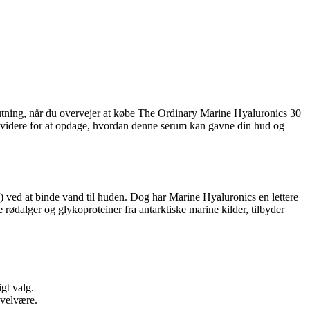
slutning, når du overvejer at købe The Ordinary Marine Hyaluronics 30
æs videre for at opdage, hvordan denne serum kan gavne din hud og
 ved at binde vand til huden. Dog har Marine Hyaluronics en lettere
dalger og glykoproteiner fra antarktiske marine kilder, tilbyder
gt valg.
 velvære.