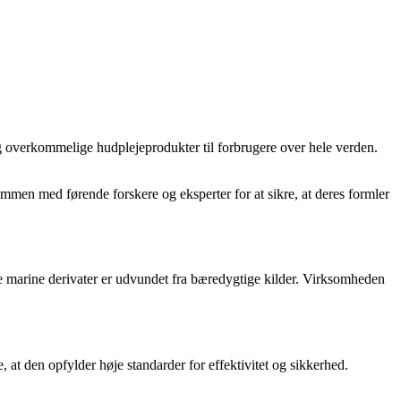
g overkommelige hudplejeprodukter til forbrugere over hele verden.
mmen med førende forskere og eksperter for at sikre, at deres formler
le marine derivater er udvundet fra bæredygtige kilder. Virksomheden
 at den opfylder høje standarder for effektivitet og sikkerhed.