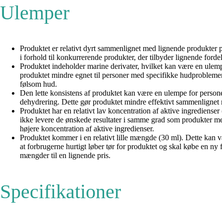
Ulemper
Produktet er relativt dyrt sammenlignet med lignende produkter p
i forhold til konkurrerende produkter, der tilbyder lignende fordele
Produktet indeholder marine derivater, hvilket kan være en ulempe 
produktet mindre egnet til personer med specifikke hudproblemer 
følsom hud.
Den lette konsistens af produktet kan være en ulempe for persone
dehydrering. Dette gør produktet mindre effektivt sammenlignet 
Produktet har en relativt lav koncentration af aktive ingrediense
ikke levere de ønskede resultater i samme grad som produkter med 
højere koncentration af aktive ingredienser.
Produktet kommer i en relativt lille mængde (30 ml). Dette kan
at forbrugerne hurtigt løber tør for produktet og skal købe en n
mængder til en lignende pris.
Specifikationer