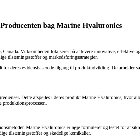
 Producenten bag Marine Hyaluronics
, Canada. Virksomheden fokuserer på at levere innovative, effektive o
ge tilsætningsstoffer og markedsføringsstrategier.
for deres evidensbaserede tilgang til produktudvikling. De arbejder sa
redienser. Dette afspejles i deres produkt Marine Hyaluronics, hvor al
e produktionsprocessen.
nsmetoder. Marine Hyaluronics er nøje formuleret og testet for at sikre,
ige tilsætningsstoffer og skadelige kemikalier.