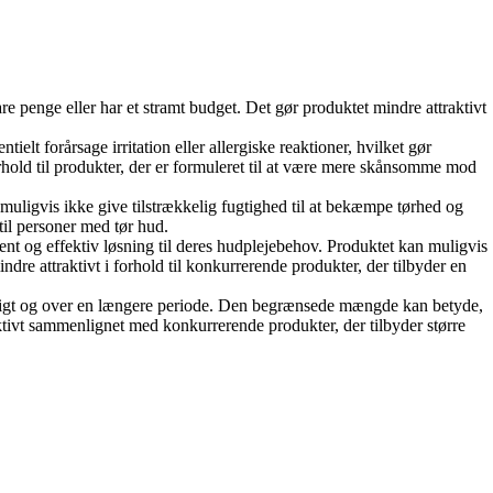
e penge eller har et stramt budget. Det gør produktet mindre attraktivt
elt forårsage irritation eller allergiske reaktioner, hvilket gør
rhold til produkter, der er formuleret til at være mere skånsomme mod
muligvis ikke give tilstrækkelig fugtighed til at bekæmpe tørhed og
il personer med tør hud.
ent og effektiv løsning til deres hudplejebehov. Produktet kan muligvis
re attraktivt i forhold til konkurrerende produkter, der tilbyder en
æssigt og over en længere periode. Den begrænsede mængde kan betyde,
ktivt sammenlignet med konkurrerende produkter, der tilbyder større