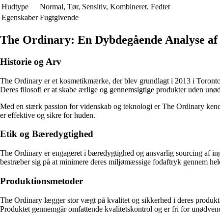
Hudtype
Normal, Tør, Sensitiv, Kombineret, Fedtet
Egenskaber
Fugtgivende
The Ordinary: En Dybdegående Analyse af
Historie og Arv
The Ordinary er et kosmetikmærke, der blev grundlagt i 2013 i Toronto
Deres filosofi er at skabe ærlige og gennemsigtige produkter uden unødi
Med en stærk passion for videnskab og teknologi er The Ordinary kendt 
er effektive og sikre for huden.
Etik og Bæredygtighed
The Ordinary er engageret i bæredygtighed og ansvarlig sourcing af ing
bestræber sig på at minimere deres miljømæssige fodaftryk gennem hel
Produktionsmetoder
The Ordinary lægger stor vægt på kvalitet og sikkerhed i deres produktio
Produktet gennemgår omfattende kvalitetskontrol og er fri for unødvend