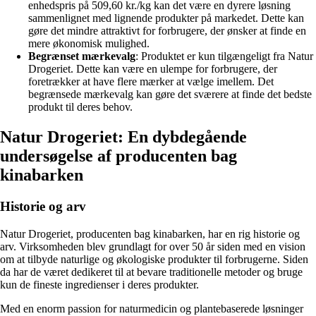
enhedspris på 509,60 kr./kg kan det være en dyrere løsning
sammenlignet med lignende produkter på markedet. Dette kan
gøre det mindre attraktivt for forbrugere, der ønsker at finde en
mere økonomisk mulighed.
Begrænset mærkevalg
: Produktet er kun tilgængeligt fra Natur
Drogeriet. Dette kan være en ulempe for forbrugere, der
foretrækker at have flere mærker at vælge imellem. Det
begrænsede mærkevalg kan gøre det sværere at finde det bedste
produkt til deres behov.
Natur Drogeriet: En dybdegående
undersøgelse af producenten bag
kinabarken
Historie og arv
Natur Drogeriet, producenten bag kinabarken, har en rig historie og
arv. Virksomheden blev grundlagt for over 50 år siden med en vision
om at tilbyde naturlige og økologiske produkter til forbrugerne. Siden
da har de været dedikeret til at bevare traditionelle metoder og bruge
kun de fineste ingredienser i deres produkter.
Med en enorm passion for naturmedicin og plantebaserede løsninger