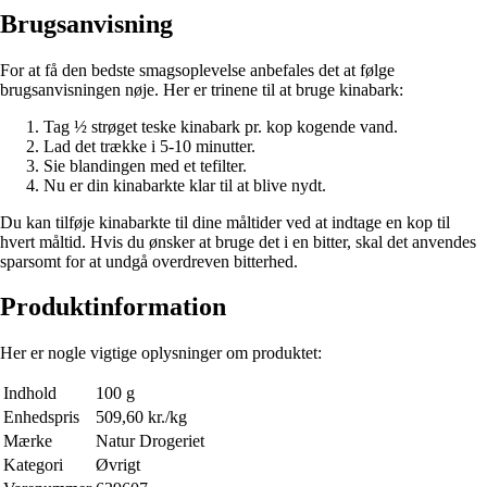
Brugsanvisning
For at få den bedste smagsoplevelse anbefales det at følge
brugsanvisningen nøje. Her er trinene til at bruge kinabark:
Tag ½ strøget teske kinabark pr. kop kogende vand.
Lad det trække i 5-10 minutter.
Sie blandingen med et tefilter.
Nu er din kinabarkte klar til at blive nydt.
Du kan tilføje kinabarkte til dine måltider ved at indtage en kop til
hvert måltid. Hvis du ønsker at bruge det i en bitter, skal det anvendes
sparsomt for at undgå overdreven bitterhed.
Produktinformation
Her er nogle vigtige oplysninger om produktet:
Indhold
100 g
Enhedspris
509,60 kr./kg
Mærke
Natur Drogeriet
Kategori
Øvrigt