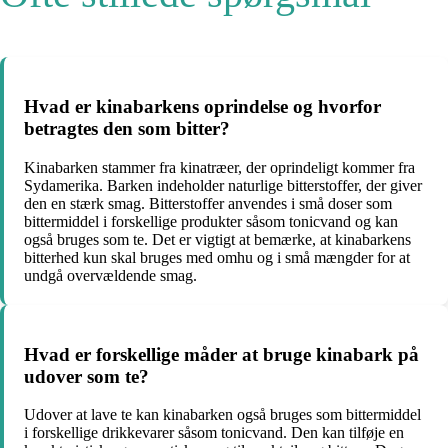
Hvad er kinabarkens oprindelse og hvorfor
betragtes den som bitter?
Kinabarken stammer fra kinatræer, der oprindeligt kommer fra
Sydamerika. Barken indeholder naturlige bitterstoffer, der giver
den en stærk smag. Bitterstoffer anvendes i små doser som
bittermiddel i forskellige produkter såsom tonicvand og kan
også bruges som te. Det er vigtigt at bemærke, at kinabarkens
bitterhed kun skal bruges med omhu og i små mængder for at
undgå overvældende smag.
Hvad er forskellige måder at bruge kinabark på
udover som te?
Udover at lave te kan kinabarken også bruges som bittermiddel
i forskellige drikkevarer såsom tonicvand. Den kan tilføje en