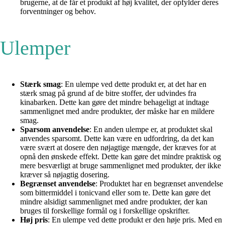
brugerne, at de får et produkt af høj kvalitet, der opfylder deres
forventninger og behov.
Ulemper
Stærk smag
: En ulempe ved dette produkt er, at det har en
stærk smag på grund af de bitre stoffer, der udvindes fra
kinabarken. Dette kan gøre det mindre behageligt at indtage
sammenlignet med andre produkter, der måske har en mildere
smag.
Sparsom anvendelse
: En anden ulempe er, at produktet skal
anvendes sparsomt. Dette kan være en udfordring, da det kan
være svært at dosere den nøjagtige mængde, der kræves for at
opnå den ønskede effekt. Dette kan gøre det mindre praktisk og
mere besværligt at bruge sammenlignet med produkter, der ikke
kræver så nøjagtig dosering.
Begrænset anvendelse
: Produktet har en begrænset anvendelse
som bittermiddel i tonicvand eller som te. Dette kan gøre det
mindre alsidigt sammenlignet med andre produkter, der kan
bruges til forskellige formål og i forskellige opskrifter.
Høj pris
: En ulempe ved dette produkt er den høje pris. Med en