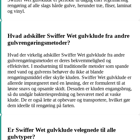
rengøring af alle slags hårde gulve, herunder træ, fliser, laminat
og vinyl.
Hvad adskiller Swiffer Wet gulvklude fra andre
gulvrengøringsmetoder?
Hvad der virkelig adskiller Swiffer Wet gulvklude fra andre
gulvrengøringsmetoder er deres bekvemmelighed og
effektivitet. I modsætning til traditionelle metoder som spande
med vand og gulvrens behøver du ikke at blande
rengøringsmiddel eller skylle kluden. Swiffer Wet gulvklude er
allerede imprægneret med en løsning, der er formuleret til at
løsne snavs og opsamle skidt. Desuden er kluden engangsbrug,
så du undgår bakteriespredning og besværet med at vaske
klude. De er også lette at opbevare og transportere, hvilket gør
dem ideelle til rengøring på farten.
Er Swiffer Wet gulvklude velegnede til alle
gulvtyper?