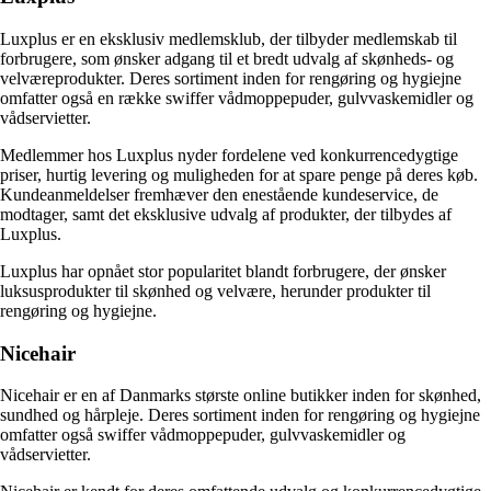
Luxplus er en eksklusiv medlemsklub, der tilbyder medlemskab til
forbrugere, som ønsker adgang til et bredt udvalg af skønheds- og
velværeprodukter. Deres sortiment inden for rengøring og hygiejne
omfatter også en række swiffer vådmoppepuder, gulvvaskemidler og
vådservietter.
Medlemmer hos Luxplus nyder fordelene ved konkurrencedygtige
priser, hurtig levering og muligheden for at spare penge på deres køb.
Kundeanmeldelser fremhæver den enestående kundeservice, de
modtager, samt det eksklusive udvalg af produkter, der tilbydes af
Luxplus.
Luxplus har opnået stor popularitet blandt forbrugere, der ønsker
luksusprodukter til skønhed og velvære, herunder produkter til
rengøring og hygiejne.
Nicehair
Nicehair er en af Danmarks største online butikker inden for skønhed,
sundhed og hårpleje. Deres sortiment inden for rengøring og hygiejne
omfatter også swiffer vådmoppepuder, gulvvaskemidler og
vådservietter.