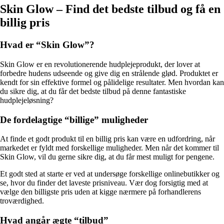
Skin Glow – Find det bedste tilbud og få en
billig pris
Hvad er “Skin Glow”?
Skin Glow er en revolutionerende hudplejeprodukt, der lover at
forbedre hudens udseende og give dig en strålende glød. Produktet er
kendt for sin effektive formel og pålidelige resultater. Men hvordan kan
du sikre dig, at du får det bedste tilbud på denne fantastiske
hudplejeløsning?
De fordelagtige “billige” muligheder
At finde et godt produkt til en billig pris kan være en udfordring, når
markedet er fyldt med forskellige muligheder. Men når det kommer til
Skin Glow, vil du gerne sikre dig, at du får mest muligt for pengene.
Et godt sted at starte er ved at undersøge forskellige onlinebutikker og
se, hvor du finder det laveste prisniveau. Vær dog forsigtig med at
vælge den billigste pris uden at kigge nærmere på forhandlerens
troværdighed.
Hvad angår ægte “tilbud”