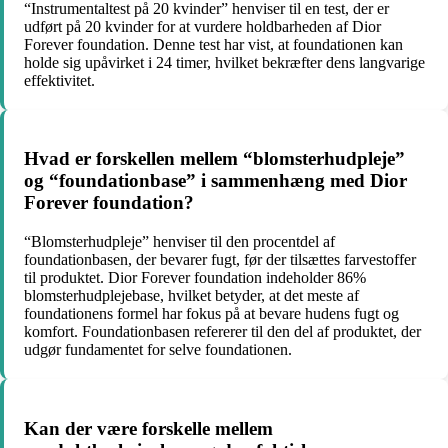
“Instrumentaltest på 20 kvinder” henviser til en test, der er
udført på 20 kvinder for at vurdere holdbarheden af Dior
Forever foundation. Denne test har vist, at foundationen kan
holde sig upåvirket i 24 timer, hvilket bekræfter dens langvarige
effektivitet.
Hvad er forskellen mellem “blomsterhudpleje”
og “foundationbase” i sammenhæng med Dior
Forever foundation?
“Blomsterhudpleje” henviser til den procentdel af
foundationbasen, der bevarer fugt, før der tilsættes farvestoffer
til produktet. Dior Forever foundation indeholder 86%
blomsterhudplejebase, hvilket betyder, at det meste af
foundationens formel har fokus på at bevare hudens fugt og
komfort. Foundationbasen refererer til den del af produktet, der
udgør fundamentet for selve foundationen.
Kan der være forskelle mellem