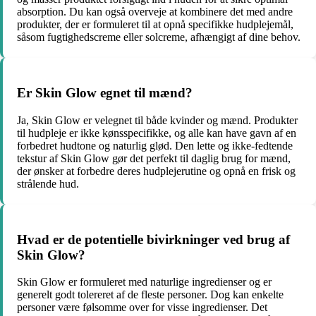
absorption. Du kan også overveje at kombinere det med andre
produkter, der er formuleret til at opnå specifikke hudplejemål,
såsom fugtighedscreme eller solcreme, afhængigt af dine behov.
Er Skin Glow egnet til mænd?
Ja, Skin Glow er velegnet til både kvinder og mænd. Produkter
til hudpleje er ikke kønsspecifikke, og alle kan have gavn af en
forbedret hudtone og naturlig glød. Den lette og ikke-fedtende
tekstur af Skin Glow gør det perfekt til daglig brug for mænd,
der ønsker at forbedre deres hudplejerutine og opnå en frisk og
strålende hud.
Hvad er de potentielle bivirkninger ved brug af
Skin Glow?
Skin Glow er formuleret med naturlige ingredienser og er
generelt godt tolereret af de fleste personer. Dog kan enkelte
personer være følsomme over for visse ingredienser. Det