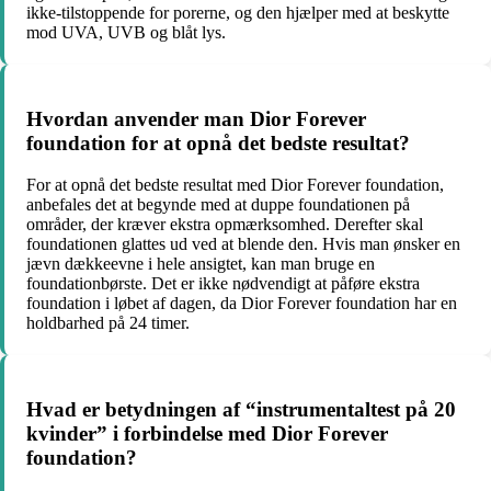
ikke-tilstoppende for porerne, og den hjælper med at beskytte
mod UVA, UVB og blåt lys.
Hvordan anvender man Dior Forever
foundation for at opnå det bedste resultat?
For at opnå det bedste resultat med Dior Forever foundation,
anbefales det at begynde med at duppe foundationen på
områder, der kræver ekstra opmærksomhed. Derefter skal
foundationen glattes ud ved at blende den. Hvis man ønsker en
jævn dækkeevne i hele ansigtet, kan man bruge en
foundationbørste. Det er ikke nødvendigt at påføre ekstra
foundation i løbet af dagen, da Dior Forever foundation har en
holdbarhed på 24 timer.
Hvad er betydningen af “instrumentaltest på 20
kvinder” i forbindelse med Dior Forever
foundation?