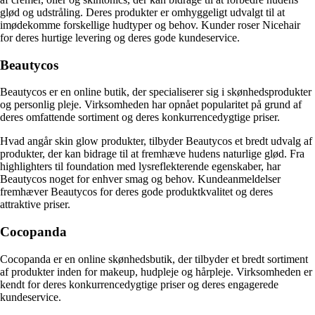
glød og udstråling. Deres produkter er omhyggeligt udvalgt til at
imødekomme forskellige hudtyper og behov. Kunder roser Nicehair
for deres hurtige levering og deres gode kundeservice.
Beautycos
Beautycos er en online butik, der specialiserer sig i skønhedsprodukter
og personlig pleje. Virksomheden har opnået popularitet på grund af
deres omfattende sortiment og deres konkurrencedygtige priser.
Hvad angår skin glow produkter, tilbyder Beautycos et bredt udvalg af
produkter, der kan bidrage til at fremhæve hudens naturlige glød. Fra
highlighters til foundation med lysreflekterende egenskaber, har
Beautycos noget for enhver smag og behov. Kundeanmeldelser
fremhæver Beautycos for deres gode produktkvalitet og deres
attraktive priser.
Cocopanda
Cocopanda er en online skønhedsbutik, der tilbyder et bredt sortiment
af produkter inden for makeup, hudpleje og hårpleje. Virksomheden er
kendt for deres konkurrencedygtige priser og deres engagerede
kundeservice.