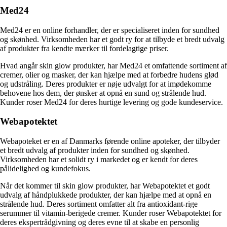
Med24
Med24 er en online forhandler, der er specialiseret inden for sundhed
og skønhed. Virksomheden har et godt ry for at tilbyde et bredt udvalg
af produkter fra kendte mærker til fordelagtige priser.
Hvad angår skin glow produkter, har Med24 et omfattende sortiment af
cremer, olier og masker, der kan hjælpe med at forbedre hudens glød
og udstråling. Deres produkter er nøje udvalgt for at imødekomme
behovene hos dem, der ønsker at opnå en sund og strålende hud.
Kunder roser Med24 for deres hurtige levering og gode kundeservice.
Webapotektet
Webapoteket er en af Danmarks førende online apoteker, der tilbyder
et bredt udvalg af produkter inden for sundhed og skønhed.
Virksomheden har et solidt ry i markedet og er kendt for deres
pålidelighed og kundefokus.
Når det kommer til skin glow produkter, har Webapotektet et godt
udvalg af håndplukkede produkter, der kan hjælpe med at opnå en
strålende hud. Deres sortiment omfatter alt fra antioxidant-rige
serummer til vitamin-berigede cremer. Kunder roser Webapotektet for
deres ekspertrådgivning og deres evne til at skabe en personlig