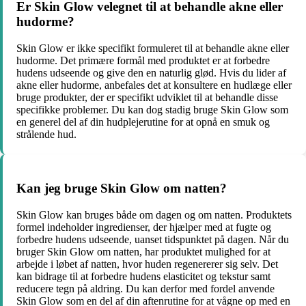
Er Skin Glow velegnet til at behandle akne eller
hudorme?
Skin Glow er ikke specifikt formuleret til at behandle akne eller
hudorme. Det primære formål med produktet er at forbedre
hudens udseende og give den en naturlig glød. Hvis du lider af
akne eller hudorme, anbefales det at konsultere en hudlæge eller
bruge produkter, der er specifikt udviklet til at behandle disse
specifikke problemer. Du kan dog stadig bruge Skin Glow som
en generel del af din hudplejerutine for at opnå en smuk og
strålende hud.
Kan jeg bruge Skin Glow om natten?
Skin Glow kan bruges både om dagen og om natten. Produktets
formel indeholder ingredienser, der hjælper med at fugte og
forbedre hudens udseende, uanset tidspunktet på dagen. Når du
bruger Skin Glow om natten, har produktet mulighed for at
arbejde i løbet af natten, hvor huden regenererer sig selv. Det
kan bidrage til at forbedre hudens elasticitet og tekstur samt
reducere tegn på aldring. Du kan derfor med fordel anvende
Skin Glow som en del af din aftenrutine for at vågne op med en