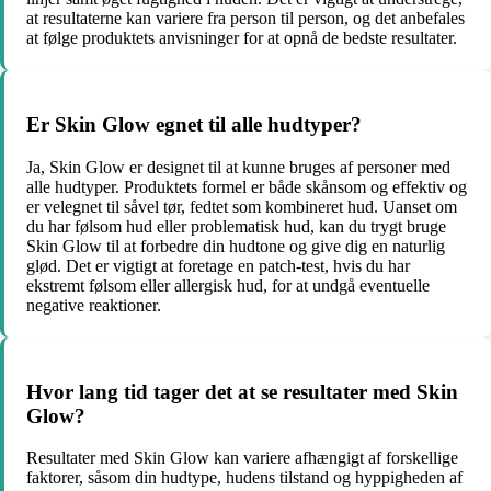
at resultaterne kan variere fra person til person, og det anbefales
at følge produktets anvisninger for at opnå de bedste resultater.
Er Skin Glow egnet til alle hudtyper?
Ja, Skin Glow er designet til at kunne bruges af personer med
alle hudtyper. Produktets formel er både skånsom og effektiv og
er velegnet til såvel tør, fedtet som kombineret hud. Uanset om
du har følsom hud eller problematisk hud, kan du trygt bruge
Skin Glow til at forbedre din hudtone og give dig en naturlig
glød. Det er vigtigt at foretage en patch-test, hvis du har
ekstremt følsom eller allergisk hud, for at undgå eventuelle
negative reaktioner.
Hvor lang tid tager det at se resultater med Skin
Glow?
Resultater med Skin Glow kan variere afhængigt af forskellige
faktorer, såsom din hudtype, hudens tilstand og hyppigheden af