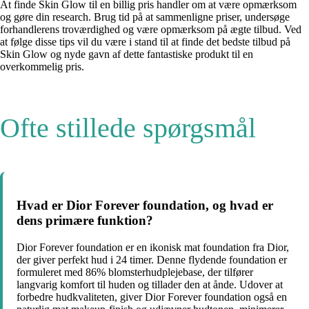
At finde Skin Glow til en billig pris handler om at være opmærksom
og gøre din research. Brug tid på at sammenligne priser, undersøge
forhandlerens troværdighed og være opmærksom på ægte tilbud. Ved
at følge disse tips vil du være i stand til at finde det bedste tilbud på
Skin Glow og nyde gavn af dette fantastiske produkt til en
overkommelig pris.
Ofte stillede spørgsmål
Hvad er Dior Forever foundation, og hvad er
dens primære funktion?
Dior Forever foundation er en ikonisk mat foundation fra Dior,
der giver perfekt hud i 24 timer. Denne flydende foundation er
formuleret med 86% blomsterhudplejebase, der tilfører
langvarig komfort til huden og tillader den at ånde. Udover at
forbedre hudkvaliteten, giver Dior Forever foundation også en