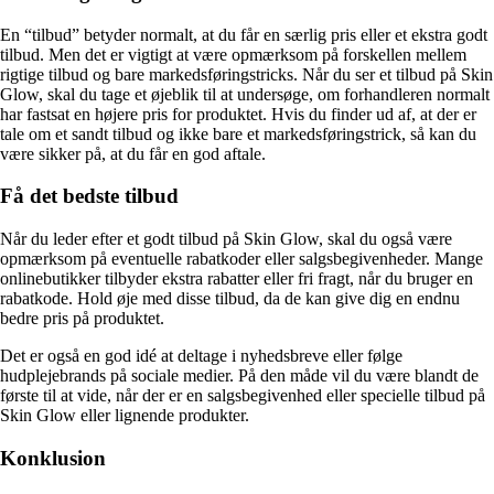
En “tilbud” betyder normalt, at du får en særlig pris eller et ekstra godt
tilbud. Men det er vigtigt at være opmærksom på forskellen mellem
rigtige tilbud og bare markedsføringstricks. Når du ser et tilbud på Skin
Glow, skal du tage et øjeblik til at undersøge, om forhandleren normalt
har fastsat en højere pris for produktet. Hvis du finder ud af, at der er
tale om et sandt tilbud og ikke bare et markedsføringstrick, så kan du
være sikker på, at du får en god aftale.
Få det bedste tilbud
Når du leder efter et godt tilbud på Skin Glow, skal du også være
opmærksom på eventuelle rabatkoder eller salgsbegivenheder. Mange
onlinebutikker tilbyder ekstra rabatter eller fri fragt, når du bruger en
rabatkode. Hold øje med disse tilbud, da de kan give dig en endnu
bedre pris på produktet.
Det er også en god idé at deltage i nyhedsbreve eller følge
hudplejebrands på sociale medier. På den måde vil du være blandt de
første til at vide, når der er en salgsbegivenhed eller specielle tilbud på
Skin Glow eller lignende produkter.
Konklusion