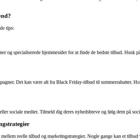
mænd?
e tips:
ner og specialiserede hjemmesider for at finde de bedste tilbud. Husk på
agner. Det kan være alt fra Black Friday-tilbud til sommerrabatter. Hol
ler sociale medier. Tilmeld dig deres nyhedsbreve og følg dem på social
gstrategier
ne mellem reelle tilbud og marketingstrategier. Nogle gange kan et tilbud