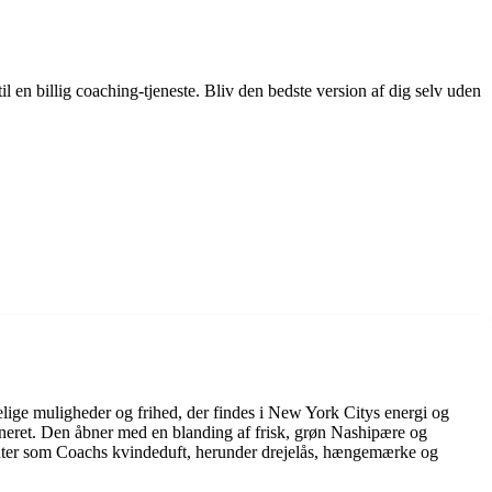
 til en billig coaching-tjeneste. Bliv den bedste version af dig selv uden
lige muligheder og frihed, der findes i New York Citys energi og
fineret. Den åbner med en blanding af frisk, grøn Nashipære og
enter som Coachs kvindeduft, herunder drejelås, hængemærke og