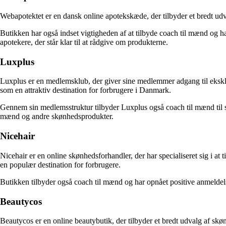
Webapotektet er en dansk online apotekskæde, der tilbyder et bredt udv
Butikken har også indset vigtigheden af at tilbyde coach til mænd og h
apotekere, der står klar til at rådgive om produkterne.
Luxplus
Luxplus er en medlemsklub, der giver sine medlemmer adgang til eksklu
som en attraktiv destination for forbrugere i Danmark.
Gennem sin medlemsstruktur tilbyder Luxplus også coach til mænd til sin
mænd og andre skønhedsprodukter.
Nicehair
Nicehair er en online skønhedsforhandler, der har specialiseret sig i at 
en populær destination for forbrugere.
Butikken tilbyder også coach til mænd og har opnået positive anmeldel
Beautycos
Beautycos er en online beautybutik, der tilbyder et bredt udvalg af sk