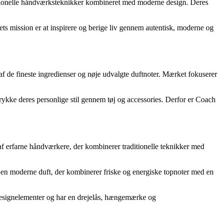
ditionelle håndværksteknikker kombineret med moderne design. Deres
ets mission er at inspirere og berige liv gennem autentisk, moderne og
af de fineste ingredienser og nøje udvalgte duftnoter. Mærket fokuserer
dtrykke deres personlige stil gennem tøj og accessories. Derfor er Coach
 af erfarne håndværkere, der kombinerer traditionelle teknikker med
 en moderne duft, der kombinerer friske og energiske topnoter med en
designelementer og har en drejelås, hængemærke og