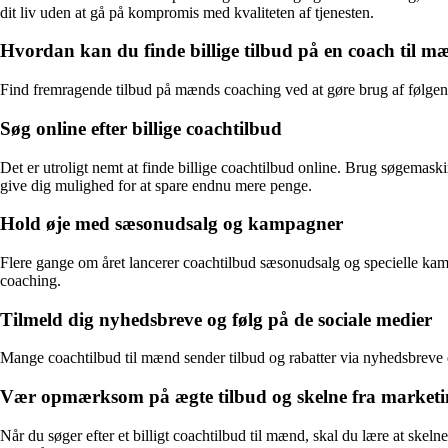
dit liv uden at gå på kompromis med kvaliteten af tjenesten.
Hvordan kan du finde billige tilbud på en coach til 
Find fremragende tilbud på mænds coaching ved at gøre brug af følgend
Søg online efter billige coachtilbud
Det er utroligt nemt at finde billige coachtilbud online. Brug søgemaski
give dig mulighed for at spare endnu mere penge.
Hold øje med sæsonudsalg og kampagner
Flere gange om året lancerer coachtilbud sæsonudsalg og specielle kamp
coaching.
Tilmeld dig nyhedsbreve og følg på de sociale medier
Mange coachtilbud til mænd sender tilbud og rabatter via nyhedsbreve el
Vær opmærksom på ægte tilbud og skelne fra marketin
Når du søger efter et billigt coachtilbud til mænd, skal du lære at skel