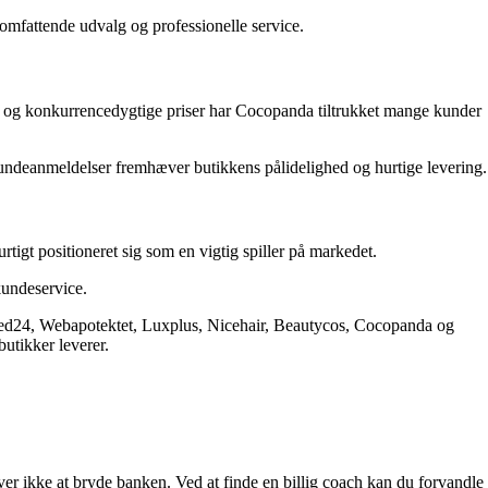
mfattende udvalg og professionelle service.
tet og konkurrencedygtige priser har Cocopanda tiltrukket mange kunder
. Kundeanmeldelser fremhæver butikkens pålidelighed og hurtige levering.
igt positioneret sig som en vigtig spiller på markedet.
kundeservice.
, Med24, Webapotektet, Luxplus, Nicehair, Beautycos, Cocopanda og
butikker leverer.
er ikke at bryde banken. Ved at finde en billig coach kan du forvandle