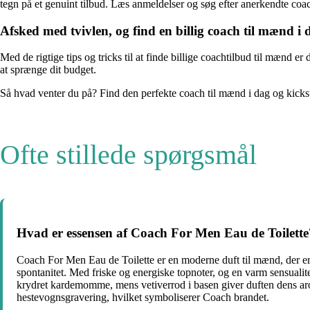
tegn på et genuint tilbud. Læs anmeldelser og søg efter anerkendte coacht
Afsked med tvivlen, og find en billig coach til mænd i 
Med de rigtige tips og tricks til at finde billige coachtilbud til mænd er 
at sprænge dit budget.
Så hvad venter du på? Find den perfekte coach til mænd i dag og kickst
Ofte stillede spørgsmål
Hvad er essensen af Coach For Men Eau de Toilette
Coach For Men Eau de Toilette er en moderne duft til mænd, der er
spontanitet. Med friske og energiske topnoter, og en varm sensuali
krydret kardemomme, mens vetiverrod i basen giver duften dens ar
hestevognsgravering, hvilket symboliserer Coach brandet.