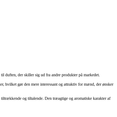
il duften, der skiller sig ud fra andre produkter på markedet.
, hvilket gør den mere interessant og attraktiv for mænd, der ønsker
 tiltrækkende og tiltalende. Den træagtige og aromatiske karakter af