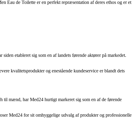
en Eau de Toilette er en perfekt repræsentation af deres ethos og er et
iden etableret sig som en af landets førende aktører på markedet.
levere kvalitetsprodukter og enestående kundeservice er blandt dets
ch til mænd, har Med24 hurtigt markeret sig som en af de førende
roser Med24 for sit omhyggelige udvalg af produkter og professionelle