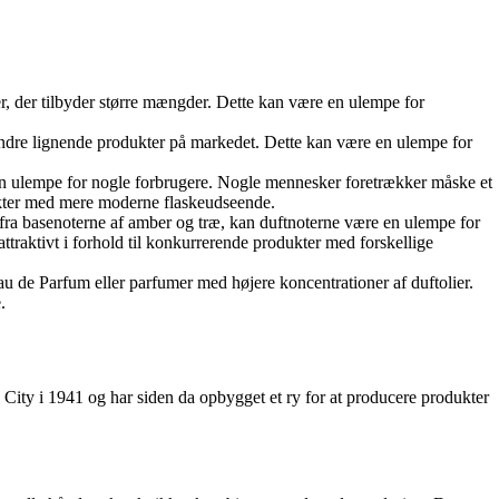
, der tilbyder større mængder. Dette kan være en ulempe for
ndre lignende produkter på markedet. Dette kan være en ulempe for
n ulempe for nogle forbrugere. Nogle mennesker foretrækker måske et
dukter med mere moderne flaskeudseende.
 fra basenoterne af amber og træ, kan duftnoterne være en ulempe for
traktivt i forhold til konkurrerende produkter med forskellige
u de Parfum eller parfumer med højere koncentrationer af duftolier.
.
 City i 1941 og har siden da opbygget et ry for at producere produkter