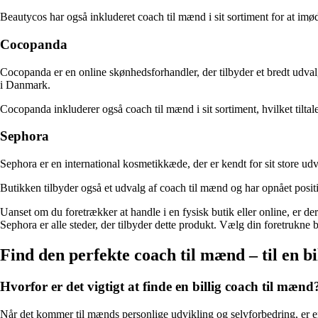
Beautycos har også inkluderet coach til mænd i sit sortiment for at i
Cocopanda
Cocopanda er en online skønhedsforhandler, der tilbyder et bredt udval
i Danmark.
Cocopanda inkluderer også coach til mænd i sit sortiment, hvilket tilta
Sephora
Sephora er en international kosmetikkæde, der er kendt for sit store ud
Butikken tilbyder også et udvalg af coach til mænd og har opnået posit
Uanset om du foretrækker at handle i en fysisk butik eller online, er
Sephora er alle steder, der tilbyder dette produkt. Vælg din foretrukne 
Find den perfekte coach til mænd – til en bil
Hvorfor er det vigtigt at finde en billig coach til mænd
Når det kommer til mænds personlige udvikling og selvforbedring, er e