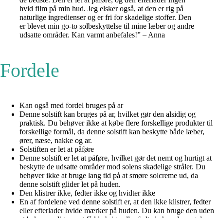
hvid film på min hud. Jeg elsker også, at den er rig på
naturlige ingredienser og er fri for skadelige stoffer. Den
er blevet min go-to solbeskyttelse til mine læber og andre
udsatte områder. Kan varmt anbefales!” – Anna
Fordele
Kan også med fordel bruges på ar
Denne solstift kan bruges på ar, hvilket gør den alsidig og
praktisk. Du behøver ikke at købe flere forskellige produkter til
forskellige formål, da denne solstift kan beskytte både læber,
ører, næse, nakke og ar.
Solstiften er let at påføre
Denne solstift er let at påføre, hvilket gør det nemt og hurtigt at
beskytte de udsatte områder mod solens skadelige stråler. Du
behøver ikke at bruge lang tid på at smøre solcreme ud, da
denne solstift glider let på huden.
Den klistrer ikke, fedter ikke og hvidter ikke
En af fordelene ved denne solstift er, at den ikke klistrer, fedter
eller efterlader hvide mærker på huden. Du kan bruge den uden