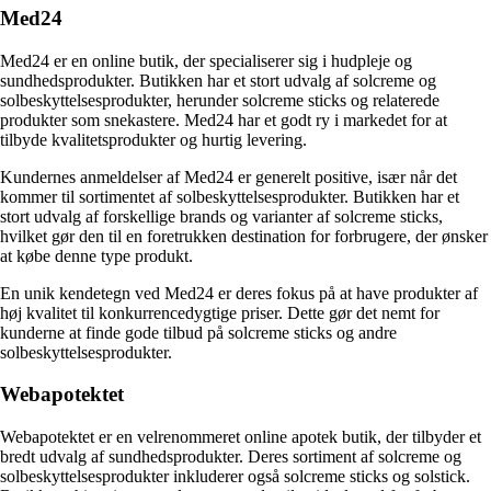
Med24
Med24 er en online butik, der specialiserer sig i hudpleje og
sundhedsprodukter. Butikken har et stort udvalg af solcreme og
solbeskyttelsesprodukter, herunder solcreme sticks og relaterede
produkter som snekastere. Med24 har et godt ry i markedet for at
tilbyde kvalitetsprodukter og hurtig levering.
Kundernes anmeldelser af Med24 er generelt positive, især når det
kommer til sortimentet af solbeskyttelsesprodukter. Butikken har et
stort udvalg af forskellige brands og varianter af solcreme sticks,
hvilket gør den til en foretrukken destination for forbrugere, der ønsker
at købe denne type produkt.
En unik kendetegn ved Med24 er deres fokus på at have produkter af
høj kvalitet til konkurrencedygtige priser. Dette gør det nemt for
kunderne at finde gode tilbud på solcreme sticks og andre
solbeskyttelsesprodukter.
Webapotektet
Webapotektet er en velrenommeret online apotek butik, der tilbyder et
bredt udvalg af sundhedsprodukter. Deres sortiment af solcreme og
solbeskyttelsesprodukter inkluderer også solcreme sticks og solstick.