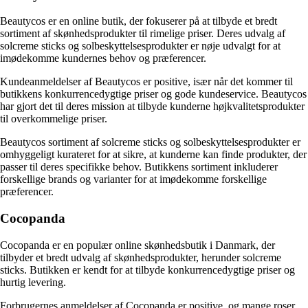
Beautycos er en online butik, der fokuserer på at tilbyde et bredt
sortiment af skønhedsprodukter til rimelige priser. Deres udvalg af
solcreme sticks og solbeskyttelsesprodukter er nøje udvalgt for at
imødekomme kundernes behov og præferencer.
Kundeanmeldelser af Beautycos er positive, især når det kommer til
butikkens konkurrencedygtige priser og gode kundeservice. Beautycos
har gjort det til deres mission at tilbyde kunderne højkvalitetsprodukter
til overkommelige priser.
Beautycos sortiment af solcreme sticks og solbeskyttelsesprodukter er
omhyggeligt kurateret for at sikre, at kunderne kan finde produkter, der
passer til deres specifikke behov. Butikkens sortiment inkluderer
forskellige brands og varianter for at imødekomme forskellige
præferencer.
Cocopanda
Cocopanda er en populær online skønhedsbutik i Danmark, der
tilbyder et bredt udvalg af skønhedsprodukter, herunder solcreme
sticks. Butikken er kendt for at tilbyde konkurrencedygtige priser og
hurtig levering.
Forbrugernes anmeldelser af Cocopanda er positive, og mange roser