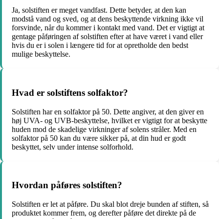
Ja, solstiften er meget vandfast. Dette betyder, at den kan
modstå vand og sved, og at dens beskyttende virkning ikke vil
forsvinde, når du kommer i kontakt med vand. Det er vigtigt at
gentage påføringen af solstiften efter at have været i vand eller
hvis du er i solen i længere tid for at opretholde den bedst
mulige beskyttelse.
Hvad er solstiftens solfaktor?
Solstiften har en solfaktor på 50. Dette angiver, at den giver en
høj UVA- og UVB-beskyttelse, hvilket er vigtigt for at beskytte
huden mod de skadelige virkninger af solens stråler. Med en
solfaktor på 50 kan du være sikker på, at din hud er godt
beskyttet, selv under intense solforhold.
Hvordan påføres solstiften?
Solstiften er let at påføre. Du skal blot dreje bunden af stiften, så
produktet kommer frem, og derefter påføre det direkte på de