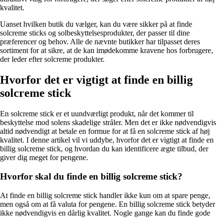
kvalitet.
Uanset hvilken butik du vælger, kan du være sikker på at finde
solcreme sticks og solbeskyttelsesprodukter, der passer til dine
præferencer og behov. Alle de nævnte butikker har tilpasset deres
sortiment for at sikre, at de kan imødekomme kravene hos forbrugere,
der leder efter solcreme produkter.
Hvorfor det er vigtigt at finde en billig
solcreme stick
En solcreme stick er et uundværligt produkt, når det kommer til
beskyttelse mod solens skadelige stråler. Men det er ikke nødvendigvis
altid nødvendigt at betale en formue for at få en solcreme stick af høj
kvalitet. I denne artikel vil vi uddybe, hvorfor det er vigtigt at finde en
billig solcreme stick, og hvordan du kan identificere ægte tilbud, der
giver dig meget for pengene.
Hvorfor skal du finde en billig solcreme stick?
At finde en billig solcreme stick handler ikke kun om at spare penge,
men også om at få valuta for pengene. En billig solcreme stick betyder
ikke nødvendigvis en dårlig kvalitet. Nogle gange kan du finde gode