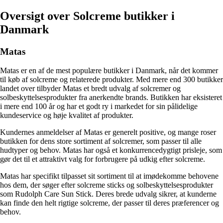
Oversigt over Solcreme butikker i
Danmark
Matas
Matas er en af de mest populære butikker i Danmark, når det kommer
til køb af solcreme og relaterede produkter. Med mere end 300 butikker
landet over tilbyder Matas et bredt udvalg af solcremer og
solbeskyttelsesprodukter fra anerkendte brands. Butikken har eksisteret
i mere end 100 år og har et godt ry i markedet for sin pålidelige
kundeservice og høje kvalitet af produkter.
Kundernes anmeldelser af Matas er generelt positive, og mange roser
butikken for dens store sortiment af solcremer, som passer til alle
hudtyper og behov. Matas har også et konkurrencedygtigt prisleje, som
gør det til et attraktivt valg for forbrugere på udkig efter solcreme.
Matas har specifikt tilpasset sit sortiment til at imødekomme behovene
hos dem, der søger efter solcreme sticks og solbeskyttelsesprodukter
som Rudolph Care Sun Stick. Deres brede udvalg sikrer, at kunderne
kan finde den helt rigtige solcreme, der passer til deres præferencer og
behov.