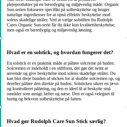
plejeprodukter på en bæredygtig og miljøvenlig måde. Organic
Sun-serien fokuserer specifikt på solbeskyttelse og bruger
naturlige ingredienser for at opnå effektiv beskyttelse mod
solens skadelige stråler. Ved at vælge solstiften fra Rudolph
Cares Organic Sun-serie får du ikke kun kvalitetsbeskyttelse,
men også en bæredygtig og miljøvenlig løsning.
Hvad er en solstick, og hvordan fungerer det?
En solstick er en praktisk måde at påføre solcreme på huden.
Solcremen er indeholdt i en stiftform, der gør det nemt at
anvende og give beskyttelse mod solens skadelige stråler. Du
kan blot dreje bunden af sticken for at skubbe solcremen op, og
derefter påføre den direkte på huden. Solsticken sikrer en jævn
og kontrolleret påføring, og den er ideel til at beskytte små
områder som ansigt, læber og næse. Den er også velegnet til
hurtig og bekvem solbeskyttelse på farten.
Hvad gør Rudolph Care Sun Stick særlig?