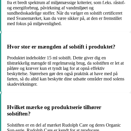
fra et bredt spektrum af miljømæssige kriterier, som f.eks. råstof-
og energiforbrug, påvirkning af vandmiljøet og
sundhedsskadelige stoffer. Når du vælger en solstift certificeret
med Svanemærket, kan du være sikker på, at den er fremstillet
med fokus på miljøvenlighed.
Hvor stor er mængden af solstift i produktet?
Produktet indeholder 15 ml solstift. Dette giver dig en
tilstrækkelig mængde til regelmæssig brug, da solstiften er let at
påføre og kræver kun et tyndt lag for at opnå effektiv
beskyttelse. Størrelsen gør den også praktisk at have med på
farten, så du altid kan beskytte dine udsatte områder mod solens
skadevirkninger.
Hvilket mærke og produktserie tilhører
solstiften?
Solstiften er en del af mærket Rudolph Care og deres Organic
Sun-serie. Rudolph Care er kendt for at producere