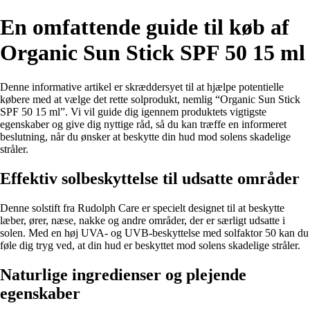
En omfattende guide til køb af
Organic Sun Stick SPF 50 15 ml
Denne informative artikel er skræddersyet til at hjælpe potentielle
købere med at vælge det rette solprodukt, nemlig “Organic Sun Stick
SPF 50 15 ml”. Vi vil guide dig igennem produktets vigtigste
egenskaber og give dig nyttige råd, så du kan træffe en informeret
beslutning, når du ønsker at beskytte din hud mod solens skadelige
stråler.
Effektiv solbeskyttelse til udsatte områder
Denne solstift fra Rudolph Care er specielt designet til at beskytte
læber, ører, næse, nakke og andre områder, der er særligt udsatte i
solen. Med en høj UVA- og UVB-beskyttelse med solfaktor 50 kan du
føle dig tryg ved, at din hud er beskyttet mod solens skadelige stråler.
Naturlige ingredienser og plejende
egenskaber