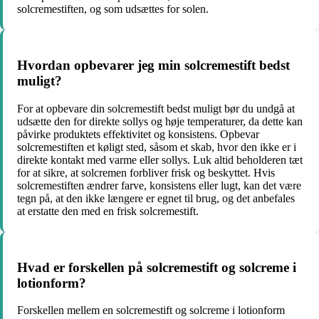
solcremestiften, og som udsættes for solen.
Hvordan opbevarer jeg min solcremestift bedst
muligt?
For at opbevare din solcremestift bedst muligt bør du undgå at
udsætte den for direkte sollys og høje temperaturer, da dette kan
påvirke produktets effektivitet og konsistens. Opbevar
solcremestiften et køligt sted, såsom et skab, hvor den ikke er i
direkte kontakt med varme eller sollys. Luk altid beholderen tæt
for at sikre, at solcremen forbliver frisk og beskyttet. Hvis
solcremestiften ændrer farve, konsistens eller lugt, kan det være
tegn på, at den ikke længere er egnet til brug, og det anbefales
at erstatte den med en frisk solcremestift.
Hvad er forskellen på solcremestift og solcreme i
lotionform?
Forskellen mellem en solcremestift og solcreme i lotionform