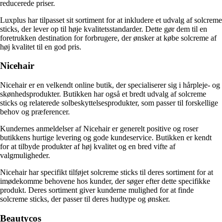
reducerede priser.
Luxplus har tilpasset sit sortiment for at inkludere et udvalg af solcreme
sticks, der lever op til høje kvalitetsstandarder. Dette gør dem til en
foretrukken destination for forbrugere, der ønsker at købe solcreme af
høj kvalitet til en god pris.
Nicehair
Nicehair er en velkendt online butik, der specialiserer sig i hårpleje- og
skønhedsprodukter. Butikken har også et bredt udvalg af solcreme
sticks og relaterede solbeskyttelsesprodukter, som passer til forskellige
behov og præferencer.
Kundernes anmeldelser af Nicehair er generelt positive og roser
butikkens hurtige levering og gode kundeservice. Butikken er kendt
for at tilbyde produkter af høj kvalitet og en bred vifte af
valgmuligheder.
Nicehair har specifikt tilføjet solcreme sticks til deres sortiment for at
imødekomme behovene hos kunder, der søger efter dette specifikke
produkt. Deres sortiment giver kunderne mulighed for at finde
solcreme sticks, der passer til deres hudtype og ønsker.
Beautycos