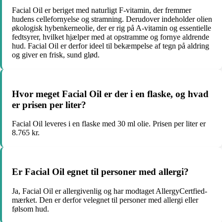
Facial Oil er beriget med naturligt F-vitamin, der fremmer
hudens cellefornyelse og stramning. Derudover indeholder olien
økologisk hybenkerneolie, der er rig på A-vitamin og essentielle
fedtsyrer, hvilket hjælper med at opstramme og fornye aldrende
hud. Facial Oil er derfor ideel til bekæmpelse af tegn på aldring
og giver en frisk, sund glød.
Hvor meget Facial Oil er der i en flaske, og hvad
er prisen per liter?
Facial Oil leveres i en flaske med 30 ml olie. Prisen per liter er
8.765 kr.
Er Facial Oil egnet til personer med allergi?
Ja, Facial Oil er allergivenlig og har modtaget AllergyCertfied-
mærket. Den er derfor velegnet til personer med allergi eller
følsom hud.