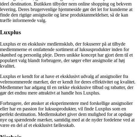
ideel destination. Butikken tilbyder nem online shopping og bekvem
levering. Deres brugervenlige hjemmeside gør det let for kunderne at
finde den rigtige ansigtsolie og læse produktanmeldelser, så de kan
træffe informerede valg.
Luxplus
Luxplus er en eksklusiv medlemsklub, der fokuserer på at tilbyde
medlemmerne et omfattende sortiment af luksusprodukter inden for
skønhed og personlig pleje. Deres unikke koncept har gjort dem til et
populært valg blandt forbrugere, der søger efter ansigtsolie af høj
kvalitet.
Luxplus er kendt for at have et eksklusivt udvalg af ansigtsolier fra
velrenommerede mærker, der er kendt for deres effektivitet og kvalitet.
Medlemmer har adgang til en række eksklusive tilbud og rabatter, der
gør det endnu mere attraktivt at handle hos Luxplus.
Forbrugere, der ønsker at eksperimentere med forskellige ansigtsolier
eller har en passion for luksusprodukter, vil finde Luxplus som en
perfekt destination. Medlemskabet giver dem mulighed for at opdage
nye og spændende mærker, samtidig med at de nyder fordelene ved at
være en del af et eksklusivt fællesskab.