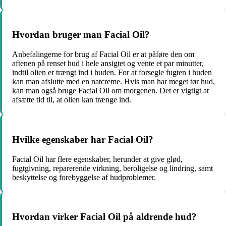
Hvordan bruger man Facial Oil?
Anbefalingerne for brug af Facial Oil er at påføre den om
aftenen på renset hud i hele ansigtet og vente et par minutter,
indtil olien er trængt ind i huden. For at forsegle fugten i huden
kan man afslutte med en natcreme. Hvis man har meget tør hud,
kan man også bruge Facial Oil om morgenen. Det er vigtigt at
afsætte tid til, at olien kan trænge ind.
Hvilke egenskaber har Facial Oil?
Facial Oil har flere egenskaber, herunder at give glød,
fugtgivning, reparerende virkning, beroligelse og lindring, samt
beskyttelse og forebyggelse af hudproblemer.
Hvordan virker Facial Oil på aldrende hud?