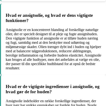
Hvad er ansigtsolie, og hvad er dens vigtigste
funktioner?
Ansigtsolie er en koncentreret blanding af forskellige naturlige
olier, der er specielt designet til at pleje og fugte ansigtshuden.
Den vigtigste funktion af ansigtsolie er at tilføre huden næring
og fugt, samtidig med at den beskytter mod udtørring og
miljømæssige skader. Olien trænger dybt ind i huden og hjælper
med at balancere talgproduktionen, reducere aldringstegn,
berolige inflammation og forbedre hudens elasticitet. Ansigtsoile
kan bruges af alle hudtyper, men det anbefales at vælge en olie,
der passer til din specifikke hudtilstand for at opnå de bedste
resultater.
Hvad er de vigtigste ingredienser i ansigtsolie, og
hvad gør de for huden?
Ansigtsolie indeholder en række forskellige ingredienser, der
hver især har unikke egenskaber og fordele for huden. Nogle