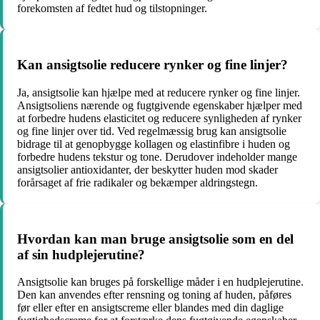
forekomsten af fedtet hud og tilstopninger.
Kan ansigtsolie reducere rynker og fine linjer?
Ja, ansigtsolie kan hjælpe med at reducere rynker og fine linjer.
Ansigtsoliens nærende og fugtgivende egenskaber hjælper med
at forbedre hudens elasticitet og reducere synligheden af rynker
og fine linjer over tid. Ved regelmæssig brug kan ansigtsolie
bidrage til at genopbygge kollagen og elastinfibre i huden og
forbedre hudens tekstur og tone. Derudover indeholder mange
ansigtsolier antioxidanter, der beskytter huden mod skader
forårsaget af frie radikaler og bekæmper aldringstegn.
Hvordan kan man bruge ansigtsolie som en del
af sin hudplejerutine?
Ansigtsolie kan bruges på forskellige måder i en hudplejerutine.
Den kan anvendes efter rensning og toning af huden, påføres
før eller efter en ansigtscreme eller blandes med din daglige