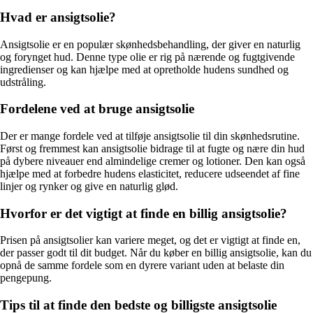
Hvad er ansigtsolie?
Ansigtsolie er en populær skønhedsbehandling, der giver en naturlig
og forynget hud. Denne type olie er rig på nærende og fugtgivende
ingredienser og kan hjælpe med at opretholde hudens sundhed og
udstråling.
Fordelene ved at bruge ansigtsolie
Der er mange fordele ved at tilføje ansigtsolie til din skønhedsrutine.
Først og fremmest kan ansigtsolie bidrage til at fugte og nære din hud
på dybere niveauer end almindelige cremer og lotioner. Den kan også
hjælpe med at forbedre hudens elasticitet, reducere udseendet af fine
linjer og rynker og give en naturlig glød.
Hvorfor er det vigtigt at finde en billig ansigtsolie?
Prisen på ansigtsolier kan variere meget, og det er vigtigt at finde en,
der passer godt til dit budget. Når du køber en billig ansigtsolie, kan du
opnå de samme fordele som en dyrere variant uden at belaste din
pengepung.
Tips til at finde den bedste og billigste ansigtsolie