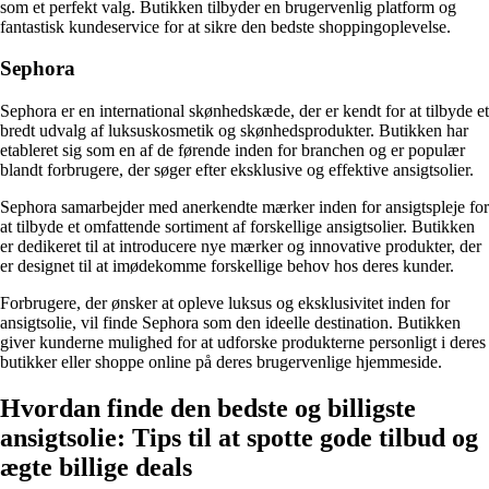
som et perfekt valg. Butikken tilbyder en brugervenlig platform og
fantastisk kundeservice for at sikre den bedste shoppingoplevelse.
Sephora
Sephora er en international skønhedskæde, der er kendt for at tilbyde et
bredt udvalg af luksuskosmetik og skønhedsprodukter. Butikken har
etableret sig som en af de førende inden for branchen og er populær
blandt forbrugere, der søger efter eksklusive og effektive ansigtsolier.
Sephora samarbejder med anerkendte mærker inden for ansigtspleje for
at tilbyde et omfattende sortiment af forskellige ansigtsolier. Butikken
er dedikeret til at introducere nye mærker og innovative produkter, der
er designet til at imødekomme forskellige behov hos deres kunder.
Forbrugere, der ønsker at opleve luksus og eksklusivitet inden for
ansigtsolie, vil finde Sephora som den ideelle destination. Butikken
giver kunderne mulighed for at udforske produkterne personligt i deres
butikker eller shoppe online på deres brugervenlige hjemmeside.
Hvordan finde den bedste og billigste
ansigtsolie: Tips til at spotte gode tilbud og
ægte billige deals