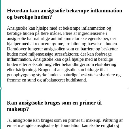
Hvordan kan ansigtsolie bekæmpe inflammation
og berolige huden?
Ansigtsolie kan hjælpe med at bekæmpe inflammation og
berolige huden på flere måder. Flere af ingredienserne i
ansigtsolie har naturlige antiinflammatoriske egenskaber, der
hjælper med at reducere rødme, irritation og hævelse i huden.
Derudover fungerer ansigtsolien som en barriere og beskytter
huden mod miljømæssige stressfaktorer, der kan forårsage
inflammation. Ansigtsolie kan også hjælpe med at berolige
huden efter solskoldning eller behandlinger som eksfoliering
eller hårfjerning. Brugen af ansigtsolie kan bidrage til at
genopbygge og styrke hudens naturlige beskyttelsesbarriere og
fremme en sund og afbalanceret hudtilstand.
Kan ansigtsolie bruges som en primer til
makeup?
Ja, ansigtsolie kan bruges som en primer til makeup. Påføring af
en let mængde ansigtsolie før foundation kan skabe en glat og