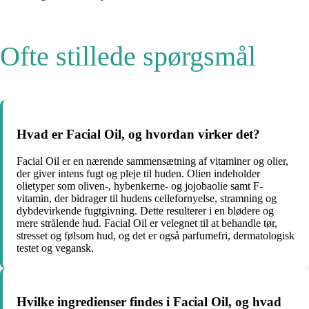
Ofte stillede spørgsmål
Hvad er Facial Oil, og hvordan virker det?
Facial Oil er en nærende sammensætning af vitaminer og olier,
der giver intens fugt og pleje til huden. Olien indeholder
olietyper som oliven-, hybenkerne- og jojobaolie samt F-
vitamin, der bidrager til hudens cellefornyelse, stramning og
dybdevirkende fugtgivning. Dette resulterer i en blødere og
mere strålende hud. Facial Oil er velegnet til at behandle tør,
stresset og følsom hud, og det er også parfumefri, dermatologisk
testet og vegansk.
Hvilke ingredienser findes i Facial Oil, og hvad