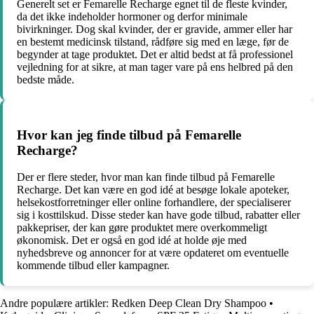
Generelt set er Femarelle Recharge egnet til de fleste kvinder,
da det ikke indeholder hormoner og derfor minimale
bivirkninger. Dog skal kvinder, der er gravide, ammer eller har
en bestemt medicinsk tilstand, rådføre sig med en læge, før de
begynder at tage produktet. Det er altid bedst at få professionel
vejledning for at sikre, at man tager vare på ens helbred på den
bedste måde.
Hvor kan jeg finde tilbud på Femarelle
Recharge?
Der er flere steder, hvor man kan finde tilbud på Femarelle
Recharge. Det kan være en god idé at besøge lokale apoteker,
helsekostforretninger eller online forhandlere, der specialiserer
sig i kosttilskud. Disse steder kan have gode tilbud, rabatter eller
pakkepriser, der kan gøre produktet mere overkommeligt
økonomisk. Det er også en god idé at holde øje med
nyhedsbreve og annoncer for at være opdateret om eventuelle
kommende tilbud eller kampagner.
Andre populære artikler:
Redken Deep Clean Dry Shampoo
•