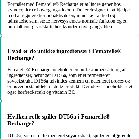
Formålet med Femarelle® Recharge er at lindre gener hos
kvinder, der er i overgangsalderen. Det er designet til at hjælpe
med at regulere hormonaktiviteten, mindske træthed og
udmattelse samt støtte nervesystemets normale funktion og et
normalt energistofskifte hos kvinder i overgangsalderen.
Hvad er de unikke ingredienser i Femarelle®
Recharge?
Femarelle® Recharge indeholder en unik sammensætning af
ingredienser, herunder DT56a, som er et fermenteret
soyaekstrakt. DT56a udvindes gennem en patenteret proces og
er hovedbestanddelen i dette produkt. Derudover indeholder det
også hørfrøekstrakt og vitamin B6.
Hvilken rolle spiller DT56a i Femarelle®
Recharge?
DT56a, som er et fermenteret soyaekstrakt, spiller en afgørende