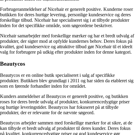
Forbrugeranmeldelser af Nicehair er generelt positive. Kunderne roser
butikken for deres hurtige levering, personlige kundeservice og deres
forskellige tilbud. Nicehair har specialiseret sig i at tilbyde produkter
inden for det specifikke område, som søgeordene beskriver.
Nicehair samarbejder med forskellige mærker og har et bredt udvalg af
produkter, der sigter mod at opfylde kundernes behov. Deres fokus på
kvalitet, god kundeservice og attraktive tilbud gør Nicehair til et ideelt
valg for forbrugere på udkig efter produkter inden for denne kategori.
Beautycos
Beautycos er en online butik specialiseret i salg af specifikke
produkter. Butikken blev grundlagt i 2011 og har siden da etableret sig
som en førende forhandler inden for området.
Kunders anmeldelser af Beautycos er generelt positive, og butikken
roses for deres brede udvalg af produkter, konkurrencedygtige priser
og hurtige leveringstider. Beautycos har fokuseret på at tilbyde
produkter, der er relevante for de nævnte søgeord.
Beautycos arbejder sammen med forskellige mærker for at sikre, at de
kan tilbyde et bredt udvalg af produkter til deres kunder. Deres fokus
på kvalitet, konkurrencedygtige priser og god kundeservice gør