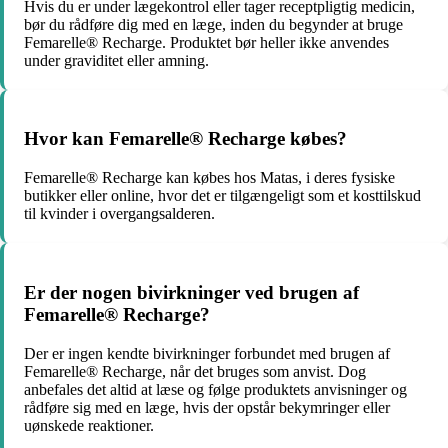
Hvis du er under lægekontrol eller tager receptpligtig medicin,
bør du rådføre dig med en læge, inden du begynder at bruge
Femarelle® Recharge. Produktet bør heller ikke anvendes
under graviditet eller amning.
Hvor kan Femarelle® Recharge købes?
Femarelle® Recharge kan købes hos Matas, i deres fysiske
butikker eller online, hvor det er tilgængeligt som et kosttilskud
til kvinder i overgangsalderen.
Er der nogen bivirkninger ved brugen af
Femarelle® Recharge?
Der er ingen kendte bivirkninger forbundet med brugen af
Femarelle® Recharge, når det bruges som anvist. Dog
anbefales det altid at læse og følge produktets anvisninger og
rådføre sig med en læge, hvis der opstår bekymringer eller
uønskede reaktioner.