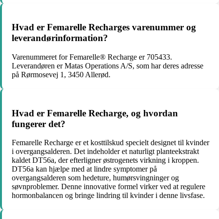
Hvad er Femarelle Recharges varenummer og
leverandørinformation?
Varenummeret for Femarelle® Recharge er 705433.
Leverandøren er Matas Operations A/S, som har deres adresse
på Rørmosevej 1, 3450 Allerød.
Hvad er Femarelle Recharge, og hvordan
fungerer det?
Femarelle Recharge er et kosttilskud specielt designet til kvinder
i overgangsalderen. Det indeholder et naturligt planteekstrakt
kaldet DT56a, der efterligner østrogenets virkning i kroppen.
DT56a kan hjælpe med at lindre symptomer på
overgangsalderen som hedeture, humørsvingninger og
søvnproblemer. Denne innovative formel virker ved at regulere
hormonbalancen og bringe lindring til kvinder i denne livsfase.