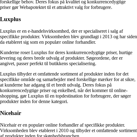
forskellige behov. Deres fokus på kvalitet og konkurrencedygtige
priser gør Webapotektet til et attraktivt valg for forbrugere.
Luxplus
Luxplus er en e-handelsvirksomhed, der er specialiseret i salg af
specifikke produkter. Virksomheden blev grundlagt i 2013 og har siden
da etableret sig som en populær online forhandler.
Kunderne roser Luxplus for deres konkurrencedygtige priser, hurtige
levering og deres brede udvalg af produkter. Søgeordene, der er
angivet, passer perfekt til butikkens specialisering.
Luxplus tilbyder et omfattende sortiment af produkter inden for det
specifikke område og samarbejder med forskellige mærker for at sikre,
at kunderne har adgang til et bredt udvalg. Deres fokus på
konkurrencedygtige priser og enkelhed, når det kommer til online-
shopping, gør Luxplus til en topdestination for forbrugere, der søger
produkter inden for denne kategori.
Nicehair
Nicehair er en populær online forhandler af specifikke produkter.
Virksomheden blev etableret i 2010 og tilbyder et omfattende sortiment
af produkter inden for skønhedsbranchen.