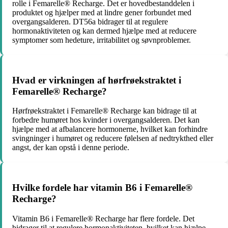
rolle i Femarelle® Recharge. Det er hovedbestanddelen i
produktet og hjælper med at lindre gener forbundet med
overgangsalderen. DT56a bidrager til at regulere
hormonaktiviteten og kan dermed hjælpe med at reducere
symptomer som hedeture, irritabilitet og søvnproblemer.
Hvad er virkningen af hørfrøekstraktet i
Femarelle® Recharge?
Hørfrøekstraktet i Femarelle® Recharge kan bidrage til at
forbedre humøret hos kvinder i overgangsalderen. Det kan
hjælpe med at afbalancere hormonerne, hvilket kan forhindre
svingninger i humøret og reducere følelsen af nedtrykthed eller
angst, der kan opstå i denne periode.
Hvilke fordele har vitamin B6 i Femarelle®
Recharge?
Vitamin B6 i Femarelle® Recharge har flere fordele. Det
bidrager til at regulere hormonaktiviteten, hvilket kan hjælpe