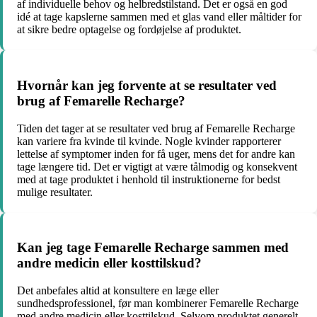
af individuelle behov og helbredstilstand. Det er også en god
idé at tage kapslerne sammen med et glas vand eller måltider for
at sikre bedre optagelse og fordøjelse af produktet.
Hvornår kan jeg forvente at se resultater ved
brug af Femarelle Recharge?
Tiden det tager at se resultater ved brug af Femarelle Recharge
kan variere fra kvinde til kvinde. Nogle kvinder rapporterer
lettelse af symptomer inden for få uger, mens det for andre kan
tage længere tid. Det er vigtigt at være tålmodig og konsekvent
med at tage produktet i henhold til instruktionerne for bedst
mulige resultater.
Kan jeg tage Femarelle Recharge sammen med
andre medicin eller kosttilskud?
Det anbefales altid at konsultere en læge eller
sundhedsprofessionel, før man kombinerer Femarelle Recharge
med andre medicin eller kosttilskud. Selvom produktet generelt