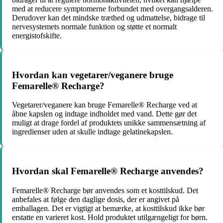
med at reducere symptomerne forbundet med overgangsalderen.
Derudover kan det mindske træthed og udmattelse, bidrage til
nervesystemets normale funktion og støtte et normalt
energistofskifte.
Hvordan kan vegetarer/veganere bruge
Femarelle® Recharge?
Vegetarer/veganere kan bruge Femarelle® Recharge ved at
åbne kapslen og indtage indholdet med vand. Dette gør det
muligt at drage fordel af produktets unikke sammensætning af
ingredienser uden at skulle indtage gelatinekapslen.
Hvordan skal Femarelle® Recharge anvendes?
Femarelle® Recharge bør anvendes som et kosttilskud. Det
anbefales at følge den daglige dosis, der er angivet på
emballagen. Det er vigtigt at bemærke, at kosttilskud ikke bør
erstatte en varieret kost. Hold produktet utilgængeligt for børn.