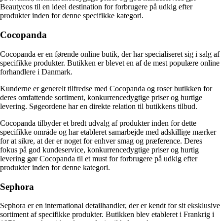
Beautycos til en ideel destination for forbrugere på udkig efter
produkter inden for denne specifikke kategori.
Cocopanda
Cocopanda er en førende online butik, der har specialiseret sig i salg af
specifikke produkter. Butikken er blevet en af de mest populære online
forhandlere i Danmark.
Kunderne er generelt tilfredse med Cocopanda og roser butikken for
deres omfattende sortiment, konkurrencedygtige priser og hurtige
levering. Søgeordene har en direkte relation til butikkens tilbud.
Cocopanda tilbyder et bredt udvalg af produkter inden for dette
specifikke område og har etableret samarbejde med adskillige mærker
for at sikre, at der er noget for enhver smag og præference. Deres
fokus på god kundeservice, konkurrencedygtige priser og hurtig
levering gør Cocopanda til et must for forbrugere på udkig efter
produkter inden for denne kategori.
Sephora
Sephora er en international detailhandler, der er kendt for sit eksklusive
sortiment af specifikke produkter. Butikken blev etableret i Frankrig i