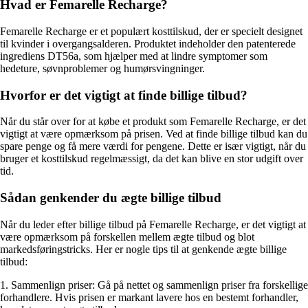
Hvad er Femarelle Recharge?
Femarelle Recharge er et populært kosttilskud, der er specielt designet
til kvinder i overgangsalderen. Produktet indeholder den patenterede
ingrediens DT56a, som hjælper med at lindre symptomer som
hedeture, søvnproblemer og humørsvingninger.
Hvorfor er det vigtigt at finde billige tilbud?
Når du står over for at købe et produkt som Femarelle Recharge, er det
vigtigt at være opmærksom på prisen. Ved at finde billige tilbud kan du
spare penge og få mere værdi for pengene. Dette er især vigtigt, når du
bruger et kosttilskud regelmæssigt, da det kan blive en stor udgift over
tid.
Sådan genkender du ægte billige tilbud
Når du leder efter billige tilbud på Femarelle Recharge, er det vigtigt at
være opmærksom på forskellen mellem ægte tilbud og blot
markedsføringstricks. Her er nogle tips til at genkende ægte billige
tilbud:
1. Sammenlign priser: Gå på nettet og sammenlign priser fra forskellige
forhandlere. Hvis prisen er markant lavere hos en bestemt forhandler,