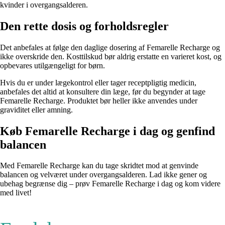
kvinder i overgangsalderen.
Den rette dosis og forholdsregler
Det anbefales at følge den daglige dosering af Femarelle Recharge og
ikke overskride den. Kosttilskud bør aldrig erstatte en varieret kost, og
opbevares utilgængeligt for børn.
Hvis du er under lægekontrol eller tager receptpligtig medicin,
anbefales det altid at konsultere din læge, før du begynder at tage
Femarelle Recharge. Produktet bør heller ikke anvendes under
graviditet eller amning.
Køb Femarelle Recharge i dag og genfind
balancen
Med Femarelle Recharge kan du tage skridtet mod at genvinde
balancen og velværet under overgangsalderen. Lad ikke gener og
ubehag begrænse dig – prøv Femarelle Recharge i dag og kom videre
med livet!