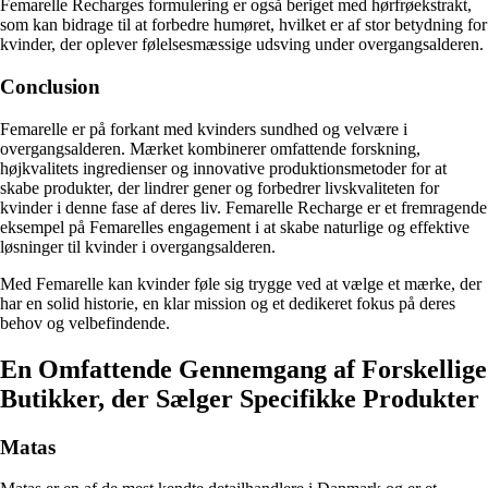
Femarelle Recharges formulering er også beriget med hørfrøekstrakt,
som kan bidrage til at forbedre humøret, hvilket er af stor betydning for
kvinder, der oplever følelsesmæssige udsving under overgangsalderen.
Conclusion
Femarelle er på forkant med kvinders sundhed og velvære i
overgangsalderen. Mærket kombinerer omfattende forskning,
højkvalitets ingredienser og innovative produktionsmetoder for at
skabe produkter, der lindrer gener og forbedrer livskvaliteten for
kvinder i denne fase af deres liv. Femarelle Recharge er et fremragende
eksempel på Femarelles engagement i at skabe naturlige og effektive
løsninger til kvinder i overgangsalderen.
Med Femarelle kan kvinder føle sig trygge ved at vælge et mærke, der
har en solid historie, en klar mission og et dedikeret fokus på deres
behov og velbefindende.
En Omfattende Gennemgang af Forskellige
Butikker, der Sælger Specifikke Produkter
Matas