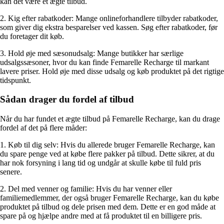
kan det være et ægte tilbud.
2. Kig efter rabatkoder: Mange onlineforhandlere tilbyder rabatkoder,
som giver dig ekstra besparelser ved kassen. Søg efter rabatkoder, før
du foretager dit køb.
3. Hold øje med sæsonudsalg: Mange butikker har særlige
udsalgssæsoner, hvor du kan finde Femarelle Recharge til markant
lavere priser. Hold øje med disse udsalg og køb produktet på det rigtige
tidspunkt.
Sådan drager du fordel af tilbud
Når du har fundet et ægte tilbud på Femarelle Recharge, kan du drage
fordel af det på flere måder:
1. Køb til dig selv: Hvis du allerede bruger Femarelle Recharge, kan
du spare penge ved at købe flere pakker på tilbud. Dette sikrer, at du
har nok forsyning i lang tid og undgår at skulle købe til fuld pris
senere.
2. Del med venner og familie: Hvis du har venner eller
familiemedlemmer, der også bruger Femarelle Recharge, kan du købe
produktet på tilbud og dele prisen med dem. Dette er en god måde at
spare på og hjælpe andre med at få produktet til en billigere pris.