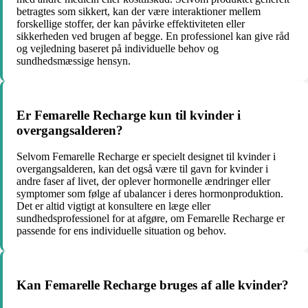
betragtes som sikkert, kan der være interaktioner mellem
forskellige stoffer, der kan påvirke effektiviteten eller
sikkerheden ved brugen af ​​begge. En professionel kan give råd
og vejledning baseret på individuelle behov og
sundhedsmæssige hensyn.
Er Femarelle Recharge kun til kvinder i
overgangsalderen?
Selvom Femarelle Recharge er specielt designet til kvinder i
overgangsalderen, kan det også være til gavn for kvinder i
andre faser af livet, der oplever hormonelle ændringer eller
symptomer som følge af ubalancer i deres hormonproduktion.
Det er altid vigtigt at konsultere en læge eller
sundhedsprofessionel for at afgøre, om Femarelle Recharge er
passende for ens individuelle situation og behov.
Kan Femarelle Recharge bruges af alle kvinder?