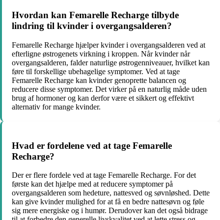
Hvordan kan Femarelle Recharge tilbyde
lindring til kvinder i overgangsalderen?
Femarelle Recharge hjælper kvinder i overgangsalderen ved at
efterligne østrogenets virkning i kroppen. Når kvinder når
overgangsalderen, falder naturlige østrogenniveauer, hvilket kan
føre til forskellige ubehagelige symptomer. Ved at tage
Femarelle Recharge kan kvinder genoprette balancen og
reducere disse symptomer. Det virker på en naturlig måde uden
brug af hormoner og kan derfor være et sikkert og effektivt
alternativ for mange kvinder.
Hvad er fordelene ved at tage Femarelle
Recharge?
Der er flere fordele ved at tage Femarelle Recharge. For det
første kan det hjælpe med at reducere symptomer på
overgangsalderen som hedeture, nattesved og søvnløshed. Dette
kan give kvinder mulighed for at få en bedre nattesøvn og føle
sig mere energiske og i humør. Derudover kan det også bidrage
til at forbedre den generelle livskvalitet ved at lette stress og