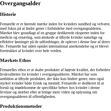
Overgangsalder
Historie
Femarelle er et førende mærke inden for kvinders sundhed og velvære,
med fokus på at lindre gener i forbindelse med overgangsalderen.
Mærket blev grundlagt af en gruppe dedikerede eksperter inden for
medicin og ernæring, som ønskede at tilbyde kvinder naturlige og
effektive løsninger på de udfordringer, de oplever i denne fase af deres
liv. Femarelle har siden opnået international anerkendelse og er blevet
foretrukket af kvinder over hele verden.
Mærkets Ethos
Femarelles ethos er at skabe produkter af højeste kvalitet, der forbedrer
livskvaliteten for kvinder i overgangsalderen. Mærket har som
ambition at tilbyde produkter, der ikke kun lindrer gener, men også
styrker kvinder både fysisk og mentalt. Femarelle er dedikeret til at
forstå og imødekomme de specifikke behov hos kvinder i denne
livsfase og stræber efter at bringe mere viden og oplysning om
overgangsalderen til offentligheden.
Produktionsmetoder