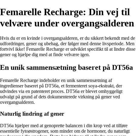
Femarelle Recharge: Din vej til
velvære under overgangsalderen
Hvis du er en kvinde i overgangsalderen, er du sikkert bekendt med de
udfordringer, gener og ubehag, der følger med denne livsperiode. Men
fortvivl ikke! Femarelle Recharge er udviklet specifikt til at lindre disse
gener og hjælpe dig med at finde velvære igen.
En unik sammensætning baseret på DT56a
Femarelle Recharge indeholder en unik sammensætning af
ingredienser baseret på DT56a, et fermenteret soya-ekstrakt, der
udvindes via en patenteret proces. DT56a er blevet omhyggeligt
udvalgt på grund af dets dokumenterede virkning på gener ved
overgangsalderen.
Naturlig lindring af gener
DT56a hjælper med at genoprette balancen i din krop ved at tilføre
essentielle fytoøstrogener, som minder om de hormoner, du naturligt