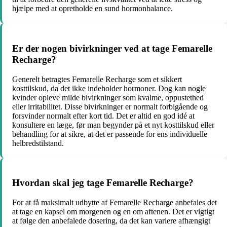
hjælpe med at opretholde en sund hormonbalance.
Er der nogen bivirkninger ved at tage Femarelle
Recharge?
Generelt betragtes Femarelle Recharge som et sikkert
kosttilskud, da det ikke indeholder hormoner. Dog kan nogle
kvinder opleve milde bivirkninger som kvalme, oppustethed
eller irritabilitet. Disse bivirkninger er normalt forbigående og
forsvinder normalt efter kort tid. Det er altid en god idé at
konsultere en læge, før man begynder på et nyt kosttilskud eller
behandling for at sikre, at det er passende for ens individuelle
helbredstilstand.
Hvordan skal jeg tage Femarelle Recharge?
For at få maksimalt udbytte af Femarelle Recharge anbefales det
at tage en kapsel om morgenen og en om aftenen. Det er vigtigt
at følge den anbefalede dosering, da det kan variere afhængigt