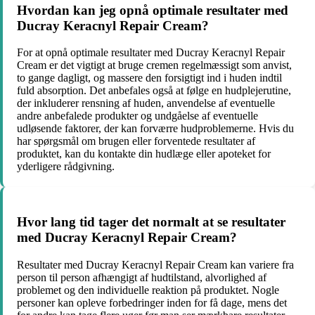
Hvordan kan jeg opnå optimale resultater med
Ducray Keracnyl Repair Cream?
For at opnå optimale resultater med Ducray Keracnyl Repair
Cream er det vigtigt at bruge cremen regelmæssigt som anvist,
to gange dagligt, og massere den forsigtigt ind i huden indtil
fuld absorption. Det anbefales også at følge en hudplejerutine,
der inkluderer rensning af huden, anvendelse af eventuelle
andre anbefalede produkter og undgåelse af eventuelle
udløsende faktorer, der kan forværre hudproblemerne. Hvis du
har spørgsmål om brugen eller forventede resultater af
produktet, kan du kontakte din hudlæge eller apoteket for
yderligere rådgivning.
Hvor lang tid tager det normalt at se resultater
med Ducray Keracnyl Repair Cream?
Resultater med Ducray Keracnyl Repair Cream kan variere fra
person til person afhængigt af hudtilstand, alvorlighed af
problemet og den individuelle reaktion på produktet. Nogle
personer kan opleve forbedringer inden for få dage, mens det