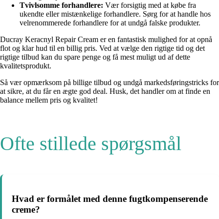
Tvivlsomme forhandlere:
Vær forsigtig med at købe fra
ukendte eller mistænkelige forhandlere. Sørg for at handle hos
velrenommerede forhandlere for at undgå falske produkter.
Ducray Keracnyl Repair Cream er en fantastisk mulighed for at opnå
flot og klar hud til en billig pris. Ved at vælge den rigtige tid og det
rigtige tilbud kan du spare penge og få mest muligt ud af dette
kvalitetsprodukt.
Så vær opmærksom på billige tilbud og undgå markedsføringstricks for
at sikre, at du får en ægte god deal. Husk, det handler om at finde en
balance mellem pris og kvalitet!
Ofte stillede spørgsmål
Hvad er formålet med denne fugtkompenserende
creme?