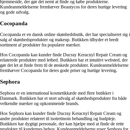
hjemmeside, der gør det nemt at finde og købe produkterne.
Kundeanmeldelserne fremhæver Beautycos for deres hurtige levering
og gode udvalg.
Cocopanda
Cocopanda er en dansk online skønhedsbutik, der har specialiseret sig i
salg af skønhedsprodukter og makeup. Butikken tilbyder et bredt
sortiment af produkter fra populære mærker.
Hos Cocopanda kan kunder finde Ducray Keracnyl Repair Cream og
relaterede produkter med lethed. Butikken har et intuitivt websted, der
gør det let at finde frem til de ønskede produkter. Kundeanmeldelserne
fremhæver Cocopanda for deres gode priser og hurtige levering.
Sephora
Sephora er en international kosmetikkæde med flere butikker i
Danmark. Butikken har et stort udvalg af skønhedsprodukter fra både
velkendte mærker og opkommende brands.
Hos Sephora kan kunder finde Ducray Keracnyl Repair Cream og
andre produkter relateret til isotretinoin behandling og hudpleje.
Butikken har dygtigt personale, der kan hjælpe med at finde de rette
produkter til kundernes behov. Kundeanmeldelserne roser Sephora for