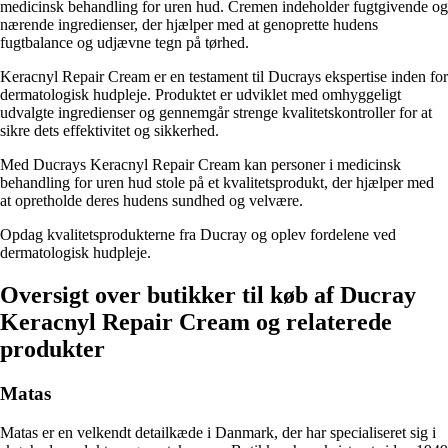
medicinsk behandling for uren hud. Cremen indeholder fugtgivende og
nærende ingredienser, der hjælper med at genoprette hudens
fugtbalance og udjævne tegn på tørhed.
Keracnyl Repair Cream er en testament til Ducrays ekspertise inden for
dermatologisk hudpleje. Produktet er udviklet med omhyggeligt
udvalgte ingredienser og gennemgår strenge kvalitetskontroller for at
sikre dets effektivitet og sikkerhed.
Med Ducrays Keracnyl Repair Cream kan personer i medicinsk
behandling for uren hud stole på et kvalitetsprodukt, der hjælper med
at opretholde deres hudens sundhed og velvære.
Opdag kvalitetsprodukterne fra Ducray og oplev fordelene ved
dermatologisk hudpleje.
Oversigt over butikker til køb af Ducray
Keracnyl Repair Cream og relaterede
produkter
Matas
Matas er en velkendt detailkæde i Danmark, der har specialiseret sig i