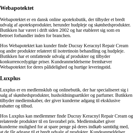
Webapotektet
Webapotektet er en dansk online apoteksbutik, der tilbyder et bredt
udvalg af apoteksprodukter, herunder hudpleje og skønhedsprodukter.
Butikken har været i drift siden 2002 og har etableret sig som en
betroet forhandler inden for branchen.
Hos Webapotektet kan kunder finde Ducray Keracnyl Repair Cream
og andre produkter relateret til isotretinoin behandling og hudpleje.
Butikken har et omfattende udvalg af produkter og tilbyder
konkurrencedygtige priser. Kundeanmeldelserne fremhæver
Webapotektet for deres pålidelighed og hurtige leveringstid.
Luxplus
Luxplus er en medlemsklub og onlinebutik, der har specialiseret sig i
salg af skønhedsprodukter, husholdningsartikler og parfumer. Butikken
tilbyder medlemskaber, der giver kunderne adgang til eksklusive
rabatter og tilbud.
Hos Luxplus kan medlemmer finde Ducray Keracnyl Repair Cream og
relaterede produkter til en favorabel pris. Medlemskabet giver
kunderne mulighed for at spare penge på deres indkøb samtidig med,
at de får adgang til et bredt udvalg af produkter. Kundeanmeldelser