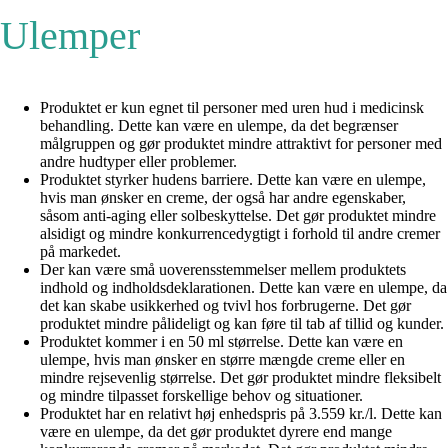
Ulemper
Produktet er kun egnet til personer med uren hud i medicinsk
behandling. Dette kan være en ulempe, da det begrænser
målgruppen og gør produktet mindre attraktivt for personer med
andre hudtyper eller problemer.
Produktet styrker hudens barriere. Dette kan være en ulempe,
hvis man ønsker en creme, der også har andre egenskaber,
såsom anti-aging eller solbeskyttelse. Det gør produktet mindre
alsidigt og mindre konkurrencedygtigt i forhold til andre cremer
på markedet.
Der kan være små uoverensstemmelser mellem produktets
indhold og indholdsdeklarationen. Dette kan være en ulempe, da
det kan skabe usikkerhed og tvivl hos forbrugerne. Det gør
produktet mindre pålideligt og kan føre til tab af tillid og kunder.
Produktet kommer i en 50 ml størrelse. Dette kan være en
ulempe, hvis man ønsker en større mængde creme eller en
mindre rejsevenlig størrelse. Det gør produktet mindre fleksibelt
og mindre tilpasset forskellige behov og situationer.
Produktet har en relativt høj enhedspris på 3.559 kr./l. Dette kan
være en ulempe, da det gør produktet dyrere end mange