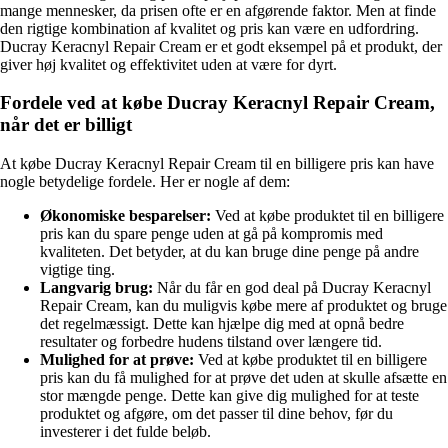
mange mennesker, da prisen ofte er en afgørende faktor. Men at finde
den rigtige kombination af kvalitet og pris kan være en udfordring.
Ducray Keracnyl Repair Cream er et godt eksempel på et produkt, der
giver høj kvalitet og effektivitet uden at være for dyrt.
Fordele ved at købe Ducray Keracnyl Repair Cream,
når det er billigt
At købe Ducray Keracnyl Repair Cream til en billigere pris kan have
nogle betydelige fordele. Her er nogle af dem:
Økonomiske besparelser:
Ved at købe produktet til en billigere
pris kan du spare penge uden at gå på kompromis med
kvaliteten. Det betyder, at du kan bruge dine penge på andre
vigtige ting.
Langvarig brug:
Når du får en god deal på Ducray Keracnyl
Repair Cream, kan du muligvis købe mere af produktet og bruge
det regelmæssigt. Dette kan hjælpe dig med at opnå bedre
resultater og forbedre hudens tilstand over længere tid.
Mulighed for at prøve:
Ved at købe produktet til en billigere
pris kan du få mulighed for at prøve det uden at skulle afsætte en
stor mængde penge. Dette kan give dig mulighed for at teste
produktet og afgøre, om det passer til dine behov, før du
investerer i det fulde beløb.