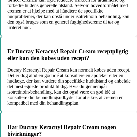
forbedre hudens generelle tilstand. Selvom hovedformålet med
cremen er at hjælpe med at håndtere de specifikke
hudproblemer, der kan opstå under isotretinoin-behandling, kan
den også bruges som en generel fugtighedscreme til tør og
irriteret hud.
Er Ducray Keracnyl Repair Cream receptpligtig
eller kan den købes uden recept?
Ducray Keracnyl Repair Cream kan normalt købes uden recept.
Det er dog altid en god idé at konsultere en apoteker eller en
hudlæge, der kan vurdere din specifikke hudtilstand og anbefale
det mest egnede produkt til dig. Hvis du gennemgår
isotretinoin-behandling, kan det også være en god idé at
konsultere din behandlingsudbyder for at sikre, at cremen er
kompatibel med din behandlingsplan.
Har Ducray Keracnyl Repair Cream nogen
bivirkninger?