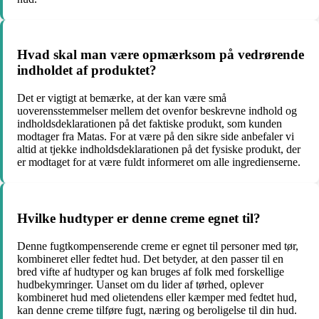
Hvad skal man være opmærksom på vedrørende
indholdet af produktet?
Det er vigtigt at bemærke, at der kan være små
uoverensstemmelser mellem det ovenfor beskrevne indhold og
indholdsdeklarationen på det faktiske produkt, som kunden
modtager fra Matas. For at være på den sikre side anbefaler vi
altid at tjekke indholdsdeklarationen på det fysiske produkt, der
er modtaget for at være fuldt informeret om alle ingredienserne.
Hvilke hudtyper er denne creme egnet til?
Denne fugtkompenserende creme er egnet til personer med tør,
kombineret eller fedtet hud. Det betyder, at den passer til en
bred vifte af hudtyper og kan bruges af folk med forskellige
hudbekymringer. Uanset om du lider af tørhed, oplever
kombineret hud med olietendens eller kæmper med fedtet hud,
kan denne creme tilføre fugt, næring og beroligelse til din hud.