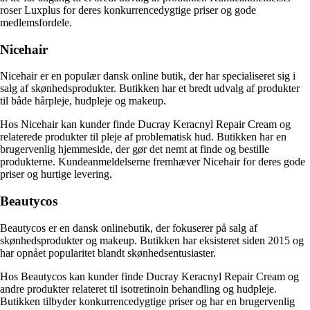
roser Luxplus for deres konkurrencedygtige priser og gode
medlemsfordele.
Nicehair
Nicehair er en populær dansk online butik, der har specialiseret sig i
salg af skønhedsprodukter. Butikken har et bredt udvalg af produkter
til både hårpleje, hudpleje og makeup.
Hos Nicehair kan kunder finde Ducray Keracnyl Repair Cream og
relaterede produkter til pleje af problematisk hud. Butikken har en
brugervenlig hjemmeside, der gør det nemt at finde og bestille
produkterne. Kundeanmeldelserne fremhæver Nicehair for deres gode
priser og hurtige levering.
Beautycos
Beautycos er en dansk onlinebutik, der fokuserer på salg af
skønhedsprodukter og makeup. Butikken har eksisteret siden 2015 og
har opnået popularitet blandt skønhedsentusiaster.
Hos Beautycos kan kunder finde Ducray Keracnyl Repair Cream og
andre produkter relateret til isotretinoin behandling og hudpleje.
Butikken tilbyder konkurrencedygtige priser og har en brugervenlig