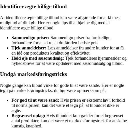
Identificer ægte billige tilbud
At identificere ægte billige tilbud kan være afgørende for at få mest
muligt ud af dit køb. Her er nogle tips til at hjælpe dig med at
identificere ægte billige tilbud:
Sammenlign priser:
Sammenlign priser fra forskellige
forhandlere for at sikre, at du får den bedste pris.
Tjek anmeldelser:
Læs anmeldelser fra andre kunder for at få
en idé om produktets kvalitet og effektivitet.
Hold øje med sæsonudsalg:
Tjek forhandleres hjemmesider og
nyhedsbreve for at være opdateret med sæsonudsalg og tilbud.
Undgå markedsføringstricks
Nogle gange kan tilbud virke for gode til at være sande. Her er nogle
tegn på markedsføringstricks, du bør være opmærksom på:
For god til at være sand:
Hvis prisen er ekstremt lav i forhold
til normalprisen, kan det være et tegn på, at tilbuddet ikke er
ægte.
Begrænset oplag:
Hvis tilbuddet kun gælder for et begrænset
antal produkter, kan det være et markedsføringstrick for at skabe
kunstig knaphed.