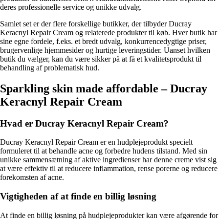
deres professionelle service og unikke udvalg.
Samlet set er der flere forskellige butikker, der tilbyder Ducray
Keracnyl Repair Cream og relaterede produkter til køb. Hver butik har
sine egne fordele, f.eks. et bredt udvalg, konkurrencedygtige priser,
brugervenlige hjemmesider og hurtige leveringstider. Uanset hvilken
butik du vælger, kan du være sikker på at få et kvalitetsprodukt til
behandling af problematisk hud.
Sparkling skin made affordable – Ducray
Keracnyl Repair Cream
Hvad er Ducray Keracnyl Repair Cream?
Ducray Keracnyl Repair Cream er en hudplejeprodukt specielt
formuleret til at behandle acne og forbedre hudens tilstand. Med sin
unikke sammensætning af aktive ingredienser har denne creme vist sig
at være effektiv til at reducere inflammation, rense porerne og reducere
forekomsten af acne.
Vigtigheden af at finde en billig løsning
At finde en billig løsning på hudplejeprodukter kan være afgørende for