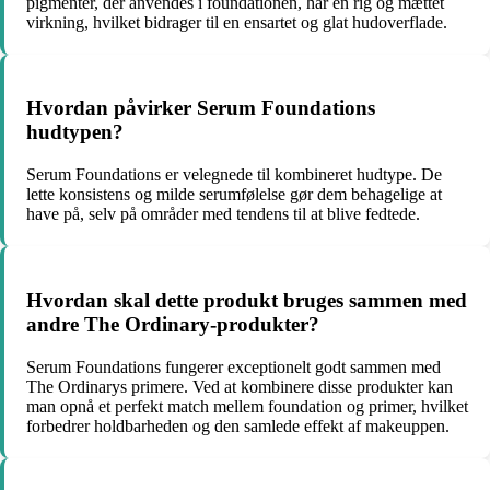
pigmenter, der anvendes i foundationen, har en rig og mættet
virkning, hvilket bidrager til en ensartet og glat hudoverflade.
Hvordan påvirker Serum Foundations
hudtypen?
Serum Foundations er velegnede til kombineret hudtype. De
lette konsistens og milde serumfølelse gør dem behagelige at
have på, selv på områder med tendens til at blive fedtede.
Hvordan skal dette produkt bruges sammen med
andre The Ordinary-produkter?
Serum Foundations fungerer exceptionelt godt sammen med
The Ordinarys primere. Ved at kombinere disse produkter kan
man opnå et perfekt match mellem foundation og primer, hvilket
forbedrer holdbarheden og den samlede effekt af makeuppen.