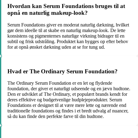
Hvordan kan Serum Foundations bruges til at
opnå en naturlig makeup-look?
Serum Foundations giver en moderat naturlig dækning, hvilket
gør dem ideelle til at skabe en naturlig makeup-look. De lette
konsistens og pigmenternes naturlige virkning bidrager til en
subtil og frisk udstråling. Produktet kan bygges op efter behov
for at opnå ønsket dækning uden at se for tung ud.
Hvad er The Ordinary Serum Foundation?
The Ordinary Serum Foundation er en let og flydende
foundation, der giver et naturligt udseende og en jævn hudtone.
Den er udviklet af The Ordinary, et populært brands kendt for
deres effektive og budgetvenlige hudplejeprodukter. Serum
Foundations er designet til at være mere lette og nærende end
traditionelle foundations og findes i et bredt udvalg af nuancer,
så du kan finde den perfekte farve til din hudtone.