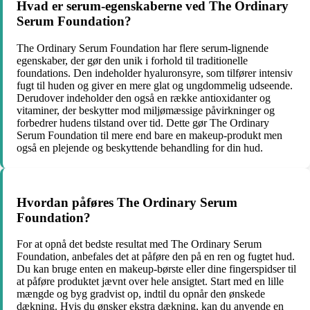
Hvad er serum-egenskaberne ved The Ordinary
Serum Foundation?
The Ordinary Serum Foundation har flere serum-lignende
egenskaber, der gør den unik i forhold til traditionelle
foundations. Den indeholder hyaluronsyre, som tilfører intensiv
fugt til huden og giver en mere glat og ungdommelig udseende.
Derudover indeholder den også en række antioxidanter og
vitaminer, der beskytter mod miljømæssige påvirkninger og
forbedrer hudens tilstand over tid. Dette gør The Ordinary
Serum Foundation til mere end bare en makeup-produkt men
også en plejende og beskyttende behandling for din hud.
Hvordan påføres The Ordinary Serum
Foundation?
For at opnå det bedste resultat med The Ordinary Serum
Foundation, anbefales det at påføre den på en ren og fugtet hud.
Du kan bruge enten en makeup-børste eller dine fingerspidser til
at påføre produktet jævnt over hele ansigtet. Start med en lille
mængde og byg gradvist op, indtil du opnår den ønskede
dækning. Hvis du ønsker ekstra dækning, kan du anvende en