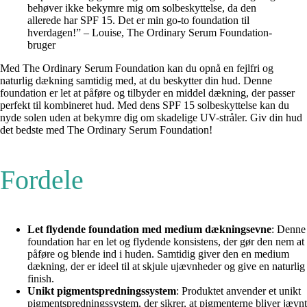
behøver ikke bekymre mig om solbeskyttelse, da den
allerede har SPF 15. Det er min go-to foundation til
hverdagen!” – Louise, The Ordinary Serum Foundation-
bruger
Med The Ordinary Serum Foundation kan du opnå en fejlfri og
naturlig dækning samtidig med, at du beskytter din hud. Denne
foundation er let at påføre og tilbyder en middel dækning, der passer
perfekt til kombineret hud. Med dens SPF 15 solbeskyttelse kan du
nyde solen uden at bekymre dig om skadelige UV-stråler. Giv din hud
det bedste med The Ordinary Serum Foundation!
Fordele
Let flydende foundation med medium dækningsevne
: Denne
foundation har en let og flydende konsistens, der gør den nem at
påføre og blende ind i huden. Samtidig giver den en medium
dækning, der er ideel til at skjule ujævnheder og give en naturlig
finish.
Unikt pigmentspredningssystem
: Produktet anvender et unikt
pigmentspredningssystem, der sikrer, at pigmenterne bliver jævnt