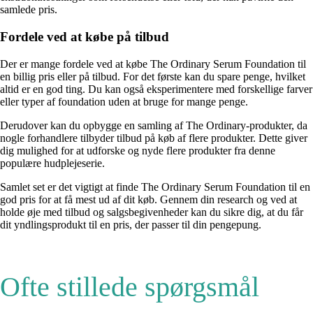
samlede pris.
Fordele ved at købe på tilbud
Der er mange fordele ved at købe The Ordinary Serum Foundation til
en billig pris eller på tilbud. For det første kan du spare penge, hvilket
altid er en god ting. Du kan også eksperimentere med forskellige farver
eller typer af foundation uden at bruge for mange penge.
Derudover kan du opbygge en samling af The Ordinary-produkter, da
nogle forhandlere tilbyder tilbud på køb af flere produkter. Dette giver
dig mulighed for at udforske og nyde flere produkter fra denne
populære hudplejeserie.
Samlet set er det vigtigt at finde The Ordinary Serum Foundation til en
god pris for at få mest ud af dit køb. Gennem din research og ved at
holde øje med tilbud og salgsbegivenheder kan du sikre dig, at du får
dit yndlingsprodukt til en pris, der passer til din pengepung.
Ofte stillede spørgsmål