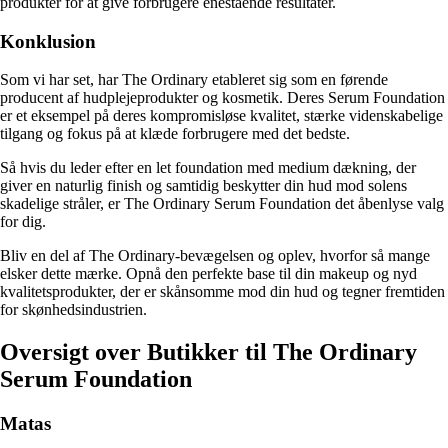
produkter for at give forbrugere enestående resultater.
Konklusion
Som vi har set, har The Ordinary etableret sig som en førende
producent af hudplejeprodukter og kosmetik. Deres Serum Foundation
er et eksempel på deres kompromisløse kvalitet, stærke videnskabelige
tilgang og fokus på at klæde forbrugere med det bedste.
Så hvis du leder efter en let foundation med medium dækning, der
giver en naturlig finish og samtidig beskytter din hud mod solens
skadelige stråler, er The Ordinary Serum Foundation det åbenlyse valg
for dig.
Bliv en del af The Ordinary-bevægelsen og oplev, hvorfor så mange
elsker dette mærke. Opnå den perfekte base til din makeup og nyd
kvalitetsprodukter, der er skånsomme mod din hud og tegner fremtiden
for skønhedsindustrien.
Oversigt over Butikker til The Ordinary
Serum Foundation
Matas