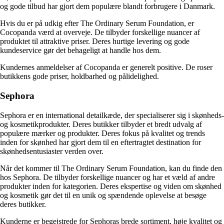
og gode tilbud har gjort dem populære blandt forbrugere i Danmark.
Hvis du er på udkig efter The Ordinary Serum Foundation, er
Cocopanda værd at overveje. De tilbyder forskellige nuancer af
produktet til attraktive priser. Deres hurtige levering og gode
kundeservice gør det behageligt at handle hos dem.
Kundernes anmeldelser af Cocopanda er generelt positive. De roser
butikkens gode priser, holdbarhed og pålidelighed.
Sephora
Sephora er en international detailkæde, der specialiserer sig i skønheds-
og kosmetikprodukter. Deres butikker tilbyder et bredt udvalg af
populære mærker og produkter. Deres fokus på kvalitet og trends
inden for skønhed har gjort dem til en eftertragtet destination for
skønhedsentusiaster verden over.
Når det kommer til The Ordinary Serum Foundation, kan du finde den
hos Sephora. De tilbyder forskellige nuancer og har et væld af andre
produkter inden for kategorien. Deres ekspertise og viden om skønhed
og kosmetik gør det til en unik og spændende oplevelse at besøge
deres butikker.
Kunderne er begejstrede for Sephoras brede sortiment, høje kvalitet og