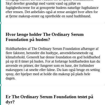
Skyl derefter grundigt med varmt vand og påfør en
fugtighedscreme for at genoprette hudens naturlige fugtbalance
efter rensen. Det anbefales også at rense ansigtet hver aften for
at fjerne makeup-rester og opretholde en sund hudtilstand.
Hvor længe holder The Ordinary Serum
Foundation på huden?
Holdbarheden af The Ordinary Serum Foundation afhænger af
flere faktorer, herunder din hudtype, anvendelsesmetode og
klimaforhold. Generelt har denne foundation en god holdbarhed
på op til 8 timer på huden. For at forlænge holdbarheden kan du
anvende en primer, der fungerer som en base, der forhindrer
makeuppen i at smelte eller falme. Du kan også bruge en setting
spray, der hjælper med at holde din makeup på plads hele
dagen.
Er The Ordinary Serum Foundation testet på
dyr?