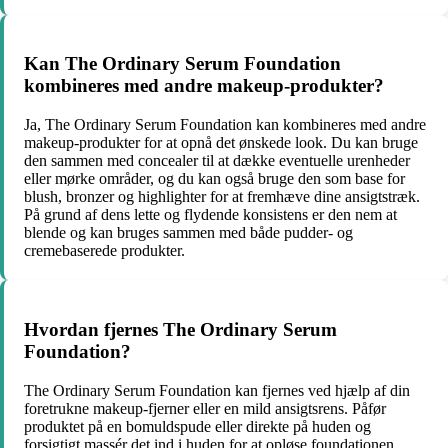
Kan The Ordinary Serum Foundation
kombineres med andre makeup-produkter?
Ja, The Ordinary Serum Foundation kan kombineres med andre
makeup-produkter for at opnå det ønskede look. Du kan bruge
den sammen med concealer til at dække eventuelle urenheder
eller mørke områder, og du kan også bruge den som base for
blush, bronzer og highlighter for at fremhæve dine ansigtstræk.
På grund af dens lette og flydende konsistens er den nem at
blende og kan bruges sammen med både pudder- og
cremebaserede produkter.
Hvordan fjernes The Ordinary Serum
Foundation?
The Ordinary Serum Foundation kan fjernes ved hjælp af din
foretrukne makeup-fjerner eller en mild ansigtsrens. Påfør
produktet på en bomuldspude eller direkte på huden og
forsigtigt massér det ind i huden for at opløse foundationen.