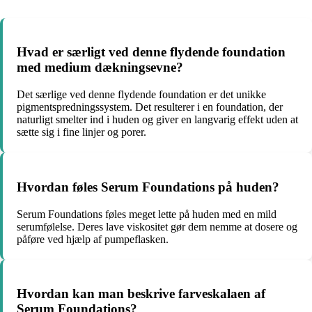
Hvad er særligt ved denne flydende foundation
med medium dækningsevne?
Det særlige ved denne flydende foundation er det unikke
pigmentspredningssystem. Det resulterer i en foundation, der
naturligt smelter ind i huden og giver en langvarig effekt uden at
sætte sig i fine linjer og porer.
Hvordan føles Serum Foundations på huden?
Serum Foundations føles meget lette på huden med en mild
serumfølelse. Deres lave viskositet gør dem nemme at dosere og
påføre ved hjælp af pumpeflasken.
Hvordan kan man beskrive farveskalaen af
Serum Foundations?