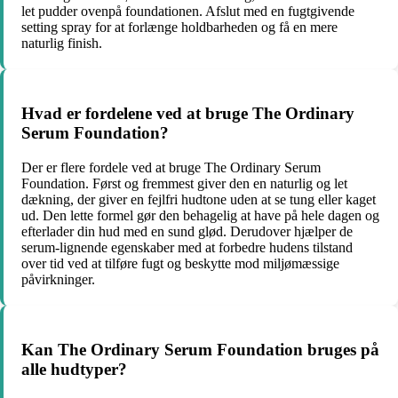
let pudder ovenpå foundationen. Afslut med en fugtgivende
setting spray for at forlænge holdbarheden og få en mere
naturlig finish.
Hvad er fordelene ved at bruge The Ordinary
Serum Foundation?
Der er flere fordele ved at bruge The Ordinary Serum
Foundation. Først og fremmest giver den en naturlig og let
dækning, der giver en fejlfri hudtone uden at se tung eller kaget
ud. Den lette formel gør den behagelig at have på hele dagen og
efterlader din hud med en sund glød. Derudover hjælper de
serum-lignende egenskaber med at forbedre hudens tilstand
over tid ved at tilføre fugt og beskytte mod miljømæssige
påvirkninger.
Kan The Ordinary Serum Foundation bruges på
alle hudtyper?