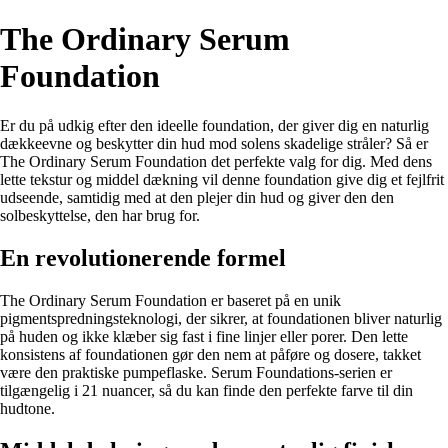
The Ordinary Serum
Foundation
Er du på udkig efter den ideelle foundation, der giver dig en naturlig
dækkeevne og beskytter din hud mod solens skadelige stråler? Så er
The Ordinary Serum Foundation det perfekte valg for dig. Med dens
lette tekstur og middel dækning vil denne foundation give dig et fejlfrit
udseende, samtidig med at den plejer din hud og giver den den
solbeskyttelse, den har brug for.
En revolutionerende formel
The Ordinary Serum Foundation er baseret på en unik
pigmentspredningsteknologi, der sikrer, at foundationen bliver naturlig
på huden og ikke klæber sig fast i fine linjer eller porer. Den lette
konsistens af foundationen gør den nem at påføre og dosere, takket
være den praktiske pumpeflaske. Serum Foundations-serien er
tilgængelig i 21 nuancer, så du kan finde den perfekte farve til din
hudtone.