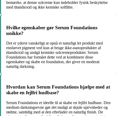
bemærke, at denne solcreme kun indeholder fysisk beskyttelse
med titandioxid og ikke kemiske solfiltre.
Hvilke egenskaber gør Serum Foundations
unikke?
Det er yderst vanskeligt at opnå et naturligt let produkt med
ensfarvet pigment ved kun at bruge ikke-nanoprodukter af
titandioxid og undgå kemiske solcremeprodukter. Serum
Foundations har formået dette ved at kombinere disse
egenskaber og skabe en foundation, der giver en moderat
naturlig dækning.
Hvordan kan Serum Foundations hjælpe med at
skabe en fejlfri hudbase?
Serum Foundations er ideelle til at skabe en fejlfri hudbase. Den
medium dækningsevne gør det muligt at skjule ujævnheder og
rødme, samtidig med at den efterlader en naturlig finish. De