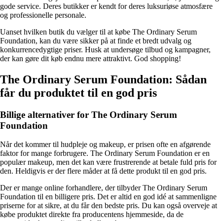
gode service. Deres butikker er kendt for deres luksuriøse atmosfære
og professionelle personale.
Uanset hvilken butik du vælger til at købe The Ordinary Serum
Foundation, kan du være sikker på at finde et bredt udvalg og
konkurrencedygtige priser. Husk at undersøge tilbud og kampagner,
der kan gøre dit køb endnu mere attraktivt. God shopping!
The Ordinary Serum Foundation: Sådan
får du produktet til en god pris
Billige alternativer for The Ordinary Serum
Foundation
Når det kommer til hudpleje og makeup, er prisen ofte en afgørende
faktor for mange forbrugere. The Ordinary Serum Foundation er en
populær makeup, men det kan være frustrerende at betale fuld pris for
den. Heldigvis er der flere måder at få dette produkt til en god pris.
Der er mange online forhandlere, der tilbyder The Ordinary Serum
Foundation til en billigere pris. Det er altid en god idé at sammenligne
priserne for at sikre, at du får den bedste pris. Du kan også overveje at
købe produktet direkte fra producentens hjemmeside, da de