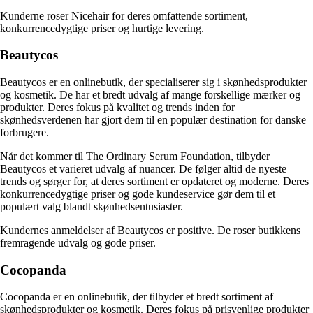
Kunderne roser Nicehair for deres omfattende sortiment,
konkurrencedygtige priser og hurtige levering.
Beautycos
Beautycos er en onlinebutik, der specialiserer sig i skønhedsprodukter
og kosmetik. De har et bredt udvalg af mange forskellige mærker og
produkter. Deres fokus på kvalitet og trends inden for
skønhedsverdenen har gjort dem til en populær destination for danske
forbrugere.
Når det kommer til The Ordinary Serum Foundation, tilbyder
Beautycos et varieret udvalg af nuancer. De følger altid de nyeste
trends og sørger for, at deres sortiment er opdateret og moderne. Deres
konkurrencedygtige priser og gode kundeservice gør dem til et
populært valg blandt skønhedsentusiaster.
Kundernes anmeldelser af Beautycos er positive. De roser butikkens
fremragende udvalg og gode priser.
Cocopanda
Cocopanda er en onlinebutik, der tilbyder et bredt sortiment af
skønhedsprodukter og kosmetik. Deres fokus på prisvenlige produkter