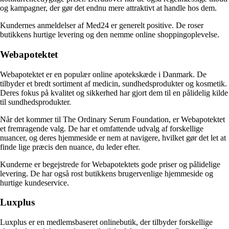
og kampagner, der gør det endnu mere attraktivt at handle hos dem.
Kundernes anmeldelser af Med24 er generelt positive. De roser
butikkens hurtige levering og den nemme online shoppingoplevelse.
Webapotektet
Webapotektet er en populær online apotekskæde i Danmark. De
tilbyder et bredt sortiment af medicin, sundhedsprodukter og kosmetik.
Deres fokus på kvalitet og sikkerhed har gjort dem til en pålidelig kilde
til sundhedsprodukter.
Når det kommer til The Ordinary Serum Foundation, er Webapotektet
et fremragende valg. De har et omfattende udvalg af forskellige
nuancer, og deres hjemmeside er nem at navigere, hvilket gør det let at
finde lige præcis den nuance, du leder efter.
Kunderne er begejstrede for Webapotektets gode priser og pålidelige
levering. De har også rost butikkens brugervenlige hjemmeside og
hurtige kundeservice.
Luxplus
Luxplus er en medlemsbaseret onlinebutik, der tilbyder forskellige