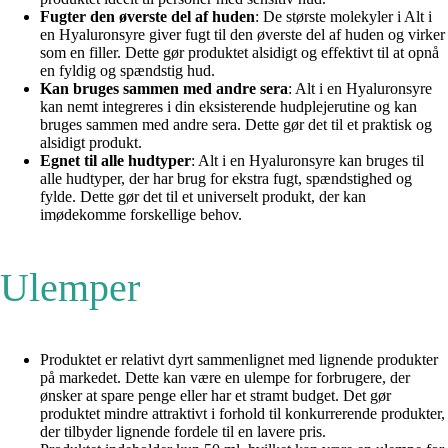
Fugter den øverste del af huden
: De største molekyler i Alt i
en Hyaluronsyre giver fugt til den øverste del af huden og virker
som en filler. Dette gør produktet alsidigt og effektivt til at opnå
en fyldig og spændstig hud.
Kan bruges sammen med andre sera
: Alt i en Hyaluronsyre
kan nemt integreres i din eksisterende hudplejerutine og kan
bruges sammen med andre sera. Dette gør det til et praktisk og
alsidigt produkt.
Egnet til alle hudtyper
: Alt i en Hyaluronsyre kan bruges til
alle hudtyper, der har brug for ekstra fugt, spændstighed og
fylde. Dette gør det til et universelt produkt, der kan
imødekomme forskellige behov.
Ulemper
Produktet er relativt dyrt sammenlignet med lignende produkter
på markedet. Dette kan være en ulempe for forbrugere, der
ønsker at spare penge eller har et stramt budget. Det gør
produktet mindre attraktivt i forhold til konkurrerende produkter,
der tilbyder lignende fordele til en lavere pris.