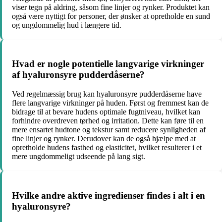
viser tegn på aldring, såsom fine linjer og rynker. Produktet kan
også være nyttigt for personer, der ønsker at opretholde en sund
og ungdommelig hud i længere tid.
Hvad er nogle potentielle langvarige virkninger
af hyaluronsyre pudderdåserne?
Ved regelmæssig brug kan hyaluronsyre pudderdåserne have
flere langvarige virkninger på huden. Først og fremmest kan de
bidrage til at bevare hudens optimale fugtniveau, hvilket kan
forhindre overdreven tørhed og irritation. Dette kan føre til en
mere ensartet hudtone og tekstur samt reducere synligheden af
fine linjer og rynker. Derudover kan de også hjælpe med at
opretholde hudens fasthed og elasticitet, hvilket resulterer i et
mere ungdommeligt udseende på lang sigt.
Hvilke andre aktive ingredienser findes i alt i en
hyaluronsyre?