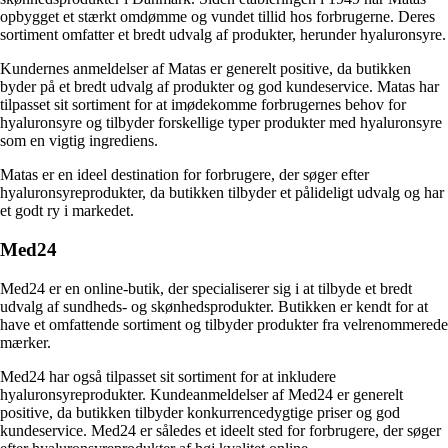
opbygget et stærkt omdømme og vundet tillid hos forbrugerne. Deres
sortiment omfatter et bredt udvalg af produkter, herunder hyaluronsyre.
Kundernes anmeldelser af Matas er generelt positive, da butikken
byder på et bredt udvalg af produkter og god kundeservice. Matas har
tilpasset sit sortiment for at imødekomme forbrugernes behov for
hyaluronsyre og tilbyder forskellige typer produkter med hyaluronsyre
som en vigtig ingrediens.
Matas er en ideel destination for forbrugere, der søger efter
hyaluronsyreprodukter, da butikken tilbyder et pålideligt udvalg og har
et godt ry i markedet.
Med24
Med24 er en online-butik, der specialiserer sig i at tilbyde et bredt
udvalg af sundheds- og skønhedsprodukter. Butikken er kendt for at
have et omfattende sortiment og tilbyder produkter fra velrenommerede
mærker.
Med24 har også tilpasset sit sortiment for at inkludere
hyaluronsyreprodukter. Kundeanmeldelser af Med24 er generelt
positive, da butikken tilbyder konkurrencedygtige priser og god
kundeservice. Med24 er således et ideelt sted for forbrugere, der søger