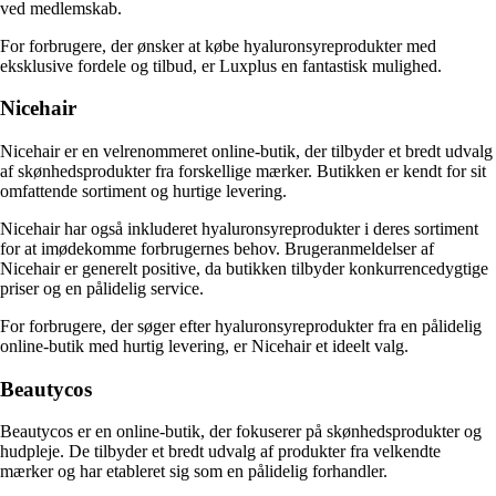
ved medlemskab.
For forbrugere, der ønsker at købe hyaluronsyreprodukter med
eksklusive fordele og tilbud, er Luxplus en fantastisk mulighed.
Nicehair
Nicehair er en velrenommeret online-butik, der tilbyder et bredt udvalg
af skønhedsprodukter fra forskellige mærker. Butikken er kendt for sit
omfattende sortiment og hurtige levering.
Nicehair har også inkluderet hyaluronsyreprodukter i deres sortiment
for at imødekomme forbrugernes behov. Brugeranmeldelser af
Nicehair er generelt positive, da butikken tilbyder konkurrencedygtige
priser og en pålidelig service.
For forbrugere, der søger efter hyaluronsyreprodukter fra en pålidelig
online-butik med hurtig levering, er Nicehair et ideelt valg.
Beautycos
Beautycos er en online-butik, der fokuserer på skønhedsprodukter og
hudpleje. De tilbyder et bredt udvalg af produkter fra velkendte
mærker og har etableret sig som en pålidelig forhandler.