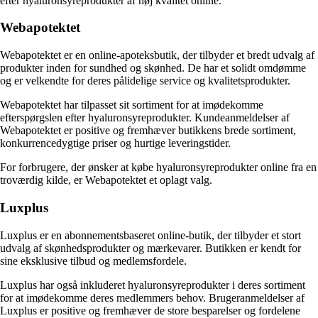
efter hyaluronsyreprodukter af høj kvalitet online.
Webapotektet
Webapotektet er en online-apoteksbutik, der tilbyder et bredt udvalg af
produkter inden for sundhed og skønhed. De har et solidt omdømme
og er velkendte for deres pålidelige service og kvalitetsprodukter.
Webapotektet har tilpasset sit sortiment for at imødekomme
efterspørgslen efter hyaluronsyreprodukter. Kundeanmeldelser af
Webapotektet er positive og fremhæver butikkens brede sortiment,
konkurrencedygtige priser og hurtige leveringstider.
For forbrugere, der ønsker at købe hyaluronsyreprodukter online fra en
troværdig kilde, er Webapotektet et oplagt valg.
Luxplus
Luxplus er en abonnementsbaseret online-butik, der tilbyder et stort
udvalg af skønhedsprodukter og mærkevarer. Butikken er kendt for
sine eksklusive tilbud og medlemsfordele.
Luxplus har også inkluderet hyaluronsyreprodukter i deres sortiment
for at imødekomme deres medlemmers behov. Brugeranmeldelser af
Luxplus er positive og fremhæver de store besparelser og fordelene