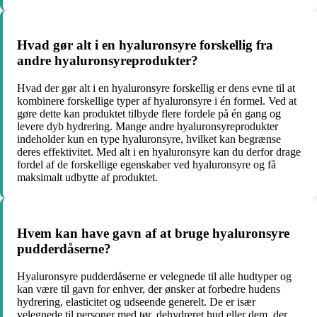
Hvad gør alt i en hyaluronsyre forskellig fra
andre hyaluronsyreprodukter?
Hvad der gør alt i en hyaluronsyre forskellig er dens evne til at
kombinere forskellige typer af hyaluronsyre i én formel. Ved at
gøre dette kan produktet tilbyde flere fordele på én gang og
levere dyb hydrering. Mange andre hyaluronsyreprodukter
indeholder kun en type hyaluronsyre, hvilket kan begrænse
deres effektivitet. Med alt i en hyaluronsyre kan du derfor drage
fordel af de forskellige egenskaber ved hyaluronsyre og få
maksimalt udbytte af produktet.
Hvem kan have gavn af at bruge hyaluronsyre
pudderdåserne?
Hyaluronsyre pudderdåserne er velegnede til alle hudtyper og
kan være til gavn for enhver, der ønsker at forbedre hudens
hydrering, elasticitet og udseende generelt. De er især
velegnede til personer med tør, dehydreret hud eller dem, der