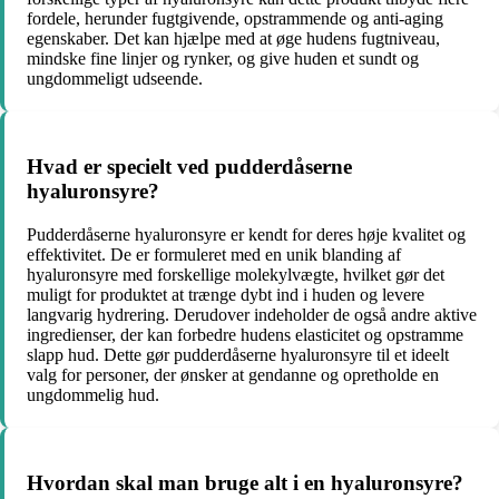
fordele, herunder fugtgivende, opstrammende og anti-aging
egenskaber. Det kan hjælpe med at øge hudens fugtniveau,
mindske fine linjer og rynker, og give huden et sundt og
ungdommeligt udseende.
Hvad er specielt ved pudderdåserne
hyaluronsyre?
Pudderdåserne hyaluronsyre er kendt for deres høje kvalitet og
effektivitet. De er formuleret med en unik blanding af
hyaluronsyre med forskellige molekylvægte, hvilket gør det
muligt for produktet at trænge dybt ind i huden og levere
langvarig hydrering. Derudover indeholder de også andre aktive
ingredienser, der kan forbedre hudens elasticitet og opstramme
slapp hud. Dette gør pudderdåserne hyaluronsyre til et ideelt
valg for personer, der ønsker at gendanne og opretholde en
ungdommelig hud.
Hvordan skal man bruge alt i en hyaluronsyre?