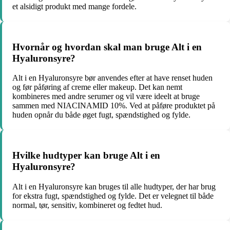
et alsidigt produkt med mange fordele.
Hvornår og hvordan skal man bruge Alt i en
Hyaluronsyre?
Alt i en Hyaluronsyre bør anvendes efter at have renset huden
og før påføring af creme eller makeup. Det kan nemt
kombineres med andre serumer og vil være ideelt at bruge
sammen med NIACINAMID 10%. Ved at påføre produktet på
huden opnår du både øget fugt, spændstighed og fylde.
Hvilke hudtyper kan bruge Alt i en
Hyaluronsyre?
Alt i en Hyaluronsyre kan bruges til alle hudtyper, der har brug
for ekstra fugt, spændstighed og fylde. Det er velegnet til både
normal, tør, sensitiv, kombineret og fedtet hud.