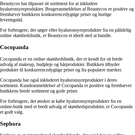
Beautycos har tilpasset sit sortiment for at inkludere
hyaluronsyreprodukter. Brugeranmeldelser af Beautycos er positive og
fremhæver butikkens konkurrencedygtige priser og hurtige
leveringstid.
For forbrugere, der søger efter hyaluronsyreprodukter fra en pålidelig
online skønhedsbutik, er Beautycos et ideelt sted at handle.
Cocopanda
Cocopanda er en online skønhedsbutik, der er kendt for sit brede
udvalg af makeup, hudpleje og hårprodukter. Butikken tilbyder
produkter til konkurrencedygtige priser og fra populære mærker.
Cocopanda har også inkluderet hyaluronsyreprodukter i deres
sortiment. Kundeanmeldelser af Cocopanda er positive og fremhæver
butikkens brede sortiment og gode priser.
For forbrugere, der ønsker at købe hyaluronsyreprodukter fra en
online-butik med et bredt udvalg af skønhedsprodukter, er Cocopanda
et godt valg.
Sephora