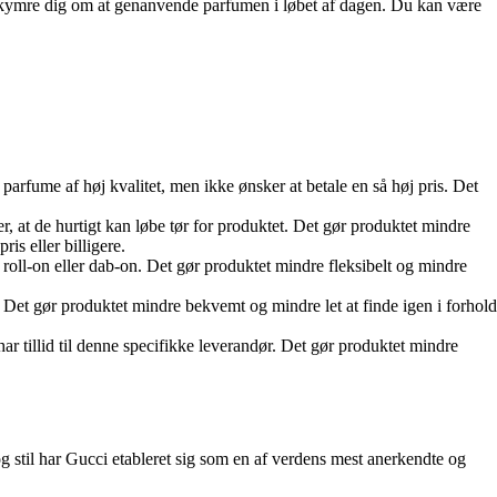
t bekymre dig om at genanvende parfumen i løbet af dagen. Du kan være
rfume af høj kvalitet, men ikke ønsker at betale en så høj pris. Det
, at de hurtigt kan løbe tør for produktet. Det gør produktet mindre
s eller billigere.
roll-on eller dab-on. Det gør produktet mindre fleksibelt og mindre
Det gør produktet mindre bekvemt og mindre let at finde igen i forhold
r tillid til denne specifikke leverandør. Det gør produktet mindre
og stil har Gucci etableret sig som en af verdens mest anerkendte og