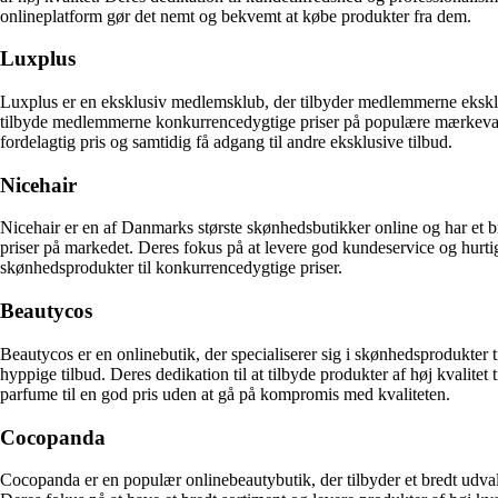
onlineplatform gør det nemt og bekvemt at købe produkter fra dem.
Luxplus
Luxplus er en eksklusiv medlemsklub, der tilbyder medlemmerne eksklu
tilbyde medlemmerne konkurrencedygtige priser på populære mærkevarer.
fordelagtig pris og samtidig få adgang til andre eksklusive tilbud.
Nicehair
Nicehair er en af Danmarks største skønhedsbutikker online og har et b
priser på markedet. Deres fokus på at levere god kundeservice og hurtig
skønhedsprodukter til konkurrencedygtige priser.
Beautycos
Beautycos er en onlinebutik, der specialiserer sig i skønhedsprodukter
hyppige tilbud. Deres dedikation til at tilbyde produkter af høj kvalitet
parfume til en god pris uden at gå på kompromis med kvaliteten.
Cocopanda
Cocopanda er en populær onlinebeautybutik, der tilbyder et bredt udva