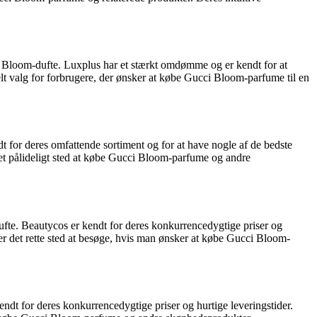
i Bloom-dufte. Luxplus har et stærkt omdømme og er kendt for at
t valg for forbrugere, der ønsker at købe Gucci Bloom-parfume til en
 for deres omfattende sortiment og for at have nogle af de bedste
r et pålideligt sted at købe Gucci Bloom-parfume og andre
ufte. Beautycos er kendt for deres konkurrencedygtige priser og
s er det rette sted at besøge, hvis man ønsker at købe Gucci Bloom-
dt for deres konkurrencedygtige priser og hurtige leveringstider.