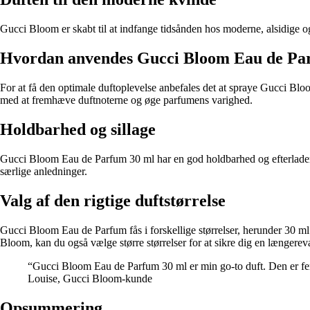
Gucci Bloom er skabt til at indfange tidsånden hos moderne, alsidige og 
Hvordan anvendes Gucci Bloom Eau de Pa
For at få den optimale duftoplevelse anbefales det at spraye Gucci Bl
med at fremhæve duftnoterne og øge parfumens varighed.
Holdbarhed og sillage
Gucci Bloom Eau de Parfum 30 ml har en god holdbarhed og efterlader et
særlige anledninger.
Valg af den rigtige duftstørrelse
Gucci Bloom Eau de Parfum fås i forskellige størrelser, herunder 30 ml.
Bloom, kan du også vælge større størrelser for at sikre dig en længereva
“Gucci Bloom Eau de Parfum 30 ml er min go-to duft. Den er femin
Louise, Gucci Bloom-kunde
Opsummering