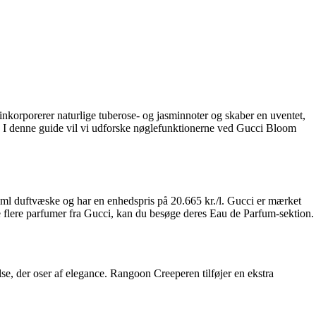
inkorporerer naturlige tuberose- og jasminnoter og skaber en uventet,
nt. I denne guide vil vi udforske nøglefunktionerne ved Gucci Bloom
ml duftvæske og har en enhedspris på 20.665 kr./l. Gucci er mærket
e flere parfumer fra Gucci, kan du besøge deres Eau de Parfum-sektion.
e, der oser af elegance. Rangoon Creeperen tilføjer en ekstra