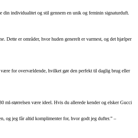
e din individualitet og stil gennem en unik og feminin signaturduft.
e. Dette er områder, hvor huden generelt er varmest, og det hjælper
ære for overvældende, hvilket gør den perfekt til daglig brug eller
 30 ml-størrelsen være ideel. Hvis du allerede kender og elsker Gucci
 og jeg får altid komplimenter for, hvor godt jeg dufter.” –