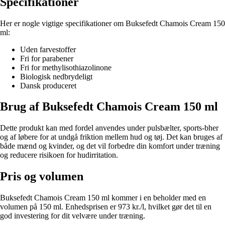
Specifikationer
Her er nogle vigtige specifikationer om Buksefedt Chamois Cream 150
ml:
Uden farvestoffer
Fri for parabener
Fri for methylisothiazolinone
Biologisk nedbrydeligt
Dansk produceret
Brug af Buksefedt Chamois Cream 150 ml
Dette produkt kan med fordel anvendes under pulsbælter, sports-bher
og af løbere for at undgå friktion mellem hud og tøj. Det kan bruges af
både mænd og kvinder, og det vil forbedre din komfort under træning
og reducere risikoen for hudirritation.
Pris og volumen
Buksefedt Chamois Cream 150 ml kommer i en beholder med en
volumen på 150 ml. Enhedsprisen er 973 kr./l, hvilket gør det til en
god investering for dit velvære under træning.