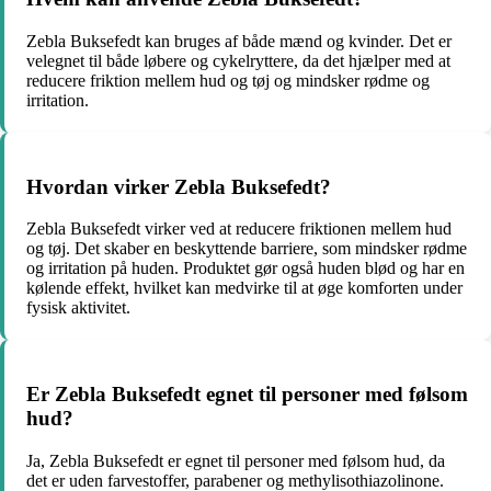
Zebla Buksefedt kan bruges af både mænd og kvinder. Det er
velegnet til både løbere og cykelryttere, da det hjælper med at
reducere friktion mellem hud og tøj og mindsker rødme og
irritation.
Hvordan virker Zebla Buksefedt?
Zebla Buksefedt virker ved at reducere friktionen mellem hud
og tøj. Det skaber en beskyttende barriere, som mindsker rødme
og irritation på huden. Produktet gør også huden blød og har en
kølende effekt, hvilket kan medvirke til at øge komforten under
fysisk aktivitet.
Er Zebla Buksefedt egnet til personer med følsom
hud?
Ja, Zebla Buksefedt er egnet til personer med følsom hud, da
det er uden farvestoffer, parabener og methylisothiazolinone.