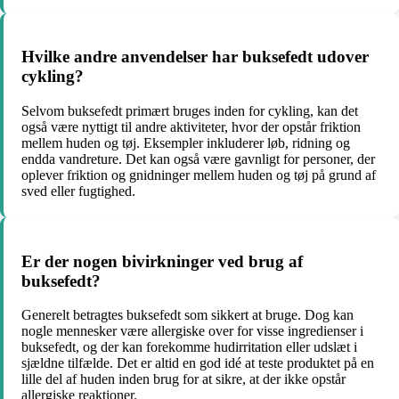
Hvilke andre anvendelser har buksefedt udover
cykling?
Selvom buksefedt primært bruges inden for cykling, kan det
også være nyttigt til andre aktiviteter, hvor der opstår friktion
mellem huden og tøj. Eksempler inkluderer løb, ridning og
endda vandreture. Det kan også være gavnligt for personer, der
oplever friktion og gnidninger mellem huden og tøj på grund af
sved eller fugtighed.
Er der nogen bivirkninger ved brug af
buksefedt?
Generelt betragtes buksefedt som sikkert at bruge. Dog kan
nogle mennesker være allergiske over for visse ingredienser i
buksefedt, og der kan forekomme hudirritation eller udslæt i
sjældne tilfælde. Det er altid en god idé at teste produktet på en
lille del af huden inden brug for at sikre, at der ikke opstår
allergiske reaktioner.