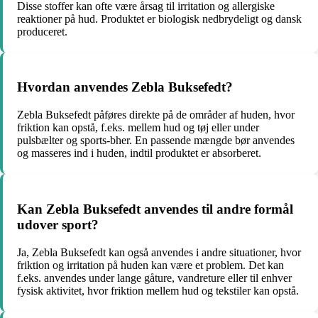
Disse stoffer kan ofte være årsag til irritation og allergiske
reaktioner på hud. Produktet er biologisk nedbrydeligt og dansk
produceret.
Hvordan anvendes Zebla Buksefedt?
Zebla Buksefedt påføres direkte på de områder af huden, hvor
friktion kan opstå, f.eks. mellem hud og tøj eller under
pulsbælter og sports-bher. En passende mængde bør anvendes
og masseres ind i huden, indtil produktet er absorberet.
Kan Zebla Buksefedt anvendes til andre formål
udover sport?
Ja, Zebla Buksefedt kan også anvendes i andre situationer, hvor
friktion og irritation på huden kan være et problem. Det kan
f.eks. anvendes under lange gåture, vandreture eller til enhver
fysisk aktivitet, hvor friktion mellem hud og tekstiler kan opstå.