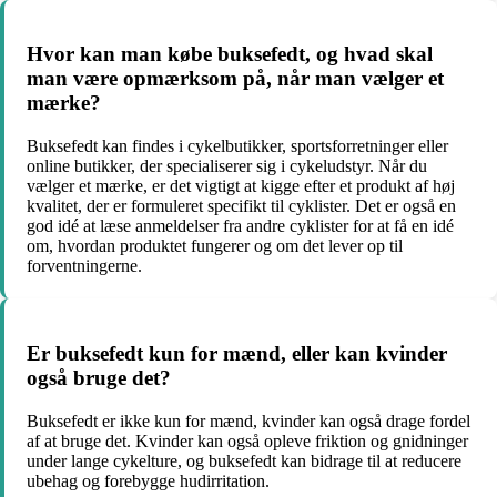
Hvor kan man købe buksefedt, og hvad skal
man være opmærksom på, når man vælger et
mærke?
Buksefedt kan findes i cykelbutikker, sportsforretninger eller
online butikker, der specialiserer sig i cykeludstyr. Når du
vælger et mærke, er det vigtigt at kigge efter et produkt af høj
kvalitet, der er formuleret specifikt til cyklister. Det er også en
god idé at læse anmeldelser fra andre cyklister for at få en idé
om, hvordan produktet fungerer og om det lever op til
forventningerne.
Er buksefedt kun for mænd, eller kan kvinder
også bruge det?
Buksefedt er ikke kun for mænd, kvinder kan også drage fordel
af at bruge det. Kvinder kan også opleve friktion og gnidninger
under lange cykelture, og buksefedt kan bidrage til at reducere
ubehag og forebygge hudirritation.