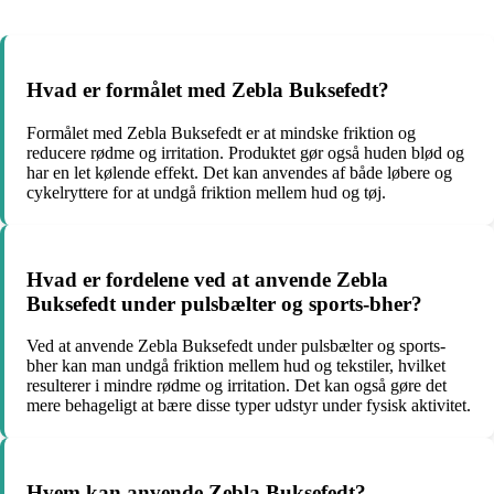
Hvad er formålet med Zebla Buksefedt?
Formålet med Zebla Buksefedt er at mindske friktion og
reducere rødme og irritation. Produktet gør også huden blød og
har en let kølende effekt. Det kan anvendes af både løbere og
cykelryttere for at undgå friktion mellem hud og tøj.
Hvad er fordelene ved at anvende Zebla
Buksefedt under pulsbælter og sports-bher?
Ved at anvende Zebla Buksefedt under pulsbælter og sports-
bher kan man undgå friktion mellem hud og tekstiler, hvilket
resulterer i mindre rødme og irritation. Det kan også gøre det
mere behageligt at bære disse typer udstyr under fysisk aktivitet.
Hvem kan anvende Zebla Buksefedt?