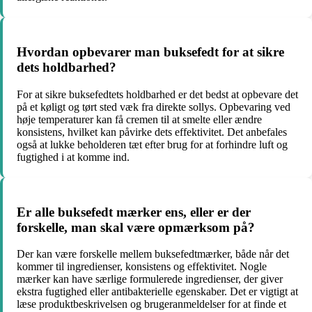
Hvordan opbevarer man buksefedt for at sikre
dets holdbarhed?
For at sikre buksefedtets holdbarhed er det bedst at opbevare det
på et køligt og tørt sted væk fra direkte sollys. Opbevaring ved
høje temperaturer kan få cremen til at smelte eller ændre
konsistens, hvilket kan påvirke dets effektivitet. Det anbefales
også at lukke beholderen tæt efter brug for at forhindre luft og
fugtighed i at komme ind.
Er alle buksefedt mærker ens, eller er der
forskelle, man skal være opmærksom på?
Der kan være forskelle mellem buksefedtmærker, både når det
kommer til ingredienser, konsistens og effektivitet. Nogle
mærker kan have særlige formulerede ingredienser, der giver
ekstra fugtighed eller antibakterielle egenskaber. Det er vigtigt at
læse produktbeskrivelsen og brugeranmeldelser for at finde et