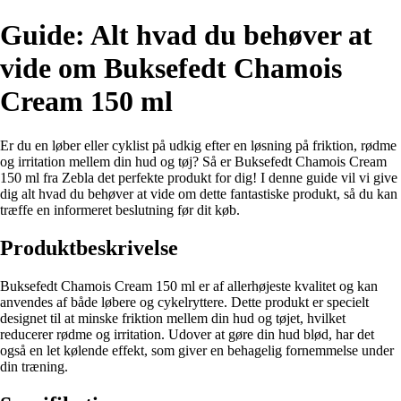
Guide: Alt hvad du behøver at
vide om Buksefedt Chamois
Cream 150 ml
Er du en løber eller cyklist på udkig efter en løsning på friktion, rødme
og irritation mellem din hud og tøj? Så er Buksefedt Chamois Cream
150 ml fra Zebla det perfekte produkt for dig! I denne guide vil vi give
dig alt hvad du behøver at vide om dette fantastiske produkt, så du kan
træffe en informeret beslutning før dit køb.
Produktbeskrivelse
Buksefedt Chamois Cream 150 ml er af allerhøjeste kvalitet og kan
anvendes af både løbere og cykelryttere. Dette produkt er specielt
designet til at minske friktion mellem din hud og tøjet, hvilket
reducerer rødme og irritation. Udover at gøre din hud blød, har det
også en let kølende effekt, som giver en behagelig fornemmelse under
din træning.