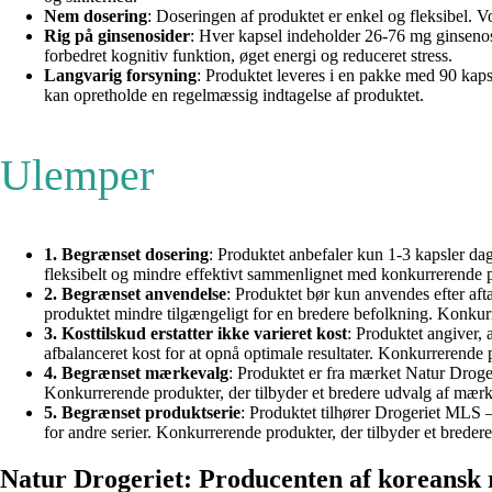
Nem dosering
: Doseringen af produktet er enkel og fleksibel. V
Rig på ginsenosider
: Hver kapsel indeholder 26-76 mg ginsenos
forbedret kognitiv funktion, øget energi og reduceret stress.
Langvarig forsyning
: Produktet leveres i en pakke med 90 kaps
kan opretholde en regelmæssig indtagelse af produktet.
Ulemper
1. Begrænset dosering
: Produktet anbefaler kun 1-3 kapsler da
fleksibelt og mindre effektivt sammenlignet med konkurrerende p
2. Begrænset anvendelse
: Produktet bør kun anvendes efter af
produktet mindre tilgængeligt for en bredere befolkning. Konkur
3. Kosttilskud erstatter ikke varieret kost
: Produktet angiver, 
afbalanceret kost for at opnå optimale resultater. Konkurrerende 
4. Begrænset mærkevalg
: Produktet er fra mærket Natur Droge
Konkurrerende produkter, der tilbyder et bredere udvalg af mærke
5. Begrænset produktserie
: Produktet tilhører Drogeriet MLS –
for andre serier. Konkurrerende produkter, der tilbyder et bredere
Natur Drogeriet: Producenten af koreansk r