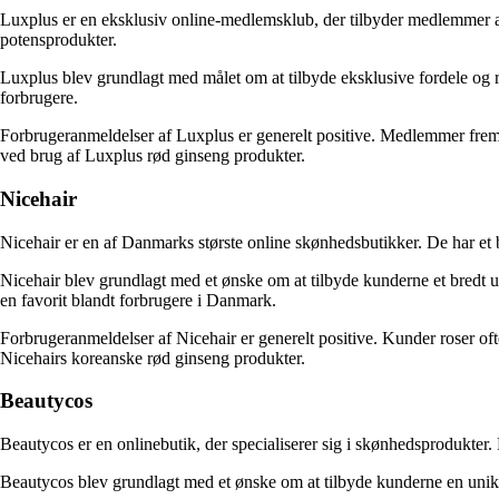
Luxplus er en eksklusiv online-medlemsklub, der tilbyder medlemmer ad
potensprodukter.
Luxplus blev grundlagt med målet om at tilbyde eksklusive fordele og r
forbrugere.
Forbrugeranmeldelser af Luxplus er generelt positive. Medlemmer fremhæ
ved brug af Luxplus rød ginseng produkter.
Nicehair
Nicehair er en af Danmarks største online skønhedsbutikker. De har et
Nicehair blev grundlagt med et ønske om at tilbyde kunderne et bredt u
en favorit blandt forbrugere i Danmark.
Forbrugeranmeldelser af Nicehair er generelt positive. Kunder roser of
Nicehairs koreanske rød ginseng produkter.
Beautycos
Beautycos er en onlinebutik, der specialiserer sig i skønhedsprodukter.
Beautycos blev grundlagt med et ønske om at tilbyde kunderne en unik 