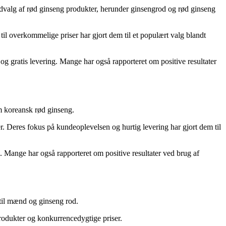
udvalg af rød ginseng produkter, herunder ginsengrod og rød ginseng
il overkommelige priser har gjort dem til et populært valg blandt
g gratis levering. Mange har også rapporteret om positive resultater
m koreansk rød ginseng.
. Deres fokus på kundeoplevelsen og hurtig levering har gjort dem til
. Mange har også rapporteret om positive resultater ved brug af
 til mænd og ginseng rod.
rodukter og konkurrencedygtige priser.