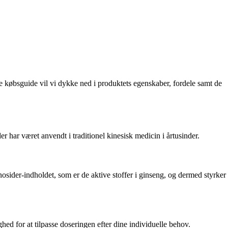
ne købsguide vil vi dykke ned i produktets egenskaber, fordele samt de
 har været anvendt i traditionel kinesisk medicin i årtusinder.
ider-indholdet, som er de aktive stoffer i ginseng, og dermed styrker
d for at tilpasse doseringen efter dine individuelle behov.