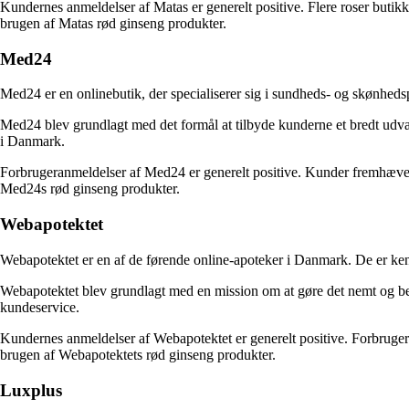
Kundernes anmeldelser af Matas er generelt positive. Flere roser buti
brugen af Matas rød ginseng produkter.
Med24
Med24 er en onlinebutik, der specialiserer sig i sundheds- og skønhed
Med24 blev grundlagt med det formål at tilbyde kunderne et bredt udvalg
i Danmark.
Forbrugeranmeldelser af Med24 er generelt positive. Kunder fremhæver 
Med24s rød ginseng produkter.
Webapotektet
Webapotektet er en af de førende online-apoteker i Danmark. De er ken
Webapotektet blev grundlagt med en mission om at gøre det nemt og bek
kundeservice.
Kundernes anmeldelser af Webapotektet er generelt positive. Forbrugere 
brugen af Webapotektets rød ginseng produkter.
Luxplus