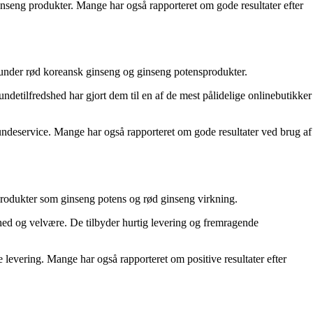
nseng produkter. Mange har også rapporteret om gode resultater efter
erunder rød koreansk ginseng og ginseng potensprodukter.
ndetilfredshed har gjort dem til en af de mest pålidelige onlinebutikker
ndeservice. Mange har også rapporteret om gode resultater ved brug af
produkter som ginseng potens og rød ginseng virkning.
hed og velvære. De tilbyder hurtig levering og fremragende
 levering. Mange har også rapporteret om positive resultater efter