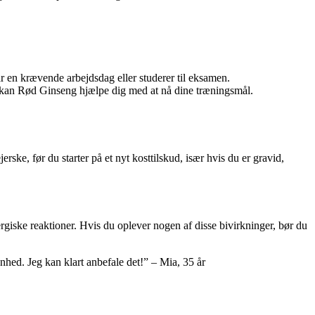
 en krævende arbejdsdag eller studerer til eksamen.
t, kan Rød Ginseng hjælpe dig med at nå dine træningsmål.
erske, før du starter på et nyt kosttilskud, især hvis du er gravid,
ske reaktioner. Hvis du oplever nogen af ​​disse bivirkninger, bør du
hed. Jeg kan klart anbefale det!” – Mia, 35 år