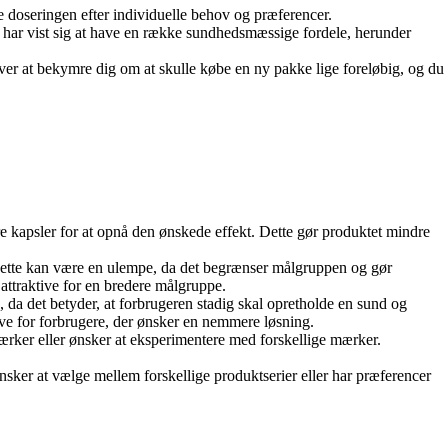
se doseringen efter individuelle behov og præferencer.
r har vist sig at have en række sundhedsmæssige fordele, herunder
øver at bekymre dig om at skulle købe en ny pakke lige foreløbig, og du
re kapsler for at opnå den ønskede effekt. Dette gør produktet mindre
 Dette kan være en ulempe, da det begrænser målgruppen og gør
attraktive for en bredere målgruppe.
e, da det betyder, at forbrugeren stadig skal opretholde en sund og
tive for forbrugere, der ønsker en nemmere løsning.
ærker eller ønsker at eksperimentere med forskellige mærker.
nsker at vælge mellem forskellige produktserier eller har præferencer