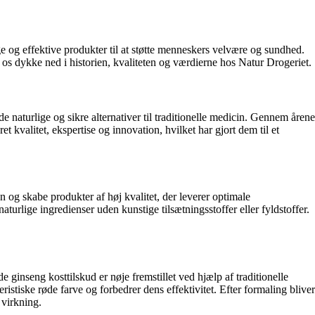
e og effektive produkter til at støtte menneskers velvære og sundhed.
 os dykke ned i historien, kvaliteten og værdierne hos Natur Drogeriet.
naturlige og sikre alternativer til traditionelle medicin. Gennem årene
t kvalitet, ekspertise og innovation, hvilket har gjort dem til et
n og skabe produkter af høj kvalitet, der leverer optimale
turlige ingredienser uden kunstige tilsætningsstoffer eller fyldstoffer.
e ginseng kosttilskud er nøje fremstillet ved hjælp af traditionelle
stiske røde farve og forbedrer dens effektivitet. Efter formaling bliver
 virkning.