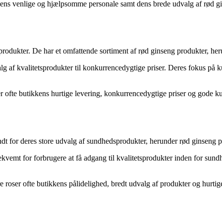
kkens venlige og hjælpsomme personale samt dens brede udvalg af rød gi
sprodukter. De har et omfattende sortiment af rød ginseng produkter, h
 af kvalitetsprodukter til konkurrencedygtige priser. Deres fokus på ku
ofte butikkens hurtige levering, konkurrencedygtige priser og gode ku
dt for deres store udvalg af sundhedsprodukter, herunder rød ginseng 
vemt for forbrugere at få adgang til kvalitetsprodukter inden for sund
roser ofte butikkens pålidelighed, bredt udvalg af produkter og hurtige