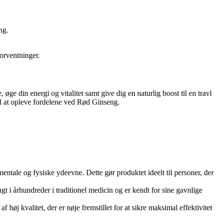
ng.
forventninger.
ge din energi og vitalitet samt give dig en naturlig boost til en travl
 til at opleve fordelene ved Rød Ginseng.
ntale og fysiske ydeevne. Dette gør produktet ideelt til personer, der
 i århundreder i traditionel medicin og er kendt for sine gavnlige
 høj kvalitet, der er nøje fremstillet for at sikre maksimal effektivitet