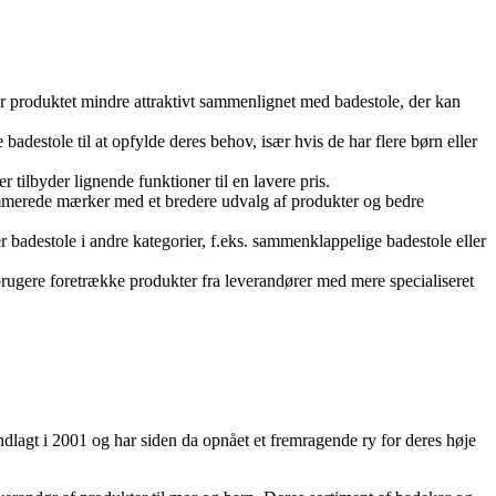
ør produktet mindre attraktivt sammenlignet med badestole, der kan
destole til at opfylde deres behov, især hvis de har flere børn eller
ilbyder lignende funktioner til en lavere pris.
mmerede mærker med et bredere udvalg af produkter og bedre
 badestole i andre kategorier, f.eks. sammenklappelige badestole eller
ugere foretrække produkter fra leverandører med mere specialiseret
lagt i 2001 og har siden da opnået et fremragende ry for deres høje