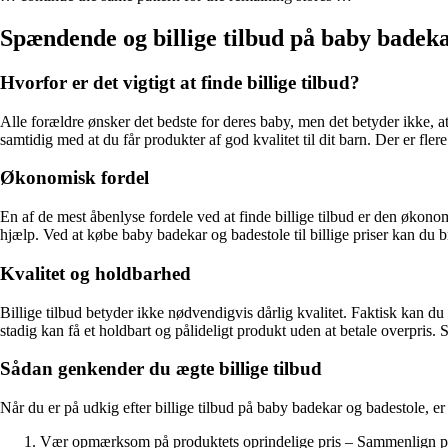
Spændende og billige tilbud på baby badeka
Hvorfor er det vigtigt at finde billige tilbud?
Alle forældre ønsker det bedste for deres baby, men det betyder ikke, a
samtidig med at du får produkter af god kvalitet til dit barn. Der er fler
Økonomisk fordel
En af de mest åbenlyse fordele ved at finde billige tilbud er den øko
hjælp. Ved at købe baby badekar og badestole til billige priser kan du 
Kvalitet og holdbarhed
Billige tilbud betyder ikke nødvendigvis dårlig kvalitet. Faktisk kan du f
stadig kan få et holdbart og pålideligt produkt uden at betale overpris
Sådan genkender du ægte billige tilbud
Når du er på udkig efter billige tilbud på baby badekar og badestole, er 
Vær opmærksom på produktets oprindelige pris – Sammenlign prisen