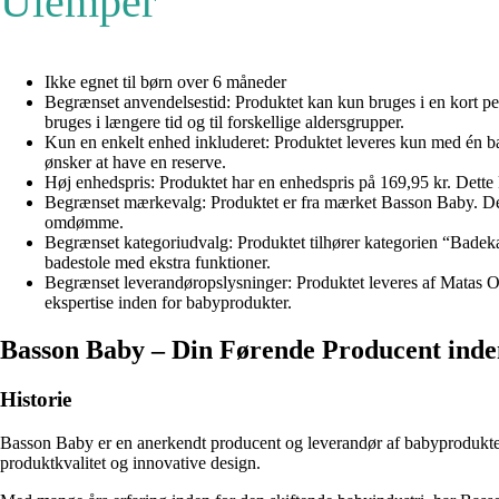
Ulemper
Ikke egnet til børn over 6 måneder
Begrænset anvendelsestid: Produktet kan kun bruges i en kort per
bruges i længere tid og til forskellige aldersgrupper.
Kun en enkelt enhed inkluderet: Produktet leveres kun med én bad
ønsker at have en reserve.
Høj enhedspris: Produktet har en enhedspris på 169,95 kr. Dette
Begrænset mærkevalg: Produktet er fra mærket Basson Baby. Det
omdømme.
Begrænset kategoriudvalg: Produktet tilhører kategorien “Badekar
badestole med ekstra funktioner.
Begrænset leverandøropslysninger: Produktet leveres af Matas O
ekspertise inden for babyprodukter.
Basson Baby – Din Førende Producent inde
Historie
Basson Baby er en anerkendt producent og leverandør af babyprodukter 
produktkvalitet og innovative design.