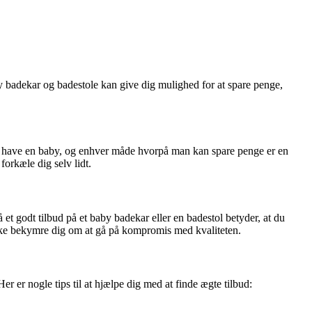
by badekar og badestole kan give dig mulighed for at spare penge,
 at have en baby, og enhver måde hvorpå man kan spare penge er en
forkæle dig selv lidt.
få et godt tilbud på et baby badekar eller en badestol betyder, at du
 ikke bekymre dig om at gå på kompromis med kvaliteten.
r er nogle tips til at hjælpe dig med at finde ægte tilbud: