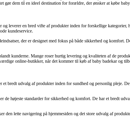
t gør dem til en ideel destination for forældre, der ønsker at købe baby
 og leverer en bred vifte af produkter inden for forskellige kategorier,
gode kundeservice.
eindsatser, der er designet med fokus på både sikkerhed og komfort. De
landt kunderne. Mange roser hurtig levering og kvaliteten af de produkt
værdige online-butikker, når det kommer til køb af baby badekar og tilb
 et bredt udvalg af produkter inden for sundhed og personlig pleje. De 
er de højeste standarder for sikkerhed og komfort. De har et bredt udva
 den lette navigering på hjemmesiden og det store udvalg af produkter.