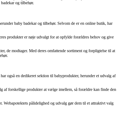
 badekar og tilbehør.
 herunder baby badekar og tilbehør. Selvom de er en online butik, har
res produkter er nøje udvalgt for at opfylde forældres behov og give
er, de modtager. Med deres omfattende sortiment og forpligtelse til at
ehør.
har også en dedikeret sektion til babyprodukter, herunder et udvalg af
lg af forskellige produkter at vælge imellem, så forældre kan finde den
 Webapotektets pålidelighed og udvalg gør dem til et attraktivt valg