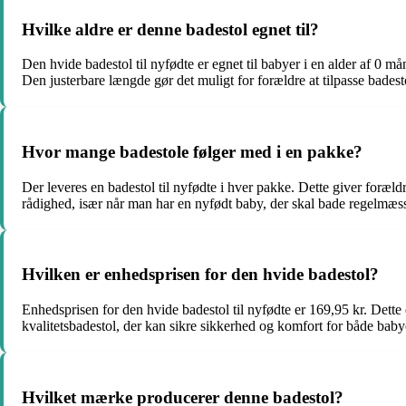
Hvilke aldre er denne badestol egnet til?
Den hvide badestol til nyfødte er egnet til babyer i en alder af 0 m
Den justerbare længde gør det muligt for forældre at tilpasse bade
Hvor mange badestole følger med i en pakke?
Der leveres en badestol til nyfødte i hver pakke. Dette giver forældr
rådighed, især når man har en nyfødt baby, der skal bade regelmæss
Hvilken er enhedsprisen for den hvide badestol?
Enhedsprisen for den hvide badestol til nyfødte er 169,95 kr. Dette er
kvalitetsbadestol, der kan sikre sikkerhed og komfort for både bab
Hvilket mærke producerer denne badestol?