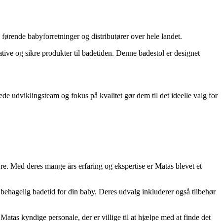
 førende babyforretninger og distributører over hele landet.
ve og sikre produkter til badetiden. Denne badestol er designet
e udviklingsteam og fokus på kvalitet gør dem til det ideelle valg for
re. Med deres mange års erfaring og ekspertise er Matas blevet et
og behagelig badetid for din baby. Deres udvalg inkluderer også tilbehør
atas kyndige personale, der er villige til at hjælpe med at finde det