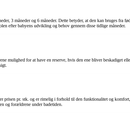
åneder, 3 måneder og 6 måneder. Dette betyder, at den kan bruges fra fød
stolen efter babyens udvikling og behov gennem disse tidlige måneder.
ene mulighed for at have en reserve, hvis den ene bliver beskadiget eller 
igt.
 prisen pr. stk. og er rimelig i forhold til den funktionalitet og komfort
yen og forældrene under badetiden.