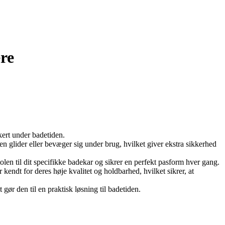
ere
kkert under badetiden.
len glider eller bevæger sig under brug, hvilket giver ekstra sikkerhed
stolen til dit specifikke badekar og sikrer en perfekt pasform hver gang.
endt for deres høje kvalitet og holdbarhed, hvilket sikrer, at
 gør den til en praktisk løsning til badetiden.