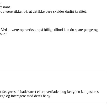
.
ressant.
u være sikker på, at det ikke bare skyldes dårlig kvalitet.
r. Ved at være opmærksom på billige tilbud kan du spare penge og
lbud!
 fastgøres til badekarret eller overfladen, og længden kan justeres
 lege og interagere med deres baby.