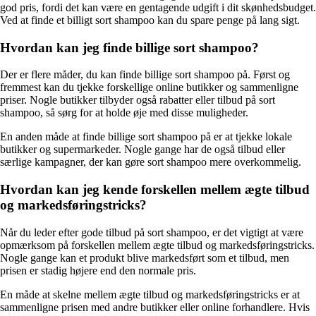
god pris, fordi det kan være en gentagende udgift i dit skønhedsbudget.
Ved at finde et billigt sort shampoo kan du spare penge på lang sigt.
Hvordan kan jeg finde billige sort shampoo?
Der er flere måder, du kan finde billige sort shampoo på. Først og
fremmest kan du tjekke forskellige online butikker og sammenligne
priser. Nogle butikker tilbyder også rabatter eller tilbud på sort
shampoo, så sørg for at holde øje med disse muligheder.
En anden måde at finde billige sort shampoo på er at tjekke lokale
butikker og supermarkeder. Nogle gange har de også tilbud eller
særlige kampagner, der kan gøre sort shampoo mere overkommelig.
Hvordan kan jeg kende forskellen mellem ægte tilbud
og markedsføringstricks?
Når du leder efter gode tilbud på sort shampoo, er det vigtigt at være
opmærksom på forskellen mellem ægte tilbud og markedsføringstricks.
Nogle gange kan et produkt blive markedsført som et tilbud, men
prisen er stadig højere end den normale pris.
En måde at skelne mellem ægte tilbud og markedsføringstricks er at
sammenligne prisen med andre butikker eller online forhandlere. Hvis