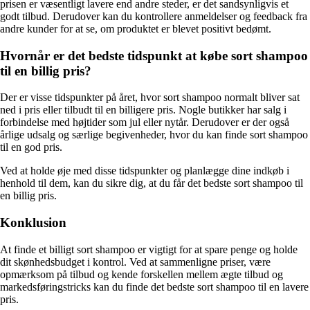
prisen er væsentligt lavere end andre steder, er det sandsynligvis et
godt tilbud. Derudover kan du kontrollere anmeldelser og feedback fra
andre kunder for at se, om produktet er blevet positivt bedømt.
Hvornår er det bedste tidspunkt at købe sort shampoo
til en billig pris?
Der er visse tidspunkter på året, hvor sort shampoo normalt bliver sat
ned i pris eller tilbudt til en billigere pris. Nogle butikker har salg i
forbindelse med højtider som jul eller nytår. Derudover er der også
årlige udsalg og særlige begivenheder, hvor du kan finde sort shampoo
til en god pris.
Ved at holde øje med disse tidspunkter og planlægge dine indkøb i
henhold til dem, kan du sikre dig, at du får det bedste sort shampoo til
en billig pris.
Konklusion
At finde et billigt sort shampoo er vigtigt for at spare penge og holde
dit skønhedsbudget i kontrol. Ved at sammenligne priser, være
opmærksom på tilbud og kende forskellen mellem ægte tilbud og
markedsføringstricks kan du finde det bedste sort shampoo til en lavere
pris.