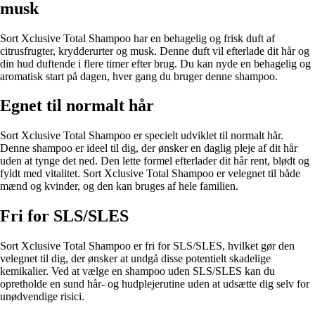
musk
Sort Xclusive Total Shampoo har en behagelig og frisk duft af
citrusfrugter, krydderurter og musk. Denne duft vil efterlade dit hår og
din hud duftende i flere timer efter brug. Du kan nyde en behagelig og
aromatisk start på dagen, hver gang du bruger denne shampoo.
Egnet til normalt hår
Sort Xclusive Total Shampoo er specielt udviklet til normalt hår.
Denne shampoo er ideel til dig, der ønsker en daglig pleje af dit hår
uden at tynge det ned. Den lette formel efterlader dit hår rent, blødt og
fyldt med vitalitet. Sort Xclusive Total Shampoo er velegnet til både
mænd og kvinder, og den kan bruges af hele familien.
Fri for SLS/SLES
Sort Xclusive Total Shampoo er fri for SLS/SLES, hvilket gør den
velegnet til dig, der ønsker at undgå disse potentielt skadelige
kemikalier. Ved at vælge en shampoo uden SLS/SLES kan du
opretholde en sund hår- og hudplejerutine uden at udsætte dig selv for
unødvendige risici.