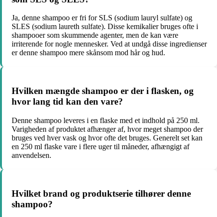
Ja, denne shampoo er fri for SLS (sodium lauryl sulfate) og
SLES (sodium laureth sulfate). Disse kemikalier bruges ofte i
shampooer som skummende agenter, men de kan være
irriterende for nogle mennesker. Ved at undgå disse ingredienser
er denne shampoo mere skånsom mod hår og hud.
Hvilken mængde shampoo er der i flasken, og
hvor lang tid kan den vare?
Denne shampoo leveres i en flaske med et indhold på 250 ml.
Varigheden af produktet afhænger af, hvor meget shampoo der
bruges ved hver vask og hvor ofte det bruges. Generelt set kan
en 250 ml flaske vare i flere uger til måneder, afhængigt af
anvendelsen.
Hvilket brand og produktserie tilhører denne
shampoo?