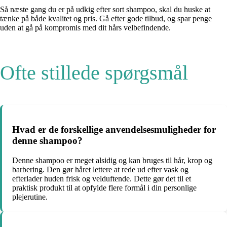
Så næste gang du er på udkig efter sort shampoo, skal du huske at
tænke på både kvalitet og pris. Gå efter gode tilbud, og spar penge
uden at gå på kompromis med dit hårs velbefindende.
Ofte stillede spørgsmål
Hvad er de forskellige anvendelsesmuligheder for
denne shampoo?
Denne shampoo er meget alsidig og kan bruges til hår, krop og
barbering. Den gør håret lettere at rede ud efter vask og
efterlader huden frisk og velduftende. Dette gør det til et
praktisk produkt til at opfylde flere formål i din personlige
plejerutine.