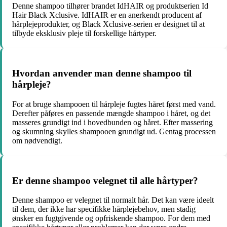
Denne shampoo tilhører brandet IdHAIR og produktserien Id
Hair Black Xclusive. IdHAIR er en anerkendt producent af
hårplejeprodukter, og Black Xclusive-serien er designet til at
tilbyde eksklusiv pleje til forskellige hårtyper.
Hvordan anvender man denne shampoo til
hårpleje?
For at bruge shampooen til hårpleje fugtes håret først med vand.
Derefter påføres en passende mængde shampoo i håret, og det
masseres grundigt ind i hovedbunden og håret. Efter massering
og skumning skylles shampooen grundigt ud. Gentag processen
om nødvendigt.
Er denne shampoo velegnet til alle hårtyper?
Denne shampoo er velegnet til normalt hår. Det kan være ideelt
til dem, der ikke har specifikke hårplejebehov, men stadig
ønsker en fugtgivende og opfriskende shampoo. For dem med