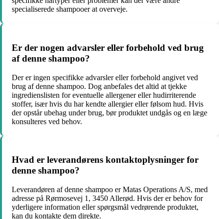
specifikke hårtyper eller problemer kan der være andre
specialiserede shampooer at overveje.
Er der nogen advarsler eller forbehold ved brug
af denne shampoo?
Der er ingen specifikke advarsler eller forbehold angivet ved
brug af denne shampoo. Dog anbefales det altid at tjekke
ingredienslisten for eventuelle allergener eller hudirriterende
stoffer, især hvis du har kendte allergier eller følsom hud. Hvis
der opstår ubehag under brug, bør produktet undgås og en læge
konsulteres ved behov.
Hvad er leverandørens kontaktoplysninger for
denne shampoo?
Leverandøren af denne shampoo er Matas Operations A/S, med
adresse på Rørmosevej 1, 3450 Allerød. Hvis der er behov for
yderligere information eller spørgsmål vedrørende produktet,
kan du kontakte dem direkte.