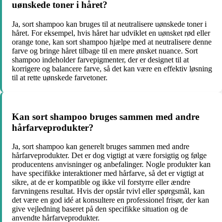
uønskede toner i håret?
Ja, sort shampoo kan bruges til at neutralisere uønskede toner i
håret. For eksempel, hvis håret har udviklet en uønsket rød eller
orange tone, kan sort shampoo hjælpe med at neutralisere denne
farve og bringe håret tilbage til en mere ønsket nuance. Sort
shampoo indeholder farvepigmenter, der er designet til at
korrigere og balancere farve, så det kan være en effektiv løsning
til at rette uønskede farvetoner.
Kan sort shampoo bruges sammen med andre
hårfarveprodukter?
Ja, sort shampoo kan generelt bruges sammen med andre
hårfarveprodukter. Det er dog vigtigt at være forsigtig og følge
producentens anvisninger og anbefalinger. Nogle produkter kan
have specifikke interaktioner med hårfarve, så det er vigtigt at
sikre, at de er kompatible og ikke vil forstyrre eller ændre
farvningens resultat. Hvis der opstår tvivl eller spørgsmål, kan
det være en god idé at konsultere en professionel frisør, der kan
give vejledning baseret på den specifikke situation og de
anvendte hårfarveprodukter.