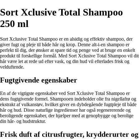
Sort Xclusive Total Shampoo
250 ml
Sort Xclusive Total Shampoo er en alsidig og effektiv shampoo, der
giver fugt og pleje til både hår og krop. Denne alt-i-en shampoo er
perfekt til dig, der ønsker at spare tid og penge ved at bruge en enkelt
produkt til forskellige formål. Med Sort Xclusive Total Shampoo vil dit
hår være let at rede ud efter vask, og din hud vil efterlades frisk og
velduftende.
Fugtgivende egenskaber
En af de vigtigste egenskaber ved Sort Xclusive Total Shampoo er
dens fugtgivende formel. Shampooen indeholder olie fra nigellafrø og
ekstrakt af vulkanstøv, hvilket giver en dybdegående fugtpleje til både
hår og hud. Disse naturlige ingredienser har også regenererende og
beroligende egenskaber, der hjælper med at genopbygge og berolige
din hår- og hudstruktur.
Frisk duft af citrusfrugter, krydderurter og