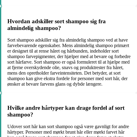
Hvordan adskiller sort shampoo sig fra
almindelig shampoo?
Sort shampoo adskiller sig fra almindelig shampoo ved at have
farvebevarende egenskaber. Mens almindelig shampoo primært
er designet til at rense håret og hårbunden, indeholder sort
shampoo farvepigmenter, der hjælper med at bevare og forbedre
sort hårfarve. Sort shampoo er også formuleret til at hjælpe med
at fjerne overskydende olie, snavs og produktrester fra håret,
mens den opretholder farveintensiteten. Det betyder, at sort
shampoo kan give ekstra fordele for personer med sort hår, der
ønsker at bevare farvens glans og dybde længere.
Hvilke andre hårtyper kan drage fordel af sort
shampoo?
Udover sort hår kan sort shampoo også være gavnligt for andre
hårtyper. Personer med mørkt brunt hår eller mørkt farvet hår