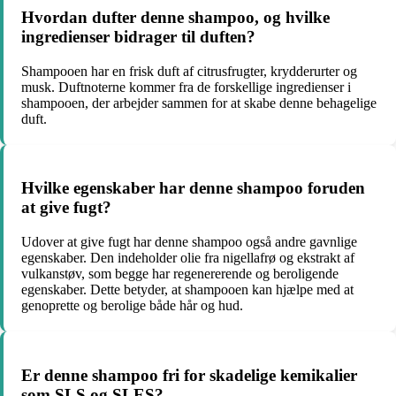
Hvordan dufter denne shampoo, og hvilke
ingredienser bidrager til duften?
Shampooen har en frisk duft af citrusfrugter, krydderurter og
musk. Duftnoterne kommer fra de forskellige ingredienser i
shampooen, der arbejder sammen for at skabe denne behagelige
duft.
Hvilke egenskaber har denne shampoo foruden
at give fugt?
Udover at give fugt har denne shampoo også andre gavnlige
egenskaber. Den indeholder olie fra nigellafrø og ekstrakt af
vulkanstøv, som begge har regenererende og beroligende
egenskaber. Dette betyder, at shampooen kan hjælpe med at
genoprette og berolige både hår og hud.
Er denne shampoo fri for skadelige kemikalier
som SLS og SLES?