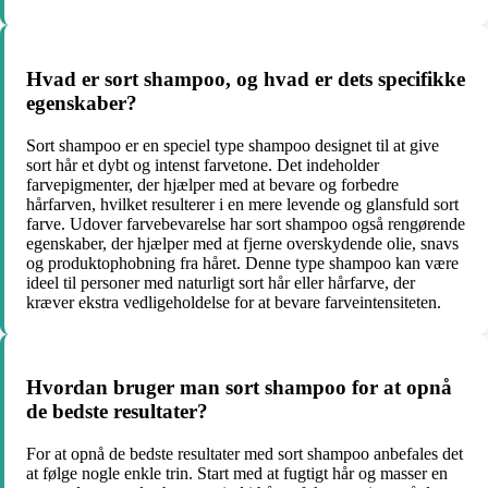
Hvad er sort shampoo, og hvad er dets specifikke
egenskaber?
Sort shampoo er en speciel type shampoo designet til at give
sort hår et dybt og intenst farvetone. Det indeholder
farvepigmenter, der hjælper med at bevare og forbedre
hårfarven, hvilket resulterer i en mere levende og glansfuld sort
farve. Udover farvebevarelse har sort shampoo også rengørende
egenskaber, der hjælper med at fjerne overskydende olie, snavs
og produktophobning fra håret. Denne type shampoo kan være
ideel til personer med naturligt sort hår eller hårfarve, der
kræver ekstra vedligeholdelse for at bevare farveintensiteten.
Hvordan bruger man sort shampoo for at opnå
de bedste resultater?
For at opnå de bedste resultater med sort shampoo anbefales det
at følge nogle enkle trin. Start med at fugtigt hår og masser en