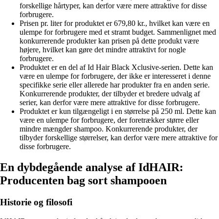
forskellige hårtyper, kan derfor være mere attraktive for disse
forbrugere.
Prisen pr. liter for produktet er 679,80 kr., hvilket kan være en
ulempe for forbrugere med et stramt budget. Sammenlignet med
konkurrerende produkter kan prisen på dette produkt være
højere, hvilket kan gøre det mindre attraktivt for nogle
forbrugere.
Produktet er en del af Id Hair Black Xclusive-serien. Dette kan
være en ulempe for forbrugere, der ikke er interesseret i denne
specifikke serie eller allerede har produkter fra en anden serie.
Konkurrerende produkter, der tilbyder et bredere udvalg af
serier, kan derfor være mere attraktive for disse forbrugere.
Produktet er kun tilgængeligt i en størrelse på 250 ml. Dette kan
være en ulempe for forbrugere, der foretrækker større eller
mindre mængder shampoo. Konkurrerende produkter, der
tilbyder forskellige størrelser, kan derfor være mere attraktive for
disse forbrugere.
En dybdegående analyse af IdHAIR:
Producenten bag sort shampooen
Historie og filosofi