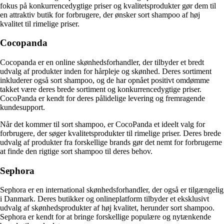
fokus på konkurrencedygtige priser og kvalitetsprodukter gør dem til
en attraktiv butik for forbrugere, der ønsker sort shampoo af høj
kvalitet til rimelige priser.
Cocopanda
Cocopanda er en online skønhedsforhandler, der tilbyder et bredt
udvalg af produkter inden for hårpleje og skønhed. Deres sortiment
inkluderer også sort shampoo, og de har opnået positivt omdømme
takket være deres brede sortiment og konkurrencedygtige priser.
CocoPanda er kendt for deres pålidelige levering og fremragende
kundesupport.
Når det kommer til sort shampoo, er CocoPanda et ideelt valg for
forbrugere, der søger kvalitetsprodukter til rimelige priser. Deres brede
udvalg af produkter fra forskellige brands gør det nemt for forbrugerne
at finde den rigtige sort shampoo til deres behov.
Sephora
Sephora er en international skønhedsforhandler, der også er tilgængelig
i Danmark. Deres butikker og onlineplatform tilbyder et eksklusivt
udvalg af skønhedsprodukter af høj kvalitet, herunder sort shampoo.
Sephora er kendt for at bringe forskellige populære og nytænkende