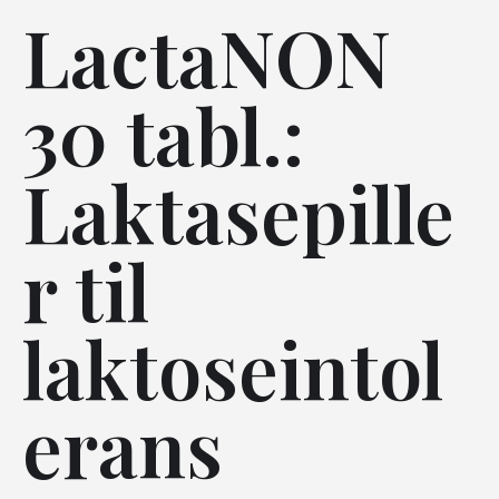
LactaNON
30 tabl.:
Laktasepille
r til
laktoseintol
erans