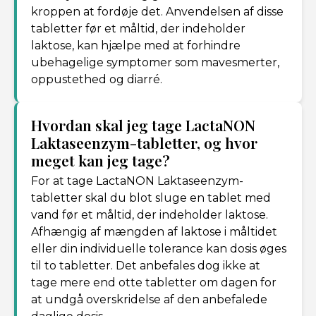
kroppen at fordøje det. Anvendelsen af disse
tabletter før et måltid, der indeholder
laktose, kan hjælpe med at forhindre
ubehagelige symptomer som mavesmerter,
oppustethed og diarré.
Hvordan skal jeg tage LactaNON
Laktaseenzym-tabletter, og hvor
meget kan jeg tage?
For at tage LactaNON Laktaseenzym-
tabletter skal du blot sluge en tablet med
vand før et måltid, der indeholder laktose.
Afhængig af mængden af laktose i måltidet
eller din individuelle tolerance kan dosis øges
til to tabletter. Det anbefales dog ikke at
tage mere end otte tabletter om dagen for
at undgå overskridelse af den anbefalede