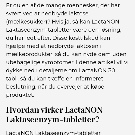
Er du en af de mange mennesker, der har
svært ved at nedbryde laktose
(mælkesukker)? Hvis ja, så kan LactaNON
Laktaseenzym-tabletter være den løsning,
du har ledt efter. Disse kosttilskud kan
hjælpe med at nedbryde laktosen i
mælkeprodukter, så du kan nyde dem uden
ubehagelige symptomer. I denne artikel vil vi
dykke ned i detaljerne om LactaNON 30
tabl., så du kan træffe en informeret
beslutning, når du overvejer at købe
produktet.
Hvordan virker LactaNON
Laktaseenzym-tabletter?
LactaNON Laktaseenzym-tabletter