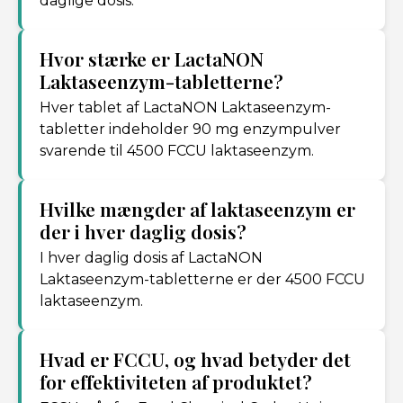
daglige dosis.
Hvor stærke er LactaNON
Laktaseenzym-tabletterne?
Hver tablet af LactaNON Laktaseenzym-
tabletter indeholder 90 mg enzympulver
svarende til 4500 FCCU laktaseenzym.
Hvilke mængder af laktaseenzym er
der i hver daglig dosis?
I hver daglig dosis af LactaNON
Laktaseenzym-tabletterne er der 4500 FCCU
laktaseenzym.
Hvad er FCCU, og hvad betyder det
for effektiviteten af produktet?