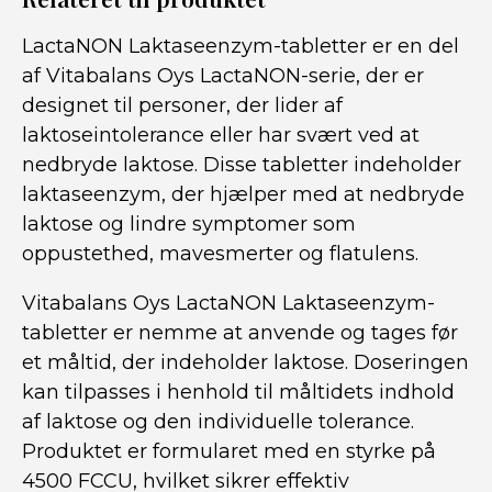
LactaNON Laktaseenzym-tabletter er en del
af Vitabalans Oys LactaNON-serie, der er
designet til personer, der lider af
laktoseintolerance eller har svært ved at
nedbryde laktose. Disse tabletter indeholder
laktaseenzym, der hjælper med at nedbryde
laktose og lindre symptomer som
oppustethed, mavesmerter og flatulens.
Vitabalans Oys LactaNON Laktaseenzym-
tabletter er nemme at anvende og tages før
et måltid, der indeholder laktose. Doseringen
kan tilpasses i henhold til måltidets indhold
af laktose og den individuelle tolerance.
Produktet er formularet med en styrke på
4500 FCCU, hvilket sikrer effektiv