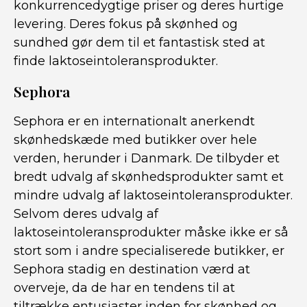
konkurrencedygtige priser og deres hurtige
levering. Deres fokus på skønhed og
sundhed gør dem til et fantastisk sted at
finde laktoseintoleransprodukter.
Sephora
Sephora er en internationalt anerkendt
skønhedskæde med butikker over hele
verden, herunder i Danmark. De tilbyder et
bredt udvalg af skønhedsprodukter samt et
mindre udvalg af laktoseintoleransprodukter.
Selvom deres udvalg af
laktoseintoleransprodukter måske ikke er så
stort som i andre specialiserede butikker, er
Sephora stadig en destination værd at
overveje, da de har en tendens til at
tiltrække entusiaster inden for skønhed og