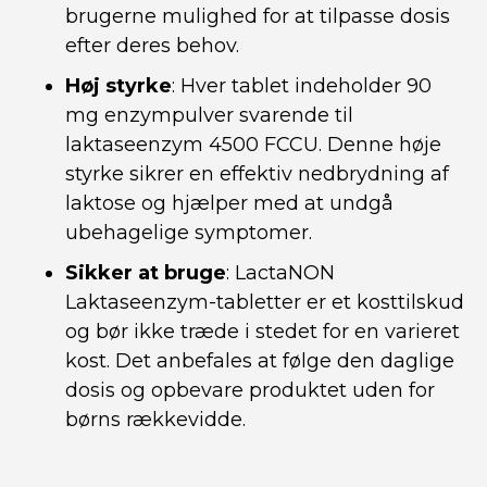
brugerne mulighed for at tilpasse dosis
efter deres behov.
Høj styrke
: Hver tablet indeholder 90
mg enzympulver svarende til
laktaseenzym 4500 FCCU. Denne høje
styrke sikrer en effektiv nedbrydning af
laktose og hjælper med at undgå
ubehagelige symptomer.
Sikker at bruge
: LactaNON
Laktaseenzym-tabletter er et kosttilskud
og bør ikke træde i stedet for en varieret
kost. Det anbefales at følge den daglige
dosis og opbevare produktet uden for
børns rækkevidde.