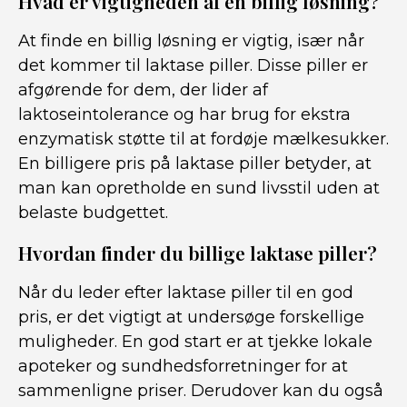
Hvad er vigtigheden af ​​en billig løsning?
At finde en billig løsning er vigtig, især når
det kommer til laktase piller. Disse piller er
afgørende for dem, der lider af
laktoseintolerance og har brug for ekstra
enzymatisk støtte til at fordøje mælkesukker.
En billigere pris på laktase piller betyder, at
man kan opretholde en sund livsstil uden at
belaste budgettet.
Hvordan finder du billige laktase piller?
Når du leder efter laktase piller til en god
pris, er det vigtigt at undersøge forskellige
muligheder. En god start er at tjekke lokale
apoteker og sundhedsforretninger for at
sammenligne priser. Derudover kan du også