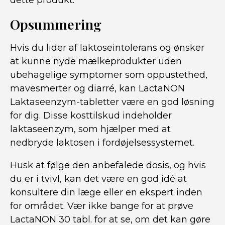
dette produkt.
Opsummering
Hvis du lider af laktoseintolerans og ønsker
at kunne nyde mælkeprodukter uden
ubehagelige symptomer som oppustethed,
mavesmerter og diarré, kan LactaNON
Laktaseenzym-tabletter være en god løsning
for dig. Disse kosttilskud indeholder
laktaseenzym, som hjælper med at
nedbryde laktosen i fordøjelsessystemet.
Husk at følge den anbefalede dosis, og hvis
du er i tvivl, kan det være en god idé at
konsultere din læge eller en ekspert inden
for området. Vær ikke bange for at prøve
LactaNON 30 tabl. for at se, om det kan gøre