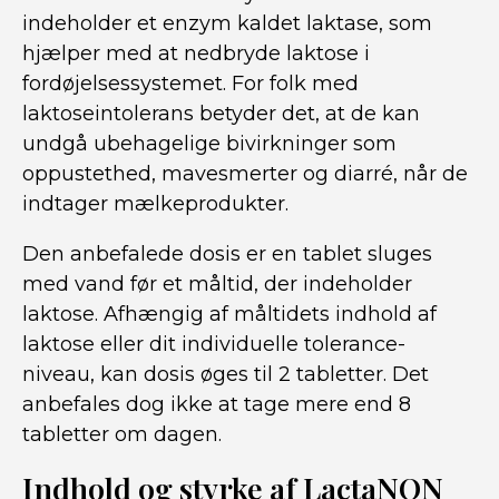
indeholder et enzym kaldet laktase, som
hjælper med at nedbryde laktose i
fordøjelsessystemet. For folk med
laktoseintolerans betyder det, at de kan
undgå ubehagelige bivirkninger som
oppustethed, mavesmerter og diarré, når de
indtager mælkeprodukter.
Den anbefalede dosis er en tablet sluges
med vand før et måltid, der indeholder
laktose. Afhængig af måltidets indhold af
laktose eller dit individuelle tolerance-
niveau, kan dosis øges til 2 tabletter. Det
anbefales dog ikke at tage mere end 8
tabletter om dagen.
Indhold og styrke af LactaNON