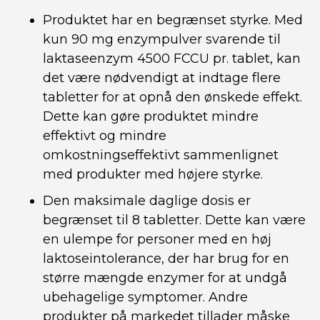
Produktet har en begrænset styrke. Med
kun 90 mg enzympulver svarende til
laktaseenzym 4500 FCCU pr. tablet, kan
det være nødvendigt at indtage flere
tabletter for at opnå den ønskede effekt.
Dette kan gøre produktet mindre
effektivt og mindre
omkostningseffektivt sammenlignet
med produkter med højere styrke.
Den maksimale daglige dosis er
begrænset til 8 tabletter. Dette kan være
en ulempe for personer med en høj
laktoseintolerance, der har brug for en
større mængde enzymer for at undgå
ubehagelige symptomer. Andre
produkter på markedet tillader måske