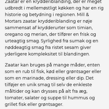
Zaatar er en krydderiblanding, der er meget
udbredt i mellemøstligt køkken og har en rig
historie og betydning i regionen. Mill &
Mortars zaatar krydderiblanding er nøje
sammensat af krydderurter som timian,
oregano og merian, der tilfører en frisk og
urteagtig smag. Syrlighed fra sumak og en
nøddeagtig smag fra ristet sesam giver
yderligere kompleksitet til blandingen.
Zaatar kan bruges på mange måder, enten
som en rub til fisk, kød eller grøntsager eller
som en marinade, dressing eller dip. Det
tilføjer en unik smag til selv de enkleste
måltider og kan drysses på alt fra æg,
tomater, salater og suppe til hummus og
grillet fisk eller grøntsager.