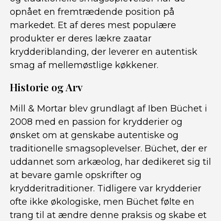
opnået en fremtrædende position på
markedet. Et af deres mest populære
produkter er deres lækre zaatar
krydderiblanding, der leverer en autentisk
smag af mellemøstlige køkkener.
Historie og Arv
Mill & Mortar blev grundlagt af Iben Büchet i
2008 med en passion for krydderier og
ønsket om at genskabe autentiske og
traditionelle smagsoplevelser. Büchet, der er
uddannet som arkæolog, har dedikeret sig til
at bevare gamle opskrifter og
krydderitraditioner. Tidligere var krydderier
ofte ikke økologiske, men Büchet følte en
trang til at ændre denne praksis og skabe et