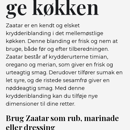
ge køkken
Zaatar er en kendt og elsket
krydderiblanding i det mellemøstlige
køkken. Denne blanding er frisk og nem at
bruge, både før og efter tilberedningen.
Zaatar består af krydderurterne timian,
oregano og merian, som giver en frisk og
urteagtig smag. Derudover tilfører sumak en
let syre, og de ristede sesamfrø giver en
nøddeagtig smag. Med denne
krydderiblanding kan du tilføje nye
dimensioner til dine retter.
Brug Zaatar som rub, marinade
eller dressing