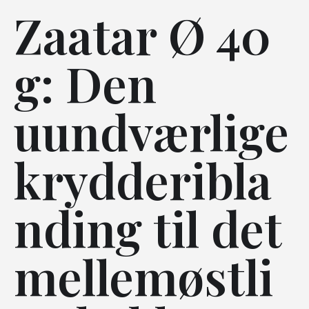
Zaatar Ø 40
g: Den
uundværlige
krydderibla
nding til det
mellemøstli