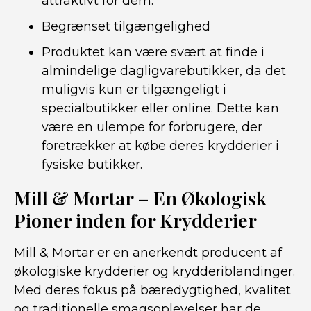
attraktivt for dem.
Begrænset tilgængelighed
Produktet kan være svært at finde i
almindelige dagligvarebutikker, da det
muligvis kun er tilgængeligt i
specialbutikker eller online. Dette kan
være en ulempe for forbrugere, der
foretrækker at købe deres krydderier i
fysiske butikker.
Mill & Mortar – En Økologisk
Pioner inden for Krydderier
Mill & Mortar er en anerkendt producent af
økologiske krydderier og krydderiblandinger.
Med deres fokus på bæredygtighed, kvalitet
og traditionelle smagsoplevelser har de