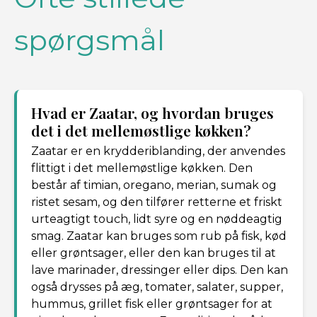
spørgsmål
Hvad er Zaatar, og hvordan bruges
det i det mellemøstlige køkken?
Zaatar er en krydderiblanding, der anvendes
flittigt i det mellemøstlige køkken. Den
består af timian, oregano, merian, sumak og
ristet sesam, og den tilfører retterne et friskt
urteagtigt touch, lidt syre og en nøddeagtig
smag. Zaatar kan bruges som rub på fisk, kød
eller grøntsager, eller den kan bruges til at
lave marinader, dressinger eller dips. Den kan
også drysses på æg, tomater, salater, supper,
hummus, grillet fisk eller grøntsager for at