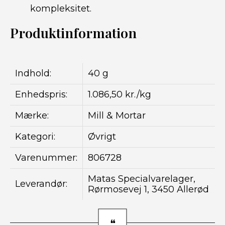
kompleksitet.
Produktinformation
Indhold:
40 g
Enhedspris:
1.086,50 kr./kg
Mærke:
Mill & Mortar
Kategori:
Øvrigt
Varenummer:
806728
Matas Specialvarelager,
Leverandør:
Rørmosevej 1, 3450 Allerød