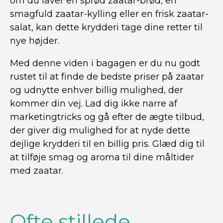
om du laver en sprød zaatar-brød, en
smagfuld zaatar-kylling eller en frisk zaatar-
salat, kan dette krydderi tage dine retter til
nye højder.
Med denne viden i bagagen er du nu godt
rustet til at finde de bedste priser på zaatar
og udnytte enhver billig mulighed, der
kommer din vej. Lad dig ikke narre af
marketingtricks og gå efter de ægte tilbud,
der giver dig mulighed for at nyde dette
dejlige krydderi til en billig pris. Glæd dig til
at tilføje smag og aroma til dine måltider
med zaatar.
Ofte stillede