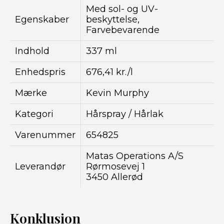
Med sol- og UV-
Egenskaber
beskyttelse,
Farvebevarende
Indhold
337 ml
Enhedspris
676,41 kr./l
Mærke
Kevin Murphy
Kategori
Hårspray / Hårlak
Varenummer
654825
Matas Operations A/S
Leverandør
Rørmosevej 1
3450 Allerød
Konklusion