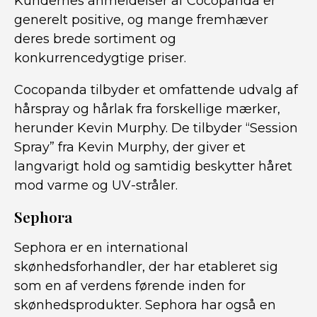
Kundernes anmeldelser af Cocopanda er
generelt positive, og mange fremhæver
deres brede sortiment og
konkurrencedygtige priser.
Cocopanda tilbyder et omfattende udvalg af
hårspray og hårlak fra forskellige mærker,
herunder Kevin Murphy. De tilbyder “Session
Spray” fra Kevin Murphy, der giver et
langvarigt hold og samtidig beskytter håret
mod varme og UV-stråler.
Sephora
Sephora er en international
skønhedsforhandler, der har etableret sig
som en af verdens førende inden for
skønhedsprodukter. Sephora har også en