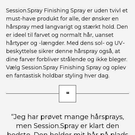
Session.Spray Finishing Spray er uden tvivl et
must-have produkt for alle, der ønsker en
hårspray med langvarigt og stærkt hold. Den
er ideel til farvet og normalt hår, uanset
hårtyper og -længder. Med dens sol- og UV-
beskyttelse sikrer denne hårspray også, at
dine farver forbliver strålende og ikke bleger.
Vælg Session.Spray Finishing Spray og oplev
en fantastisk holdbar styling hver dag.
“Jeg har prøvet mange hårsprays,
men Session.Spray er klart den
bedste. Den holder mit hår på plads