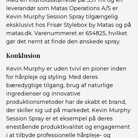
Med en indholdsstørrelse på 337 ml og en
leverandør som Matas Operations A/S er
Kevin Murphy Session Spray tilgængelig
eksklusivt hos Frisør Stylebox by Matas og på
matas.dk. Varenummeret er 654825, hvilket
gør det nemt at finde den ønskede spray.
Konklusion
Kevin Murphy er uden tvivl en pioner inden
for hårpleje og styling. Med deres
bæredygtige tilgang, brug af naturlige
ingredienser og innovative
produktionsmetoder har de skabt et brand,
der skiller sig ud på markedet. Kevin Murphy
Session Spray er et eksempel på deres
enestående produktkvalitet og engagement
i at tilbyde professionelle hårpleje- og