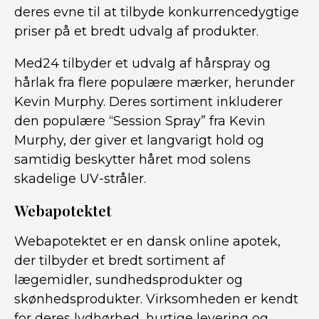
deres evne til at tilbyde konkurrencedygtige
priser på et bredt udvalg af produkter.
Med24 tilbyder et udvalg af hårspray og
hårlak fra flere populære mærker, herunder
Kevin Murphy. Deres sortiment inkluderer
den populære “Session Spray” fra Kevin
Murphy, der giver et langvarigt hold og
samtidig beskytter håret mod solens
skadelige UV-stråler.
Webapotektet
Webapotektet er en dansk online apotek,
der tilbyder et bredt sortiment af
lægemidler, sundhedsprodukter og
skønhedsprodukter. Virksomheden er kendt
for deres lydhørhed, hurtige levering og