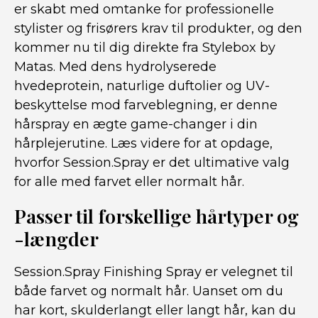
er skabt med omtanke for professionelle
stylister og frisørers krav til produkter, og den
kommer nu til dig direkte fra Stylebox by
Matas. Med dens hydrolyserede
hvedeprotein, naturlige duftolier og UV-
beskyttelse mod farveblegning, er denne
hårspray en ægte game-changer i din
hårplejerutine. Læs videre for at opdage,
hvorfor Session.Spray er det ultimative valg
for alle med farvet eller normalt hår.
Passer til forskellige hårtyper og
-længder
Session.Spray Finishing Spray er velegnet til
både farvet og normalt hår. Uanset om du
har kort, skulderlangt eller langt hår, kan du