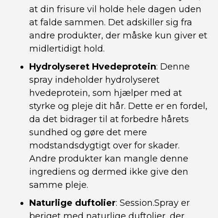
at din frisure vil holde hele dagen uden
at falde sammen. Det adskiller sig fra
andre produkter, der måske kun giver et
midlertidigt hold.
Hydrolyseret Hvedeprotein
: Denne
spray indeholder hydrolyseret
hvedeprotein, som hjælper med at
styrke og pleje dit hår. Dette er en fordel,
da det bidrager til at forbedre hårets
sundhed og gøre det mere
modstandsdygtigt over for skader.
Andre produkter kan mangle denne
ingrediens og dermed ikke give den
samme pleje.
Naturlige duftolier
: Session.Spray er
beriget med naturlige duftolier, der