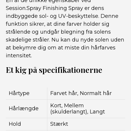
En af de unikke egenskaber ved
Session.Spray Finishing Spray er dens
indbyggede sol- og UV-beskyttelse. Denne
funktion sikrer, at dine farver holder sig
strålende og undgår blegning fra solens
skadelige stråler. Nu kan du nyde solen uden
at bekymre dig om at miste din hårfarves
intensitet.
Et kig på specifikationerne
Hårtype
Farvet hår, Normalt hår
Kort, Mellem
Hårlængde
(skulderlangt), Langt
Hold
Stærkt