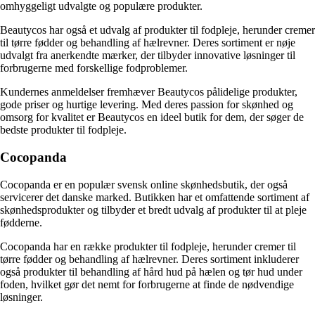
omhyggeligt udvalgte og populære produkter.
Beautycos har også et udvalg af produkter til fodpleje, herunder cremer
til tørre fødder og behandling af hælrevner. Deres sortiment er nøje
udvalgt fra anerkendte mærker, der tilbyder innovative løsninger til
forbrugerne med forskellige fodproblemer.
Kundernes anmeldelser fremhæver Beautycos pålidelige produkter,
gode priser og hurtige levering. Med deres passion for skønhed og
omsorg for kvalitet er Beautycos en ideel butik for dem, der søger de
bedste produkter til fodpleje.
Cocopanda
Cocopanda er en populær svensk online skønhedsbutik, der også
servicerer det danske marked. Butikken har et omfattende sortiment af
skønhedsprodukter og tilbyder et bredt udvalg af produkter til at pleje
fødderne.
Cocopanda har en række produkter til fodpleje, herunder cremer til
tørre fødder og behandling af hælrevner. Deres sortiment inkluderer
også produkter til behandling af hård hud på hælen og tør hud under
foden, hvilket gør det nemt for forbrugerne at finde de nødvendige
løsninger.