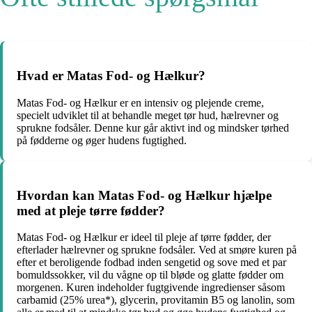
Hvad er Matas Fod- og Hælkur?
Matas Fod- og Hælkur er en intensiv og plejende creme,
specielt udviklet til at behandle meget tør hud, hælrevner og
sprukne fodsåler. Denne kur går aktivt ind og mindsker tørhed
på fødderne og øger hudens fugtighed.
Hvordan kan Matas Fod- og Hælkur hjælpe
med at pleje tørre fødder?
Matas Fod- og Hælkur er ideel til pleje af tørre fødder, der
efterlader hælrevner og sprukne fodsåler. Ved at smøre kuren på
efter et beroligende fodbad inden sengetid og sove med et par
bomuldssokker, vil du vågne op til bløde og glatte fødder om
morgenen. Kuren indeholder fugtgivende ingredienser såsom
carbamid (25% urea*), glycerin, provitamin B5 og lanolin, som