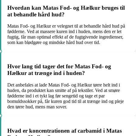
Hvordan kan Matas Fod- og Hælkur bruges til
at behandle hård hud?
Matas Fod- og Hælkur er velegnet til at behandle hård hud på
fødderne. Ved at massere kuren ind i huden, mens den er let
fugtig, får man optimal effekt af de fugtgivende ingredienser,
som kan blødgøre og mindske hård hud over tid.
Hvor lang tid tager det for Matas Fod- og
Hælkur at trænge ind i huden?
Det anbefales at lade Matas Fod- og Hælkur tørre helt ind i
huden, da produktet kan smitte af på tekstiler. Ved at smøre
fødderne ind i et tykt lag før sengetid og tage et par
bomuldssokker på, får kuren god tid til at trænge ind og pleje
den tørre hud, mens man sover.
Hvad er koncentrationen af carbamid i Matas