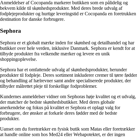
Anmeldelser af Cocopanda markerer butikken som en pålidelig og
bekvem kilde til skønhedsprodukter. Med deres brede udvalg af
fodplejeprodukter og hurtige leveringstid er Cocopanda en foretrukken
destination for danske forbrugere.
Sephora
Sephora er et globalt mærke inden for skønhed og detailhandel og har
butikker over hele verden, inklusive Danmark. Sephora er kendt for at
tilbyde produkter fra velkendte mærker og levere en unik
shoppingoplevelse.
Sephora har et omfattende udvalg af skønhedsprodukter, herunder
produkter til fodpleje. Deres sortiment inkluderer cremer til tørre fødder
og behandling af hælrevner samt andre specialiserede produkter, der
tilbyder målrettet pleje til forskellige fodproblemer.
Kundernes anmeldelser vidner om Sephoras høje kvalitet og et udvalg,
der matcher de bedste skønhedsbutikker. Med deres globale
anerkendelse og fokus på kvalitet er Sephora et oplagt valg for
forbrugere, der ønsker at forkæle deres fødder med de bedste
produkter.
Uanset om du foretrækker en fysisk butik som Matas eller foretrækker
at handle online som hos Med24 eller Webapotektet, er der ingen