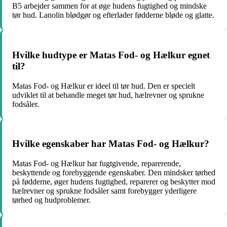
B5 arbejder sammen for at øge hudens fugtighed og mindske
tør hud. Lanolin blødgør og efterlader fødderne bløde og glatte.
Hvilke hudtype er Matas Fod- og Hælkur egnet
til?
Matas Fod- og Hælkur er ideel til tør hud. Den er specielt
udviklet til at behandle meget tør hud, hælrevner og sprukne
fodsåler.
Hvilke egenskaber har Matas Fod- og Hælkur?
Matas Fod- og Hælkur har fugtgivende, reparerende,
beskyttende og forebyggende egenskaber. Den mindsker tørhed
på fødderne, øger hudens fugtighed, reparerer og beskytter mod
hælrevner og sprukne fodsåler samt forebygger yderligere
tørhed og hudproblemer.