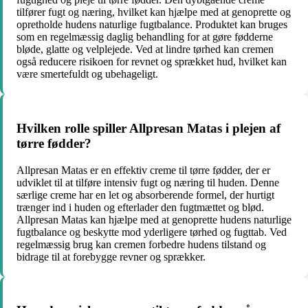
tilfører fugt og næring, hvilket kan hjælpe med at genoprette og
opretholde hudens naturlige fugtbalance. Produktet kan bruges
som en regelmæssig daglig behandling for at gøre fødderne
bløde, glatte og velplejede. Ved at lindre tørhed kan cremen
også reducere risikoen for revnet og sprækket hud, hvilket kan
være smertefuldt og ubehageligt.
Hvilken rolle spiller Allpresan Matas i plejen af
tørre fødder?
Allpresan Matas er en effektiv creme til tørre fødder, der er
udviklet til at tilføre intensiv fugt og næring til huden. Denne
særlige creme har en let og absorberende formel, der hurtigt
trænger ind i huden og efterlader den fugtmættet og blød.
Allpresan Matas kan hjælpe med at genoprette hudens naturlige
fugtbalance og beskytte mod yderligere tørhed og fugttab. Ved
regelmæssig brug kan cremen forbedre hudens tilstand og
bidrage til at forebygge revner og sprækker.