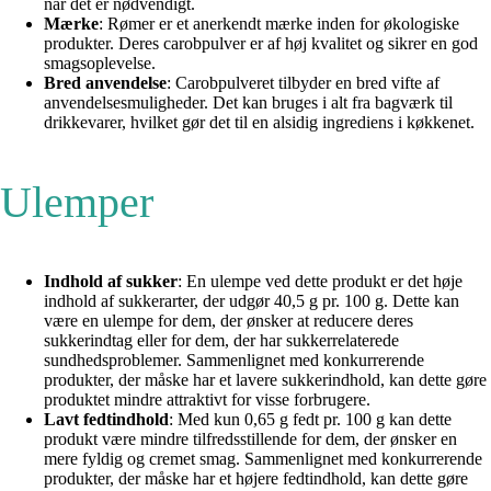
når det er nødvendigt.
Mærke
: Rømer er et anerkendt mærke inden for økologiske
produkter. Deres carobpulver er af høj kvalitet og sikrer en god
smagsoplevelse.
Bred anvendelse
: Carobpulveret tilbyder en bred vifte af
anvendelsesmuligheder. Det kan bruges i alt fra bagværk til
drikkevarer, hvilket gør det til en alsidig ingrediens i køkkenet.
Ulemper
Indhold af sukker
: En ulempe ved dette produkt er det høje
indhold af sukkerarter, der udgør 40,5 g pr. 100 g. Dette kan
være en ulempe for dem, der ønsker at reducere deres
sukkerindtag eller for dem, der har sukkerrelaterede
sundhedsproblemer. Sammenlignet med konkurrerende
produkter, der måske har et lavere sukkerindhold, kan dette gøre
produktet mindre attraktivt for visse forbrugere.
Lavt fedtindhold
: Med kun 0,65 g fedt pr. 100 g kan dette
produkt være mindre tilfredsstillende for dem, der ønsker en
mere fyldig og cremet smag. Sammenlignet med konkurrerende
produkter, der måske har et højere fedtindhold, kan dette gøre