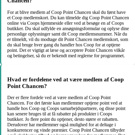
Chancen?
For at blive medlem af Coop Point Chancen skal du først have
et Coop medlemskort. Du kan tilmelde dig Coop Point Chancen
online via Coops hjemmeside eller ved at besøge en af Coops
butikker. Du skal udfylde en ansøgningsformular og oplyse dine
personlige oplysninger samt dit Coop medlemsnummer. Når du
er tilmeldt, vil du modtage dit Point Chancen medlemskort, som
du skal bruge hver gang du handler hos Coop for at optjene
point. Det er vigtigt at læse og acceptere Point Chancen vilkår
og betingelser, så du er bekendt med reglerne for programmet.
Hvad er fordelene ved at være medlem af Coop
Point Chancen?
Der er flere fordele ved at være medlem af Coop Point
Chancen. For det første kan medlemmer optjene point ved at
handle hos Coop og Coops samarbejdspartnere, og disse point
kan senere bruges til at få rabatter på produkter i Coops
butikker. Jo flere point du optjener, desto større er rabatten.
Derudover har medlemmer også mulighed for at deltage i
konkurrencer og vinde præmier. Coop Point Chancen tilbyder