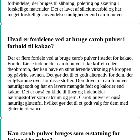
forbindelse, der bruges til slibning, polering og skæring i
forskellige materialer. Det er lavet af siliciumcarbid og har
meget forskellige anvendelsesmuligheder end carob pulver.
Hvad er fordelene ved at bruge carob pulver i
forhold til kakao?
Der er flere fordele ved at bruge carob pulver i stedet for kakao.
For det første indeholder carob pulver ikke koffein eller
theobromin, der kan have en stimulerende virkning på kroppen
og påvirke søvnen. Det gør det til et godt alternativ for dem, der
er følsomme over for disse stoffer. Derudover er carob pulver
naturligt sødt og har en lavere mængde fedt og kalorier end
kakao. Det er også en kilde til fiber og indeholder
næringsstoffer som calcium og jern. Carob pulver er også
naturligt glutenfri, hvilket gør det til et godt valg for dem med
glutenintolerance.
Kan carob pulver bruges som erstatning for