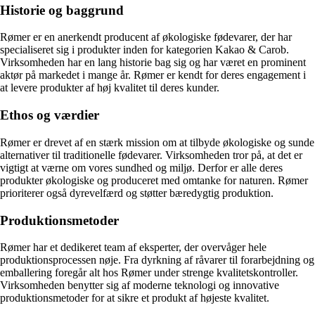
Historie og baggrund
Rømer er en anerkendt producent af økologiske fødevarer, der har
specialiseret sig i produkter inden for kategorien Kakao & Carob.
Virksomheden har en lang historie bag sig og har været en prominent
aktør på markedet i mange år. Rømer er kendt for deres engagement i
at levere produkter af høj kvalitet til deres kunder.
Ethos og værdier
Rømer er drevet af en stærk mission om at tilbyde økologiske og sunde
alternativer til traditionelle fødevarer. Virksomheden tror på, at det er
vigtigt at værne om vores sundhed og miljø. Derfor er alle deres
produkter økologiske og produceret med omtanke for naturen. Rømer
prioriterer også dyrevelfærd og støtter bæredygtig produktion.
Produktionsmetoder
Rømer har et dedikeret team af eksperter, der overvåger hele
produktionsprocessen nøje. Fra dyrkning af råvarer til forarbejdning og
emballering foregår alt hos Rømer under strenge kvalitetskontroller.
Virksomheden benytter sig af moderne teknologi og innovative
produktionsmetoder for at sikre et produkt af højeste kvalitet.