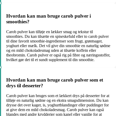
Hvordan kan man bruge carob pulver i
smoothies?
Carob pulver kan tilføje en lækker smag og tekstur til
smoothies. Du kan tilsætte en spiseskefuld eller to carob pulver
til dine favorit smoothie-ingredienser som frugt, grøntsager,
yoghurt eller mælk. Det vil give din smoothie en naturlig sødme
og en mild chokoladesmag uden at tilsætte koffein eller
theobromin. Carob pulver er også rig på fibre og næringsstoffer,
hvilket gør det til et sundt supplement til din smoothie.
Hvordan kan man bruge carob pulver som et
drys til desserter?
Carob pulver kan bruges som et lækkert drys på desserter for at
tilføje en naturlig sødme og en ekstra smagsdimension. Du kan
drysse det over kager, is, yoghurtblandinger eller puddinger for
at give dem en mild chokoladesmag. Carob pulver kan også
blandes med andre krydderier som kanel eller vanilje for at