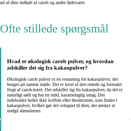
ud af dine indkøb af carob og andre fødevarer.
Ofte stillede spørgsmål
Hvad er økologisk carob pulver, og hvordan
adskiller det sig fra kakaopulver?
Økologisk carob pulver er en erstatning for kakaopulver, der
bruges på samme måde. Det er lavet af den ristede og formalet
frugt af carob-træet. Det adskiller sig fra kakaopulver, da det er
naturligt sødt og har en mild, karamelagtig smag. Det
indeholder heller ikke koffein eller theobromin, som findes i
kakaopulver, hvilket gør det velegnet til dem, der ønsker at
undgå stimulanser.