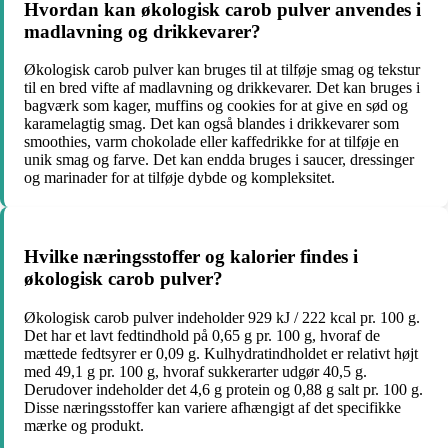
Hvordan kan økologisk carob pulver anvendes i
madlavning og drikkevarer?
Økologisk carob pulver kan bruges til at tilføje smag og tekstur
til en bred vifte af madlavning og drikkevarer. Det kan bruges i
bagværk som kager, muffins og cookies for at give en sød og
karamelagtig smag. Det kan også blandes i drikkevarer som
smoothies, varm chokolade eller kaffedrikke for at tilføje en
unik smag og farve. Det kan endda bruges i saucer, dressinger
og marinader for at tilføje dybde og kompleksitet.
Hvilke næringsstoffer og kalorier findes i
økologisk carob pulver?
Økologisk carob pulver indeholder 929 kJ / 222 kcal pr. 100 g.
Det har et lavt fedtindhold på 0,65 g pr. 100 g, hvoraf de
mættede fedtsyrer er 0,09 g. Kulhydratindholdet er relativt højt
med 49,1 g pr. 100 g, hvoraf sukkerarter udgør 40,5 g.
Derudover indeholder det 4,6 g protein og 0,88 g salt pr. 100 g.
Disse næringsstoffer kan variere afhængigt af det specifikke
mærke og produkt.