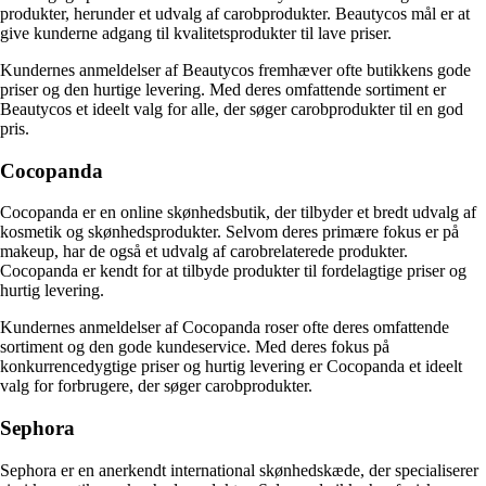
produkter, herunder et udvalg af carobprodukter. Beautycos mål er at
give kunderne adgang til kvalitetsprodukter til lave priser.
Kundernes anmeldelser af Beautycos fremhæver ofte butikkens gode
priser og den hurtige levering. Med deres omfattende sortiment er
Beautycos et ideelt valg for alle, der søger carobprodukter til en god
pris.
Cocopanda
Cocopanda er en online skønhedsbutik, der tilbyder et bredt udvalg af
kosmetik og skønhedsprodukter. Selvom deres primære fokus er på
makeup, har de også et udvalg af carobrelaterede produkter.
Cocopanda er kendt for at tilbyde produkter til fordelagtige priser og
hurtig levering.
Kundernes anmeldelser af Cocopanda roser ofte deres omfattende
sortiment og den gode kundeservice. Med deres fokus på
konkurrencedygtige priser og hurtig levering er Cocopanda et ideelt
valg for forbrugere, der søger carobprodukter.
Sephora
Sephora er en anerkendt international skønhedskæde, der specialiserer