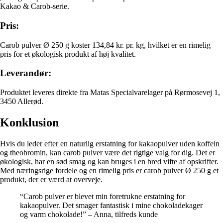
Kakao & Carob-serie.
Pris:
Carob pulver Ø 250 g koster 134,84 kr. pr. kg, hvilket er en rimelig
pris for et økologisk produkt af høj kvalitet.
Leverandør:
Produktet leveres direkte fra Matas Specialvarelager på Rørmosevej 1,
3450 Allerød.
Konklusion
Hvis du leder efter en naturlig erstatning for kakaopulver uden koffein
og theobromin, kan carob pulver være det rigtige valg for dig. Det er
økologisk, har en sød smag og kan bruges i en bred vifte af opskrifter.
Med næringsrige fordele og en rimelig pris er carob pulver Ø 250 g et
produkt, der er værd at overveje.
“Carob pulver er blevet min foretrukne erstatning for
kakaopulver. Det smager fantastisk i mine chokoladekager
og varm chokolade!” – Anna, tilfreds kunde