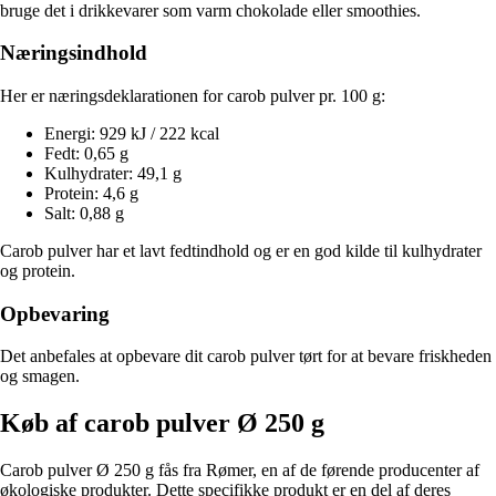
bruge det i drikkevarer som varm chokolade eller smoothies.
Næringsindhold
Her er næringsdeklarationen for carob pulver pr. 100 g:
Energi: 929 kJ / 222 kcal
Fedt: 0,65 g
Kulhydrater: 49,1 g
Protein: 4,6 g
Salt: 0,88 g
Carob pulver har et lavt fedtindhold og er en god kilde til kulhydrater
og protein.
Opbevaring
Det anbefales at opbevare dit carob pulver tørt for at bevare friskheden
og smagen.
Køb af carob pulver Ø 250 g
Carob pulver Ø 250 g fås fra Rømer, en af de førende producenter af
økologiske produkter. Dette specifikke produkt er en del af deres