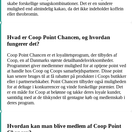
skabe forskellige smagskombinationer. Det er en sundere
mulighed end almindelig kakao, da det ikke indeholder koffein
eller theobromin.
Hvad er Coop Point Chancen, og hvordan
fungerer det?
Coop Point Chancen er et loyalitetsprogram, der tilbydes af
Coop, en af Danmarks største detailhandelsvirksomheder.
Programmet giver medlemmer mulighed for at optjene point ved
at handle hos Coop og Coops samarbejdspartnere. Disse point
kan senere bruges til at få rabatter på produkter i Coops butikker
eller i partnerselskaber. Point Chancen tilbyder også muligheden
for at deltage i konkurrencer og vinde forskellige præmier. Det
er en måde for Coop at belønne og takke deres loyale kunder,
samtidig med at de tilskynder til gentagne køb og medlemskab i
deres program.
Hvordan kan man blive medlem af Coop Point