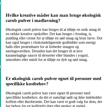
Hvilke kreative måder kan man bruge økologisk
carob pulver i madlavning?
Økologisk carob pulver kan bruges til at tilføje en unik smag til
en række kreative opskrifter. Det kan bruges i frosting, is,
pudding eller creme for at tilføje en sød smag og brun farve. Det
kan også bruges i chokoladelignende godbidder som energy
balls eller proteinbarer for at forbedre smagen og
næringsværdien. Desuden kan det bruges til at lave
karamelagtige saucer til desserter eller blandes i yogurt,
smoothies eller müsli for at tilføje en dyb og sød smag.
Er økologisk carob pulver egnet til personer med
specifikke kostbehov?
Økologisk carob pulver kan være egnet til personer med
specifikke kostbehov, da det er naturligt sødt og ikke indeholder
koffein eller theobromin. Det kan være et godt valg for dem, der
har behov for en koffeinfri diæt eller ønsker at undgå