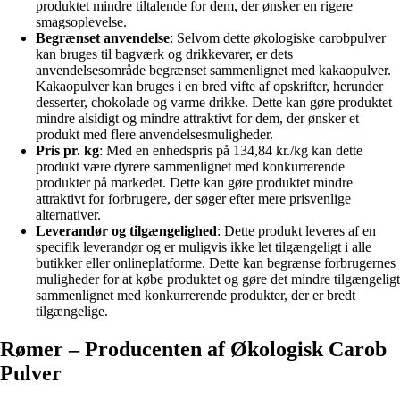
produktet mindre tiltalende for dem, der ønsker en rigere
smagsoplevelse.
Begrænset anvendelse
: Selvom dette økologiske carobpulver
kan bruges til bagværk og drikkevarer, er dets
anvendelsesområde begrænset sammenlignet med kakaopulver.
Kakaopulver kan bruges i en bred vifte af opskrifter, herunder
desserter, chokolade og varme drikke. Dette kan gøre produktet
mindre alsidigt og mindre attraktivt for dem, der ønsker et
produkt med flere anvendelsesmuligheder.
Pris pr. kg
: Med en enhedspris på 134,84 kr./kg kan dette
produkt være dyrere sammenlignet med konkurrerende
produkter på markedet. Dette kan gøre produktet mindre
attraktivt for forbrugere, der søger efter mere prisvenlige
alternativer.
Leverandør og tilgængelighed
: Dette produkt leveres af en
specifik leverandør og er muligvis ikke let tilgængeligt i alle
butikker eller onlineplatforme. Dette kan begrænse forbrugernes
muligheder for at købe produktet og gøre det mindre tilgængeligt
sammenlignet med konkurrerende produkter, der er bredt
tilgængelige.
Rømer – Producenten af Økologisk Carob
Pulver