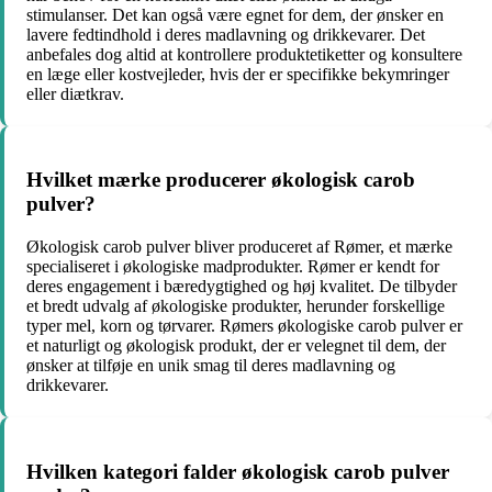
stimulanser. Det kan også være egnet for dem, der ønsker en
lavere fedtindhold i deres madlavning og drikkevarer. Det
anbefales dog altid at kontrollere produktetiketter og konsultere
en læge eller kostvejleder, hvis der er specifikke bekymringer
eller diætkrav.
Hvilket mærke producerer økologisk carob
pulver?
Økologisk carob pulver bliver produceret af Rømer, et mærke
specialiseret i økologiske madprodukter. Rømer er kendt for
deres engagement i bæredygtighed og høj kvalitet. De tilbyder
et bredt udvalg af økologiske produkter, herunder forskellige
typer mel, korn og tørvarer. Rømers økologiske carob pulver er
et naturligt og økologisk produkt, der er velegnet til dem, der
ønsker at tilføje en unik smag til deres madlavning og
drikkevarer.
Hvilken kategori falder økologisk carob pulver