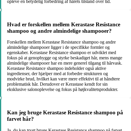
opleve en betydelig forbedring af hårets tilstand over tid.
Hvad er forskellen mellem Kerastase Resistance
shampoo og andre almindelige shampooer?
Forskellen mellem Kerastase Resistance shampoo og andre
almindelige shampooer ligger i de specifikke formler og
egenskaber. Kerastase Resistance shampoo er udviklet med
fokus på at genopbygge og styrke beskadiget hår, mens mange
almindelige shampooer har en mere generel tilgang til hårvask.
Kerastase Resistance shampoo indeholder også aktive
ingredienser, der hjælper med at forbedre strukturen og
modvirke brud, hvilket kan være mere effektivt til at håndtere
problematisk hår. Derudover er Kerastase kendt for sin
eksklusive salonoplevelse og fokus på højkvalitetsprodukter.
Kan jeg bruge Kerastase Resistance shampoo på
farvet hår?
Ja, du kan trygt bruge Kerastase Resistance shampoo på farvet