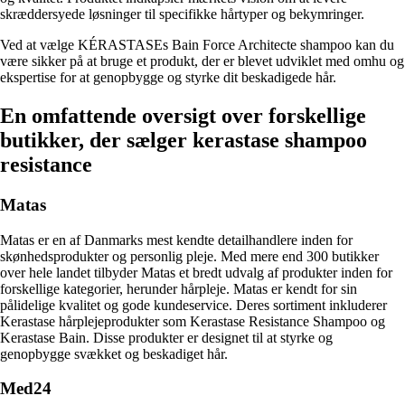
skræddersyede løsninger til specifikke hårtyper og bekymringer.
Ved at vælge KÉRASTASEs Bain Force Architecte shampoo kan du
være sikker på at bruge et produkt, der er blevet udviklet med omhu og
ekspertise for at genopbygge og styrke dit beskadigede hår.
En omfattende oversigt over forskellige
butikker, der sælger kerastase shampoo
resistance
Matas
Matas er en af Danmarks mest kendte detailhandlere inden for
skønhedsprodukter og personlig pleje. Med mere end 300 butikker
over hele landet tilbyder Matas et bredt udvalg af produkter inden for
forskellige kategorier, herunder hårpleje. Matas er kendt for sin
pålidelige kvalitet og gode kundeservice. Deres sortiment inkluderer
Kerastase hårplejeprodukter som Kerastase Resistance Shampoo og
Kerastase Bain. Disse produkter er designet til at styrke og
genopbygge svækket og beskadiget hår.
Med24