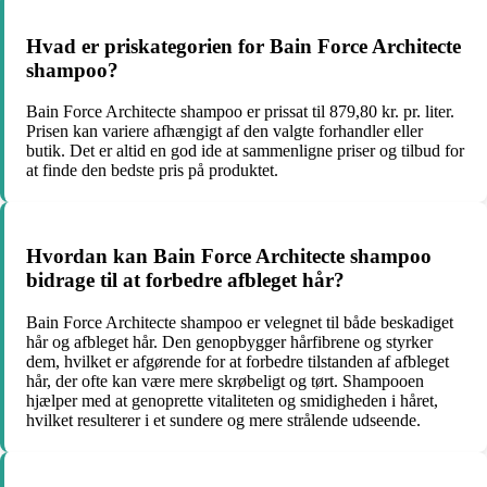
Hvad er priskategorien for Bain Force Architecte
shampoo?
Bain Force Architecte shampoo er prissat til 879,80 kr. pr. liter.
Prisen kan variere afhængigt af den valgte forhandler eller
butik. Det er altid en god ide at sammenligne priser og tilbud for
at finde den bedste pris på produktet.
Hvordan kan Bain Force Architecte shampoo
bidrage til at forbedre afbleget hår?
Bain Force Architecte shampoo er velegnet til både beskadiget
hår og afbleget hår. Den genopbygger hårfibrene og styrker
dem, hvilket er afgørende for at forbedre tilstanden af afbleget
hår, der ofte kan være mere skrøbeligt og tørt. Shampooen
hjælper med at genoprette vitaliteten og smidigheden i håret,
hvilket resulterer i et sundere og mere strålende udseende.