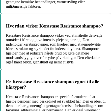
gentagne kemiske behandlinger, varmestyling eller
miljømæssige faktorer.
Hvordan virker Kerastase Resistance shampoo?
Kerastase Resistance shampoo virker ved at målrette de svage
områder i håret og give intensiv pleje og næring. Den
indeholder keratinproteiner, som hjælper med at genopbygge
hårets struktur og styrke det fra inderst til yderst. Shampooen
hjælper med at reducere hårets brud og gøre det mere
modstandsdygtigt over for ydre påvirkninger. Den efterlader
også håret blødt, glansfuldt og nemt at style.
Er Kerastase Resistance shampoo egnet til alle
hårtyper?
Kerastase Resistance shampoo er specielt formuleret til at
hjælpe personer med beskadiget og svækket hår. Den er ideel til
dem, der har gennemgået gentagne kemiske behandlinger som
farvning, afblegning eller permanent. Den er også velegnet til