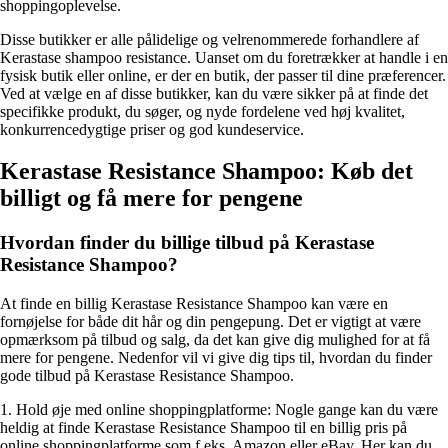
shoppingoplevelse.
Disse butikker er alle pålidelige og velrenommerede forhandlere af
Kerastase shampoo resistance. Uanset om du foretrækker at handle i en
fysisk butik eller online, er der en butik, der passer til dine præferencer.
Ved at vælge en af disse butikker, kan du være sikker på at finde det
specifikke produkt, du søger, og nyde fordelene ved høj kvalitet,
konkurrencedygtige priser og god kundeservice.
Kerastase Resistance Shampoo: Køb det
billigt og få mere for pengene
Hvordan finder du billige tilbud på Kerastase
Resistance Shampoo?
At finde en billig Kerastase Resistance Shampoo kan være en
fornøjelse for både dit hår og din pengepung. Det er vigtigt at være
opmærksom på tilbud og salg, da det kan give dig mulighed for at få
mere for pengene. Nedenfor vil vi give dig tips til, hvordan du finder
gode tilbud på Kerastase Resistance Shampoo.
1. Hold øje med online shoppingplatforme: Nogle gange kan du være
heldig at finde Kerastase Resistance Shampoo til en billig pris på
online shoppingplatforme som f.eks. Amazon eller eBay. Her kan du