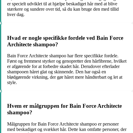
er specielt udviklet til at hjælpe beskadiget hår med at blive
stærkere og sundere over tid, så du kan bruge den med tillid
hver dag.
Hvad er nogle specifikke fordele ved Bain Force
Architecte shampoo?
Bain Force Architecte shampoo har flere specifikke fordele.
Først og fremmest styrker og genopretter den hårfibrene, hvilket
er afgørende for at forbedre skadet hår. Derudover efterlader
shampooen håret glat og skinnende. Den har også en
blødgørende virkning, der gør håret mere håndterbart og let at
style.
Hvem er målgruppen for Bain Force Architecte
shampoo?
Målgruppen for Bain Force Architecte shampoo er personer
med beskadiget og svækket hår. Dette kan omfatte personer, der