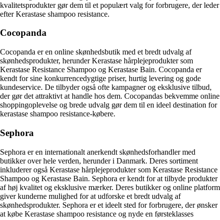
kvalitetsprodukter gør dem til et populært valg for forbrugere, der leder
efter Kerastase shampoo resistance.
Cocopanda
Cocopanda er en online skønhedsbutik med et bredt udvalg af
skønhedsprodukter, herunder Kerastase hårplejeprodukter som
Kerastase Resistance Shampoo og Kerastase Bain. Cocopanda er
kendt for sine konkurrencedygtige priser, hurtig levering og gode
kundeservice. De tilbyder også ofte kampagner og eksklusive tilbud,
der gør det attraktivt at handle hos dem. Cocopandas bekvemme online
shoppingoplevelse og brede udvalg gør dem til en ideel destination for
kerastase shampoo resistance-købere.
Sephora
Sephora er en internationalt anerkendt skønhedsforhandler med
butikker over hele verden, herunder i Danmark. Deres sortiment
inkluderer også Kerastase hårplejeprodukter som Kerastase Resistance
Shampoo og Kerastase Bain. Sephora er kendt for at tilbyde produkter
af høj kvalitet og eksklusive mærker. Deres butikker og online platform
giver kunderne mulighed for at udforske et bredt udvalg af
skønhedsprodukter. Sephora er et ideelt sted for forbrugere, der ønsker
at købe Kerastase shampoo resistance og nyde en førsteklasses