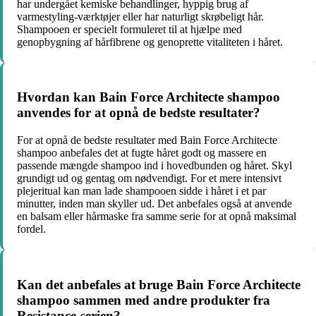
har undergået kemiske behandlinger, hyppig brug af
varmestyling-værktøjer eller har naturligt skrøbeligt hår.
Shampooen er specielt formuleret til at hjælpe med
genopbygning af hårfibrene og genoprette vitaliteten i håret.
Hvordan kan Bain Force Architecte shampoo
anvendes for at opnå de bedste resultater?
For at opnå de bedste resultater med Bain Force Architecte
shampoo anbefales det at fugte håret godt og massere en
passende mængde shampoo ind i hovedbunden og håret. Skyl
grundigt ud og gentag om nødvendigt. For et mere intensivt
plejeritual kan man lade shampooen sidde i håret i et par
minutter, inden man skyller ud. Det anbefales også at anvende
en balsam eller hårmaske fra samme serie for at opnå maksimal
fordel.
Kan det anbefales at bruge Bain Force Architecte
shampoo sammen med andre produkter fra
Resistance-serien?