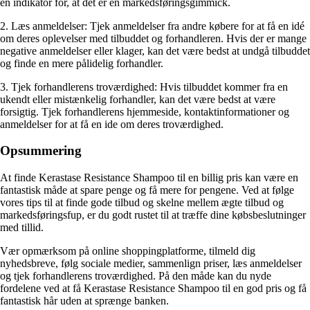
en indikator for, at det er en markedsføringsgimmick.
2. Læs anmeldelser: Tjek anmeldelser fra andre købere for at få en idé
om deres oplevelser med tilbuddet og forhandleren. Hvis der er mange
negative anmeldelser eller klager, kan det være bedst at undgå tilbuddet
og finde en mere pålidelig forhandler.
3. Tjek forhandlerens troværdighed: Hvis tilbuddet kommer fra en
ukendt eller mistænkelig forhandler, kan det være bedst at være
forsigtig. Tjek forhandlerens hjemmeside, kontaktinformationer og
anmeldelser for at få en ide om deres troværdighed.
Opsummering
At finde Kerastase Resistance Shampoo til en billig pris kan være en
fantastisk måde at spare penge og få mere for pengene. Ved at følge
vores tips til at finde gode tilbud og skelne mellem ægte tilbud og
markedsføringsfup, er du godt rustet til at træffe dine købsbeslutninger
med tillid.
Vær opmærksom på online shoppingplatforme, tilmeld dig
nyhedsbreve, følg sociale medier, sammenlign priser, læs anmeldelser
og tjek forhandlerens troværdighed. På den måde kan du nyde
fordelene ved at få Kerastase Resistance Shampoo til en god pris og få
fantastisk hår uden at sprænge banken.