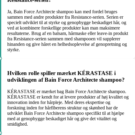
Ja, Bain Force Architecte shampoo kan med fordel bruges
sammen med andre produkter fra Resistance-serien. Serien er
specielt udviklet til at styrke og genopbygge beskadiget hår, og
ved at kombinere forskellige produkter kan man maksimere
resultaterne. Brug af en balsam, hårmaske eller leave-in produkt
fra Resistance-serien sammen med shampooen vil supplerer
hinanden og give håret en helhedsoplevelse af genopretning og
styrke.
Hvilken rolle spiller mærket KÉRASTASE i
udviklingen af Bain Force Architecte shampoo?
KÉRASTASE er mærket bag Bain Force Architecte shampoo.
KÉRASTASE er kendt for at levere produkter af høj kvalitet og
innovation inden for hårpleje. Med deres ekspertise og
forskning inden for hårfiberens struktur og skønhed har de
udviklet Bain Force Architecte shampoo specifikt til at hjælpe
med at genopbygge beskadiget hår og give det vitalitet og
smidighed.