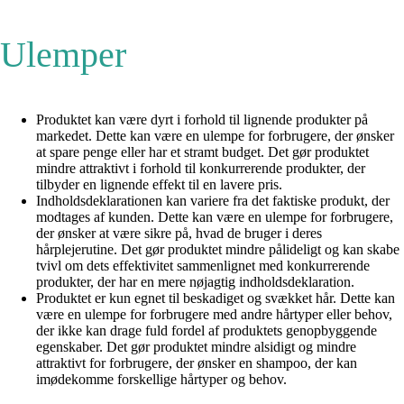
Ulemper
Produktet kan være dyrt i forhold til lignende produkter på
markedet. Dette kan være en ulempe for forbrugere, der ønsker
at spare penge eller har et stramt budget. Det gør produktet
mindre attraktivt i forhold til konkurrerende produkter, der
tilbyder en lignende effekt til en lavere pris.
Indholdsdeklarationen kan variere fra det faktiske produkt, der
modtages af kunden. Dette kan være en ulempe for forbrugere,
der ønsker at være sikre på, hvad de bruger i deres
hårplejerutine. Det gør produktet mindre pålideligt og kan skabe
tvivl om dets effektivitet sammenlignet med konkurrerende
produkter, der har en mere nøjagtig indholdsdeklaration.
Produktet er kun egnet til beskadiget og svækket hår. Dette kan
være en ulempe for forbrugere med andre hårtyper eller behov,
der ikke kan drage fuld fordel af produktets genopbyggende
egenskaber. Det gør produktet mindre alsidigt og mindre
attraktivt for forbrugere, der ønsker en shampoo, der kan
imødekomme forskellige hårtyper og behov.