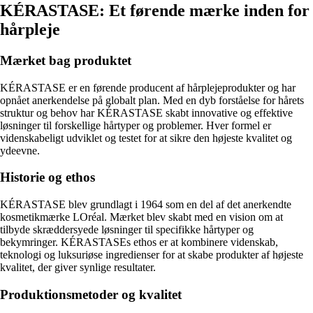
KÉRASTASE: Et førende mærke inden for
hårpleje
Mærket bag produktet
KÉRASTASE er en førende producent af hårplejeprodukter og har
opnået anerkendelse på globalt plan. Med en dyb forståelse for hårets
struktur og behov har KÉRASTASE skabt innovative og effektive
løsninger til forskellige hårtyper og problemer. Hver formel er
videnskabeligt udviklet og testet for at sikre den højeste kvalitet og
ydeevne.
Historie og ethos
KÉRASTASE blev grundlagt i 1964 som en del af det anerkendte
kosmetikmærke LOréal. Mærket blev skabt med en vision om at
tilbyde skræddersyede løsninger til specifikke hårtyper og
bekymringer. KÉRASTASEs ethos er at kombinere videnskab,
teknologi og luksuriøse ingredienser for at skabe produkter af højeste
kvalitet, der giver synlige resultater.
Produktionsmetoder og kvalitet