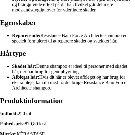
og blødgørende effekt på dit hår, hvilket gør det mere
modstandsdygtigt over for yderligere skader.
Egenskaber
Reparerende:
Resistance Bain Force Architecte shampoo er
specielt formuleret til at reparere skadet og svækket hår.
Hårtype
Skadet hår:
Denne shampoo er ideel til personer med skadet
hår, der har brug for genopbygning.
Afbleget hår:
Hvis dit hår er blevet afbleget og har brug for
ekstra pleje, kan du med fordel bruge Resistance Bain Force
Architecte shampoo.
Produktinformation
Indhold:
250 ml
Enhedspris:
879,80 kr./l
Mærke:
KÉRASTASE