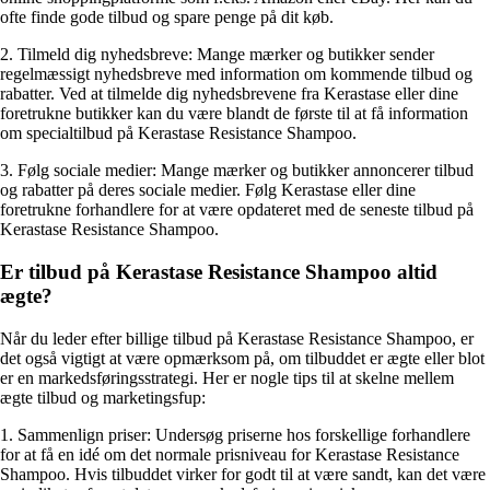
ofte finde gode tilbud og spare penge på dit køb.
2. Tilmeld dig nyhedsbreve: Mange mærker og butikker sender
regelmæssigt nyhedsbreve med information om kommende tilbud og
rabatter. Ved at tilmelde dig nyhedsbrevene fra Kerastase eller dine
foretrukne butikker kan du være blandt de første til at få information
om specialtilbud på Kerastase Resistance Shampoo.
3. Følg sociale medier: Mange mærker og butikker annoncerer tilbud
og rabatter på deres sociale medier. Følg Kerastase eller dine
foretrukne forhandlere for at være opdateret med de seneste tilbud på
Kerastase Resistance Shampoo.
Er tilbud på Kerastase Resistance Shampoo altid
ægte?
Når du leder efter billige tilbud på Kerastase Resistance Shampoo, er
det også vigtigt at være opmærksom på, om tilbuddet er ægte eller blot
er en markedsføringsstrategi. Her er nogle tips til at skelne mellem
ægte tilbud og marketingsfup:
1. Sammenlign priser: Undersøg priserne hos forskellige forhandlere
for at få en idé om det normale prisniveau for Kerastase Resistance
Shampoo. Hvis tilbuddet virker for godt til at være sandt, kan det være