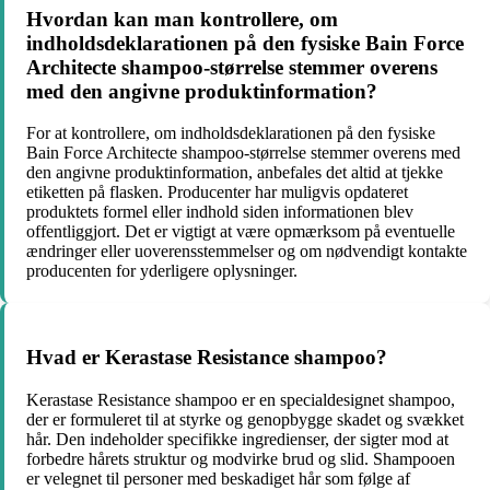
Hvordan kan man kontrollere, om
indholdsdeklarationen på den fysiske Bain Force
Architecte shampoo-størrelse stemmer overens
med den angivne produktinformation?
For at kontrollere, om indholdsdeklarationen på den fysiske
Bain Force Architecte shampoo-størrelse stemmer overens med
den angivne produktinformation, anbefales det altid at tjekke
etiketten på flasken. Producenter har muligvis opdateret
produktets formel eller indhold siden informationen blev
offentliggjort. Det er vigtigt at være opmærksom på eventuelle
ændringer eller uoverensstemmelser og om nødvendigt kontakte
producenten for yderligere oplysninger.
Hvad er Kerastase Resistance shampoo?
Kerastase Resistance shampoo er en specialdesignet shampoo,
der er formuleret til at styrke og genopbygge skadet og svækket
hår. Den indeholder specifikke ingredienser, der sigter mod at
forbedre hårets struktur og modvirke brud og slid. Shampooen
er velegnet til personer med beskadiget hår som følge af