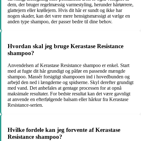
dem, der bruger regelmæssig varmestyling, herunder hårtørrere,
glattejern eller krøllejern. Hvis dit hår er sundt og ikke har
nogen skader, kan det være mere hensigtsmæssigt at vælge en
anden type shampoo, der passer bedre til dine behov.
Hvordan skal jeg bruge Kerastase Resistance
shampoo?
Anvendelsen af Kerastase Resistance shampoo er enkel. Start
med at fugte dit hår grundigt og påfør en passende mængde
shampoo. Massér forsigtigt shampooen ind i hovedbunden og
arbejd den ned i længderne og spidserne. Skyl derefter grundigt
med vand. Det anbefales at gentage processen for at opnå
maksimale resultater. For bedste resultat kan det være gavnligt
at anvende en efterfølgende balsam eller hårkur fra Kerastase
Resistance-serien.
Hvilke fordele kan jeg forvente af Kerastase
Resistance shampoo?