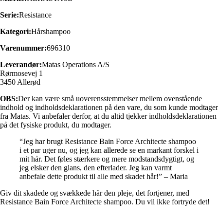
Serie:
Resistance
Kategori:
Hårshampoo
Varenummer:
696310
Leverandør:
Matas Operations A/S
Rørmosevej 1
3450 Allerød
OBS:
Der kan være små uoverensstemmelser mellem ovenstående
indhold og indholdsdeklarationen på den vare, du som kunde modtager
fra Matas. Vi anbefaler derfor, at du altid tjekker indholdsdeklarationen
på det fysiske produkt, du modtager.
“Jeg har brugt Resistance Bain Force Architecte shampoo
i et par uger nu, og jeg kan allerede se en markant forskel i
mit hår. Det føles stærkere og mere modstandsdygtigt, og
jeg elsker den glans, den efterlader. Jeg kan varmt
anbefale dette produkt til alle med skadet hår!” – Maria
Giv dit skadede og svækkede hår den pleje, det fortjener, med
Resistance Bain Force Architecte shampoo. Du vil ikke fortryde det!