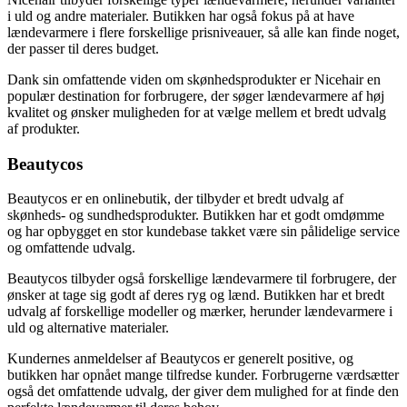
i uld og andre materialer. Butikken har også fokus på at have
lændevarmere i flere forskellige prisniveauer, så alle kan finde noget,
der passer til deres budget.
Dank sin omfattende viden om skønhedsprodukter er Nicehair en
populær destination for forbrugere, der søger lændevarmere af høj
kvalitet og ønsker muligheden for at vælge mellem et bredt udvalg
af produkter.
Beautycos
Beautycos er en onlinebutik, der tilbyder et bredt udvalg af
skønheds- og sundhedsprodukter. Butikken har et godt omdømme
og har opbygget en stor kundebase takket være sin pålidelige service
og omfattende udvalg.
Beautycos tilbyder også forskellige lændevarmere til forbrugere, der
ønsker at tage sig godt af deres ryg og lænd. Butikken har et bredt
udvalg af forskellige modeller og mærker, herunder lændevarmere i
uld og alternative materialer.
Kundernes anmeldelser af Beautycos er generelt positive, og
butikken har opnået mange tilfredse kunder. Forbrugerne værdsætter
også det omfattende udvalg, der giver dem mulighed for at finde den