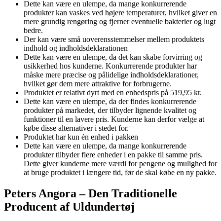
Dette kan være en ulempe, da mange konkurrerende
produkter kan vaskes ved højere temperaturer, hvilket giver en
mere grundig rengøring og fjerner eventuelle bakterier og lugt
bedre.
Der kan være små uoverensstemmelser mellem produktets
indhold og indholdsdeklarationen
Dette kan være en ulempe, da det kan skabe forvirring og
usikkerhed hos kunderne. Konkurrerende produkter har
måske mere præcise og pålidelige indholdsdeklarationer,
hvilket gør dem mere attraktive for forbrugerne.
Produktet er relativt dyrt med en enhedspris på 519,95 kr.
Dette kan være en ulempe, da der findes konkurrerende
produkter på markedet, der tilbyder lignende kvalitet og
funktioner til en lavere pris. Kunderne kan derfor vælge at
købe disse alternativer i stedet for.
Produktet har kun én enhed i pakken
Dette kan være en ulempe, da mange konkurrerende
produkter tilbyder flere enheder i en pakke til samme pris.
Dette giver kunderne mere værdi for pengene og mulighed for
at bruge produktet i længere tid, før de skal købe en ny pakke.
Peters Angora – Den Traditionelle
Producent af Uldundertøj