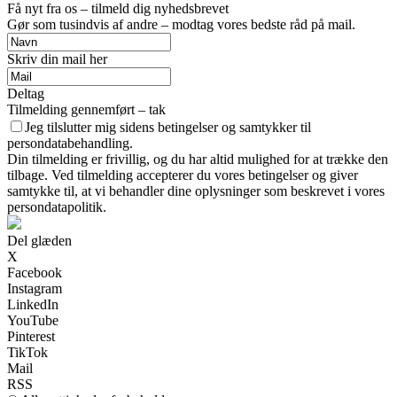
Få nyt fra os – tilmeld dig nyhedsbrevet
Gør som tusindvis af andre – modtag vores bedste råd på mail.
Skriv din mail her
Deltag
Tilmelding gennemført – tak
Jeg tilslutter mig sidens betingelser og samtykker til
persondatabehandling.
Din tilmelding er frivillig, og du har altid mulighed for at trække den
tilbage. Ved tilmelding accepterer du vores betingelser og giver
samtykke til, at vi behandler dine oplysninger som beskrevet i vores
persondatapolitik.
Del glæden
X
Facebook
Instagram
LinkedIn
YouTube
Pinterest
TikTok
Mail
RSS