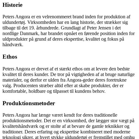
Historie
Peters Angora er en velrenommeret brand inden for produktion af
uldundertøj. Virksomheden har en lang historie, der strækker sig
tilbage til det 19. århundrede. Grundlagt af Peter Jensen i det
nordlige Danmark, har brandet opnået en førende position inden for
uldprodukter på grund af deres ekspertise, kvalitet og fokus på
håndværk.
Ethos
Peters Angora er drevet af et stærkt ethos om at levere den bedste
kvalitet til deres kunder. De tror på vigtigheden af at bruge naturlige
materialer, og derfor er ulden fra Angora-geder deres foretrukne
valg. Producenten stræber altid efter at skabe produkter, der er
komfortable, holdbare og tilpasset til kundens behov.
Produktionsmetoder
Peters Angora har længe været kendt for deres traditionelle
produktionsmetoder. Det er en virksomhed, der lægger stor vægt på
kvalitetshåndværk og er stolte af at bevare de gamle teknikker og
traditioner. Deres erfaring og ekspertise kombineret med moderne
teknologi sikrer, at hvert stykke uldundertøj er fremstillet med omhu