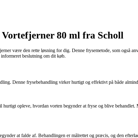
Vortefjerner 80 ml fra Scholl
efjerner være den rette løsning for dig. Denne frysemetode, som også an
n informeret beslutning om dit køb.
andling. Denne frysebehandling virker hurtigt og effektivt på både almind
l hurtigt opleve, hvordan vorten begynder at fryse og blive behandlet. 
gynder at falde af. Behandlingen er målrettet og præcis, og den efterlad