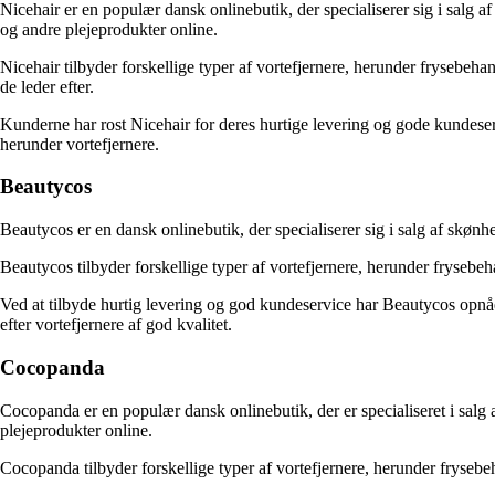
Nicehair er en populær dansk onlinebutik, der specialiserer sig i salg a
og andre plejeprodukter online.
Nicehair tilbyder forskellige typer af vortefjernere, herunder frysebeh
de leder efter.
Kunderne har rost Nicehair for deres hurtige levering og gode kundeservi
herunder vortefjernere.
Beautycos
Beautycos er en dansk onlinebutik, der specialiserer sig i salg af skønh
Beautycos tilbyder forskellige typer af vortefjernere, herunder frysebeha
Ved at tilbyde hurtig levering og god kundeservice har Beautycos opnåe
efter vortefjernere af god kvalitet.
Cocopanda
Cocopanda er en populær dansk onlinebutik, der er specialiseret i salg 
plejeprodukter online.
Cocopanda tilbyder forskellige typer af vortefjernere, herunder fryseb