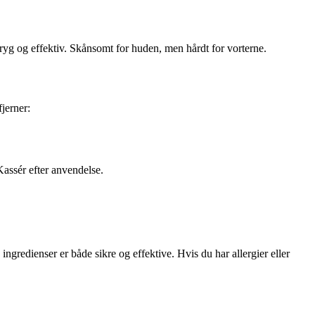
ryg og effektiv. Skånsomt for huden, men hårdt for vorterne.
fjerner:
Kassér efter anvendelse.
redienser er både sikre og effektive. Hvis du har allergier eller