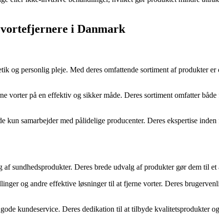
 vortefjernere i Danmark
etik og personlig pleje. Med deres omfattende sortiment af produkter er 
rne vorter på en effektiv og sikker måde. Deres sortiment omfatter både f
de kun samarbejder med pålidelige producenter. Deres ekspertise inden fo
g af sundhedsprodukter. Deres brede udvalg af produkter gør dem til et at
nger og andre effektive løsninger til at fjerne vorter. Deres brugerven
gode kundeservice. Deres dedikation til at tilbyde kvalitetsprodukter o