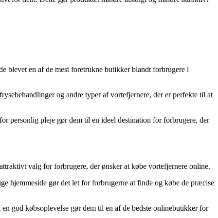
de blevet en af de mest foretrukne butikker blandt forbrugere i
rysebehandlinger og andre typer af vortefjernere, der er perfekte til at
r personlig pleje gør dem til en ideel destination for forbrugere, der
traktivt valg for forbrugere, der ønsker at købe vortefjernere online.
lige hjemmeside gør det let for forbrugerne at finde og købe de præcise
g en god købsoplevelse gør dem til en af de bedste onlinebutikker for