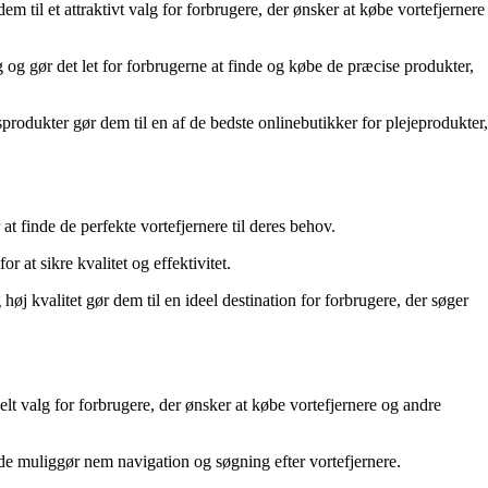
m til et attraktivt valg for forbrugere, der ønsker at købe vortefjernere
 og gør det let for forbrugerne at finde og købe de præcise produkter,
produkter gør dem til en af de bedste onlinebutikker for plejeprodukter,
t finde de perfekte vortefjernere til deres behov.
 at sikre kvalitet og effektivitet.
j kvalitet gør dem til en ideel destination for forbrugere, der søger
elt valg for forbrugere, der ønsker at købe vortefjernere og andre
de muliggør nem navigation og søgning efter vortefjernere.