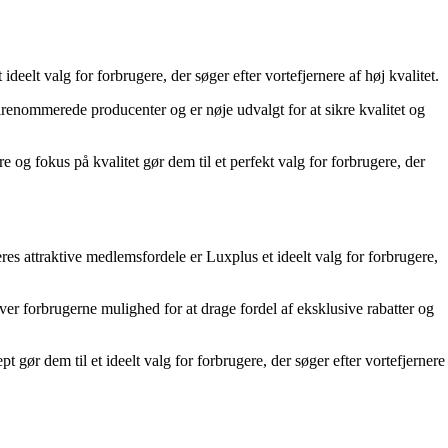
lt valg for forbrugere, der søger efter vortefjernere af høj kvalitet.
renommerede producenter og er nøje udvalgt for at sikre kvalitet og
og fokus på kvalitet gør dem til et perfekt valg for forbrugere, der
es attraktive medlemsfordele er Luxplus et ideelt valg for forbrugere,
er forbrugerne mulighed for at drage fordel af eksklusive rabatter og
ør dem til et ideelt valg for forbrugere, der søger efter vortefjernere