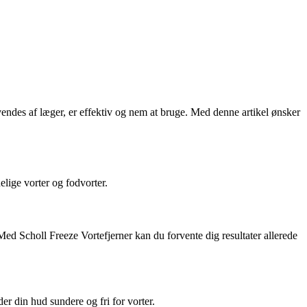
vendes af læger, er effektiv og nem at bruge. Med denne artikel ønsker
elige vorter og fodvorter.
Med Scholl Freeze Vortefjerner kan du forvente dig resultater allerede
er din hud sundere og fri for vorter.