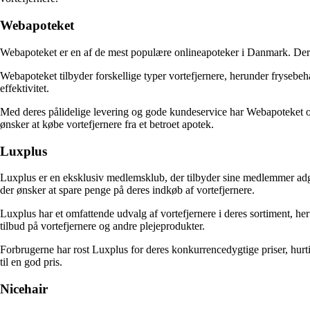
Webapoteket
Webapoteket er en af de mest populære onlineapoteker i Danmark. Deres o
Webapoteket tilbyder forskellige typer vortefjernere, herunder frysebe
effektivitet.
Med deres pålidelige levering og gode kundeservice har Webapoteket opn
ønsker at købe vortefjernere fra et betroet apotek.
Luxplus
Luxplus er en eksklusiv medlemsklub, der tilbyder sine medlemmer adgan
der ønsker at spare penge på deres indkøb af vortefjernere.
Luxplus har et omfattende udvalg af vortefjernere i deres sortiment, he
tilbud på vortefjernere og andre plejeprodukter.
Forbrugerne har rost Luxplus for deres konkurrencedygtige priser, hurt
til en god pris.
Nicehair