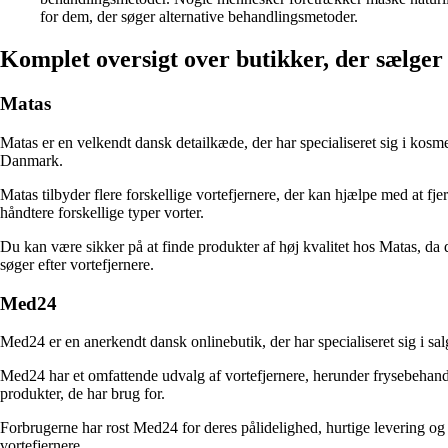
for dem, der søger alternative behandlingsmetoder.
Komplet oversigt over butikker, der sælger
Matas
Matas er en velkendt dansk detailkæde, der har specialiseret sig i kosm
Danmark.
Matas tilbyder flere forskellige vortefjernere, der kan hjælpe med at fje
håndtere forskellige typer vorter.
Du kan være sikker på at finde produkter af høj kvalitet hos Matas, da 
søger efter vortefjernere.
Med24
Med24 er en anerkendt dansk onlinebutik, der har specialiseret sig i sal
Med24 har et omfattende udvalg af vortefjernere, herunder frysebehandli
produkter, de har brug for.
Forbrugerne har rost Med24 for deres pålidelighed, hurtige levering og 
vortefjernere.