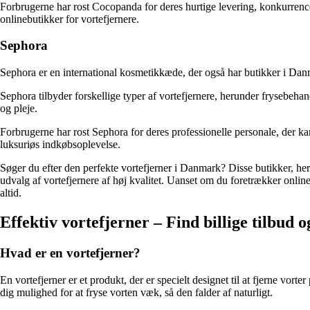
Forbrugerne har rost Cocopanda for deres hurtige levering, konkurrence
onlinebutikker for vortefjernere.
Sephora
Sephora er en international kosmetikkæde, der også har butikker i Danmar
Sephora tilbyder forskellige typer af vortefjernere, herunder frysebeha
og pleje.
Forbrugerne har rost Sephora for deres professionelle personale, der kan
luksuriøs indkøbsoplevelse.
Søger du efter den perfekte vortefjerner i Danmark? Disse butikker, he
udvalg af vortefjernere af høj kvalitet. Uanset om du foretrækker onlineb
altid.
Effektiv vortefjerner – Find billige tilbud 
Hvad er en vortefjerner?
En vortefjerner er et produkt, der er specielt designet til at fjerne vor
dig mulighed for at fryse vorten væk, så den falder af naturligt.