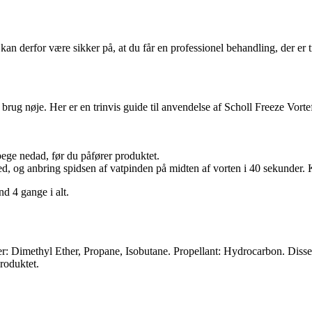
n derfor være sikker på, at du får en professionel behandling, der er t
il brug nøje. Her er en trinvis guide til anvendelse af Scholl Freeze Vorte
ege nedad, før du påfører produktet.
ed, og anbring spidsen af vatpinden på midten af vorten i 40 sekunder. 
 4 gange i alt.
 Dimethyl Ether, Propane, Isobutane. Propellant: Hydrocarbon. Disse ing
roduktet.