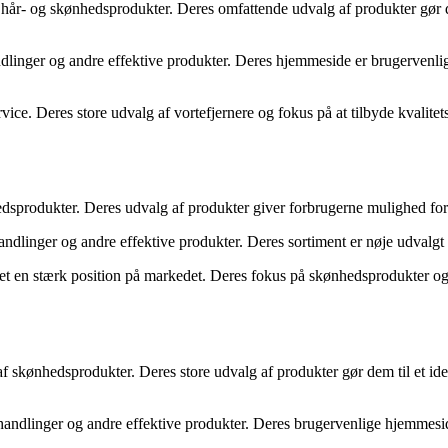
f hår- og skønhedsprodukter. Deres omfattende udvalg af produkter gør de
andlinger og andre effektive produkter. Deres hjemmeside er brugervenlig
ce. Deres store udvalg af vortefjernere og fokus på at tilbyde kvalitets
edsprodukter. Deres udvalg af produkter giver forbrugerne mulighed for a
ndlinger og andre effektive produkter. Deres sortiment er nøje udvalgt for
t en stærk position på markedet. Deres fokus på skønhedsprodukter og hø
af skønhedsprodukter. Deres store udvalg af produkter gør dem til et ide
ehandlinger og andre effektive produkter. Deres brugervenlige hjemmesi