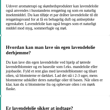
Udover aromaterapi og skønhedsprodukter kan lavendelolie
også anvendes i husstandens rengøring og som en naturlig
insektmiddel. Du kan tilføje et par dråber lavendelolie til dit
rengøringsvand for at få en behagelig duft og antiseptiske
egenskaber. Lavendelolie kan også bruges som et naturligt
middel mod myg, sommerfugle og møl.
Hvordan kan man lave sin egen lavendelolie
derhjemme?
Du kan lave din egen lavendelolie ved hjælp af tørrede
lavendelblomster og en baseolie som f.eks. mandelolie eller
jojobaolie. Fyld et rent glas med lavendelblomster og tilsæt
olien, så blomsterne er dækket. Lad det stå i 2-3 uger, mens
blomsterne udskiller deres naturlige olier til basen. Når olien er
klar, kan du si blomsterne fra og opbevare olien i en mørk
flaske.
Er lavendelolie sikker at indtage?