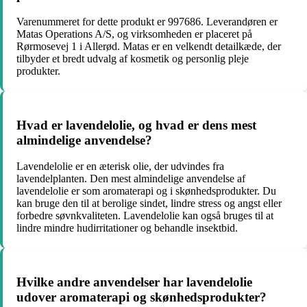
Varenummeret for dette produkt er 997686. Leverandøren er
Matas Operations A/S, og virksomheden er placeret på
Rørmosevej 1 i Allerød. Matas er en velkendt detailkæde, der
tilbyder et bredt udvalg af kosmetik og personlig pleje
produkter.
Hvad er lavendelolie, og hvad er dens mest
almindelige anvendelse?
Lavendelolie er en æterisk olie, der udvindes fra
lavendelplanten. Den mest almindelige anvendelse af
lavendelolie er som aromaterapi og i skønhedsprodukter. Du
kan bruge den til at berolige sindet, lindre stress og angst eller
forbedre søvnkvaliteten. Lavendelolie kan også bruges til at
lindre mindre hudirritationer og behandle insektbid.
Hvilke andre anvendelser har lavendelolie
udover aromaterapi og skønhedsprodukter?