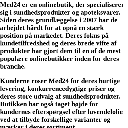
Med24 er en onlinebutik, der specialiserer
sig i sundhedsprodukter og apoteksvarer.
Siden deres grundlæggelse i 2007 har de
arbejdet hårdt for at opnå en stærk
position på markedet. Deres fokus på
kundetilfredshed og deres brede vifte af
produkter har gjort dem til en af de mest
populære onlinebutikker inden for deres
branche.
Kunderne roser Med24 for deres hurtige
levering, konkurrencedygtige priser og
deres store udvalg af sundhedsprodukter.
Butikken har også taget højde for
kundernes efterspørgsel efter lavendelolie
ved at tilbyde forskellige varianter og
mærker i deres sortiment.