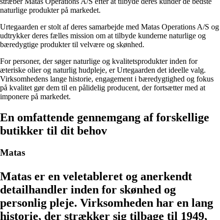
stræber Matas Operations A/S efter at tilbyde deres kunder de bedste
naturlige produkter på markedet.
Urtegaarden er stolt af deres samarbejde med Matas Operations A/S og
udtrykker deres fælles mission om at tilbyde kunderne naturlige og
bæredygtige produkter til velvære og skønhed.
For personer, der søger naturlige og kvalitetsprodukter inden for
æteriske olier og naturlig hudpleje, er Urtegaarden det ideelle valg.
Virksomhedens lange historie, engagement i bæredygtighed og fokus
på kvalitet gør dem til en pålidelig producent, der fortsætter med at
imponere på markedet.
En omfattende gennemgang af forskellige
butikker til dit behov
Matas
Matas er en veletableret og anerkendt
detailhandler inden for skønhed og
personlig pleje. Virksomheden har en lang
historie, der strækker sig tilbage til 1949,