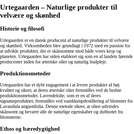
Urtegaarden – Naturlige produkter til
velvære og skønhed
Historie og filosofi
Urtegaarden er en dansk producent af naturlige produkter til velvære
og skønhed. Virksomheden blev grundlagt i 1972 med en passion for
at udvikle produkter, der er skånsomme mod både vores krop og
planeten. Urtegaarden har siden etableret sig som en af landets førende
producenter inden for æteriske olier og naturlig hudpleje.
Produktionsmetoder
Urtegaarden har et dybt engagement i at levere produkter af høj
kvalitet og sikrer, at deres æteriske olier fremstilles ved de bedste
produktionsmetoder. Lavendelolie, som er en af deres
signaturprodukter, fremstilles ved vanddampdestillering af blomster fra
Lavandula angustifolia. Denne metode sikrer, at olien udvindes
skånsomt og bevarer alle de naturlige egenskaber og duftnoter fra
blomsterne.
Ethos og bæredygtighed