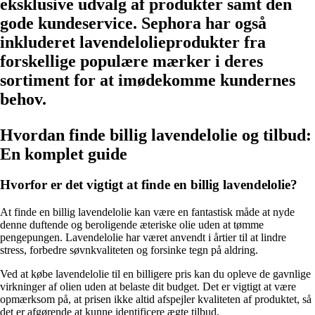
eksklusive udvalg af produkter samt den
gode kundeservice. Sephora har også
inkluderet lavendelolieprodukter fra
forskellige populære mærker i deres
sortiment for at imødekomme kundernes
behov.
Hvordan finde billig lavendelolie og tilbud:
En komplet guide
Hvorfor er det vigtigt at finde en billig lavendelolie?
At finde en billig lavendelolie kan være en fantastisk måde at nyde
denne duftende og beroligende æteriske olie uden at tømme
pengepungen. Lavendelolie har været anvendt i årtier til at lindre
stress, forbedre søvnkvaliteten og forsinke tegn på aldring.
Ved at købe lavendelolie til en billigere pris kan du opleve de gavnlige
virkninger af olien uden at belaste dit budget. Det er vigtigt at være
opmærksom på, at prisen ikke altid afspejler kvaliteten af produktet, så
det er afgørende at kunne identificere ægte tilbud.