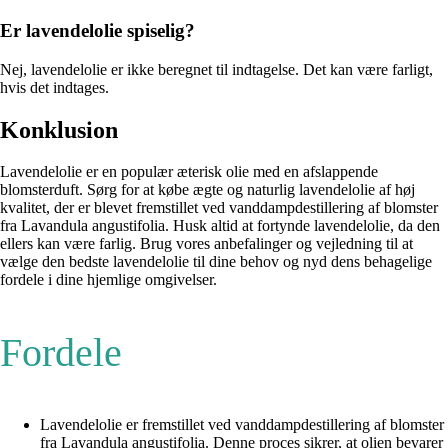
Er lavendelolie spiselig?
Nej, lavendelolie er ikke beregnet til indtagelse. Det kan være farligt,
hvis det indtages.
Konklusion
Lavendelolie er en populær æterisk olie med en afslappende
blomsterduft. Sørg for at købe ægte og naturlig lavendelolie af høj
kvalitet, der er blevet fremstillet ved vanddampdestillering af blomster
fra Lavandula angustifolia. Husk altid at fortynde lavendelolie, da den
ellers kan være farlig. Brug vores anbefalinger og vejledning til at
vælge den bedste lavendelolie til dine behov og nyd dens behagelige
fordele i dine hjemlige omgivelser.
Fordele
Lavendelolie er fremstillet ved vanddampdestillering af blomster
fra Lavandula angustifolia. Denne proces sikrer, at olien bevarer