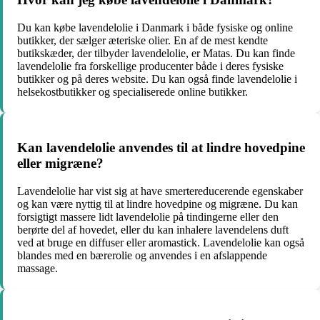
Du kan købe lavendelolie i Danmark i både fysiske og online
butikker, der sælger æteriske olier. En af de mest kendte
butikskæder, der tilbyder lavendelolie, er Matas. Du kan finde
lavendelolie fra forskellige producenter både i deres fysiske
butikker og på deres website. Du kan også finde lavendelolie i
helsekostbutikker og specialiserede online butikker.
Kan lavendelolie anvendes til at lindre hovedpine
eller migræne?
Lavendelolie har vist sig at have smertereducerende egenskaber
og kan være nyttig til at lindre hovedpine og migræne. Du kan
forsigtigt massere lidt lavendelolie på tindingerne eller den
berørte del af hovedet, eller du kan inhalere lavendelens duft
ved at bruge en diffuser eller aromastick. Lavendelolie kan også
blandes med en bærerolie og anvendes i en afslappende
massage.