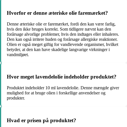
Hvorfor er denne æteriske olie faremærket?
Denne æteriske olie er faremærket, fordi den kan være farlig,
hvis den ikke bruges korrekt. Som tidligere nævnt kan den
forårsage alvorlige problemer, hvis den indtages eller inhaleres.
Den kan også irritere huden og forårsage allergiske reaktioner.
Olien er også meget giftig for vandlevende organismer, hvilket
betyder, at den kan have skadelige langvarige virkninger i
vandmiljøet.
Hvor meget lavendelolie indeholder produktet?
Produktet indeholder 10 ml lavendelolie. Denne mængde giver
mulighed for at bruge olien i forskellige anvendelser og
produkter.
Hvad er prisen på produktet?