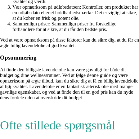
kvalitet og værdi.
Vær opmærksom på udløbsdatoen: Kontroller, om produktet har
en udløbsdato eller et holdbarhedsmærke. Det er vigtigt at sikre,
at du køber en frisk og potent olie.
Sammenlign priser: Sammenlign priser fra forskellige
forhandlere for at sikre, at du får den bedste pris.
Ved at være opmærksom på disse faktorer kan du sikre dig, at du får en
ægte billig lavendelolie af god kvalitet.
Opsummering
At finde den billigste lavendelolie kan være gavnligt for både dit
budget og dine wellnessrutiner. Ved at følge denne guide og være
opmærksom på ægte tilbud, kan du sikre dig at få en billig lavendelolie
af høj kvalitet. Lavendelolie er en fantastisk æterisk olie med mange
gavnlige egenskaber, og ved at finde den til en god pris kan du nyde
dens fordele uden at overskride dit budget.
Ofte stillede spørgsmål