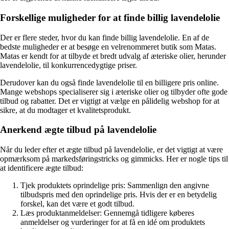
Forskellige muligheder for at finde billig lavendelolie
Der er flere steder, hvor du kan finde billig lavendelolie. En af de
bedste muligheder er at besøge en velrenommeret butik som Matas.
Matas er kendt for at tilbyde et bredt udvalg af æteriske olier, herunder
lavendelolie, til konkurrencedygtige priser.
Derudover kan du også finde lavendelolie til en billigere pris online.
Mange webshops specialiserer sig i æteriske olier og tilbyder ofte gode
tilbud og rabatter. Det er vigtigt at vælge en pålidelig webshop for at
sikre, at du modtager et kvalitetsprodukt.
Anerkend ægte tilbud på lavendelolie
Når du leder efter et ægte tilbud på lavendelolie, er det vigtigt at være
opmærksom på markedsføringstricks og gimmicks. Her er nogle tips til
at identificere ægte tilbud:
Tjek produktets oprindelige pris: Sammenlign den angivne
tilbudspris med den oprindelige pris. Hvis der er en betydelig
forskel, kan det være et godt tilbud.
Læs produktanmeldelser: Gennemgå tidligere køberes
anmeldelser og vurderinger for at få en idé om produktets