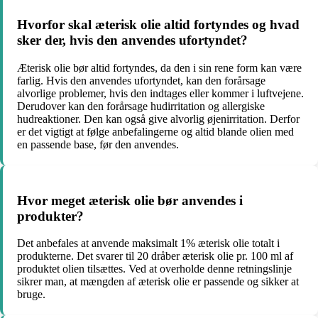
Hvorfor skal æterisk olie altid fortyndes og hvad
sker der, hvis den anvendes ufortyndet?
Æterisk olie bør altid fortyndes, da den i sin rene form kan være
farlig. Hvis den anvendes ufortyndet, kan den forårsage
alvorlige problemer, hvis den indtages eller kommer i luftvejene.
Derudover kan den forårsage hudirritation og allergiske
hudreaktioner. Den kan også give alvorlig øjenirritation. Derfor
er det vigtigt at følge anbefalingerne og altid blande olien med
en passende base, før den anvendes.
Hvor meget æterisk olie bør anvendes i
produkter?
Det anbefales at anvende maksimalt 1% æterisk olie totalt i
produkterne. Det svarer til 20 dråber æterisk olie pr. 100 ml af
produktet olien tilsættes. Ved at overholde denne retningslinje
sikrer man, at mængden af æterisk olie er passende og sikker at
bruge.