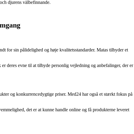
n och djurens välbefinnande.
nemgang
t for sin pålidelighed og høje kvalitetsstandarder. Matas tilbyder et
r deres evne til at tilbyde personlig vejledning og anbefalinger, der er
odukter og konkurrencedygtige priser. Med24 har også et stærkt fokus på
vemmelighed, det er at kunne handle online og få produkterne leveret