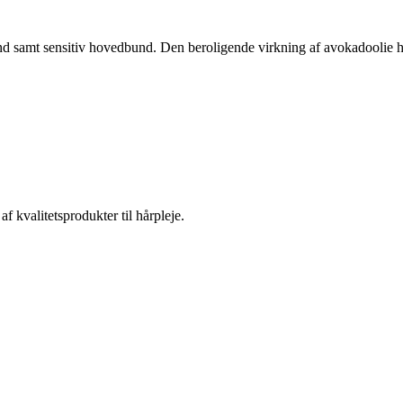
bund samt sensitiv hovedbund. Den beroligende virkning af avokadoolie h
f kvalitetsprodukter til hårpleje.