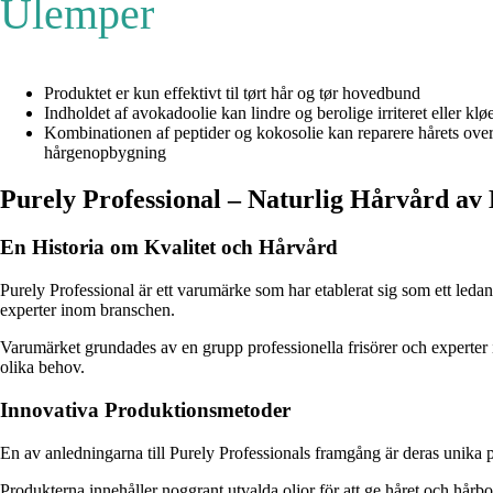
Ulemper
Produktet er kun effektivt til tørt hår og tør hovedbund
Indholdet af avokadoolie kan lindre og berolige irriteret eller 
Kombinationen af peptider og kokosolie kan reparere hårets over
hårgenopbygning
Purely Professional – Naturlig Hårvård av
En Historia om Kvalitet och Hårvård
Purely Professional är ett varumärke som har etablerat sig som ett ledan
experter inom branschen.
Varumärket grundades av en grupp professionella frisörer och experter
olika behov.
Innovativa Produktionsmetoder
En av anledningarna till Purely Professionals framgång är deras unika 
Produkterna innehåller noggrant utvalda oljor för att ge håret och hårb