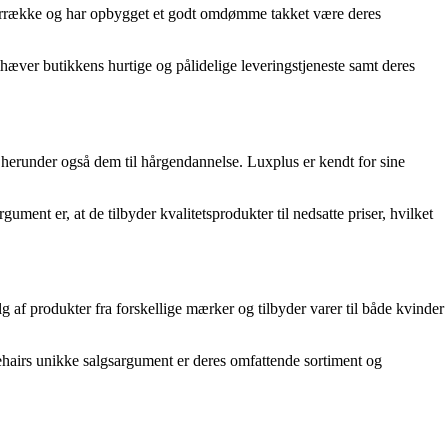
en årrække og har opbygget et godt omdømme takket være deres
æver butikkens hurtige og pålidelige leveringstjeneste samt deres
 herunder også dem til hårgendannelse. Luxplus er kendt for sine
nt er, at de tilbyder kvalitetsprodukter til nedsatte priser, hvilket
 af produkter fra forskellige mærker og tilbyder varer til både kvinder
ehairs unikke salgsargument er deres omfattende sortiment og