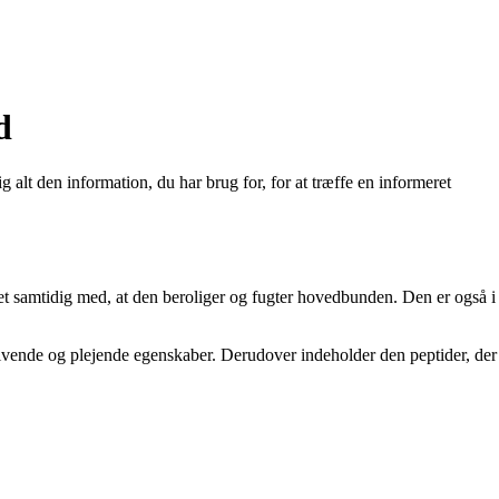
d
 alt den information, du har brug for, for at træffe en informeret
ret samtidig med, at den beroliger og fugter hovedbunden. Den er også i
givende og plejende egenskaber. Derudover indeholder den peptider, der