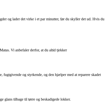
r og lader det virke i et par minutter, før du skyller det ud. Hvis du
s. Vi anbefaler derfor, at du altid tjekker
nde, fugtgivende og styrkende, og den hjælper med at reparere skadet
e glans tilbage til tørre og beskadigede lokker.