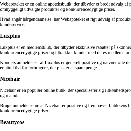
Webapoteket er en online apoteksbutik, der tilbyder et bredt udvalg af
omhyggeligt udvalgte produkter og konkurrencedygtige priser.
Hvad angår hårgendannelse, har Webapoteket et rigt udvalg af produkter
kundeservice.
Luxplus
Luxplus er en medlemsklub, der tilbyder eksklusive rabatter på skønhed
konkurrencedygtige priser og tiltrækker kunder med deres medlemsford
Kunders anmeldelser af Luxplus er generelt positive og nævner ofte de s
er attraktivt for forbrugere, der ønsker at spare penge.
Nicehair
Nicehair er en populær online butik, der specialiserer sig i skønhedspr
og mænd.
Brugeranmeldelserne af Nicehair er positive og fremhæver butikkens hu
konkurrencedygtige priser.
Beautycos