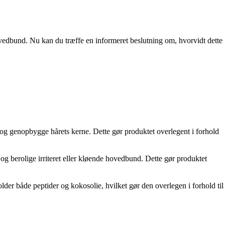
ovedbund. Nu kan du træffe en informeret beslutning om, hvorvidt dette
 og genopbygge hårets kerne. Dette gør produktet overlegent i forhold
g berolige irriteret eller kløende hovedbund. Dette gør produktet
der både peptider og kokosolie, hvilket gør den overlegen i forhold til