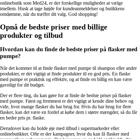
onlinebutik som Med24, er der forskellige muligheder at vælge
imellem. Husk at tage højde for kundeanmeldelser og butikkens
omdømme, når du træffer dit valg. God shopping!
Opnå de bedste priser med billige
produkter og tilbud
Hvordan kan du finde de bedste priser på flasker med
pumpe?
Når det kommer til at finde flasker med pumpe til shampoo eller andre
produkter, er det vigtigt at finde produkter til en god pris. En flaske
med pumpe er praktisk og effektiv, og at finde en billig en kan være
gavnligt for dit budget.
Der er flere ting, du kan gøre for at finde de bedste priser på flasker
med pumpe. Først og fremmest er det vigtigt at kende dine behov og
vide, hvor mange flasker du har brug for. Hvis du har brug for flere
flasker, kan det være en fordel at købe dem i større mængder, så du får
en bedre pris pr. flaske.
Derudover kan du holde øje med tilbud i supermarkeder eller
onlinebutikker. Ofte er der kampagner, hvor du kan få flasker med