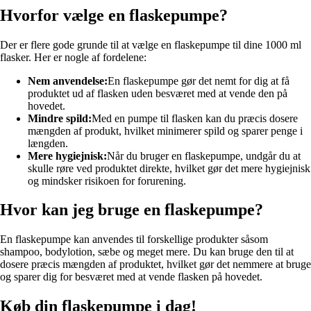
Hvorfor vælge en flaskepumpe?
Der er flere gode grunde til at vælge en flaskepumpe til dine 1000 ml
flasker. Her er nogle af fordelene:
Nem anvendelse:
En flaskepumpe gør det nemt for dig at få
produktet ud af flasken uden besværet med at vende den på
hovedet.
Mindre spild:
Med en pumpe til flasken kan du præcis dosere
mængden af produkt, hvilket minimerer spild og sparer penge i
længden.
Mere hygiejnisk:
Når du bruger en flaskepumpe, undgår du at
skulle røre ved produktet direkte, hvilket gør det mere hygiejnisk
og mindsker risikoen for forurening.
Hvor kan jeg bruge en flaskepumpe?
En flaskepumpe kan anvendes til forskellige produkter såsom
shampoo, bodylotion, sæbe og meget mere. Du kan bruge den til at
dosere præcis mængden af produktet, hvilket gør det nemmere at bruge
og sparer dig for besværet med at vende flasken på hovedet.
Køb din flaskepumpe i dag!