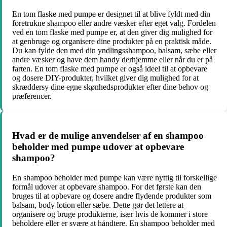
En tom flaske med pumpe er designet til at blive fyldt med din
foretrukne shampoo eller andre væsker efter eget valg. Fordelen
ved en tom flaske med pumpe er, at den giver dig mulighed for
at genbruge og organisere dine produkter på en praktisk måde.
Du kan fylde den med din yndlingsshampoo, balsam, sæbe eller
andre væsker og have dem handy derhjemme eller når du er på
farten. En tom flaske med pumpe er også ideel til at opbevare
og dosere DIY-produkter, hvilket giver dig mulighed for at
skræddersy dine egne skønhedsprodukter efter dine behov og
præferencer.
Hvad er de mulige anvendelser af en shampoo
beholder med pumpe udover at opbevare
shampoo?
En shampoo beholder med pumpe kan være nyttig til forskellige
formål udover at opbevare shampoo. For det første kan den
bruges til at opbevare og dosere andre flydende produkter som
balsam, body lotion eller sæbe. Dette gør det lettere at
organisere og bruge produkterne, især hvis de kommer i store
beholdere eller er svære at håndtere. En shampoo beholder med