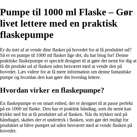
Pumpe til 1000 ml Flaske – Gør
livet lettere med en praktisk
flaskepumpe
Er du træt af at vende dine flasker på hovedet for at få produktet ud?
Så er en pumpe til 1000 ml flasker lige det, du har brug for! Denne
praktiske flaskepumpe er specielt designet til at gøre det nemt for dig at
få dit produkt ud af flasken uden besværet med at vende den på
hovedet. Læs videre for at få mere information om denne fantastiske
pumpe og hvordan den kan gøre din hverdag lettere.
Hvordan virker en flaskepumpe?
En flaskepumpe er en smart enhed, der er designet til at passe perfekt
på en 1000 ml flaske. Den har et praktisk håndtag, som du nemt kan
trykke ned for at få produktet ud af flasken. Når du trykker ned på
håndtaget, skabes der et undertryk i flasken, som gør det muligt for
produktet at blive pumpet ud uden besværet med at vende flasken på
hovedet.