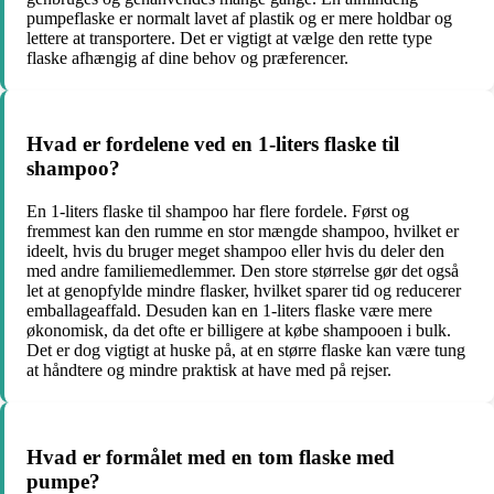
pumpeflaske er normalt lavet af plastik og er mere holdbar og
lettere at transportere. Det er vigtigt at vælge den rette type
flaske afhængig af dine behov og præferencer.
Hvad er fordelene ved en 1-liters flaske til
shampoo?
En 1-liters flaske til shampoo har flere fordele. Først og
fremmest kan den rumme en stor mængde shampoo, hvilket er
ideelt, hvis du bruger meget shampoo eller hvis du deler den
med andre familiemedlemmer. Den store størrelse gør det også
let at genopfylde mindre flasker, hvilket sparer tid og reducerer
emballageaffald. Desuden kan en 1-liters flaske være mere
økonomisk, da det ofte er billigere at købe shampooen i bulk.
Det er dog vigtigt at huske på, at en større flaske kan være tung
at håndtere og mindre praktisk at have med på rejser.
Hvad er formålet med en tom flaske med
pumpe?