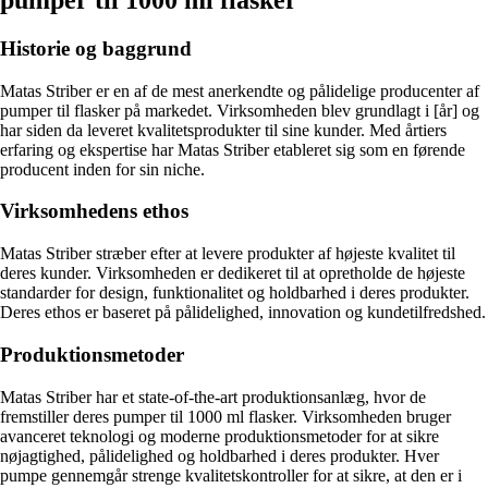
pumper til 1000 ml flasker
Historie og baggrund
Matas Striber er en af de mest anerkendte og pålidelige producenter af
pumper til flasker på markedet. Virksomheden blev grundlagt i [år] og
har siden da leveret kvalitetsprodukter til sine kunder. Med årtiers
erfaring og ekspertise har Matas Striber etableret sig som en førende
producent inden for sin niche.
Virksomhedens ethos
Matas Striber stræber efter at levere produkter af højeste kvalitet til
deres kunder. Virksomheden er dedikeret til at opretholde de højeste
standarder for design, funktionalitet og holdbarhed i deres produkter.
Deres ethos er baseret på pålidelighed, innovation og kundetilfredshed.
Produktionsmetoder
Matas Striber har et state-of-the-art produktionsanlæg, hvor de
fremstiller deres pumper til 1000 ml flasker. Virksomheden bruger
avanceret teknologi og moderne produktionsmetoder for at sikre
nøjagtighed, pålidelighed og holdbarhed i deres produkter. Hver
pumpe gennemgår strenge kvalitetskontroller for at sikre, at den er i