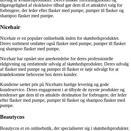
tilgængelighed af eksklusive tilbud gør dem til et attraktivt valg for
forbrugere, der leder efter flasker med pumpe, pumper til flasker og
shampoo flasker med pumpe.
Nicehair
Nicehair er en populær onlinebutik inden for skønhedsprodukter.
Deres sortiment omfatter også flasker med pumpe, pumper til flasker
og shampoo flasker med pumpe.
Nicehair har opnået stor anerkendelse for deres professionelle
rådgivning og omfattende udvalg af skønhedsprodukter. Deres udvalg
af flasker med pumpe og pumper til flasker er nøje udvalgt for at
imødekomme behovene hos deres kunder.
Kunderne sætter pris på Nicehairs hurtige levering og gode
kundeservice. Deres engagement i at tilbyde de nyeste produkter og
tendenser gør dem til en attraktiv destination for forbrugere, der leder
efter flasker med pumpe, pumper til flasker og shampoo flasker med
pumpe.
Beautycos
Beautycos er en onlinebutik, der specialiserer sig i skønhedsprodukter.