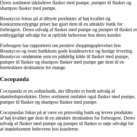
Deres sortiment inkluderer flasker med pumpe, pumper til flasker og
shampoo flasker med pumpe.
Beautycos fokus på at tilbyde produkter af høj kvalitet og
konkurrencedygtige priser har gjort dem til en attraktiv butik for
forbrugere. Deres udvalg af flasker med pumpe og pumper til flasker er
omhyggeligt udvalgt for at opfylde behovene hos deres kunder.
Forbrugere har rapporteret om positive shoppingoplevelser hos
Beautycos og roser butikkens gode kundeservice og hurtige levering.
Beautycos omdømme som en pålidelig kilde til flasker med pumpe,
pumper til flasker og shampoo flasker med pumpe gør dem til en
foretrukken destination for mange.
Cocopanda
Cocopanda er en onlinebutik, der tilbyder et bredt udvalg af
skønhedsprodukter. Deres sortiment omfatter også flasker med pumpe,
pumper til flasker og shampoo flasker med pumpe.
Cocopandas fokus på at være en prisvenlig butik og levere produkter
af høj kvalitet gør dem til en attraktiv destination for forbrugere. Deres
udvalg af flasker med pumpe og pumper til flasker er nøje udvalgt for
at imødekomme behovene hos kunderne.