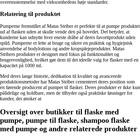
overensstemmelse med virksomhedens høje standarder.
Relatering til produktet
Pumperne fremstillet af Matas Striber er perfekte til at pumpe produktet
ud af flasken uden at skulle vende den på hovedet. Det betyder, at
kunderne kan udnytte hver eneste dråbe af deres favoritprodukt uden
spild. Pumperne er lette at bruge og sikrer en praktisk og hygiejnisk
anvendelse af bodylotions og andre kropsplejeprodukter. Matas
Stribers produkter er designet med fokus på funktionalitet og
brugervenlighed, hvilket gør dem til det ideelle valg for flasker med en
kapacitet på 1000 ml.
Med deres lange historie, dedikation til kvalitet og avancerede
produktionsmetoder har Matas Striber cementeret deres position som
en førende producent af pumper til flasker. Deres produkter er ikke kun
pålidelige og holdbare, men de tilbyder også praktiske løsninger for
kunder, der ønsker at
Oversigt over butikker til flaske med
pumpe, pumpe til flaske, shampoo flaske
med pumpe og andre relaterede produkter