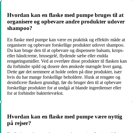
Hvordan kan en flaske med pumpe bruges til at
organisere og opbevare andre produkter udover
shampoo?
En flaske med pumpe kan være en praktisk og effektiv måde at
organisere og opbevare forskellige produkter udover shampoo.
Du kan bruge den til at opbevare og dispensere balsam, krops-
eller håndcreme, brusegelé, flydende sæbe eller endda
rengøringsmidler. Ved at overføre disse produkter til flasken kan
du forhindre spild og dosere den ønskede mængde hver gang.
Dette gør det nemmere at holde orden på dine produkter, især
hvis du har mange forskellige beholdere. Husk at rengøre og
desinficere flasken grundigt, før du bruger den til at opbevare
forskellige produkter for at undgå at blande ingredienser eller
for at forhindre bakterievækst.
Hvordan kan en flaske med pumpe være nyttig
på rejser?