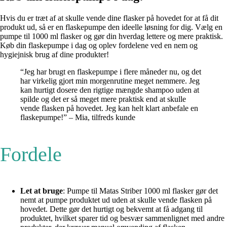
Hvis du er træt af at skulle vende dine flasker på hovedet for at få dit
produkt ud, så er en flaskepumpe den ideelle løsning for dig. Vælg en
pumpe til 1000 ml flasker og gør din hverdag lettere og mere praktisk.
Køb din flaskepumpe i dag og oplev fordelene ved en nem og
hygiejnisk brug af dine produkter!
“Jeg har brugt en flaskepumpe i flere måneder nu, og det
har virkelig gjort min morgenrutine meget nemmere. Jeg
kan hurtigt dosere den rigtige mængde shampoo uden at
spilde og det er så meget mere praktisk end at skulle
vende flasken på hovedet. Jeg kan helt klart anbefale en
flaskepumpe!” – Mia, tilfreds kunde
Fordele
Let at bruge
: Pumpe til Matas Striber 1000 ml flasker gør det
nemt at pumpe produktet ud uden at skulle vende flasken på
hovedet. Dette gør det hurtigt og bekvemt at få adgang til
produktet, hvilket sparer tid og besvær sammenlignet med andre