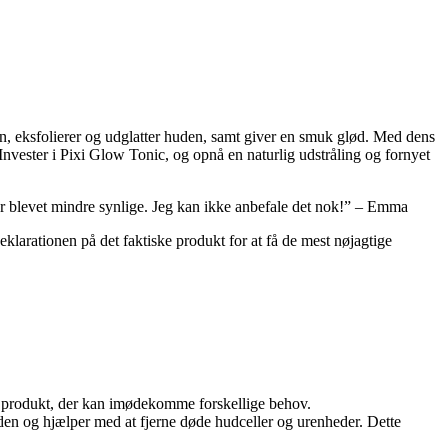
en, eksfolierer og udglatter huden, samt giver en smuk glød. Med dens
Invester i Pixi Glow Tonic, og opnå en naturlig udstråling og fornyet
er blevet mindre synlige. Jeg kan ikke anbefale det nok!” – Emma
klarationen på det faktiske produkt for at få de mest nøjagtige
digt produkt, der kan imødekomme forskellige behov.
uden og hjælper med at fjerne døde hudceller og urenheder. Dette