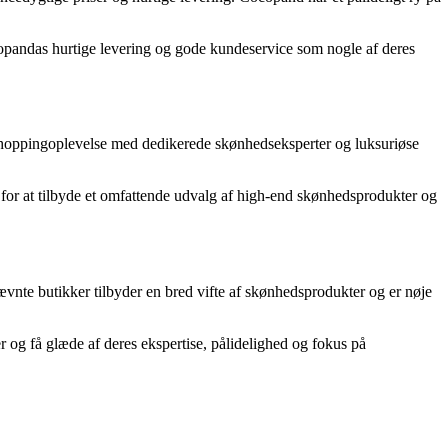
copandas hurtige levering og gode kundeservice som nogle af deres
 shoppingoplevelse med dedikerede skønhedseksperter og luksuriøse
dt for at tilbyde et omfattende udvalg af high-end skønhedsprodukter og
ævnte butikker tilbyder en bred vifte af skønhedsprodukter og er nøje
er og få glæde af deres ekspertise, pålidelighed og fokus på