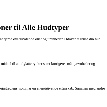
ner til Alle Hudtyper
d at fjerne overskydende olier og urenheder. Udover at rense din hud
middel til at udglatte rynker samt korrigere små ujævnheder og
øgleingrediens, som har en energigivende egenskab. Sammen med andre