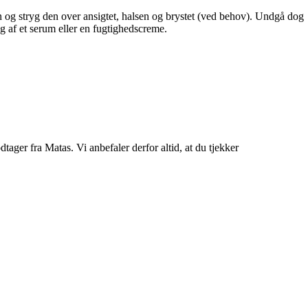
en og stryg den over ansigtet, halsen og brystet (ved behov). Undgå dog
g af et serum eller en fugtighedscreme.
er fra Matas. Vi anbefaler derfor altid, at du tjekker