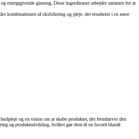
 og energigivende ginseng. Disse ingredienser arbejder sammen for at
des kombinationen af eksfoliering og pleje, der resulterer i en mere
r hudpleje og en vision om at skabe produkter, der fremhæver den
ring og produktudvikling, hvilket gør dem til en favorit blandt