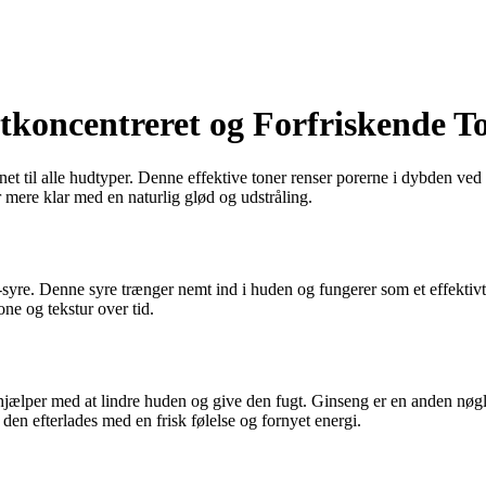
tkoncentreret og Forfriskende To
gnet til alle hudtyper. Denne effektive toner renser porerne i dybden ve
 mere klar med en naturlig glød og udstråling.
re. Denne syre trænger nemt ind i huden og fungerer som et effektivt 
ne og tekstur over tid.
 hjælper med at lindre huden og give den fugt. Ginseng er en anden n
den efterlades med en frisk følelse og fornyet energi.