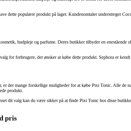
at have dette populære produkt på lager. Kundenomtaler understreger Co
 kosmetik, hudpleje og parfume. Deres butikker tilbyder en enestående
gt valg for forbrugere, der ønsker at købe dette produkt. Sephora er ken
, er der mange forskellige muligheder for at købe Pixi Tonic. Alle de n
kede produkt.
nset dit valg kan du være sikker på at finde Pixi Tonic hos disse butikk
d pris