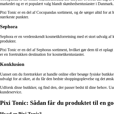
markedet og er et populært valg blandt skønhedsentusiaster i Danmark.
Pixi Tonic er en del af Cocopandas sortiment, og de sørger altid for 
stærkeste punkter.
Sephora
Sephora er en verdenskendt kosmetikforretning med et stort udvalg af
produkter.
Pixi Tonic er en del af Sephoras sortiment, hvilket gør dem til et opla
er en foretrukken destination for kosmetikentusiaster.
Konklusion
Uanset om du foretrækker at handle online eller besøge fysiske butikker
udvalgt for at sikre, at du får den bedste shoppingoplevelse og det øns
Udforsk disse butikker, og find den, der passer bedst til dine behov. Ua
kundeservice.
Pixi Tonic: Sådan får du produktet til en go
Hvad er Pixi Tonic?