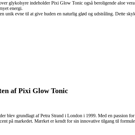
over glykolsyre indeholder Pixi Glow Tonic også beroligende aloe vera
rnyet energi.
en unik evne til at give huden en naturlig glød og udstråling. Dette skyl
ten af Pixi Glow Tonic
 der blev grundlagt af Petra Strand i London i 1999. Med en passion fo
cent på markedet. Mærket er kendt for sin innovative tilgang til formule