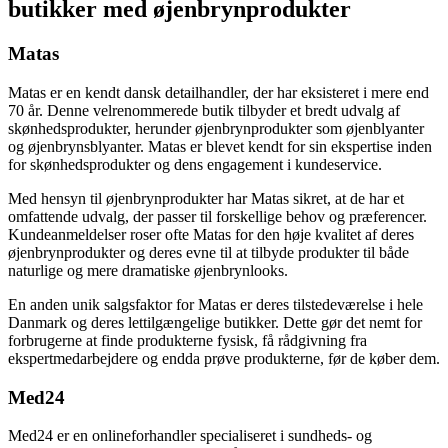
butikker med øjenbrynprodukter
Matas
Matas er en kendt dansk detailhandler, der har eksisteret i mere end
70 år. Denne velrenommerede butik tilbyder et bredt udvalg af
skønhedsprodukter, herunder øjenbrynprodukter som øjenblyanter
og øjenbrynsblyanter. Matas er blevet kendt for sin ekspertise inden
for skønhedsprodukter og dens engagement i kundeservice.
Med hensyn til øjenbrynprodukter har Matas sikret, at de har et
omfattende udvalg, der passer til forskellige behov og præferencer.
Kundeanmeldelser roser ofte Matas for den høje kvalitet af deres
øjenbrynprodukter og deres evne til at tilbyde produkter til både
naturlige og mere dramatiske øjenbrynlooks.
En anden unik salgsfaktor for Matas er deres tilstedeværelse i hele
Danmark og deres lettilgængelige butikker. Dette gør det nemt for
forbrugerne at finde produkterne fysisk, få rådgivning fra
ekspertmedarbejdere og endda prøve produkterne, før de køber dem.
Med24
Med24 er en onlineforhandler specialiseret i sundheds- og