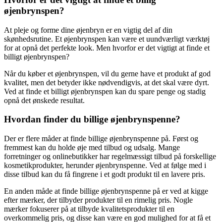
øjenbrynspen?
At pleje og forme dine øjenbryn er en vigtig del af din
skønhedsrutine. Et øjenbrynspen kan være et uundværligt værktøj
for at opnå det perfekte look. Men hvorfor er det vigtigt at finde et
billigt øjenbrynspen?
Når du køber et øjenbrynspen, vil du gerne have et produkt af god
kvalitet, men det betyder ikke nødvendigvis, at det skal være dyrt.
Ved at finde et billigt øjenbrynspen kan du spare penge og stadig
opnå det ønskede resultat.
Hvordan finder du billige øjenbrynspenne?
Der er flere måder at finde billige øjenbrynspenne på. Først og
fremmest kan du holde øje med tilbud og udsalg. Mange
forretninger og onlinebutikker har regelmæssigt tilbud på forskellige
kosmetikprodukter, herunder øjenbrynspenne. Ved at følge med i
disse tilbud kan du få fingrene i et godt produkt til en lavere pris.
En anden måde at finde billige øjenbrynspenne på er ved at kigge
efter mærker, der tilbyder produkter til en rimelig pris. Nogle
mærker fokuserer på at tilbyde kvalitetsprodukter til en
overkommelig pris, og disse kan være en god mulighed for at få et