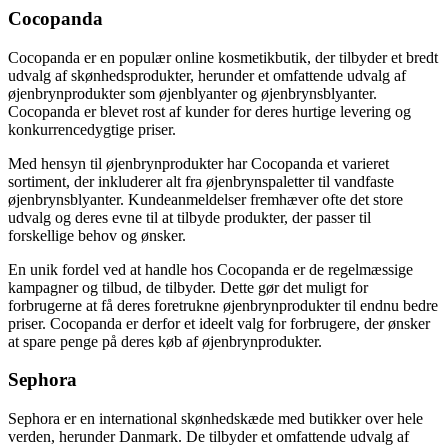
Cocopanda
Cocopanda er en populær online kosmetikbutik, der tilbyder et bredt
udvalg af skønhedsprodukter, herunder et omfattende udvalg af
øjenbrynprodukter som øjenblyanter og øjenbrynsblyanter.
Cocopanda er blevet rost af kunder for deres hurtige levering og
konkurrencedygtige priser.
Med hensyn til øjenbrynprodukter har Cocopanda et varieret
sortiment, der inkluderer alt fra øjenbrynspaletter til vandfaste
øjenbrynsblyanter. Kundeanmeldelser fremhæver ofte det store
udvalg og deres evne til at tilbyde produkter, der passer til
forskellige behov og ønsker.
En unik fordel ved at handle hos Cocopanda er de regelmæssige
kampagner og tilbud, de tilbyder. Dette gør det muligt for
forbrugerne at få deres foretrukne øjenbrynprodukter til endnu bedre
priser. Cocopanda er derfor et ideelt valg for forbrugere, der ønsker
at spare penge på deres køb af øjenbrynprodukter.
Sephora
Sephora er en international skønhedskæde med butikker over hele
verden, herunder Danmark. De tilbyder et omfattende udvalg af