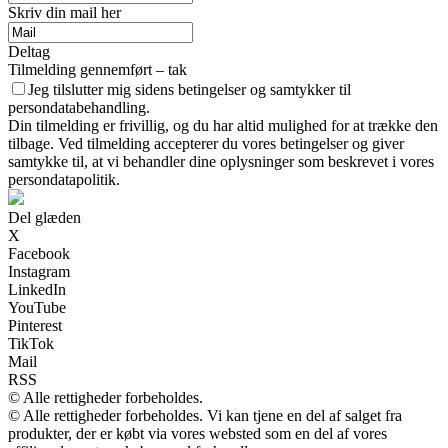
Skriv din mail her
Deltag
Tilmelding gennemført – tak
Jeg tilslutter mig sidens betingelser og samtykker til
persondatabehandling.
Din tilmelding er frivillig, og du har altid mulighed for at trække den
tilbage. Ved tilmelding accepterer du vores betingelser og giver
samtykke til, at vi behandler dine oplysninger som beskrevet i vores
persondatapolitik.
Del glæden
X
Facebook
Instagram
LinkedIn
YouTube
Pinterest
TikTok
Mail
RSS
© Alle rettigheder forbeholdes.
© Alle rettigheder forbeholdes. Vi kan tjene en del af salget fra
produkter, der er købt via vores websted som en del af vores