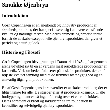
Smukke Øjenbryn
Introduktion
Gosh Copenhagen er en anerkendt og innovativ producent af
skønhedsprodukter, der har specialiseret sig i at levere enestående
kvalitet og naturlige farver. Med deres cremede og præcise formel
formår de at skabe exceptionelle øjenbrynsprodukter, der giver et
perfekt og naturligt look.
Historie og Filosofi
Gosh Copenhagen blev grundlagt i Danmark i 1945 og har gennem
årene udviklet sig til en af verdens mest respekterede producenter af
kosmetik. Virksomheden fokuserer på at skabe produkter, der er af
højeste kvalitet samtidig med at de fremmer bæredygtighed og en
ansvarlig tilgang til produktionen.
En af Gosh Copenhagens kerneværdier er at skabe produkter, der er
tilgængelige for alle. De stræber efter at producere kosmetik til alle
hudtyper og nuancer, så ingen føler sig overset eller udelukket.
Deres sortiment er bredt og inkluderer alt fra foundation til
læbestifter og selvfølgelig øjenbrynsprodukter.