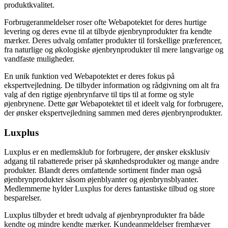
produktkvalitet.
Forbrugeranmeldelser roser ofte Webapotektet for deres hurtige
levering og deres evne til at tilbyde øjenbrynprodukter fra kendte
mærker. Deres udvalg omfatter produkter til forskellige præferencer,
fra naturlige og økologiske øjenbrynprodukter til mere langvarige og
vandfaste muligheder.
En unik funktion ved Webapotektet er deres fokus på
ekspertvejledning. De tilbyder information og rådgivning om alt fra
valg af den rigtige øjenbrynfarve til tips til at forme og style
øjenbrynene. Dette gør Webapotektet til et ideelt valg for forbrugere,
der ønsker ekspertvejledning sammen med deres øjenbrynprodukter.
Luxplus
Luxplus er en medlemsklub for forbrugere, der ønsker eksklusiv
adgang til rabatterede priser på skønhedsprodukter og mange andre
produkter. Blandt deres omfattende sortiment finder man også
øjenbrynprodukter såsom øjenblyanter og øjenbrynsblyanter.
Medlemmerne hylder Luxplus for deres fantastiske tilbud og store
besparelser.
Luxplus tilbyder et bredt udvalg af øjenbrynprodukter fra både
kendte og mindre kendte mærker. Kundeanmeldelser fremhæver