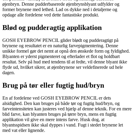
øjenbryn. Denne pudderbaserede øjenbrynsblyant udfylder og
former brynene med lethed. Lad os dykke ned i detaljerne og
opdage alle fordelene ved dette fantastiske produkt.
Blød og pudderagtig applikation
GOSH EYEBROW PENCIL glider blødt og pudderagtigt på
brynene og resultatet er en naturlig farvepigmentering. Denne
unikke formel gør det nemt at opnå den ønskede form og fyldighed.
Blyanten er yderst pigmenteret og efterlader et flot og holdbart
resultat. Selv på hud med tendens til at fedte, vil denne blyant ikke
flyde ud, hvilket sikrer, at øjenbrynene ser veldefinerede ud hele
dagen.
Brug på tør eller fugtig hud/bryn
En af fordelene ved GOSH EYEBROW PENCIL er dets
alsidighed. Den kan bruges på både tør og fugtig hud/bryn, og
farveintensiteten kan justeres ved hjælp af denne teknik. For en mere
blid farve, kan blyanten bruges på tørre bryn, mens en fugtig
applikation vil give en mere intens farve. Husk dog, at
blyantsspidsen ikke skal dyppes i vand. Fugt i stedet brynene let
med vat eller lignende.