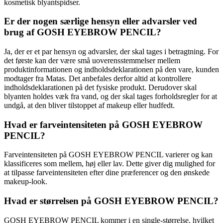
kosmetisk blyantspidser.
Er der nogen særlige hensyn eller advarsler ved
brug af GOSH EYEBROW PENCIL?
Ja, der er et par hensyn og advarsler, der skal tages i betragtning. For
det første kan der være små uoverensstemmelser mellem
produktinformationen og indholdsdeklarationen på den vare, kunden
modtager fra Matas. Det anbefales derfor altid at kontrollere
indholdsdeklarationen på det fysiske produkt. Derudover skal
blyanten holdes væk fra vand, og der skal tages forholdsregler for at
undgå, at den bliver tilstoppet af makeup eller hudfedt.
Hvad er farveintensiteten på GOSH EYEBROW
PENCIL?
Farveintensiteten på GOSH EYEBROW PENCIL varierer og kan
klassificeres som mellem, høj eller lav. Dette giver dig mulighed for
at tilpasse farveintensiteten efter dine præferencer og den ønskede
makeup-look.
Hvad er størrelsen på GOSH EYEBROW PENCIL?
GOSH EYEBROW PENCIL kommer i en single-størrelse, hvilket