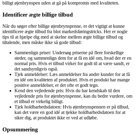
billigt øjenbrynspen uden at gå på kompromis med kvaliteten.
Identificer ægte billige tilbud
Når du søger efter billige øjenbrynspenne, er det vigtigt at kunne
identificere ægte tilbud fra blot markedsføringstricks. Her er nogle
tips til at hjælpe dig med at skelne mellem ægte billige tilbud og
tiltalende, men måske ikke så gode tilbud:
Sammenlign priser: Undersøg priserne på flere forskellige
steder, og sammenlign dem for at få en idé om, hvad der er en
normal pris. Hvis et tilbud virker for godt til at være sandt, er
det sandsynligvis også.
Tjek anmeldelser: Læs anmeldelser fra andre kunder for at få
en idé om kvaliteten af produktet. Hvis et produkt har mange
positive anmeldelser, er det ofte et godt tegn.
Kend den vejledende pris: Hvis du har kendskab til den
vejledende pris for øjenbrynspenne, kan du bedre vurdere, om
et tilbud er virkelig billigt.
Tjek holdbarhedsdatoen: Hvis øjenbrynspennen er på tilbud,
kan det være en god idé at tjekke holdbarhedsdatoen for at
sikre dig, at produktet ikke er ved at udløbe.
Opsummering