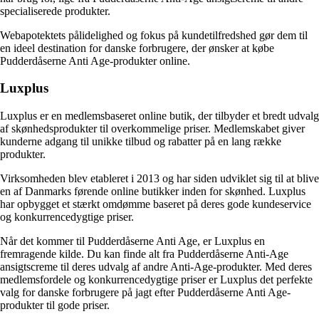
specialiserede produkter.
Webapotektets pålidelighed og fokus på kundetilfredshed gør dem til
en ideel destination for danske forbrugere, der ønsker at købe
Pudderdåserne Anti Age-produkter online.
Luxplus
Luxplus er en medlemsbaseret online butik, der tilbyder et bredt udvalg
af skønhedsprodukter til overkommelige priser. Medlemskabet giver
kunderne adgang til unikke tilbud og rabatter på en lang række
produkter.
Virksomheden blev etableret i 2013 og har siden udviklet sig til at blive
en af Danmarks førende online butikker inden for skønhed. Luxplus
har opbygget et stærkt omdømme baseret på deres gode kundeservice
og konkurrencedygtige priser.
Når det kommer til Pudderdåserne Anti Age, er Luxplus en
fremragende kilde. Du kan finde alt fra Pudderdåserne Anti-Age
ansigtscreme til deres udvalg af andre Anti-Age-produkter. Med deres
medlemsfordele og konkurrencedygtige priser er Luxplus det perfekte
valg for danske forbrugere på jagt efter Pudderdåserne Anti Age-
produkter til gode priser.