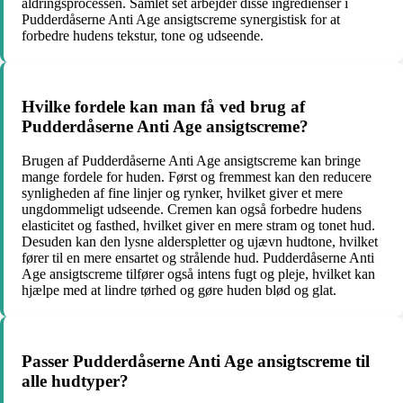
aldringsprocessen. Samlet set arbejder disse ingredienser i
Pudderdåserne Anti Age ansigtscreme synergistisk for at
forbedre hudens tekstur, tone og udseende.
Hvilke fordele kan man få ved brug af
Pudderdåserne Anti Age ansigtscreme?
Brugen af Pudderdåserne Anti Age ansigtscreme kan bringe
mange fordele for huden. Først og fremmest kan den reducere
synligheden af fine linjer og rynker, hvilket giver et mere
ungdommeligt udseende. Cremen kan også forbedre hudens
elasticitet og fasthed, hvilket giver en mere stram og tonet hud.
Desuden kan den lysne alderspletter og ujævn hudtone, hvilket
fører til en mere ensartet og strålende hud. Pudderdåserne Anti
Age ansigtscreme tilfører også intens fugt og pleje, hvilket kan
hjælpe med at lindre tørhed og gøre huden blød og glat.
Passer Pudderdåserne Anti Age ansigtscreme til
alle hudtyper?