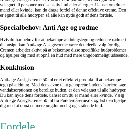
velegnet til personer med sensitiv hud eller allergier. Uanset om du er
mand eller kvinde, kan du drage fordel af denne effektive creme. Den
er egnet til alle hudtyper, så alle kan nyde godt af dens fordele.
Specialbehov: Anti Age og rødme
Hvis du har behov for at bekæmpe ældningstegn og reducere rødme i
dit ansigt, kan Anti-age Ansigtscreme være det ideelle valg for dig.
Cremen arbejder aktivt på at bekæmpe disse specifikke hudproblemer
og hjælper dig med at opnå en hud med mere ungdommeligt udseende.
Konklusion
Anti-age Ansigtscreme 50 ml er et effektivt produkt til at bekæmpe
tegn på ældning. Med dens evne til at genoprette hudens barriere, øge
vandabsorptionen og berolige huden, er den velegnet til alle hudtyper.
Du kan nyde dens fordele, uanset om du er mand eller kvinde. Vælg
Anti-age Ansigtscreme 50 ml fra Pudderdåserne.dk og lad den hjælpe
dig med at opnå en mere ungdommelig og strålende hud.
Fordele