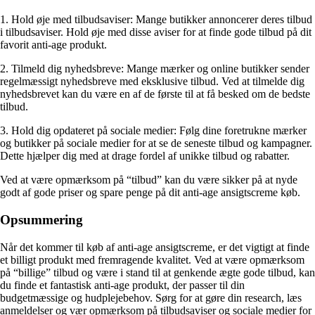
1. Hold øje med tilbudsaviser: Mange butikker annoncerer deres tilbud
i tilbudsaviser. Hold øje med disse aviser for at finde gode tilbud på dit
favorit anti-age produkt.
2. Tilmeld dig nyhedsbreve: Mange mærker og online butikker sender
regelmæssigt nyhedsbreve med eksklusive tilbud. Ved at tilmelde dig
nyhedsbrevet kan du være en af de første til at få besked om de bedste
tilbud.
3. Hold dig opdateret på sociale medier: Følg dine foretrukne mærker
og butikker på sociale medier for at se de seneste tilbud og kampagner.
Dette hjælper dig med at drage fordel af unikke tilbud og rabatter.
Ved at være opmærksom på “tilbud” kan du være sikker på at nyde
godt af gode priser og spare penge på dit anti-age ansigtscreme køb.
Opsummering
Når det kommer til køb af anti-age ansigtscreme, er det vigtigt at finde
et billigt produkt med fremragende kvalitet. Ved at være opmærksom
på “billige” tilbud og være i stand til at genkende ægte gode tilbud, kan
du finde et fantastisk anti-age produkt, der passer til din
budgetmæssige og hudplejebehov. Sørg for at gøre din research, læs
anmeldelser og vær opmærksom på tilbudsaviser og sociale medier for