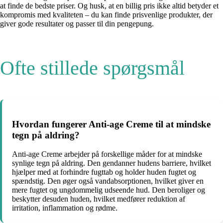
at finde de bedste priser. Og husk, at en billig pris ikke altid betyder et
kompromis med kvaliteten – du kan finde prisvenlige produkter, der
giver gode resultater og passer til din pengepung.
Ofte stillede spørgsmål
Hvordan fungerer Anti-age Creme til at mindske
tegn på aldring?
Anti-age Creme arbejder på forskellige måder for at mindske
synlige tegn på aldring. Den gendanner hudens barriere, hvilket
hjælper med at forhindre fugttab og holder huden fugtet og
spændstig. Den øger også vandabsorptionen, hvilket giver en
mere fugtet og ungdommelig udseende hud. Den beroliger og
beskytter desuden huden, hvilket medfører reduktion af
irritation, inflammation og rødme.