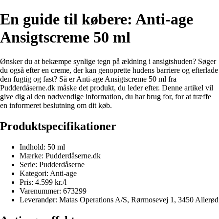
En guide til købere: Anti-age
Ansigtscreme 50 ml
Ønsker du at bekæmpe synlige tegn på ældning i ansigtshuden? Søger
du også efter en creme, der kan genoprette hudens barriere og efterlade
den fugtig og fast? Så er Anti-age Ansigtscreme 50 ml fra
Pudderdåserne.dk måske det produkt, du leder efter. Denne artikel vil
give dig al den nødvendige information, du har brug for, for at træffe
en informeret beslutning om dit køb.
Produktspecifikationer
Indhold: 50 ml
Mærke: Pudderdåserne.dk
Serie: Pudderdåserne
Kategori: Anti-age
Pris: 4.599 kr./l
Varenummer: 673299
Leverandør: Matas Operations A/S, Rørmosevej 1, 3450 Allerød