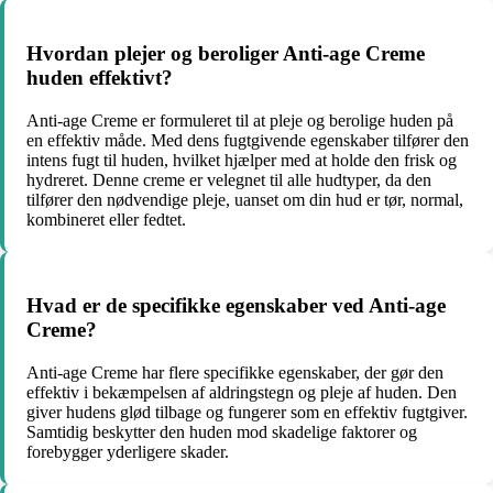
Hvordan plejer og beroliger Anti-age Creme
huden effektivt?
Anti-age Creme er formuleret til at pleje og berolige huden på
en effektiv måde. Med dens fugtgivende egenskaber tilfører den
intens fugt til huden, hvilket hjælper med at holde den frisk og
hydreret. Denne creme er velegnet til alle hudtyper, da den
tilfører den nødvendige pleje, uanset om din hud er tør, normal,
kombineret eller fedtet.
Hvad er de specifikke egenskaber ved Anti-age
Creme?
Anti-age Creme har flere specifikke egenskaber, der gør den
effektiv i bekæmpelsen af aldringstegn og pleje af huden. Den
giver hudens glød tilbage og fungerer som en effektiv fugtgiver.
Samtidig beskytter den huden mod skadelige faktorer og
forebygger yderligere skader.