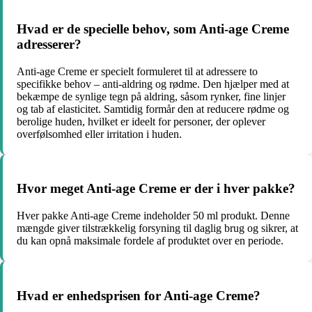
Hvad er de specielle behov, som Anti-age Creme
adresserer?
Anti-age Creme er specielt formuleret til at adressere to
specifikke behov – anti-aldring og rødme. Den hjælper med at
bekæmpe de synlige tegn på aldring, såsom rynker, fine linjer
og tab af elasticitet. Samtidig formår den at reducere rødme og
berolige huden, hvilket er ideelt for personer, der oplever
overfølsomhed eller irritation i huden.
Hvor meget Anti-age Creme er der i hver pakke?
Hver pakke Anti-age Creme indeholder 50 ml produkt. Denne
mængde giver tilstrækkelig forsyning til daglig brug og sikrer, at
du kan opnå maksimale fordele af produktet over en periode.
Hvad er enhedsprisen for Anti-age Creme?