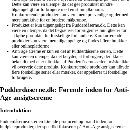
Dette kan være en ulempe, da det gør produktet mindre
tilgængeligt for forbrugere med en stram økonomi.
Konkurrerende produkter kan være mere prisvenlige og dermed
mere attraktive for en bredere målgruppe.
Produktet er kun tilgængeligt fra Pudderdåserne.dk. Dette kan
være en ulempe, da det begrænser forbrugernes muligheder for
at købe produktet fra forskellige forhandlere. Konkurrerende
produkter kan være mere tilgængelige og findes i flere butikker
eller onlineplatforme.
Anti-age Creme er kun en del af Pudderdåserne-serien. Dette
kan være en ulempe, da det betyder, at forbrugere, der ikke er
bekendt med eller tiltrukket af Pudderdåserne-serien, måske ikke
vil overveje dette produkt. Konkurrerende produkter kan tilbyde
flere forskellige serier eller mærker, der appellerer til forskellige
forbrugere.
Pudderdåserne.dk: Førende inden for Anti-
Age ansigtscreme
Introduktion
Pudderdåserne.dk er en førende producent og brand inden for
hudplejeprodukter, der specifikt fokuserer på Anti-Age ansigtscreme.