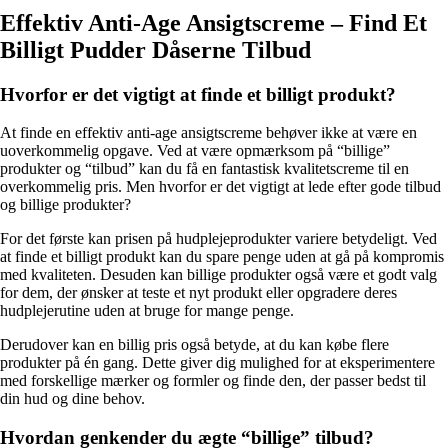
Effektiv Anti-Age Ansigtscreme – Find Et
Billigt Pudder Dåserne Tilbud
Hvorfor er det vigtigt at finde et billigt produkt?
At finde en effektiv anti-age ansigtscreme behøver ikke at være en
uoverkommelig opgave. Ved at være opmærksom på “billige”
produkter og “tilbud” kan du få en fantastisk kvalitetscreme til en
overkommelig pris. Men hvorfor er det vigtigt at lede efter gode tilbud
og billige produkter?
For det første kan prisen på hudplejeprodukter variere betydeligt. Ved
at finde et billigt produkt kan du spare penge uden at gå på kompromis
med kvaliteten. Desuden kan billige produkter også være et godt valg
for dem, der ønsker at teste et nyt produkt eller opgradere deres
hudplejerutine uden at bruge for mange penge.
Derudover kan en billig pris også betyde, at du kan købe flere
produkter på én gang. Dette giver dig mulighed for at eksperimentere
med forskellige mærker og formler og finde den, der passer bedst til
din hud og dine behov.
Hvordan genkender du ægte “billige” tilbud?