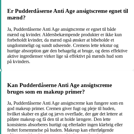
Er Pudderdåserne Anti Age ansigtscreme egnet til
mænd?
Ja, Pudderdåserne Anti Age ansigtscreme er egnet til både
mænd og kvinder. Aldersbekæmpende produkter er ikke kun
forbeholdt kvinder, da mænd også ønsker at bibeholde et
ungdommeligt og sundt udseende. Cremens lette tekstur og
hurtige absorption gør den behagelig at bruge, og dens effektive
aktive ingredienser virker lige så effektivt på mænds hud som
på kvinders.
Kan Pudderdåserne Anti Age ansigtscreme
bruges som en makeup primer?
Ja, Pudderdåserne Anti Age ansigtscreme kan fungere som en
god makeup primer. Cremen giver fugt og pleje til huden,
hvilket skaber en glat og jævn overflade, der gør det lettere at
påføre makeup og få den til at holde længere. Den lette
konsistens absorberes hurtigt og efterlader ingen klæbrig eller
fedtet fornemmelse på huden. Makeup kan efterfølgende