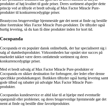
produkter af høj kvalitet til gode priser. Deres sortiment afspejler dette
princip ved at tilbyde et bredt udvalg af Max Factor Miracle Pure-
produkter til konkurrencedygtige priser.
Beautycoss brugervenlige hjemmeside gør det nemt at finde og bestille
dine foretrukne Max Factor Miracle Pure-produkter. De tilbyder også
hurtig levering, så du kan få dine produkter inden for kort tid.
Cocopanda
Cocopanda er en populær dansk onlinebutik, der har specialiseret sig i
salg af skønhedsprodukter. Virksomheden har opnået stor succes på
markedet takket være deres omfattende sortiment og deres
konkurrencedygtige priser.
Med et bredt udvalg af Max Factor Miracle Pure-produkter er
Cocopanda en sikker destination for forbrugere, der leder efter denne
specifikke produktkategori. Butikken tilbyder også hurtig levering samt
gode tilbud og rabatter på udvalgte Max Factor Miracle Pure-
produkter.
Cocopandas kundeservice er altid klar til at hjælpe med eventuelle
spørgsmål eller problemer, og deres brugervenlige hjemmeside gør det
nemt at finde og bestille dine favoritprodukter.