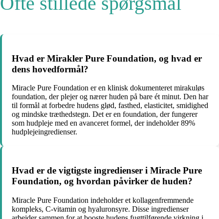
Ofte stillede spørgsmål
Hvad er Mirakler Pure Foundation, og hvad er
dens hovedformål?
Miracle Pure Foundation er en klinisk dokumenteret mirakuløs
foundation, der plejer og nærer huden på bare ét minut. Den har
til formål at forbedre hudens glød, fasthed, elasticitet, smidighed
og mindske træthedstegn. Det er en foundation, der fungerer
som hudpleje med en avanceret formel, der indeholder 89%
hudplejeingredienser.
Hvad er de vigtigste ingredienser i Miracle Pure
Foundation, og hvordan påvirker de huden?
Miracle Pure Foundation indeholder et kollagenfremmende
kompleks, C-vitamin og hyaluronsyre. Disse ingredienser
arbejder sammen for at booste hudens fugttilførende virkning i