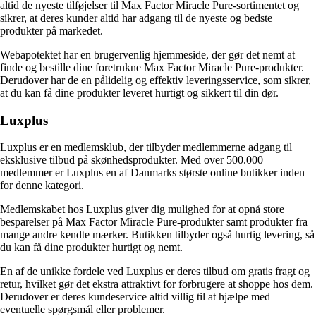
altid de nyeste tilføjelser til Max Factor Miracle Pure-sortimentet og
sikrer, at deres kunder altid har adgang til de nyeste og bedste
produkter på markedet.
Webapotektet har en brugervenlig hjemmeside, der gør det nemt at
finde og bestille dine foretrukne Max Factor Miracle Pure-produkter.
Derudover har de en pålidelig og effektiv leveringsservice, som sikrer,
at du kan få dine produkter leveret hurtigt og sikkert til din dør.
Luxplus
Luxplus er en medlemsklub, der tilbyder medlemmerne adgang til
eksklusive tilbud på skønhedsprodukter. Med over 500.000
medlemmer er Luxplus en af Danmarks største online butikker inden
for denne kategori.
Medlemskabet hos Luxplus giver dig mulighed for at opnå store
besparelser på Max Factor Miracle Pure-produkter samt produkter fra
mange andre kendte mærker. Butikken tilbyder også hurtig levering, så
du kan få dine produkter hurtigt og nemt.
En af de unikke fordele ved Luxplus er deres tilbud om gratis fragt og
retur, hvilket gør det ekstra attraktivt for forbrugere at shoppe hos dem.
Derudover er deres kundeservice altid villig til at hjælpe med
eventuelle spørgsmål eller problemer.