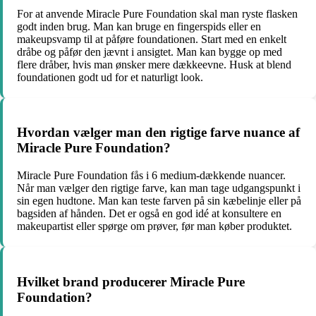
For at anvende Miracle Pure Foundation skal man ryste flasken
godt inden brug. Man kan bruge en fingerspids eller en
makeupsvamp til at påføre foundationen. Start med en enkelt
dråbe og påfør den jævnt i ansigtet. Man kan bygge op med
flere dråber, hvis man ønsker mere dækkeevne. Husk at blend
foundationen godt ud for et naturligt look.
Hvordan vælger man den rigtige farve nuance af
Miracle Pure Foundation?
Miracle Pure Foundation fås i 6 medium-dækkende nuancer.
Når man vælger den rigtige farve, kan man tage udgangspunkt i
sin egen hudtone. Man kan teste farven på sin kæbelinje eller på
bagsiden af hånden. Det er også en god idé at konsultere en
makeupartist eller spørge om prøver, før man køber produktet.
Hvilket brand producerer Miracle Pure
Foundation?