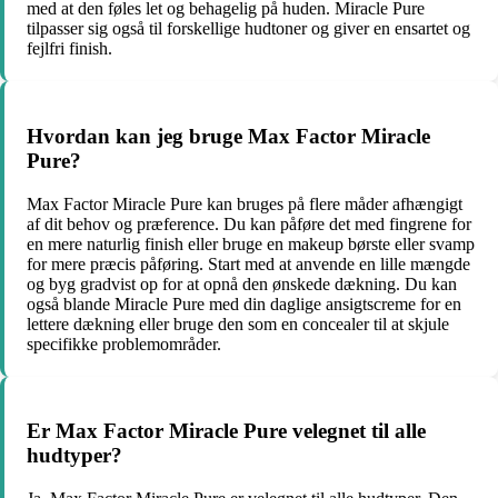
med at den føles let og behagelig på huden. Miracle Pure
tilpasser sig også til forskellige hudtoner og giver en ensartet og
fejlfri finish.
Hvordan kan jeg bruge Max Factor Miracle
Pure?
Max Factor Miracle Pure kan bruges på flere måder afhængigt
af dit behov og præference. Du kan påføre det med fingrene for
en mere naturlig finish eller bruge en makeup børste eller svamp
for mere præcis påføring. Start med at anvende en lille mængde
og byg gradvist op for at opnå den ønskede dækning. Du kan
også blande Miracle Pure med din daglige ansigtscreme for en
lettere dækning eller bruge den som en concealer til at skjule
specifikke problemområder.
Er Max Factor Miracle Pure velegnet til alle
hudtyper?