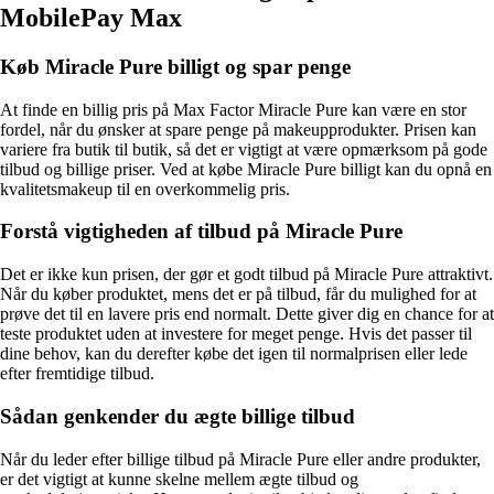
MobilePay Max
Køb Miracle Pure billigt og spar penge
At finde en billig pris på Max Factor Miracle Pure kan være en stor
fordel, når du ønsker at spare penge på makeupprodukter. Prisen kan
variere fra butik til butik, så det er vigtigt at være opmærksom på gode
tilbud og billige priser. Ved at købe Miracle Pure billigt kan du opnå en
kvalitetsmakeup til en overkommelig pris.
Forstå vigtigheden af tilbud på Miracle Pure
Det er ikke kun prisen, der gør et godt tilbud på Miracle Pure attraktivt.
Når du køber produktet, mens det er på tilbud, får du mulighed for at
prøve det til en lavere pris end normalt. Dette giver dig en chance for at
teste produktet uden at investere for meget penge. Hvis det passer til
dine behov, kan du derefter købe det igen til normalprisen eller lede
efter fremtidige tilbud.
Sådan genkender du ægte billige tilbud
Når du leder efter billige tilbud på Miracle Pure eller andre produkter,
er det vigtigt at kunne skelne mellem ægte tilbud og