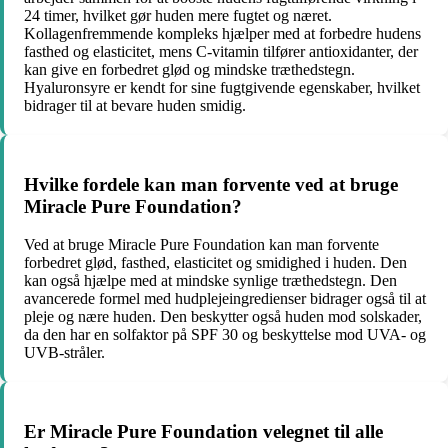
24 timer, hvilket gør huden mere fugtet og næret.
Kollagenfremmende kompleks hjælper med at forbedre hudens
fasthed og elasticitet, mens C-vitamin tilfører antioxidanter, der
kan give en forbedret glød og mindske træthedstegn.
Hyaluronsyre er kendt for sine fugtgivende egenskaber, hvilket
bidrager til at bevare huden smidig.
Hvilke fordele kan man forvente ved at bruge
Miracle Pure Foundation?
Ved at bruge Miracle Pure Foundation kan man forvente
forbedret glød, fasthed, elasticitet og smidighed i huden. Den
kan også hjælpe med at mindske synlige træthedstegn. Den
avancerede formel med hudplejeingredienser bidrager også til at
pleje og nære huden. Den beskytter også huden mod solskader,
da den har en solfaktor på SPF 30 og beskyttelse mod UVA- og
UVB-stråler.
Er Miracle Pure Foundation velegnet til alle