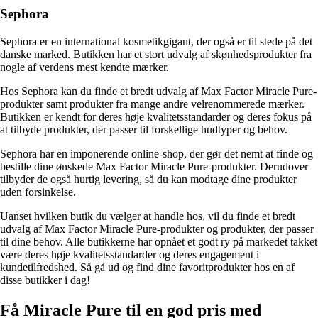
Sephora
Sephora er en international kosmetikgigant, der også er til stede på det
danske marked. Butikken har et stort udvalg af skønhedsprodukter fra
nogle af verdens mest kendte mærker.
Hos Sephora kan du finde et bredt udvalg af Max Factor Miracle Pure-
produkter samt produkter fra mange andre velrenommerede mærker.
Butikken er kendt for deres høje kvalitetsstandarder og deres fokus på
at tilbyde produkter, der passer til forskellige hudtyper og behov.
Sephora har en imponerende online-shop, der gør det nemt at finde og
bestille dine ønskede Max Factor Miracle Pure-produkter. Derudover
tilbyder de også hurtig levering, så du kan modtage dine produkter
uden forsinkelse.
Uanset hvilken butik du vælger at handle hos, vil du finde et bredt
udvalg af Max Factor Miracle Pure-produkter og produkter, der passer
til dine behov. Alle butikkerne har opnået et godt ry på markedet takket
være deres høje kvalitetsstandarder og deres engagement i
kundetilfredshed. Så gå ud og find dine favoritprodukter hos en af
disse butikker i dag!
Få Miracle Pure til en god pris med