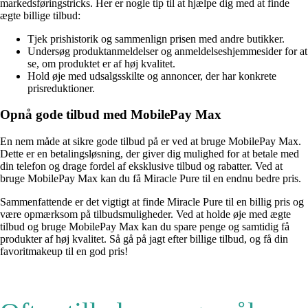
markedsføringstricks. Her er nogle tip til at hjælpe dig med at finde
ægte billige tilbud:
Tjek prishistorik og sammenlign prisen med andre butikker.
Undersøg produktanmeldelser og anmeldelseshjemmesider for at
se, om produktet er af høj kvalitet.
Hold øje med udsalgsskilte og annoncer, der har konkrete
prisreduktioner.
Opnå gode tilbud med MobilePay Max
En nem måde at sikre gode tilbud på er ved at bruge MobilePay Max.
Dette er en betalingsløsning, der giver dig mulighed for at betale med
din telefon og drage fordel af eksklusive tilbud og rabatter. Ved at
bruge MobilePay Max kan du få Miracle Pure til en endnu bedre pris.
Sammenfattende er det vigtigt at finde Miracle Pure til en billig pris og
være opmærksom på tilbudsmuligheder. Ved at holde øje med ægte
tilbud og bruge MobilePay Max kan du spare penge og samtidig få
produkter af høj kvalitet. Så gå på jagt efter billige tilbud, og få din
favoritmakeup til en god pris!