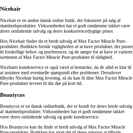
Nicehair
Nicehair er en anden dansk online butik, der fokuserer på salg af
skønhedsprodukter. Virksomheden har et godt omdømme takket være
deres omfattende udvalg og deres konkurrencedygtige priser.
Hos Nicehair finder du et bredt udvalg af Max Factor Miracle Pure-
produkter. Butikken forstår vigtigheden af at have produkter, der passer
til forskellige behov og præferencer, og de sørger for at have et varieret
sortiment af Max Factor Miracle Pure-produkter til rådighed.
Nicehairs kundeservice er også værd at bemærke, da de altid er klar til
at assistere med eventuelle spørgsmål eller problemer. Derudover
tilbyder Nicehair hurtig levering, så du kan få dine Max Factor Miracle
Pure-produkter leveret til din dør på kort tid.
Beautycos
Beautycos er en dansk onlinebutik, der er kendt for deres brede udvalg
af skønhedsprodukter. Virksomheden har et godt omdømme takket
være deres omfattende udvalg og gode kundeservice.
Hos Beautycos kan du finde et bredt udvalg af Max Factor Miracle
Pure-produkter. Butikken har gjort det til deres mission at tilbyde