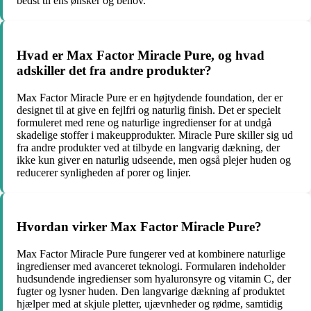
bedst til ens ønsker og behov.
Hvad er Max Factor Miracle Pure, og hvad
adskiller det fra andre produkter?
Max Factor Miracle Pure er en højtydende foundation, der er
designet til at give en fejlfri og naturlig finish. Det er specielt
formuleret med rene og naturlige ingredienser for at undgå
skadelige stoffer i makeupprodukter. Miracle Pure skiller sig ud
fra andre produkter ved at tilbyde en langvarig dækning, der
ikke kun giver en naturlig udseende, men også plejer huden og
reducerer synligheden af porer og linjer.
Hvordan virker Max Factor Miracle Pure?
Max Factor Miracle Pure fungerer ved at kombinere naturlige
ingredienser med avanceret teknologi. Formularen indeholder
hudsundende ingredienser som hyaluronsyre og vitamin C, der
fugter og lysner huden. Den langvarige dækning af produktet
hjælper med at skjule pletter, ujævnheder og rødme, samtidig