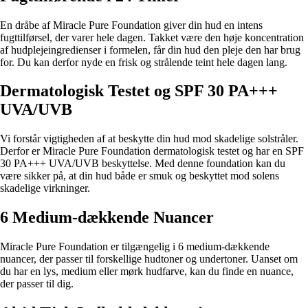
En dråbe af Miracle Pure Foundation giver din hud en intens
fugttilførsel, der varer hele dagen. Takket være den høje koncentration
af hudplejeingredienser i formelen, får din hud den pleje den har brug
for. Du kan derfor nyde en frisk og strålende teint hele dagen lang.
Dermatologisk Testet og SPF 30 PA+++
UVA/UVB
Vi forstår vigtigheden af at beskytte din hud mod skadelige solstråler.
Derfor er Miracle Pure Foundation dermatologisk testet og har en SPF
30 PA+++ UVA/UVB beskyttelse. Med denne foundation kan du
være sikker på, at din hud både er smuk og beskyttet mod solens
skadelige virkninger.
6 Medium-dækkende Nuancer
Miracle Pure Foundation er tilgængelig i 6 medium-dækkende
nuancer, der passer til forskellige hudtoner og undertoner. Uanset om
du har en lys, medium eller mørk hudfarve, kan du finde en nuance,
der passer til dig.