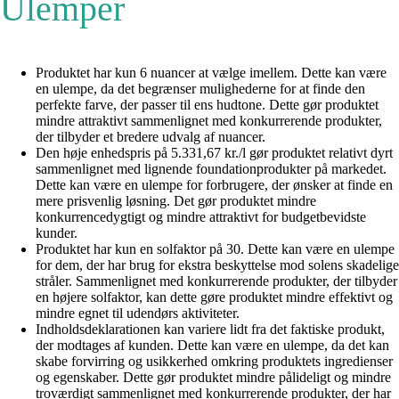
Ulemper
Produktet har kun 6 nuancer at vælge imellem. Dette kan være
en ulempe, da det begrænser mulighederne for at finde den
perfekte farve, der passer til ens hudtone. Dette gør produktet
mindre attraktivt sammenlignet med konkurrerende produkter,
der tilbyder et bredere udvalg af nuancer.
Den høje enhedspris på 5.331,67 kr./l gør produktet relativt dyrt
sammenlignet med lignende foundationprodukter på markedet.
Dette kan være en ulempe for forbrugere, der ønsker at finde en
mere prisvenlig løsning. Det gør produktet mindre
konkurrencedygtigt og mindre attraktivt for budgetbevidste
kunder.
Produktet har kun en solfaktor på 30. Dette kan være en ulempe
for dem, der har brug for ekstra beskyttelse mod solens skadelige
stråler. Sammenlignet med konkurrerende produkter, der tilbyder
en højere solfaktor, kan dette gøre produktet mindre effektivt og
mindre egnet til udendørs aktiviteter.
Indholdsdeklarationen kan variere lidt fra det faktiske produkt,
der modtages af kunden. Dette kan være en ulempe, da det kan
skabe forvirring og usikkerhed omkring produktets ingredienser
og egenskaber. Dette gør produktet mindre pålideligt og mindre
troværdigt sammenlignet med konkurrerende produkter, der har