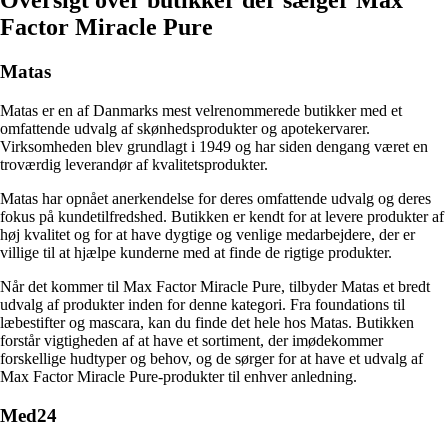
Oversigt over butikker der sælger Max
Factor Miracle Pure
Matas
Matas er en af Danmarks mest velrenommerede butikker med et
omfattende udvalg af skønhedsprodukter og apotekervarer.
Virksomheden blev grundlagt i 1949 og har siden dengang været en
troværdig leverandør af kvalitetsprodukter.
Matas har opnået anerkendelse for deres omfattende udvalg og deres
fokus på kundetilfredshed. Butikken er kendt for at levere produkter af
høj kvalitet og for at have dygtige og venlige medarbejdere, der er
villige til at hjælpe kunderne med at finde de rigtige produkter.
Når det kommer til Max Factor Miracle Pure, tilbyder Matas et bredt
udvalg af produkter inden for denne kategori. Fra foundations til
læbestifter og mascara, kan du finde det hele hos Matas. Butikken
forstår vigtigheden af at have et sortiment, der imødekommer
forskellige hudtyper og behov, og de sørger for at have et udvalg af
Max Factor Miracle Pure-produkter til enhver anledning.
Med24