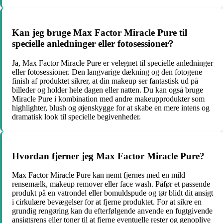
Kan jeg bruge Max Factor Miracle Pure til
specielle anledninger eller fotosessioner?
Ja, Max Factor Miracle Pure er velegnet til specielle anledninger
eller fotosessioner. Den langvarige dækning og den fotogene
finish af produktet sikrer, at din makeup ser fantastisk ud på
billeder og holder hele dagen eller natten. Du kan også bruge
Miracle Pure i kombination med andre makeupprodukter som
highlighter, blush og øjenskygge for at skabe en mere intens og
dramatisk look til specielle begivenheder.
Hvordan fjerner jeg Max Factor Miracle Pure?
Max Factor Miracle Pure kan nemt fjernes med en mild
rensemælk, makeup remover eller face wash. Påfør et passende
produkt på en vatrondel eller bomuldspude og tør blidt dit ansigt
i cirkulære bevægelser for at fjerne produktet. For at sikre en
grundig rengøring kan du efterfølgende anvende en fugtgivende
ansigtsrens eller toner til at fjerne eventuelle rester og genoplive