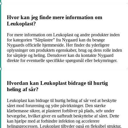
Hvor kan jeg finde mere information om
Leukoplast?
For mere information om Leukoplast og andre produkter inden
for kategorien “Sårplastre” fra Nygaard kan du besøge
Nygaards officielle hjemmeside. Her finder du yderligere
oplysninger om produktets egenskaber, brug og dens rolle inden
for sårpleje og heling. Derudover kan du kontakte Nygaard
direkte for eventuelle specifikke spørgsmål eller bekymringer.
Hvordan kan Leukoplast bidrage til hurtig
heling af sår?
Leukoplast kan bidrage til hurtig heling af sår ved at beskytte
såret mod forurening og ydre påvirkninger. Den stærke
klæbemasse sikrer, at plasteret forbliver på plads, selv under
bevægelse, hvilket giver en uafbrudt beskyttelse af såret. Dette
kan hjælpe med at forhindre infektion og accelerere
helingsprocessen. Leukoplast tilbyder også en fleksibel struktur,