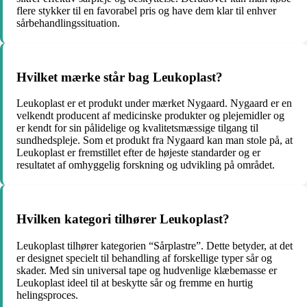
flere stykker til en favorabel pris og have dem klar til enhver
sårbehandlingssituation.
Hvilket mærke står bag Leukoplast?
Leukoplast er et produkt under mærket Nygaard. Nygaard er en
velkendt producent af medicinske produkter og plejemidler og
er kendt for sin pålidelige og kvalitetsmæssige tilgang til
sundhedspleje. Som et produkt fra Nygaard kan man stole på, at
Leukoplast er fremstillet efter de højeste standarder og er
resultatet af omhyggelig forskning og udvikling på området.
Hvilken kategori tilhører Leukoplast?
Leukoplast tilhører kategorien “Sårplastre”. Dette betyder, at det
er designet specielt til behandling af forskellige typer sår og
skader. Med sin universal tape og hudvenlige klæbemasse er
Leukoplast ideel til at beskytte sår og fremme en hurtig
helingsproces.