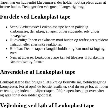
Tapen har en hudvenlig klæbemasse, der holder godt på plads uden at
irritere huden. Dette gør den velegnet til langvarig brug.
Fordele ved Leukoplast tape
Stærk klæbemasse: Leukoplast tape har en pålidelig
klæbemasse, der sikrer, at tapen bliver siddende, selv under
bevægelse.
Hudvenlig: Tapen er skånsom mod huden og forårsager sjældent
irritation eller allergiske reaktioner.
Holdbar: Denne tape er langtidsholdbar og kan modstå fugt og
sved.
Nem at tilpasse: Leukoplast tape kan let tilpasses til forskellige
sårstørrelser og former.
Anvendelse af Leukoplast tape
Leukoplast tape kan bruges til at sikre og beskytte sår, forbindinger og
kompresser. For at opnå de bedste resultater, skal du sørge for, at huden
er ren og tør, inden du påfører tapen. Påfør tapen forsigtigt over såret
og sørg for at den sidder godt fast.
Vejledning ved køb af Leukoplast tape