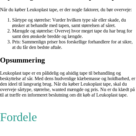
Når du køber Leukoplast tape, er der nogle faktorer, du bør overveje:
Sårtype og størrelse: Vurder hvilken type sår eller skade, du
ønsker at behandle med tapen, samt størrelsen af ​​såret.
Mængde og størrelse: Overvej hvor meget tape du har brug for
samt den ønskede bredde og længde.
Pris: Sammenlign priser hos forskellige forhandlere for at sikre,
at du får den bedste aftale.
Opsummering
Leukoplast tape er en pålidelig og alsidig tape til behandling og
beskyttelse af sår. Med dens hudvenlige klæbemasse og holdbarhed, er
den ideel til langvarig brug. Når du køber Leukoplast tape, skal du
overveje sårtype, størrelse, wanted mængde og pris. Nu er du klædt på
til at træffe en informeret beslutning om dit køb af Leukoplast tape.
Fordele