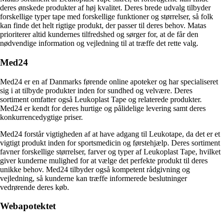
deres ønskede produkter af høj kvalitet. Deres brede udvalg tilbyder
forskellige typer tape med forskellige funktioner og størrelser, så folk
kan finde det helt rigtige produkt, der passer til deres behov. Matas
prioriterer altid kundernes tilfredshed og sørger for, at de får den
nødvendige information og vejledning til at træffe det rette valg.
Med24
Med24 er en af Danmarks førende online apoteker og har specialiseret
sig i at tilbyde produkter inden for sundhed og velvære. Deres
sortiment omfatter også Leukoplast Tape og relaterede produkter.
Med24 er kendt for deres hurtige og pålidelige levering samt deres
konkurrencedygtige priser.
Med24 forstår vigtigheden af ​​at have adgang til Leukotape, da det er et
vigtigt produkt inden for sportsmedicin og førstehjælp. Deres sortiment
favner forskellige størrelser, farver og typer af Leukoplast Tape, hvilket
giver kunderne mulighed for at vælge det perfekte produkt til deres
unikke behov. Med24 tilbyder også kompetent rådgivning og
vejledning, så kunderne kan træffe informerede beslutninger
vedrørende deres køb.
Webapotektet