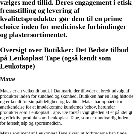
vælges med tillid. Deres engagement i etisk
fremstilling og levering af
kvalitetsprodukter gør dem til en prime
choice inden for medicinske forbindinger
og plastersortimentet.
Oversigt over Butikker: Det Bedste tilbud
på Leukoplast Tape (også kendt som
Leukotape)
Matas
Matas er en velkendt butik i Danmark, der tilbyder et bredt udvalg af
produkter inden for sundhed og skønhed. Butikken har en lang historie
og er kendt for sin pålidelighed og kvalitet. Matas har opnået stor
anerkendelse for at imødekomme kundernes behov, herunder
produkter som Leukoplast Tape. De forstår vigtigheden af ​​et pålideligt
og effektivt produkt som Leukoplast Tape, som er uundværlig inden
for førstehjælp og sportsmedicin.
Matas sortiment af Leukoplast Tape sikrer, at forbrugerne kan finde