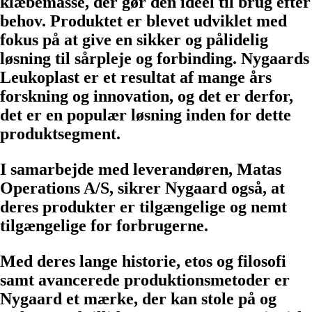
klæbemasse, der gør den ideel til brug efter
behov. Produktet er blevet udviklet med
fokus på at give en sikker og pålidelig
løsning til sårpleje og forbinding. Nygaards
Leukoplast er et resultat af mange års
forskning og innovation, og det er derfor,
det er en populær løsning inden for dette
produktsegment.
I samarbejde med leverandøren, Matas
Operations A/S, sikrer Nygaard også, at
deres produkter er tilgængelige og nemt
tilgængelige for forbrugerne.
Med deres lange historie, etos og filosofi
samt avancerede produktionsmetoder er
Nygaard et mærke, der kan stole på og