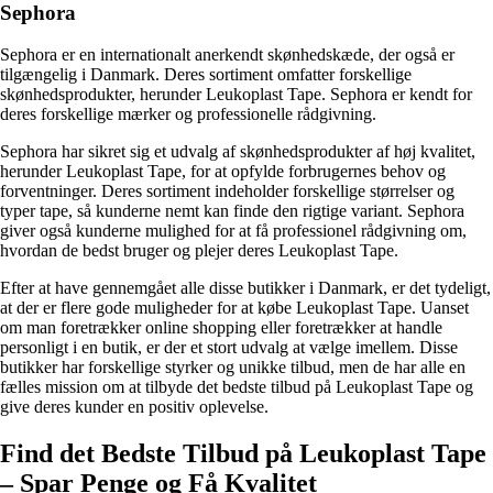
Sephora
Sephora er en internationalt anerkendt skønhedskæde, der også er
tilgængelig i Danmark. Deres sortiment omfatter forskellige
skønhedsprodukter, herunder Leukoplast Tape. Sephora er kendt for
deres forskellige mærker og professionelle rådgivning.
Sephora har sikret sig et udvalg af skønhedsprodukter af høj kvalitet,
herunder Leukoplast Tape, for at opfylde forbrugernes behov og
forventninger. Deres sortiment indeholder forskellige størrelser og
typer tape, så kunderne nemt kan finde den rigtige variant. Sephora
giver også kunderne mulighed for at få professionel rådgivning om,
hvordan de bedst bruger og plejer deres Leukoplast Tape.
Efter at have gennemgået alle disse butikker i Danmark, er det tydeligt,
at der er flere gode muligheder for at købe Leukoplast Tape. Uanset
om man foretrækker online shopping eller foretrækker at handle
personligt i en butik, er der et stort udvalg at vælge imellem. Disse
butikker har forskellige styrker og unikke tilbud, men de har alle en
fælles mission om at tilbyde det bedste tilbud på Leukoplast Tape og
give deres kunder en positiv oplevelse.
Find det Bedste Tilbud på Leukoplast Tape
– Spar Penge og Få Kvalitet