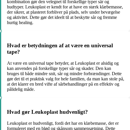
kombination gør den velegnet til forskellige typer sår og
hudtyper. Leukoplast er kendt for at have en stærk klæbemasse,
der sikrer, at plasteret forbliver på plads, selv under bevægelse
og aktivitet. Dette gør det ideelt til at beskytte sår og fremme
hurtig healing.
Hvad er betydningen af ​​at være en universal
tape?
At være en universal tape betyder, at Leukoplast er alsidig og
kan anvendes på forskellige typer sår og skader. Den kan
bruges til både mindre snit, sår og mindre forbrændinger. Dette
gør det til et praktisk valg for hele familien, da man kan stole på,
at det klarer en bred vifte af sårbehandlinger på en effektiv og
pålidelig måde.
Hvad gør Leukoplast hudvenligt?
Leukoplast er hudvenligt, fordi det har en klæbemasse, der er
formuleret med en blød og skånsom sammensætning. Dette