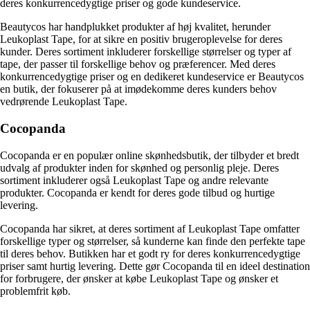
deres konkurrencedygtige priser og gode kundeservice.
Beautycos har handplukket produkter af høj kvalitet, herunder
Leukoplast Tape, for at sikre en positiv brugeroplevelse for deres
kunder. Deres sortiment inkluderer forskellige størrelser og typer af
tape, der passer til forskellige behov og præferencer. Med deres
konkurrencedygtige priser og en dedikeret kundeservice er Beautycos
en butik, der fokuserer på at imødekomme deres kunders behov
vedrørende Leukoplast Tape.
Cocopanda
Cocopanda er en populær online skønhedsbutik, der tilbyder et bredt
udvalg af produkter inden for skønhed og personlig pleje. Deres
sortiment inkluderer også Leukoplast Tape og andre relevante
produkter. Cocopanda er kendt for deres gode tilbud og hurtige
levering.
Cocopanda har sikret, at deres sortiment af Leukoplast Tape omfatter
forskellige typer og størrelser, så kunderne kan finde den perfekte tape
til deres behov. Butikken har et godt ry for deres konkurrencedygtige
priser samt hurtig levering. Dette gør Cocopanda til en ideel destination
for forbrugere, der ønsker at købe Leukoplast Tape og ønsker et
problemfrit køb.