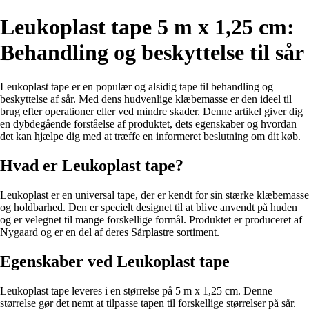
Leukoplast tape 5 m x 1,25 cm:
Behandling og beskyttelse til sår
Leukoplast tape er en populær og alsidig tape til behandling og
beskyttelse af sår. Med dens hudvenlige klæbemasse er den ideel til
brug efter operationer eller ved mindre skader. Denne artikel giver dig
en dybdegående forståelse af produktet, dets egenskaber og hvordan
det kan hjælpe dig med at træffe en informeret beslutning om dit køb.
Hvad er Leukoplast tape?
Leukoplast er en universal tape, der er kendt for sin stærke klæbemasse
og holdbarhed. Den er specielt designet til at blive anvendt på huden
og er velegnet til mange forskellige formål. Produktet er produceret af
Nygaard og er en del af deres Sårplastre sortiment.
Egenskaber ved Leukoplast tape
Leukoplast tape leveres i en størrelse på 5 m x 1,25 cm. Denne
størrelse gør det nemt at tilpasse tapen til forskellige størrelser på sår.