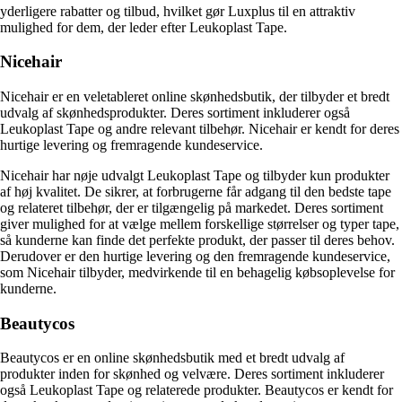
yderligere rabatter og tilbud, hvilket gør Luxplus til en attraktiv
mulighed for dem, der leder efter Leukoplast Tape.
Nicehair
Nicehair er en veletableret online skønhedsbutik, der tilbyder et bredt
udvalg af skønhedsprodukter. Deres sortiment inkluderer også
Leukoplast Tape og andre relevant tilbehør. Nicehair er kendt for deres
hurtige levering og fremragende kundeservice.
Nicehair har nøje udvalgt Leukoplast Tape og tilbyder kun produkter
af høj kvalitet. De sikrer, at forbrugerne får adgang til den bedste tape
og relateret tilbehør, der er tilgængelig på markedet. Deres sortiment
giver mulighed for at vælge mellem forskellige størrelser og typer tape,
så kunderne kan finde det perfekte produkt, der passer til deres behov.
Derudover er den hurtige levering og den fremragende kundeservice,
som Nicehair tilbyder, medvirkende til en behagelig købsoplevelse for
kunderne.
Beautycos
Beautycos er en online skønhedsbutik med et bredt udvalg af
produkter inden for skønhed og velvære. Deres sortiment inkluderer
også Leukoplast Tape og relaterede produkter. Beautycos er kendt for