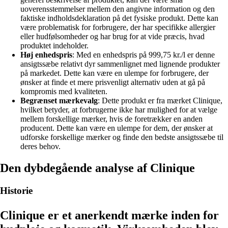
uoverensstemmelser mellem den angivne information og den
faktiske indholdsdeklaration på det fysiske produkt. Dette kan
være problematisk for forbrugere, der har specifikke allergier
eller hudfølsomheder og har brug for at vide præcis, hvad
produktet indeholder.
Høj enhedspris
: Med en enhedspris på 999,75 kr./l er denne
ansigtssæbe relativt dyr sammenlignet med lignende produkter
på markedet. Dette kan være en ulempe for forbrugere, der
ønsker at finde et mere prisvenligt alternativ uden at gå på
kompromis med kvaliteten.
Begrænset mærkevalg
: Dette produkt er fra mærket Clinique,
hvilket betyder, at forbrugerne ikke har mulighed for at vælge
mellem forskellige mærker, hvis de foretrækker en anden
producent. Dette kan være en ulempe for dem, der ønsker at
udforske forskellige mærker og finde den bedste ansigtssæbe til
deres behov.
Den dybdegående analyse af Clinique
Historie
Clinique er et anerkendt mærke inden for