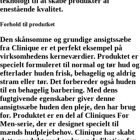
teknologi til at skabe produkter af
enestående kvalitet.
Forhold til produtket
Den skånsomme og grundige ansigtssæbe
fra Clinique er et perfekt eksempel på
virksomhedens kerneværdier. Produktet er
specielt formuleret til normal og tør hud og
efterlader huden frisk, behagelig og aldrig
stram eller tør. Det forbereder også huden
til en behagelig barbering. Med dens
fugtgivende egenskaber giver denne
ansigtssæbe huden den pleje, den har brug
for. Produktet er en del af Cliniques For
Men-serie, der er designet specielt til
mænds hudplejebehov. Clinique har skabt