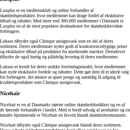
Luxplus er en medlemsklub og online forhandler af
skønhedsprodukter, hvor medlemmer kan drage fordel af eksklusive
tilbud og rabatter. Med mere end 300.000 medlemmer i Danmark er
Luxplus en af de mest populære destinationer for skønhedsbevidste
forbrugere.
Luksus tilbyder også Clinique ansigtsvask som en del af deres
sortiment. Deres medlemmer nyder godt af konkurrencedygtige priser
og eksklusive tilbud på produkter fra anerkendte mærker. Derudover
tilbyder de også hurtig og pålidelig levering til deres medlemmer.
Luksus er kendt for deres unikke forretningsmodel, hvor medlemmer
kan nyde eksklusive fordele og rabatter. Dette gør dem til et ideelt valg
for forbrugere, der ønsker at spare penge og samtidig få adgang til
kvalitetsprodukter som Clinique ansigtsvask.
Nicehair
Nicehair er en af Danmarks største online skønhedsbutikker og en af
de førende forhandlere i landet. Med et bredt udvalg af produkter og en
intuitiv hjemmeside er Nicehair en favorit blandt skønhedsentusiaster.
Nicehair tilbyder også Clinique ansigtsvask blandt deres sortiment.