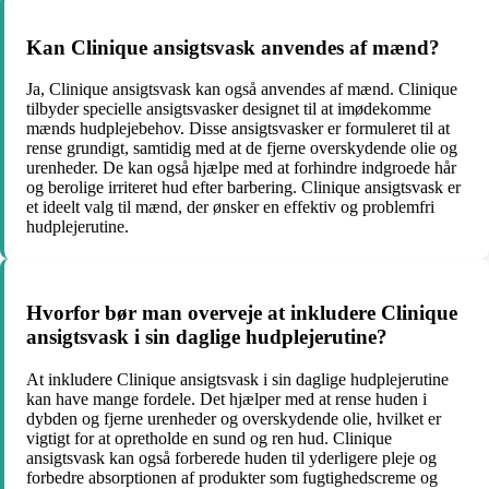
Kan Clinique ansigtsvask anvendes af mænd?
Ja, Clinique ansigtsvask kan også anvendes af mænd. Clinique
tilbyder specielle ansigtsvasker designet til at imødekomme
mænds hudplejebehov. Disse ansigtsvasker er formuleret til at
rense grundigt, samtidig med at de fjerne overskydende olie og
urenheder. De kan også hjælpe med at forhindre indgroede hår
og berolige irriteret hud efter barbering. Clinique ansigtsvask er
et ideelt valg til mænd, der ønsker en effektiv og problemfri
hudplejerutine.
Hvorfor bør man overveje at inkludere Clinique
ansigtsvask i sin daglige hudplejerutine?
At inkludere Clinique ansigtsvask i sin daglige hudplejerutine
kan have mange fordele. Det hjælper med at rense huden i
dybden og fjerne urenheder og overskydende olie, hvilket er
vigtigt for at opretholde en sund og ren hud. Clinique
ansigtsvask kan også forberede huden til yderligere pleje og
forbedre absorptionen af ​​produkter som fugtighedscreme og