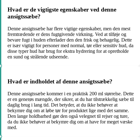
Hvad er de vigtigste egenskaber ved denne
ansigtssæbe?
Denne ansigtssæbe har flere vigtige egenskaber, men den mest
fremtrædende er dens fugtgivende virkning. Ved at tilføje og
bevare fugt i huden efterlader den den frisk og behagelig. Dette
er især vigtigt for personer med normal, tør eller sensitiv hud, da
disse typer hud har brug for ekstra hydrering for at opretholde
en sund og strålende udseende.
Hvad er indholdet af denne ansigtssæbe?
Denne ansigtssæbe kommer i en praktisk 200 ml størrelse. Dette
er en generøs mængde, der sikrer, at du har tilstrækkelig sæbe til
daglig brug i lang tid. Det betyder, at du ikke behøver at
bekymre dig om at løbe tør for produktet lige med det samme.
Den lange holdbarhed gør den også velegnet til rejser og ture,
da du ikke behøver at bekymre dig om at have for meget væske
med.