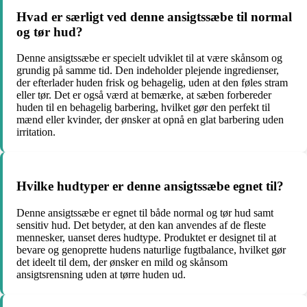
Hvad er særligt ved denne ansigtssæbe til normal
og tør hud?
Denne ansigtssæbe er specielt udviklet til at være skånsom og
grundig på samme tid. Den indeholder plejende ingredienser,
der efterlader huden frisk og behagelig, uden at den føles stram
eller tør. Det er også værd at bemærke, at sæben forbereder
huden til en behagelig barbering, hvilket gør den perfekt til
mænd eller kvinder, der ønsker at opnå en glat barbering uden
irritation.
Hvilke hudtyper er denne ansigtssæbe egnet til?
Denne ansigtssæbe er egnet til både normal og tør hud samt
sensitiv hud. Det betyder, at den kan anvendes af de fleste
mennesker, uanset deres hudtype. Produktet er designet til at
bevare og genoprette hudens naturlige fugtbalance, hvilket gør
det ideelt til dem, der ønsker en mild og skånsom
ansigtsrensning uden at tørre huden ud.