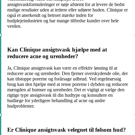
ansigtsvaskformuleringer er nøje afstemt for at levere de bedst
mulige resultater uden at irritere eller udtørre huden. Clinique er
også et anerkendt og betroet mærke inden for
hudplejeindustrien og har mange tilfredse kunder over hele
verden.
Kan Clinique ansigtsvask hjælpe med at
reducere acne og urenheder?
Ja, Clinique ansigtsvask kan være en effektiv løsning til at
reducere acne og urenheder. Den fjerner overskydende olie, der
kan tilstoppe porerne og forårsage udbrud. Ved regelmæssig
brug kan den hjælpe med at rense porerne i dybden og reducere
mængden af ​​bumser og urenheder. Det er vigtigt at vælge den
rigtige type ansigtsvask til din hudtype og konsultere en
hudlæge for yderligere behandling af acne og andre
hudproblemer.
Er Clinique ansigtsvask velegnet til følsom hud?