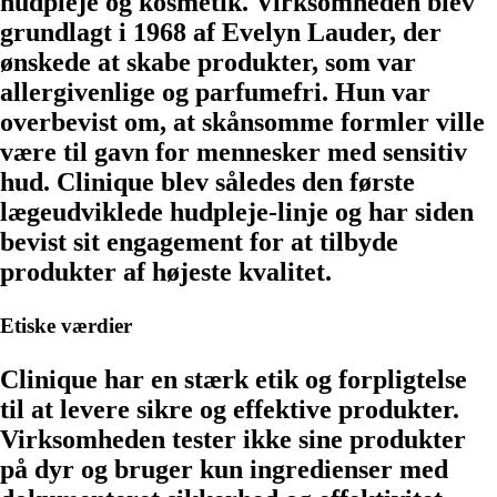
hudpleje og kosmetik. Virksomheden blev
grundlagt i 1968 af Evelyn Lauder, der
ønskede at skabe produkter, som var
allergivenlige og parfumefri. Hun var
overbevist om, at skånsomme formler ville
være til gavn for mennesker med sensitiv
hud. Clinique blev således den første
lægeudviklede hudpleje-linje og har siden
bevist sit engagement for at tilbyde
produkter af højeste kvalitet.
Etiske værdier
Clinique har en stærk etik og forpligtelse
til at levere sikre og effektive produkter.
Virksomheden tester ikke sine produkter
på dyr og bruger kun ingredienser med