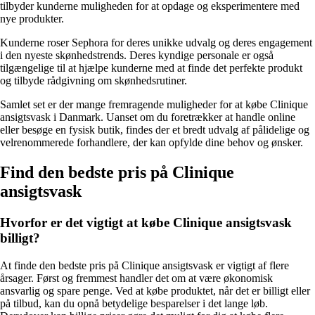
tilbyder kunderne muligheden for at opdage og eksperimentere med
nye produkter.
Kunderne roser Sephora for deres unikke udvalg og deres engagement
i den nyeste skønhedstrends. Deres kyndige personale er også
tilgængelige til at hjælpe kunderne med at finde det perfekte produkt
og tilbyde rådgivning om skønhedsrutiner.
Samlet set er der mange fremragende muligheder for at købe Clinique
ansigtsvask i Danmark. Uanset om du foretrækker at handle online
eller besøge en fysisk butik, findes der et bredt udvalg af pålidelige og
velrenommerede forhandlere, der kan opfylde dine behov og ønsker.
Find den bedste pris på Clinique
ansigtsvask
Hvorfor er det vigtigt at købe Clinique ansigtsvask
billigt?
At finde den bedste pris på Clinique ansigtsvask er vigtigt af flere
årsager. Først og fremmest handler det om at være økonomisk
ansvarlig og spare penge. Ved at købe produktet, når det er billigt eller
på tilbud, kan du opnå betydelige besparelser i det lange løb.