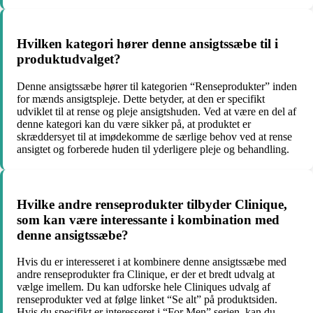
Hvilken kategori hører denne ansigtssæbe til i
produktudvalget?
Denne ansigtssæbe hører til kategorien “Renseprodukter” inden
for mænds ansigtspleje. Dette betyder, at den er specifikt
udviklet til at rense og pleje ansigtshuden. Ved at være en del af
denne kategori kan du være sikker på, at produktet er
skræddersyet til at imødekomme de særlige behov ved at rense
ansigtet og forberede huden til yderligere pleje og behandling.
Hvilke andre renseprodukter tilbyder Clinique,
som kan være interessante i kombination med
denne ansigtssæbe?
Hvis du er interesseret i at kombinere denne ansigtssæbe med
andre renseprodukter fra Clinique, er der et bredt udvalg at
vælge imellem. Du kan udforske hele Cliniques udvalg af
renseprodukter ved at følge linket “Se alt” på produktsiden.
Hvis du specifikt er interesseret i “For Men” serien, kan du