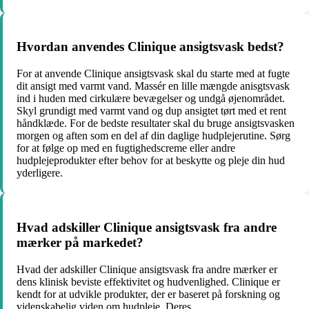
Hvordan anvendes Clinique ansigtsvask bedst?
For at anvende Clinique ansigtsvask skal du starte med at fugte
dit ansigt med varmt vand. Massér en lille mængde anisgtsvask
ind i huden med cirkulære bevægelser og undgå øjenområdet.
Skyl grundigt med varmt vand og dup ansigtet tørt med et rent
håndklæde. For de bedste resultater skal du bruge ansigtsvasken
morgen og aften som en del af din daglige hudplejerutine. Sørg
for at følge op med en fugtighedscreme eller andre
hudplejeprodukter efter behov for at beskytte og pleje din hud
yderligere.
Hvad adskiller Clinique ansigtsvask fra andre
mærker på markedet?
Hvad der adskiller Clinique ansigtsvask fra andre mærker er
dens klinisk beviste effektivitet og hudvenlighed. Clinique er
kendt for at udvikle produkter, der er baseret på forskning og
videnskabelig viden om hudpleje. Deres