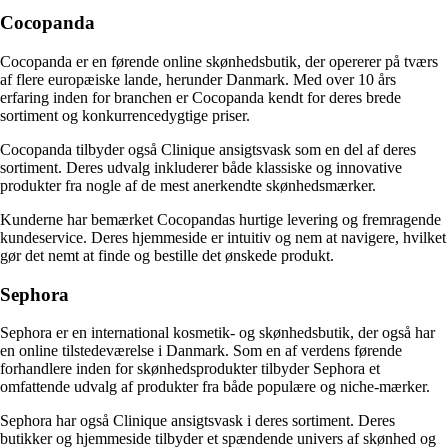
Cocopanda
Cocopanda er en førende online skønhedsbutik, der opererer på tværs
af flere europæiske lande, herunder Danmark. Med over 10 års
erfaring inden for branchen er Cocopanda kendt for deres brede
sortiment og konkurrencedygtige priser.
Cocopanda tilbyder også Clinique ansigtsvask som en del af deres
sortiment. Deres udvalg inkluderer både klassiske og innovative
produkter fra nogle af de mest anerkendte skønhedsmærker.
Kunderne har bemærket Cocopandas hurtige levering og fremragende
kundeservice. Deres hjemmeside er intuitiv og nem at navigere, hvilket
gør det nemt at finde og bestille det ønskede produkt.
Sephora
Sephora er en international kosmetik- og skønhedsbutik, der også har
en online tilstedeværelse i Danmark. Som en af verdens førende
forhandlere inden for skønhedsprodukter tilbyder Sephora et
omfattende udvalg af produkter fra både populære og niche-mærker.
Sephora har også Clinique ansigtsvask i deres sortiment. Deres
butikker og hjemmeside tilbyder et spændende univers af skønhed og