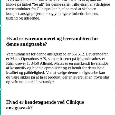
klikke på linket “Se alt” for denne serie. Tilføjelsen af yderligere
renseprodukter fra Clinique kan hjælpe med at skabe en
komplet ansigtsplejerutine og yderligere forbedre hudens
tilstand og udseende.
Hvad er varenummeret og leverandøren for
denne ansigtssæbe?
Varenummeret for denne ansigtssæbe er 651512. Leverandøren
er Matas Operations A/S, som er baseret på følgende adresse:
Rørmosevej 1, 3450 Allerød. Matas er en anerkendt leverandør
af kosmetik- og hudplejeprodukter og er kendt for deres høje
kvalitet og pålidelighed. Ved at vælge denne ansigtssæbe kan
du være sikker på at få et produkt, der er leveret af en troværdig
og velrenommeret leverandør.
Hvad er kendetegnende ved Clinique
ansigtsvask?