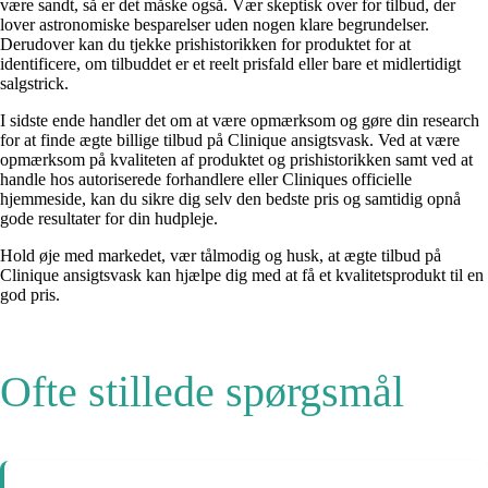
være sandt, så er det måske også. Vær skeptisk over for tilbud, der
lover astronomiske besparelser uden nogen klare begrundelser.
Derudover kan du tjekke prishistorikken for produktet for at
identificere, om tilbuddet er et reelt prisfald eller bare et midlertidigt
salgstrick.
I sidste ende handler det om at være opmærksom og gøre din research
for at finde ægte billige tilbud på Clinique ansigtsvask. Ved at være
opmærksom på kvaliteten af produktet og prishistorikken samt ved at
handle hos autoriserede forhandlere eller Cliniques officielle
hjemmeside, kan du sikre dig selv den bedste pris og samtidig opnå
gode resultater for din hudpleje.
Hold øje med markedet, vær tålmodig og husk, at ægte tilbud på
Clinique ansigtsvask kan hjælpe dig med at få et kvalitetsprodukt til en
god pris.
Ofte stillede spørgsmål