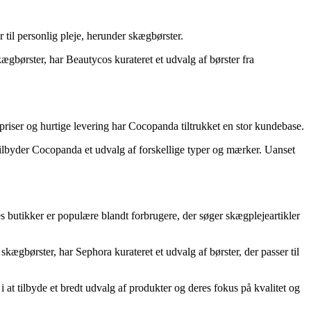
 til personlig pleje, herunder skægbørster.
ægbørster, har Beautycos kurateret et udvalg af børster fra
riser og hurtige levering har Cocopanda tiltrukket en stor kundebase.
ilbyder Cocopanda et udvalg af forskellige typer og mærker. Uanset
s butikker er populære blandt forbrugere, der søger skægplejeartikler
ægbørster, har Sephora kurateret et udvalg af børster, der passer til
i at tilbyde et bredt udvalg af produkter og deres fokus på kvalitet og