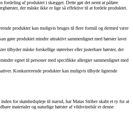
n fordeling af produktet i skægget. Dette gør det nemt at påføre
børster, der måske ikke er lige så effektive til at fordele produktet.
rende produkter kan muligvis bruges til flere formål og dermed være
 kan gøre produktet mindre attraktivt sammenlignet med børster lavet
tilbyder måske forskellige størrelser eller justerbare børster, der
t mindre egnet til personer med specifikke allergier sammenlignet med
rnativer. Konkurrerende produkter kan muligvis tilbyde lignende
 inden for skønhedspleje til mænd, har Matas Striber skabt et ry for at
bare materialer og naturlige børster af vildsvinehår er denne