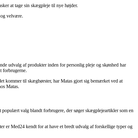
ker at tage sin skægpleje til nye højder.
 og velvære.
nde udvalg af produkter inden for personlig pleje og skønhed har
t forbrugerne.
et kommer til skægbørster, har Matas gjort sig bemærket ved at
hos Matas.
t populært valg blandt forbrugere, der søger skægplejeartikler som en
r er Med24 kendt for at have et bredt udvalg af forskellige typer og