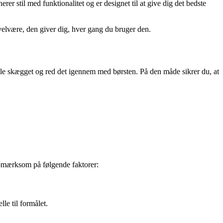
 stil med funktionalitet og er designet til at give dig det bedste
 velvære, den giver dig, hver gang du bruger den.
ele skægget og red det igennem med børsten. På den måde sikrer du, at
opmærksom på følgende faktorer:
le til formålet.