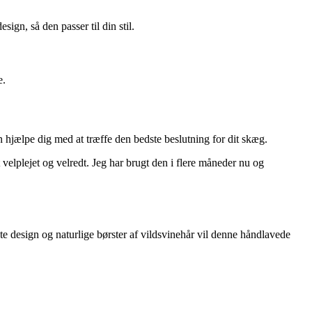
ign, så den passer til din stil.
e.
hjælpe dig med at træffe den bedste beslutning for dit skæg.
elplejet og velredt. Jeg har brugt den i flere måneder nu og
e design og naturlige børster af vildsvinehår vil denne håndlavede