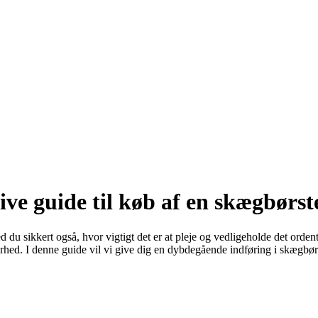
ve guide til køb af en skægbørst
u sikkert også, hvor vigtigt det er at pleje og vedligeholde det orden
ørhed. I denne guide vil vi give dig en dybdegående indføring i skægbø