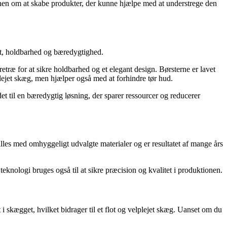
onen om at skabe produkter, der kunne hjælpe med at understrege den
itet, holdbarhed og bæredygtighed.
træ for at sikre holdbarhed og et elegant design. Børsterne er lavet
plejet skæg, men hjælper også med at forhindre tør hud.
et til en bæredygtig løsning, der sparer ressourcer og reducerer
les med omhyggeligt udvalgte materialer og er resultatet af mange års
eknologi bruges også til at sikre præcision og kvalitet i produktionen.
i skægget, hvilket bidrager til et flot og velplejet skæg. Uanset om du