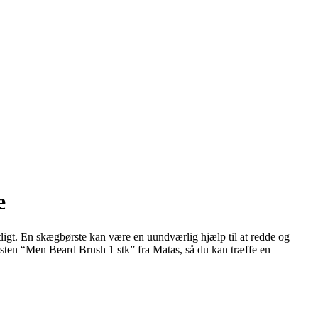
e
tligt. En skægbørste kan være en uundværlig hjælp til at redde og
rsten “Men Beard Brush 1 stk” fra Matas, så du kan træffe en