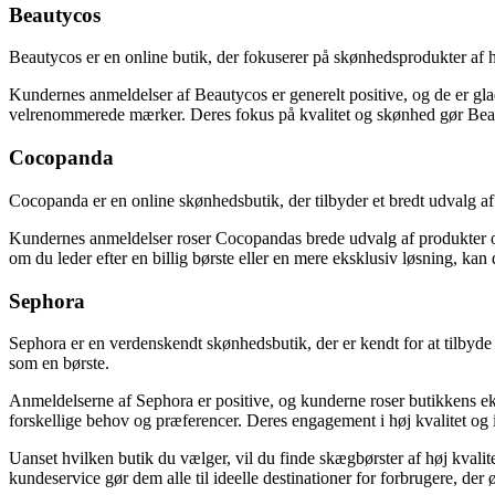
Beautycos
Beautycos er en online butik, der fokuserer på skønhedsprodukter af høj
Kundernes anmeldelser af Beautycos er generelt positive, og de er glad
velrenommerede mærker. Deres fokus på kvalitet og skønhed gør Beaut
Cocopanda
Cocopanda er en online skønhedsbutik, der tilbyder et bredt udvalg a
Kundernes anmeldelser roser Cocopandas brede udvalg af produkter og
om du leder efter en billig børste eller en mere eksklusiv løsning, ka
Sephora
Sephora er en verdenskendt skønhedsbutik, der er kendt for at tilbyde 
som en børste.
Anmeldelserne af Sephora er positive, og kunderne roser butikkens eksk
forskellige behov og præferencer. Deres engagement i høj kvalitet og i
Uanset hvilken butik du vælger, vil du finde skægbørster af høj kvalite
kundeservice gør dem alle til ideelle destinationer for forbrugere, der 