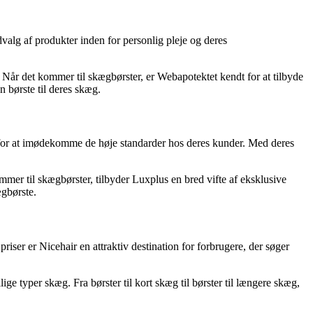
valg af produkter inden for personlig pleje og deres
 Når det kommer til skægbørster, er Webapotektet kendt for at tilbyde
n børste til deres skæg.
gt for at imødekomme de høje standarder hos deres kunder. Med deres
mer til skægbørster, tilbyder Luxplus en bred vifte af eksklusive
ægbørste.
ser er Nicehair en attraktiv destination for forbrugere, der søger
ige typer skæg. Fra børster til kort skæg til børster til længere skæg,