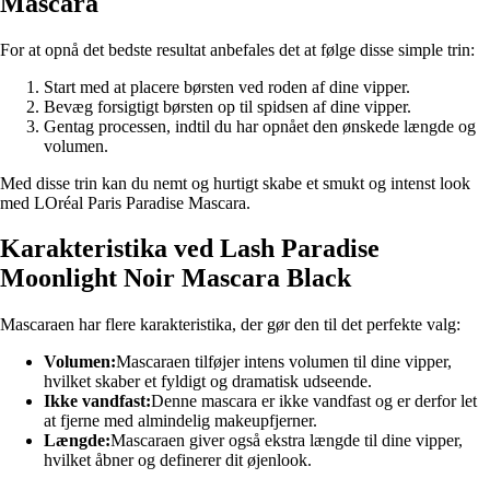
Mascara
For at opnå det bedste resultat anbefales det at følge disse simple trin:
Start med at placere børsten ved roden af dine vipper.
Bevæg forsigtigt børsten op til spidsen af dine vipper.
Gentag processen, indtil du har opnået den ønskede længde og
volumen.
Med disse trin kan du nemt og hurtigt skabe et smukt og intenst look
med LOréal Paris Paradise Mascara.
Karakteristika ved Lash Paradise
Moonlight Noir Mascara Black
Mascaraen har flere karakteristika, der gør den til det perfekte valg:
Volumen:
Mascaraen tilføjer intens volumen til dine vipper,
hvilket skaber et fyldigt og dramatisk udseende.
Ikke vandfast:
Denne mascara er ikke vandfast og er derfor let
at fjerne med almindelig makeupfjerner.
Længde:
Mascaraen giver også ekstra længde til dine vipper,
hvilket åbner og definerer dit øjenlook.