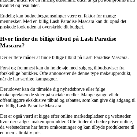
kvalitet og resultater.
Endelig kan budgetbegrænsninger være en faktor for mange
mennesker. Med en billig Lash Paradise Mascara kan du opnå det
ønskede look uden at overskride dit budget.
Hvor finder du billige tilbud på Lash Paradise
Mascara?
Der er flere måder at finde billige tilbud på Lash Paradise Mascara.
Først og fremmest kan du holde øje med salg og tilbudsaviser fra
forskellige butikker. Ofte annoncerer de denne type makeupprodukt,
når de har særlige kampagner.
Derudover kan du tilmelde dig nyhedsbreve eller følge
makeuprelaterede sider på sociale medier. Mange gange vil de
offentliggøre eksklusive tilbud og rabatter, som kan give dig adgang til
en billig Lash Paradise Mascara.
Det er også værd at kigge efter online markedspladser og websteder,
hvor der sælges makeupprodukter. Ofte finder du bedre priser online,
da webstederne har færre omkostninger og kan tilbyde produkterne til
en mere attraktiv pris.