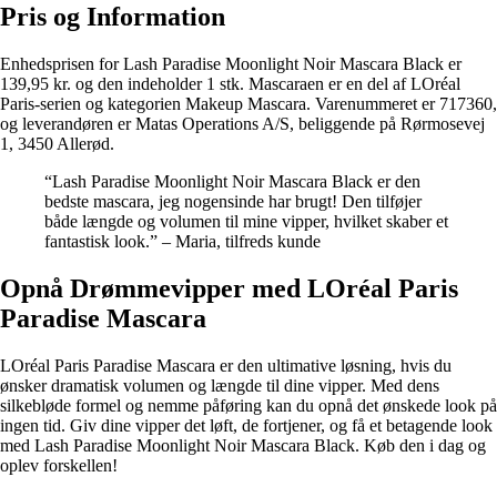
Pris og Information
Enhedsprisen for Lash Paradise Moonlight Noir Mascara Black er
139,95 kr. og den indeholder 1 stk. Mascaraen er en del af LOréal
Paris-serien og kategorien Makeup Mascara. Varenummeret er 717360,
og leverandøren er Matas Operations A/S, beliggende på Rørmosevej
1, 3450 Allerød.
“Lash Paradise Moonlight Noir Mascara Black er den
bedste mascara, jeg nogensinde har brugt! Den tilføjer
både længde og volumen til mine vipper, hvilket skaber et
fantastisk look.” – Maria, tilfreds kunde
Opnå Drømmevipper med LOréal Paris
Paradise Mascara
LOréal Paris Paradise Mascara er den ultimative løsning, hvis du
ønsker dramatisk volumen og længde til dine vipper. Med dens
silkebløde formel og nemme påføring kan du opnå det ønskede look på
ingen tid. Giv dine vipper det løft, de fortjener, og få et betagende look
med Lash Paradise Moonlight Noir Mascara Black. Køb den i dag og
oplev forskellen!