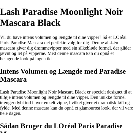
Lash Paradise Moonlight Noir
Mascara Black
Vil du have intens volumen og længde til dine vipper? Så er LOréal
Paris Paradise Mascara det perfekte valg for dig. Denne alt-i-én
mascara giver dig drømmevipper med sin silkebløde formel, der glider
jævnt og let på vipperne. Med denne mascara kan du opnå et
betagende look på ingen tid.
Intens Volumen og Længde med Paradise
Mascara
Lash Paradise Moonlight Noir Mascara Black er specielt designet til at
tilføje intens volumen og længde til dine vipper. Den unikke formel
trænger dybt ind i hver enkelt vippe, hvilket giver et dramatisk løft og
fylde. Med denne mascara kan du opnå et glamourøst look, der vil vare
hele dagen.
Sådan Bruger du LOréal Paris Paradise