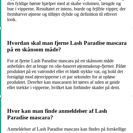
den fyldige børste hjælper med at skabe volumen, længde og
bue i vipperne. Resultatet er intens, buede og fejlfrie vipper, der
fremhæver øjnene og tilføjer dybde og definition til ethvert
look.
Hvordan skal man fjerne Lash Paradise mascara
på en skånsom måde?
For at fjerne Lash Paradise mascara på en skånsom måde
anbefales det at bruge en olie-baseret øjenmakeup-fjerner. Påfør
produktet på en vatrondel eller et blødt stykke vat, og hold det
forsigtigt mod øjenvipperne i et par sekunder for at opløse
produktet. Derefter kan mascaraen let tørres af uden at gnide
eller trække i vipperne, hvilket kan forhindre skader på dem.
Hvor kan man finde anmeldelser af Lash
Paradise mascara?
Anmeldelser af Lash Paradise mascara kan findes på forskellige