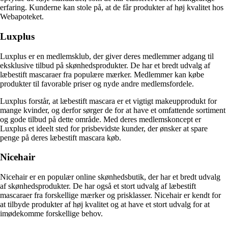
erfaring. Kunderne kan stole på, at de får produkter af høj kvalitet hos
Webapoteket.
Luxplus
Luxplus er en medlemsklub, der giver deres medlemmer adgang til
eksklusive tilbud på skønhedsprodukter. De har et bredt udvalg af
læbestift mascaraer fra populære mærker. Medlemmer kan købe
produkter til favorable priser og nyde andre medlemsfordele.
Luxplus forstår, at læbestift mascara er et vigtigt makeupprodukt for
mange kvinder, og derfor sørger de for at have et omfattende sortiment
og gode tilbud på dette område. Med deres medlemskoncept er
Luxplus et ideelt sted for prisbevidste kunder, der ønsker at spare
penge på deres læbestift mascara køb.
Nicehair
Nicehair er en populær online skønhedsbutik, der har et bredt udvalg
af skønhedsprodukter. De har også et stort udvalg af læbestift
mascaraer fra forskellige mærker og prisklasser. Nicehair er kendt for
at tilbyde produkter af høj kvalitet og at have et stort udvalg for at
imødekomme forskellige behov.