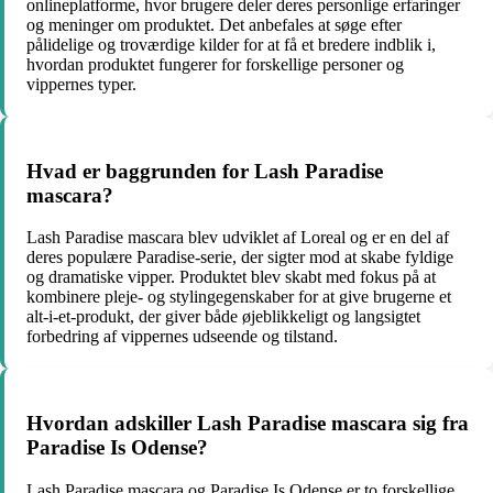
onlineplatforme, hvor brugere deler deres personlige erfaringer
og meninger om produktet. Det anbefales at søge efter
pålidelige og troværdige kilder for at få et bredere indblik i,
hvordan produktet fungerer for forskellige personer og
vippernes typer.
Hvad er baggrunden for Lash Paradise
mascara?
Lash Paradise mascara blev udviklet af Loreal og er en del af
deres populære Paradise-serie, der sigter mod at skabe fyldige
og dramatiske vipper. Produktet blev skabt med fokus på at
kombinere pleje- og stylingegenskaber for at give brugerne et
alt-i-et-produkt, der giver både øjeblikkeligt og langsigtet
forbedring af vippernes udseende og tilstand.
Hvordan adskiller Lash Paradise mascara sig fra
Paradise Is Odense?
Lash Paradise mascara og Paradise Is Odense er to forskellige