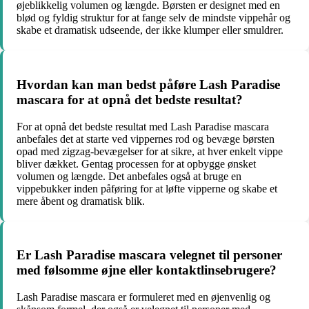
øjeblikkelig volumen og længde. Børsten er designet med en
blød og fyldig struktur for at fange selv de mindste vippehår og
skabe et dramatisk udseende, der ikke klumper eller smuldrer.
Hvordan kan man bedst påføre Lash Paradise
mascara for at opnå det bedste resultat?
For at opnå det bedste resultat med Lash Paradise mascara
anbefales det at starte ved vippernes rod og bevæge børsten
opad med zigzag-bevægelser for at sikre, at hver enkelt vippe
bliver dækket. Gentag processen for at opbygge ønsket
volumen og længde. Det anbefales også at bruge en
vippebukker inden påføring for at løfte vipperne og skabe et
mere åbent og dramatisk blik.
Er Lash Paradise mascara velegnet til personer
med følsomme øjne eller kontaktlinsebrugere?
Lash Paradise mascara er formuleret med en øjenvenlig og