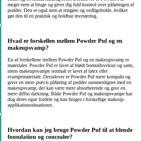
meget nem at bruge og giver dig fuld kontrol over påføringen af
pudder. Den er også nem at rengøre og vedligeholde, hvilket
gør den til en praktisk og holdbar investering.
Hvad er forskellen mellem Powder Puf og en
makeupsvamp?
En af forskellene mellem Powder Puf og en makeupsvamp er
materialet. Powder Puf er lavet af blødt bomuldsvelour og satin,
mens makeupsvampe normalt er lavet af latex eller
svampemateriale. Derudover er Powder Puf mere kompakt og
giver en mere præcis påføring af pudder sammenlignet med en
makeupsvamp, der kan være mere absorberende og give en
mere diffus dækning. Både Powder Puf og makeupsvampe har
dog deres egne fordele og kan bruges i forskellige makeup-
applikationssituationer.
Hvordan kan jeg bruge Powder Puf til at blende
foundation og concealer?