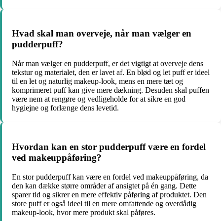
Hvad skal man overveje, når man vælger en
pudderpuff?
Når man vælger en pudderpuff, er det vigtigt at overveje dens
tekstur og materialet, den er lavet af. En blød og let puff er ideel
til en let og naturlig makeup-look, mens en mere tæt og
komprimeret puff kan give mere dækning. Desuden skal puffen
være nem at rengøre og vedligeholde for at sikre en god
hygiejne og forlænge dens levetid.
Hvordan kan en stor pudderpuff være en fordel
ved makeuppåføring?
En stor pudderpuff kan være en fordel ved makeuppåføring, da
den kan dække større områder af ansigtet på én gang. Dette
sparer tid og sikrer en mere effektiv påføring af produktet. Den
store puff er også ideel til en mere omfattende og overdådig
makeup-look, hvor mere produkt skal påføres.