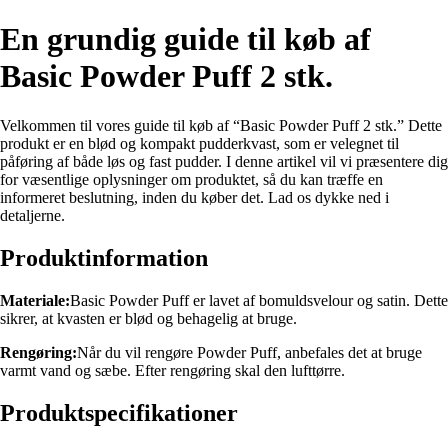
En grundig guide til køb af
Basic Powder Puff 2 stk.
Velkommen til vores guide til køb af “Basic Powder Puff 2 stk.” Dette
produkt er en blød og kompakt pudderkvast, som er velegnet til
påføring af både løs og fast pudder. I denne artikel vil vi præsentere dig
for væsentlige oplysninger om produktet, så du kan træffe en
informeret beslutning, inden du køber det. Lad os dykke ned i
detaljerne.
Produktinformation
Materiale:
Basic Powder Puff er lavet af bomuldsvelour og satin. Dette
sikrer, at kvasten er blød og behagelig at bruge.
Rengøring:
Når du vil rengøre Powder Puff, anbefales det at bruge
varmt vand og sæbe. Efter rengøring skal den lufttørre.
Produktspecifikationer