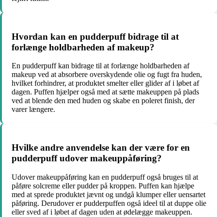
Hvordan kan en pudderpuff bidrage til at
forlænge holdbarheden af ​​makeup?
En pudderpuff kan bidrage til at forlænge holdbarheden af ​​
makeup ved at absorbere overskydende olie og fugt fra huden,
hvilket forhindrer, at produktet smelter eller glider af i løbet af
dagen. Puffen hjælper også med at sætte makeuppen på plads
ved at blende den med huden og skabe en poleret finish, der
varer længere.
Hvilke andre anvendelse kan der være for en
pudderpuff udover makeuppåføring?
Udover makeuppåføring kan en pudderpuff også bruges til at
påføre solcreme eller pudder på kroppen. Puffen kan hjælpe
med at sprede produktet jævnt og undgå klumper eller uensartet
påføring. Derudover er pudderpuffen også ideel til at duppe olie
eller sved af i løbet af dagen uden at ødelægge makeuppen.