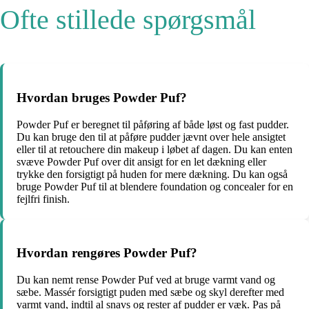
Ofte stillede spørgsmål
Hvordan bruges Powder Puf?
Powder Puf er beregnet til påføring af både løst og fast pudder.
Du kan bruge den til at påføre pudder jævnt over hele ansigtet
eller til at retouchere din makeup i løbet af dagen. Du kan enten
svæve Powder Puf over dit ansigt for en let dækning eller
trykke den forsigtigt på huden for mere dækning. Du kan også
bruge Powder Puf til at blendere foundation og concealer for en
fejlfri finish.
Hvordan rengøres Powder Puf?
Du kan nemt rense Powder Puf ved at bruge varmt vand og
sæbe. Massér forsigtigt puden med sæbe og skyl derefter med
varmt vand, indtil al snavs og rester af pudder er væk. Pas på