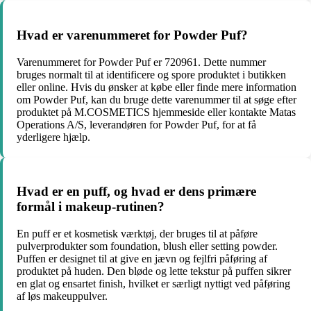
Hvad er varenummeret for Powder Puf?
Varenummeret for Powder Puf er 720961. Dette nummer
bruges normalt til at identificere og spore produktet i butikken
eller online. Hvis du ønsker at købe eller finde mere information
om Powder Puf, kan du bruge dette varenummer til at søge efter
produktet på M.COSMETICS hjemmeside eller kontakte Matas
Operations A/S, leverandøren for Powder Puf, for at få
yderligere hjælp.
Hvad er en puff, og hvad er dens primære
formål i makeup-rutinen?
En puff er et kosmetisk værktøj, der bruges til at påføre
pulverprodukter som foundation, blush eller setting powder.
Puffen er designet til at give en jævn og fejlfri påføring af
produktet på huden. Den bløde og lette tekstur på puffen sikrer
en glat og ensartet finish, hvilket er særligt nyttigt ved påføring
af løs makeuppulver.