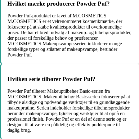
Hvilket mærke producerer Powder Puf?
Powder Puf-produktet er lavet af M.COSMETICS.
M.COSMETICS er et velrenommeret kosmetikmærke, der
fokuserer på at skabe kvalitetsprodukter til overkommelige
priser. De har et bredt udvalg af makeup- og tilbehørsprodukter,
der passer til forskellige behov og præferencer.
M.COSMETICS Makeupsvampe-serien inkluderer mange
forskellige typer og stilarter af makeupsvampe, herunder
Powder Puf.
Hvilken serie tilhører Powder Puf?
Powder Puf tilhører Makeuptilbehør Basic-serien fra
M.COSMETICS. Makeuptilbehør Basic-serien fokuserer på at
tilbyde alsidige og nødvendige værktøjer til en grundlæggende
makeuprutine. Serien indeholder forskellige tilbehørsprodukter,
herunder makeupsvampe, børster og værktøjer til at opnå en
professionel finish. Powder Puf er en del af denne serie og er
designet til at være en pålidelig og effektiv pudderpude til
daglig brug.