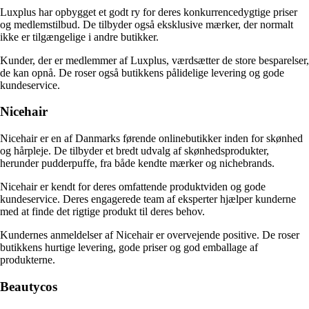
Luxplus har opbygget et godt ry for deres konkurrencedygtige priser
og medlemstilbud. De tilbyder også eksklusive mærker, der normalt
ikke er tilgængelige i andre butikker.
Kunder, der er medlemmer af Luxplus, værdsætter de store besparelser,
de kan opnå. De roser også butikkens pålidelige levering og gode
kundeservice.
Nicehair
Nicehair er en af Danmarks førende onlinebutikker inden for skønhed
og hårpleje. De tilbyder et bredt udvalg af skønhedsprodukter,
herunder pudderpuffe, fra både kendte mærker og nichebrands.
Nicehair er kendt for deres omfattende produktviden og gode
kundeservice. Deres engagerede team af eksperter hjælper kunderne
med at finde det rigtige produkt til deres behov.
Kundernes anmeldelser af Nicehair er overvejende positive. De roser
butikkens hurtige levering, gode priser og god emballage af
produkterne.
Beautycos