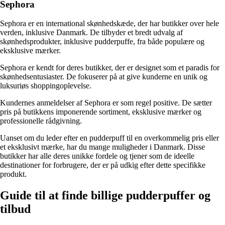
Sephora
Sephora er en international skønhedskæde, der har butikker over hele
verden, inklusive Danmark. De tilbyder et bredt udvalg af
skønhedsprodukter, inklusive pudderpuffe, fra både populære og
eksklusive mærker.
Sephora er kendt for deres butikker, der er designet som et paradis for
skønhedsentusiaster. De fokuserer på at give kunderne en unik og
luksuriøs shoppingoplevelse.
Kundernes anmeldelser af Sephora er som regel positive. De sætter
pris på butikkens imponerende sortiment, eksklusive mærker og
professionelle rådgivning.
Uanset om du leder efter en pudderpuff til en overkommelig pris eller
et eksklusivt mærke, har du mange muligheder i Danmark. Disse
butikker har alle deres unikke fordele og tjener som de ideelle
destinationer for forbrugere, der er på udkig efter dette specifikke
produkt.
Guide til at finde billige pudderpuffer og
tilbud