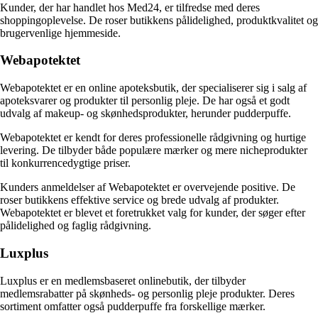
Kunder, der har handlet hos Med24, er tilfredse med deres
shoppingoplevelse. De roser butikkens pålidelighed, produktkvalitet og
brugervenlige hjemmeside.
Webapotektet
Webapotektet er en online apoteksbutik, der specialiserer sig i salg af
apoteksvarer og produkter til personlig pleje. De har også et godt
udvalg af makeup- og skønhedsprodukter, herunder pudderpuffe.
Webapotektet er kendt for deres professionelle rådgivning og hurtige
levering. De tilbyder både populære mærker og mere nicheprodukter
til konkurrencedygtige priser.
Kunders anmeldelser af Webapotektet er overvejende positive. De
roser butikkens effektive service og brede udvalg af produkter.
Webapotektet er blevet et foretrukket valg for kunder, der søger efter
pålidelighed og faglig rådgivning.
Luxplus
Luxplus er en medlemsbaseret onlinebutik, der tilbyder
medlemsrabatter på skønheds- og personlig pleje produkter. Deres
sortiment omfatter også pudderpuffe fra forskellige mærker.