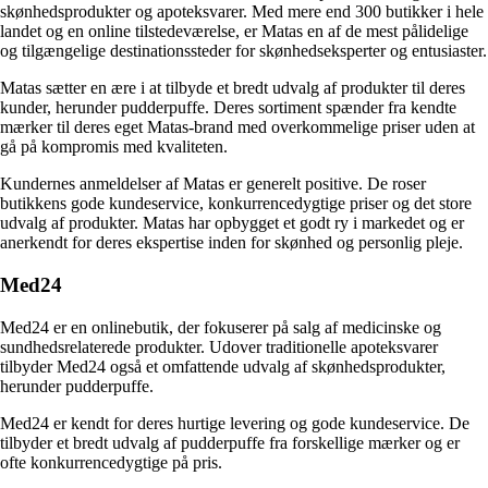
skønhedsprodukter og apoteksvarer. Med mere end 300 butikker i hele
landet og en online tilstedeværelse, er Matas en af de mest pålidelige
og tilgængelige destinationssteder for skønhedseksperter og entusiaster.
Matas sætter en ære i at tilbyde et bredt udvalg af produkter til deres
kunder, herunder pudderpuffe. Deres sortiment spænder fra kendte
mærker til deres eget Matas-brand med overkommelige priser uden at
gå på kompromis med kvaliteten.
Kundernes anmeldelser af Matas er generelt positive. De roser
butikkens gode kundeservice, konkurrencedygtige priser og det store
udvalg af produkter. Matas har opbygget et godt ry i markedet og er
anerkendt for deres ekspertise inden for skønhed og personlig pleje.
Med24
Med24 er en onlinebutik, der fokuserer på salg af medicinske og
sundhedsrelaterede produkter. Udover traditionelle apoteksvarer
tilbyder Med24 også et omfattende udvalg af skønhedsprodukter,
herunder pudderpuffe.
Med24 er kendt for deres hurtige levering og gode kundeservice. De
tilbyder et bredt udvalg af pudderpuffe fra forskellige mærker og er
ofte konkurrencedygtige på pris.