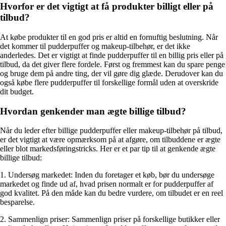
Hvorfor er det vigtigt at få produkter billigt eller på
tilbud?
At købe produkter til en god pris er altid en fornuftig beslutning. Når
det kommer til pudderpuffer og makeup-tilbehør, er det ikke
anderledes. Det er vigtigt at finde pudderpuffer til en billig pris eller på
tilbud, da det giver flere fordele. Først og fremmest kan du spare penge
og bruge dem på andre ting, der vil gøre dig glæde. Derudover kan du
også købe flere pudderpuffer til forskellige formål uden at overskride
dit budget.
Hvordan genkender man ægte billige tilbud?
Når du leder efter billige pudderpuffer eller makeup-tilbehør på tilbud,
er det vigtigt at være opmærksom på at afgøre, om tilbuddene er ægte
eller blot markedsføringstricks. Her er et par tip til at genkende ægte
billige tilbud:
1. Undersøg markedet: Inden du foretager et køb, bør du undersøge
markedet og finde ud af, hvad prisen normalt er for pudderpuffer af
god kvalitet. På den måde kan du bedre vurdere, om tilbudet er en reel
besparelse.
2. Sammenlign priser: Sammenlign priser på forskellige butikker eller