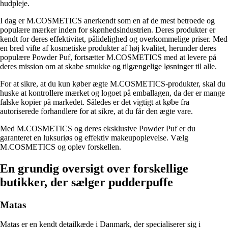
hudpleje.
I dag er M.COSMETICS anerkendt som en af de mest betroede og
populære mærker inden for skønhedsindustrien. Deres produkter er
kendt for deres effektivitet, pålidelighed og overkommelige priser. Med
en bred vifte af kosmetiske produkter af høj kvalitet, herunder deres
populære Powder Puf, fortsætter M.COSMETICS med at levere på
deres mission om at skabe smukke og tilgængelige løsninger til alle.
For at sikre, at du kun køber ægte M.COSMETICS-produkter, skal du
huske at kontrollere mærket og logoet på emballagen, da der er mange
falske kopier på markedet. Således er det vigtigt at købe fra
autoriserede forhandlere for at sikre, at du får den ægte vare.
Med M.COSMETICS og deres eksklusive Powder Puf er du
garanteret en luksuriøs og effektiv makeupoplevelse. Vælg
M.COSMETICS og oplev forskellen.
En grundig oversigt over forskellige
butikker, der sælger pudderpuffe
Matas
Matas er en kendt detailkæde i Danmark, der specialiserer sig i