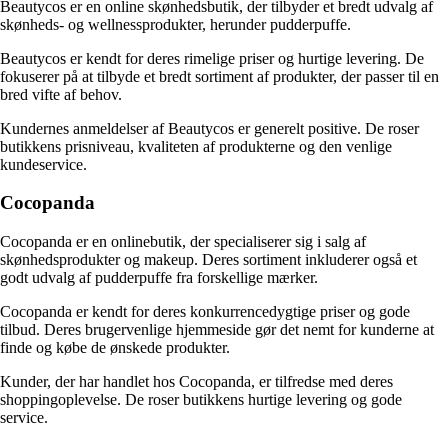
Beautycos er en online skønhedsbutik, der tilbyder et bredt udvalg af
skønheds- og wellnessprodukter, herunder pudderpuffe.
Beautycos er kendt for deres rimelige priser og hurtige levering. De
fokuserer på at tilbyde et bredt sortiment af produkter, der passer til en
bred vifte af behov.
Kundernes anmeldelser af Beautycos er generelt positive. De roser
butikkens prisniveau, kvaliteten af produkterne og den venlige
kundeservice.
Cocopanda
Cocopanda er en onlinebutik, der specialiserer sig i salg af
skønhedsprodukter og makeup. Deres sortiment inkluderer også et
godt udvalg af pudderpuffe fra forskellige mærker.
Cocopanda er kendt for deres konkurrencedygtige priser og gode
tilbud. Deres brugervenlige hjemmeside gør det nemt for kunderne at
finde og købe de ønskede produkter.
Kunder, der har handlet hos Cocopanda, er tilfredse med deres
shoppingoplevelse. De roser butikkens hurtige levering og gode
service.