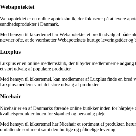
Webapotektet
Webapotektet er en online apoteksbutik, der fokuserer på at levere apo
sundhedsprodukter i Danmark.
Med hensyn til kikærtemel har Webapotektet et bredt udvalg af både alm
nævner ofte, at de værdsætter Webapotektets hurtige leveringstider og
Luxplus
Luxplus er en online medlemsklub, der tilbyder medlemmerne adgang til
et stort udvalg af populære produkter.
Med hensyn til kikærtemel, kan medlemmer af Luxplus finde en bred vi
Luxplus-medlem samt det store udvalg af produkter.
Nicehair
Nicehair er en af Danmarks førende online butikker inden for hårpleje o
kvalitetsprodukter inden for skønhed og personlig pleje.
Med hensyn til kikærtemel har Nicehair et sortiment af produkter, her
omfattende sortiment samt den hurtige og pålidelige levering.