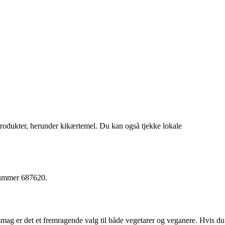
 produkter, herunder kikærtemel. Du kan også tjekke lokale
enummer 687620.
smag er det et fremragende valg til både vegetarer og veganere. Hvis du