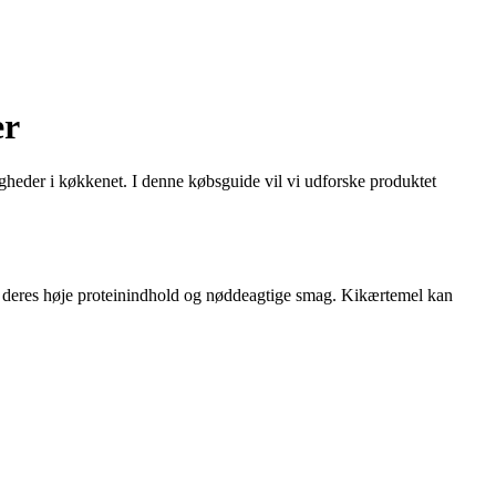
er
gheder i køkkenet. I denne købsguide vil vi udforske produktet
r deres høje proteinindhold og nøddeagtige smag. Kikærtemel kan