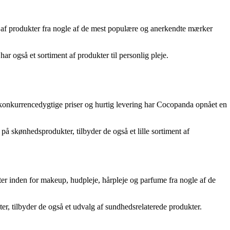
lg af produkter fra nogle af de mest populære og anerkendte mærker
 også et sortiment af produkter til personlig pleje.
 konkurrencedygtige priser og hurtig levering har Cocopanda opnået en
å skønhedsprodukter, tilbyder de også et lille sortiment af
er inden for makeup, hudpleje, hårpleje og parfume fra nogle af de
r, tilbyder de også et udvalg af sundhedsrelaterede produkter.