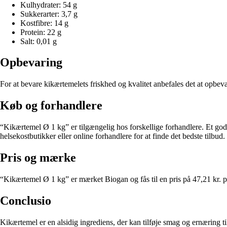
Kulhydrater: 54 g
Sukkerarter: 3,7 g
Kostfibre: 14 g
Protein: 22 g
Salt: 0,01 g
Opbevaring
For at bevare kikærtemelets friskhed og kvalitet anbefales det at opbevar
Køb og forhandlere
“Kikærtemel Ø 1 kg” er tilgængelig hos forskellige forhandlere. Et godt
helsekostbutikker eller online forhandlere for at finde det bedste tilbud.
Pris og mærke
“Kikærtemel Ø 1 kg” er mærket Biogan og fås til en pris på 47,21 kr. 
Conclusio
Kikærtemel er en alsidig ingrediens, der kan tilføje smag og ernæring 