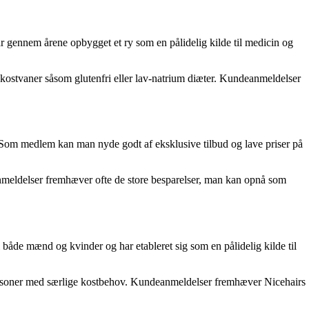
r gennem årene opbygget et ry som en pålidelig kilde til medicin og
 kostvaner såsom glutenfri eller lav-natrium diæter. Kundeanmeldelser
 Som medlem kan man nyde godt af eksklusive tilbud og lave priser på
nmeldelser fremhæver ofte de store besparelser, man kan opnå som
 både mænd og kvinder og har etableret sig som en pålidelig kilde til
l personer med særlige kostbehov. Kundeanmeldelser fremhæver Nicehairs