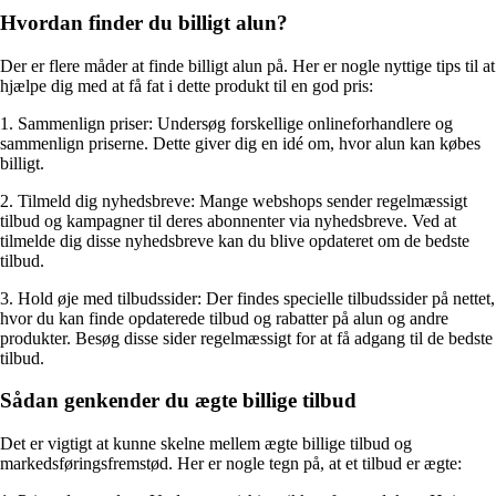
Hvordan finder du billigt alun?
Der er flere måder at finde billigt alun på. Her er nogle nyttige tips til at
hjælpe dig med at få fat i dette produkt til en god pris:
1. Sammenlign priser: Undersøg forskellige onlineforhandlere og
sammenlign priserne. Dette giver dig en idé om, hvor alun kan købes
billigt.
2. Tilmeld dig nyhedsbreve: Mange webshops sender regelmæssigt
tilbud og kampagner til deres abonnenter via nyhedsbreve. Ved at
tilmelde dig disse nyhedsbreve kan du blive opdateret om de bedste
tilbud.
3. Hold øje med tilbudssider: Der findes specielle tilbudssider på nettet,
hvor du kan finde opdaterede tilbud og rabatter på alun og andre
produkter. Besøg disse sider regelmæssigt for at få adgang til de bedste
tilbud.
Sådan genkender du ægte billige tilbud
Det er vigtigt at kunne skelne mellem ægte billige tilbud og
markedsføringsfremstød. Her er nogle tegn på, at et tilbud er ægte: