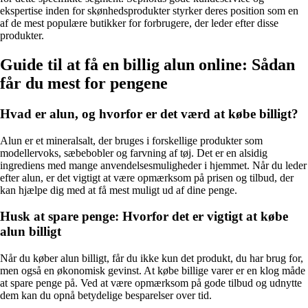
ekspertise inden for skønhedsprodukter styrker deres position som en
af de mest populære butikker for forbrugere, der leder efter disse
produkter.
Guide til at få en billig alun online: Sådan
får du mest for pengene
Hvad er alun, og hvorfor er det værd at købe billigt?
Alun er et mineralsalt, der bruges i forskellige produkter som
modellervoks, sæbebobler og farvning af tøj. Det er en alsidig
ingrediens med mange anvendelsesmuligheder i hjemmet. Når du leder
efter alun, er det vigtigt at være opmærksom på prisen og tilbud, der
kan hjælpe dig med at få mest muligt ud af dine penge.
Husk at spare penge: Hvorfor det er vigtigt at købe
alun billigt
Når du køber alun billigt, får du ikke kun det produkt, du har brug for,
men også en økonomisk gevinst. At købe billige varer er en klog måde
at spare penge på. Ved at være opmærksom på gode tilbud og udnytte
dem kan du opnå betydelige besparelser over tid.