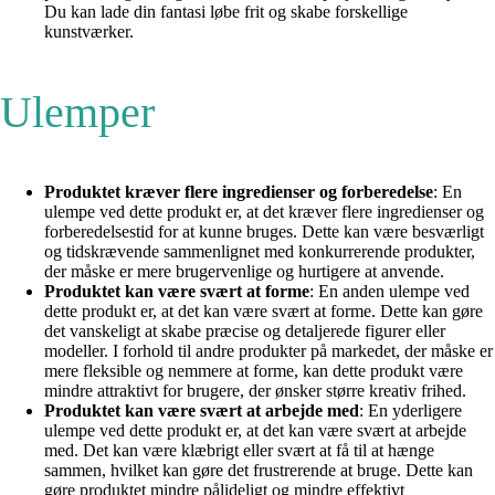
Du kan lade din fantasi løbe frit og skabe forskellige
kunstværker.
Ulemper
Produktet kræver flere ingredienser og forberedelse
: En
ulempe ved dette produkt er, at det kræver flere ingredienser og
forberedelsestid for at kunne bruges. Dette kan være besværligt
og tidskrævende sammenlignet med konkurrerende produkter,
der måske er mere brugervenlige og hurtigere at anvende.
Produktet kan være svært at forme
: En anden ulempe ved
dette produkt er, at det kan være svært at forme. Dette kan gøre
det vanskeligt at skabe præcise og detaljerede figurer eller
modeller. I forhold til andre produkter på markedet, der måske er
mere fleksible og nemmere at forme, kan dette produkt være
mindre attraktivt for brugere, der ønsker større kreativ frihed.
Produktet kan være svært at arbejde med
: En yderligere
ulempe ved dette produkt er, at det kan være svært at arbejde
med. Det kan være klæbrigt eller svært at få til at hænge
sammen, hvilket kan gøre det frustrerende at bruge. Dette kan
gøre produktet mindre pålideligt og mindre effektivt