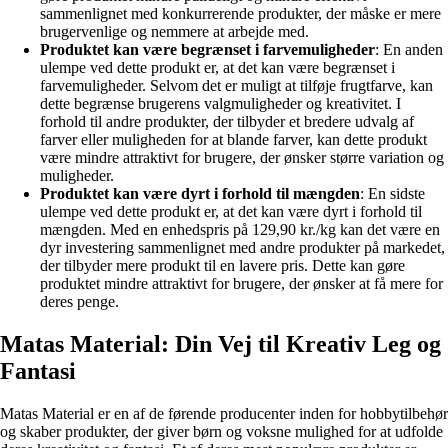
sammenlignet med konkurrerende produkter, der måske er mere
brugervenlige og nemmere at arbejde med.
Produktet kan være begrænset i farvemuligheder
: En anden
ulempe ved dette produkt er, at det kan være begrænset i
farvemuligheder. Selvom det er muligt at tilføje frugtfarve, kan
dette begrænse brugerens valgmuligheder og kreativitet. I
forhold til andre produkter, der tilbyder et bredere udvalg af
farver eller muligheden for at blande farver, kan dette produkt
være mindre attraktivt for brugere, der ønsker større variation og
muligheder.
Produktet kan være dyrt i forhold til mængden
: En sidste
ulempe ved dette produkt er, at det kan være dyrt i forhold til
mængden. Med en enhedspris på 129,90 kr./kg kan det være en
dyr investering sammenlignet med andre produkter på markedet,
der tilbyder mere produkt til en lavere pris. Dette kan gøre
produktet mindre attraktivt for brugere, der ønsker at få mere for
deres penge.
Matas Material: Din Vej til Kreativ Leg og
Fantasi
Matas Material er en af de førende producenter inden for hobbytilbehør
og skaber produkter, der giver børn og voksne mulighed for at udfolde