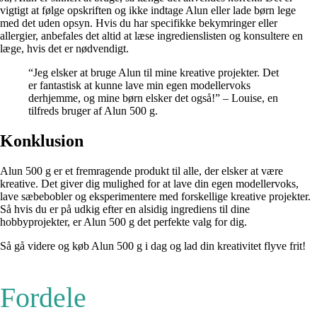
vigtigt at følge opskriften og ikke indtage Alun eller lade børn lege
med det uden opsyn. Hvis du har specifikke bekymringer eller
allergier, anbefales det altid at læse ingredienslisten og konsultere en
læge, hvis det er nødvendigt.
“Jeg elsker at bruge Alun til mine kreative projekter. Det
er fantastisk at kunne lave min egen modellervoks
derhjemme, og mine børn elsker det også!” – Louise, en
tilfreds bruger af Alun 500 g.
Konklusion
Alun 500 g er et fremragende produkt til alle, der elsker at være
kreative. Det giver dig mulighed for at lave din egen modellervoks,
lave sæbebobler og eksperimentere med forskellige kreative projekter.
Så hvis du er på udkig efter en alsidig ingrediens til dine
hobbyprojekter, er Alun 500 g det perfekte valg for dig.
Så gå videre og køb Alun 500 g i dag og lad din kreativitet flyve frit!
Fordele