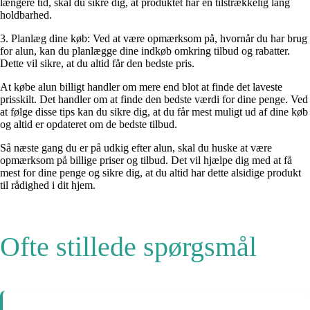
længere tid, skal du sikre dig, at produktet har en tilstrækkelig lang
holdbarhed.
3. Planlæg dine køb: Ved at være opmærksom på, hvornår du har brug
for alun, kan du planlægge dine indkøb omkring tilbud og rabatter.
Dette vil sikre, at du altid får den bedste pris.
At købe alun billigt handler om mere end blot at finde det laveste
prisskilt. Det handler om at finde den bedste værdi for dine penge. Ved
at følge disse tips kan du sikre dig, at du får mest muligt ud af dine køb
og altid er opdateret om de bedste tilbud.
Så næste gang du er på udkig efter alun, skal du huske at være
opmærksom på billige priser og tilbud. Det vil hjælpe dig med at få
mest for dine penge og sikre dig, at du altid har dette alsidige produkt
til rådighed i dit hjem.
Ofte stillede spørgsmål