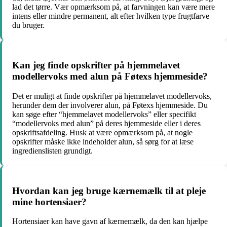
lad det tørre. Vær opmærksom på, at farvningen kan være mere
intens eller mindre permanent, alt efter hvilken type frugtfarve
du bruger.
Kan jeg finde opskrifter på hjemmelavet
modellervoks med alun på Føtexs hjemmeside?
Det er muligt at finde opskrifter på hjemmelavet modellervoks,
herunder dem der involverer alun, på Føtexs hjemmeside. Du
kan søge efter “hjemmelavet modellervoks” eller specifikt
“modellervoks med alun” på deres hjemmeside eller i deres
opskriftsafdeling. Husk at være opmærksom på, at nogle
opskrifter måske ikke indeholder alun, så sørg for at læse
ingredienslisten grundigt.
Hvordan kan jeg bruge kærnemælk til at pleje
mine hortensiaer?
Hortensiaer kan have gavn af kærnemælk, da den kan hjælpe