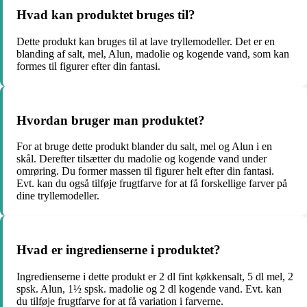
Hvad kan produktet bruges til?
Dette produkt kan bruges til at lave tryllemodeller. Det er en
blanding af salt, mel, Alun, madolie og kogende vand, som kan
formes til figurer efter din fantasi.
Hvordan bruger man produktet?
For at bruge dette produkt blander du salt, mel og Alun i en
skål. Derefter tilsætter du madolie og kogende vand under
omrøring. Du former massen til figurer helt efter din fantasi.
Evt. kan du også tilføje frugtfarve for at få forskellige farver på
dine tryllemodeller.
Hvad er ingredienserne i produktet?
Ingredienserne i dette produkt er 2 dl fint køkkensalt, 5 dl mel, 2
spsk. Alun, 1½ spsk. madolie og 2 dl kogende vand. Evt. kan
du tilføje frugtfarve for at få variation i farverne.