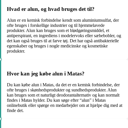
Hvad er alun, og hvad bruges det til?
Alun er en kemisk forbindelse kendt som aluminiumsulfat, der
ofte bruges i forskellige industrier og til hjemmelavede
produkter. Alun kan bruges som et blødgøringsmiddel, et
antiperspirant, en ingrediens i modelervoks eller sæbebobler, og
det kan også bruges til at farve tøj. Det har også antibakterielle
egenskaber og bruges i nogle medicinske og kosmetiske
produkter.
Hvor kan jeg købe alun i Matas?
Du kan købe alun i Matas, da det er en kemisk forbindelse, der
ofte bruges i skønhedsprodukter og sundhedsprodukter. Alun
kan bruges som et naturligt deodorantalternativ og kan normalt
findes i Matas hylder. Du kan søge efter “alun” i Matas
onlinebutik eller spørge en medarbejder om at hjælpe dig med at
finde det.