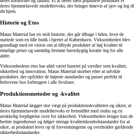
deres kreativitet og fantasi. Et af deres mest populære produkter er
deres hjemmelavede modellervoks, der bringer timevis af sjov og leg til
dit hjem.
Historie og Etos
Matas Material har en stolt historie, der går tilbage i tiden, hvor de
startede som en lille butik i hjertet af København. Virksomheden blev
grundlagt med en vision om at tilbyde produkter af høj kvalitet til
rimelige priser og samtidig fremme bæredygtig kreativ leg for alle
aldre.
Virksomhedens etos har altid været baseret på værdier som kvalitet,
sikkerhed og innovation. Matas Material stræber efter at udvikle
produkter, der opfylder de højeste standarder og passer perfekt til
behovene hos forbrugere i alle livsfaser.
Produktionsmetoder og -kvalitet
Matas Material lægger stor vægt på produktionskvaliteten og sikrer, at
deres hjemmelavede modellervoks er fremstillet med omhu og en
urokkelig forpligtelse over for sikkerhed. Virksomheden bruger kun de
bedste ingredienser og følger strenge kvalitetskontrolstandarder for at
sikre, at produktet lever op til forventningerne og overholder gældende
sikkerhedsstandarder.