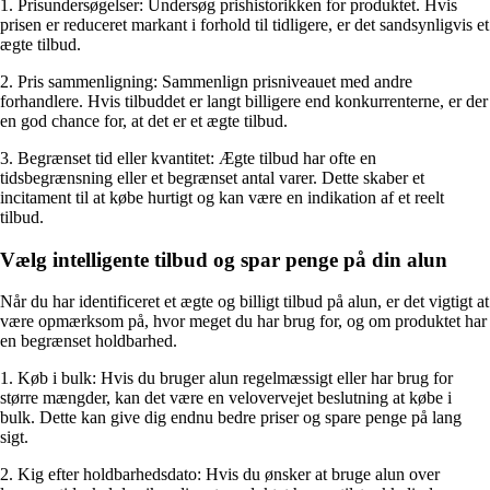
1. Prisundersøgelser: Undersøg prishistorikken for produktet. Hvis
prisen er reduceret markant i forhold til tidligere, er det sandsynligvis et
ægte tilbud.
2. Pris sammenligning: Sammenlign prisniveauet med andre
forhandlere. Hvis tilbuddet er langt billigere end konkurrenterne, er der
en god chance for, at det er et ægte tilbud.
3. Begrænset tid eller kvantitet: Ægte tilbud har ofte en
tidsbegrænsning eller et begrænset antal varer. Dette skaber et
incitament til at købe hurtigt og kan være en indikation af et reelt
tilbud.
Vælg intelligente tilbud og spar penge på din alun
Når du har identificeret et ægte og billigt tilbud på alun, er det vigtigt at
være opmærksom på, hvor meget du har brug for, og om produktet har
en begrænset holdbarhed.
1. Køb i bulk: Hvis du bruger alun regelmæssigt eller har brug for
større mængder, kan det være en velovervejet beslutning at købe i
bulk. Dette kan give dig endnu bedre priser og spare penge på lang
sigt.
2. Kig efter holdbarhedsdato: Hvis du ønsker at bruge alun over