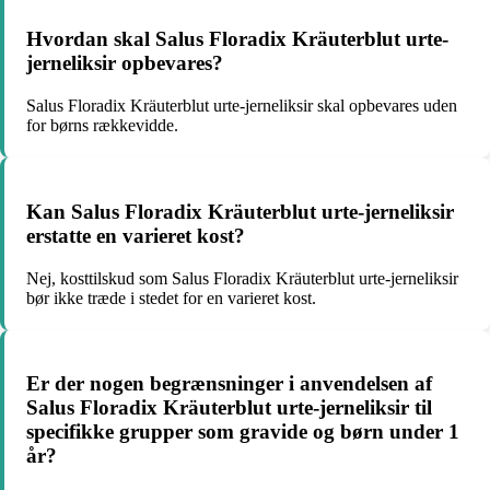
Hvordan skal Salus Floradix Kräuterblut urte-
jerneliksir opbevares?
Salus Floradix Kräuterblut urte-jerneliksir skal opbevares uden
for børns rækkevidde.
Kan Salus Floradix Kräuterblut urte-jerneliksir
erstatte en varieret kost?
Nej, kosttilskud som Salus Floradix Kräuterblut urte-jerneliksir
bør ikke træde i stedet for en varieret kost.
Er der nogen begrænsninger i anvendelsen af
Salus Floradix Kräuterblut urte-jerneliksir til
specifikke grupper som gravide og børn under 1
år?