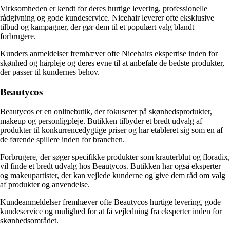
Virksomheden er kendt for deres hurtige levering, professionelle
rådgivning og gode kundeservice. Nicehair leverer ofte eksklusive
tilbud og kampagner, der gør dem til et populært valg blandt
forbrugere.
Kunders anmeldelser fremhæver ofte Nicehairs ekspertise inden for
skønhed og hårpleje og deres evne til at anbefale de bedste produkter,
der passer til kundernes behov.
Beautycos
Beautycos er en onlinebutik, der fokuserer på skønhedsprodukter,
makeup og personligpleje. Butikken tilbyder et bredt udvalg af
produkter til konkurrencedygtige priser og har etableret sig som en af
de førende spillere inden for branchen.
Forbrugere, der søger specifikke produkter som krauterblut og floradix,
vil finde et bredt udvalg hos Beautycos. Butikken har også eksperter
og makeupartister, der kan vejlede kunderne og give dem råd om valg
af produkter og anvendelse.
Kundeanmeldelser fremhæver ofte Beautycos hurtige levering, gode
kundeservice og mulighed for at få vejledning fra eksperter inden for
skønhedsområdet.