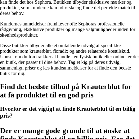
kan finde det hos Sephora. Butikken tilbyder eksklusive mærker og
produkter, som kunderne kan udforske og finde det perfekte match til
deres behov.
Kundernes anmeldelser fremhæver ofte Sephoras professionelle
rådgivning, eksklusive produkter og mange valgmuligheder inden for
skønhedsprodukter.
Disse butikker tilbyder alle et omfattende udvalg af specifikke
produkter som krauterblut, floradix og andre relaterede kosttilskud.
Uanset om du foretrækker at handle i en fysisk butik eller online, er der
en butik, der passer til dine behov. Tag et kig på deres udvalg,
sammenlign priser og læs kundeanmeldelser for at finde den bedste
butik for dig.
Find det bedste tilbud på Krauterblut for
at få produktet til en god pris
Hvorfor er det vigtigt at finde Krauterblut til en billig
pris?
Der er mange gode grunde til at ønske at