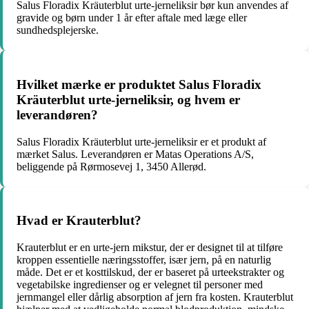
Salus Floradix Kräuterblut urte-jerneliksir bør kun anvendes af
gravide og børn under 1 år efter aftale med læge eller
sundhedsplejerske.
Hvilket mærke er produktet Salus Floradix
Kräuterblut urte-jerneliksir, og hvem er
leverandøren?
Salus Floradix Kräuterblut urte-jerneliksir er et produkt af
mærket Salus. Leverandøren er Matas Operations A/S,
beliggende på Rørmosevej 1, 3450 Allerød.
Hvad er Krauterblut?
Krauterblut er en urte-jern mikstur, der er designet til at tilføre
kroppen essentielle næringsstoffer, især jern, på en naturlig
måde. Det er et kosttilskud, der er baseret på urteekstrakter og
vegetabilske ingredienser og er velegnet til personer med
jernmangel eller dårlig absorption af jern fra kosten. Krauterblut