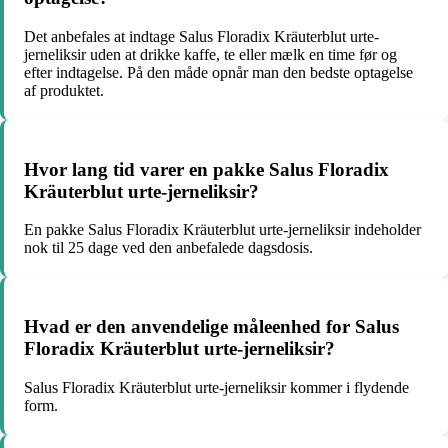
Det anbefales at indtage Salus Floradix Kräuterblut urte-
jerneliksir uden at drikke kaffe, te eller mælk en time før og
efter indtagelse. På den måde opnår man den bedste optagelse
af produktet.
Hvor lang tid varer en pakke Salus Floradix
Kräuterblut urte-jerneliksir?
En pakke Salus Floradix Kräuterblut urte-jerneliksir indeholder
nok til 25 dage ved den anbefalede dagsdosis.
Hvad er den anvendelige måleenhed for Salus
Floradix Kräuterblut urte-jerneliksir?
Salus Floradix Kräuterblut urte-jerneliksir kommer i flydende
form.