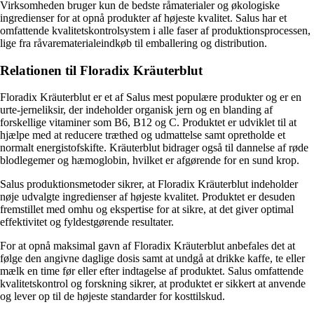
Virksomheden bruger kun de bedste råmaterialer og økologiske
ingredienser for at opnå produkter af højeste kvalitet. Salus har et
omfattende kvalitetskontrolsystem i alle faser af produktionsprocessen,
lige fra råvarematerialeindkøb til emballering og distribution.
Relationen til Floradix Kräuterblut
Floradix Kräuterblut er et af Salus mest populære produkter og er en
urte-jerneliksir, der indeholder organisk jern og en blanding af
forskellige vitaminer som B6, B12 og C. Produktet er udviklet til at
hjælpe med at reducere træthed og udmattelse samt opretholde et
normalt energistofskifte. Kräuterblut bidrager også til dannelse af røde
blodlegemer og hæmoglobin, hvilket er afgørende for en sund krop.
Salus produktionsmetoder sikrer, at Floradix Kräuterblut indeholder
nøje udvalgte ingredienser af højeste kvalitet. Produktet er desuden
fremstillet med omhu og ekspertise for at sikre, at det giver optimal
effektivitet og fyldestgørende resultater.
For at opnå maksimal gavn af Floradix Kräuterblut anbefales det at
følge den angivne daglige dosis samt at undgå at drikke kaffe, te eller
mælk en time før eller efter indtagelse af produktet. Salus omfattende
kvalitetskontrol og forskning sikrer, at produktet er sikkert at anvende
og lever op til de højeste standarder for kosttilskud.