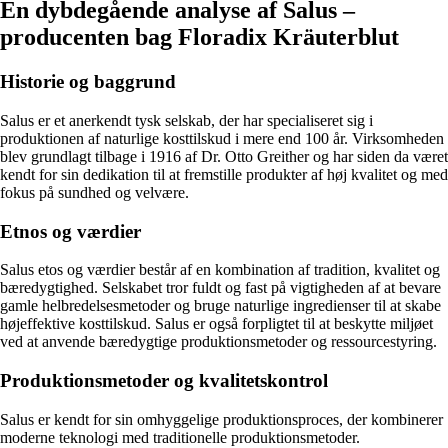
En dybdegående analyse af Salus –
producenten bag Floradix Kräuterblut
Historie og baggrund
Salus er et anerkendt tysk selskab, der har specialiseret sig i
produktionen af naturlige kosttilskud i mere end 100 år. Virksomheden
blev grundlagt tilbage i 1916 af Dr. Otto Greither og har siden da været
kendt for sin dedikation til at fremstille produkter af høj kvalitet og med
fokus på sundhed og velvære.
Etnos og værdier
Salus etos og værdier består af en kombination af tradition, kvalitet og
bæredygtighed. Selskabet tror fuldt og fast på vigtigheden af ​​at bevare
gamle helbredelsesmetoder og bruge naturlige ingredienser til at skabe
højeffektive kosttilskud. Salus er også forpligtet til at beskytte miljøet
ved at anvende bæredygtige produktionsmetoder og ressourcestyring.
Produktionsmetoder og kvalitetskontrol
Salus er kendt for sin omhyggelige produktionsproces, der kombinerer
moderne teknologi med traditionelle produktionsmetoder.