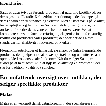
Konklusion
Salus er uden tvivl en førende producent af naturlige kosttilskud, og
deres produkt Floradix Kräuterblut er et fremragende eksempel på
deres dedikation til sundhed og velvære. Med et stort fokus på kvalitet,
bæredygtighed og tradition er Salus et pålideligt valg for alle, der
ønsker at forbedre deres generelle helbred og velvære. Ved at
kombinere deres omfattende erfaring og ekspertise inden for naturlige
kosttilskud producerer Salus produkter, der opfylder de højeste
standarder for effektivitet, sikkerhed og kvalitet.
Floradix Kräuterblut er et fantastisk eksempel på Salus fremragende
produkter, der hjælper med at bekæmpe træthed og udmattelse samt
opretholde kroppens vitale funktioner. Når du vælger Salus, er du
sikker på at få et kosttilskud af højeste kvalitet og en producent, der
står for tradition, kvalitet og sundhed.
En omfattende oversigt over butikker, der
sælger specifikke produkter
Matas
Matas er en velkendt dansk detailforretning, der specialiserer sig i