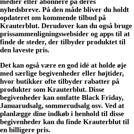
medier eller abonnere på deres
nyhedsbreve. På den måde bliver du holdt
opdateret om kommende tilbud på
Krauterblut. Derudover kan du også bruge
prissammenligningswebsider og apps til at
finde de steder, der tilbyder produktet til
den laveste pris.
Det kan også være en god idé at holde øje
med særlige begivenheder eller højtider,
hvor butikker ofte tilbyder rabatter på
produkter som Krauterblut. Disse
begivenheder kan omfatte Black Friday,
Januarudsalg, sommerudsalg osv. Ved at
planlægge dine indkøb i henhold til disse
begivenheder kan du finde Krauterblut til
en billigere pris.