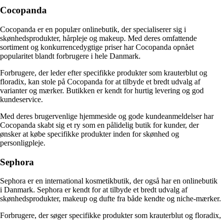
Cocopanda
Cocopanda er en populær onlinebutik, der specialiserer sig i
skønhedsprodukter, hårpleje og makeup. Med deres omfattende
sortiment og konkurrencedygtige priser har Cocopanda opnået
popularitet blandt forbrugere i hele Danmark.
Forbrugere, der leder efter specifikke produkter som krauterblut og
floradix, kan stole på Cocopanda for at tilbyde et bredt udvalg af
varianter og mærker. Butikken er kendt for hurtig levering og god
kundeservice.
Med deres brugervenlige hjemmeside og gode kundeanmeldelser har
Cocopanda skabt sig et ry som en pålidelig butik for kunder, der
ønsker at købe specifikke produkter inden for skønhed og
personligpleje.
Sephora
Sephora er en international kosmetikbutik, der også har en onlinebutik
i Danmark. Sephora er kendt for at tilbyde et bredt udvalg af
skønhedsprodukter, makeup og dufte fra både kendte og niche-mærker.
Forbrugere, der søger specifikke produkter som krauterblut og floradix,