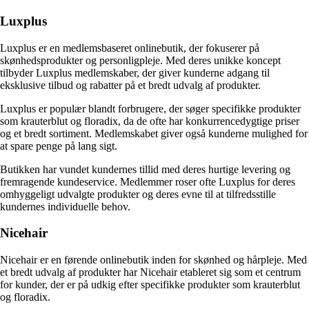
Luxplus
Luxplus er en medlemsbaseret onlinebutik, der fokuserer på
skønhedsprodukter og personligpleje. Med deres unikke koncept
tilbyder Luxplus medlemskaber, der giver kunderne adgang til
eksklusive tilbud og rabatter på et bredt udvalg af produkter.
Luxplus er populær blandt forbrugere, der søger specifikke produkter
som krauterblut og floradix, da de ofte har konkurrencedygtige priser
og et bredt sortiment. Medlemskabet giver også kunderne mulighed for
at spare penge på lang sigt.
Butikken har vundet kundernes tillid med deres hurtige levering og
fremragende kundeservice. Medlemmer roser ofte Luxplus for deres
omhyggeligt udvalgte produkter og deres evne til at tilfredsstille
kundernes individuelle behov.
Nicehair
Nicehair er en førende onlinebutik inden for skønhed og hårpleje. Med
et bredt udvalg af produkter har Nicehair etableret sig som et centrum
for kunder, der er på udkig efter specifikke produkter som krauterblut
og floradix.