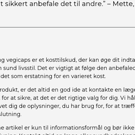
lt sikkert anbefale det til andre.” – Mette,
 vegicaps er et kosttilskud, der kan øge dit indt
 sund livsstil. Det er vigtigt at følge den anbefale
det som erstatning for en varieret kost.
odukt, er det altid en god ide at kontakte en læge
r at sikre, at det er det rigtige valg for dig. Vi h
et dig de oplysninger, du har brug for, for at træf
lutning.
 artikel er kun til informationsformål og bør ikke