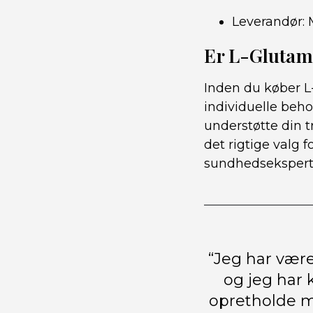
Leverandør: 
Er L-Glutami
Inden du køber L
individuelle beho
understøtte din 
det rigtige valg f
sundhedsekspert,
“Jeg har være
og jeg har 
opretholde m