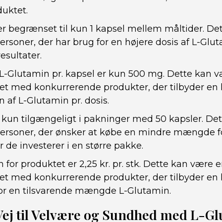
duktet.
r begrænset til kun 1 kapsel mellem måltider. De
ersoner, der har brug for en højere dosis af L-Glu
esultater.
 L-Glutamin pr. kapsel er kun 500 mg. Dette kan
 med konkurrerende produkter, der tilbyder en 
 af L-Glutamin pr. dosis.
 kun tilgængeligt i pakninger med 50 kapsler. De
ersoner, der ønsker at købe en mindre mængde fo
r de investerer i en større pakke.
 for produktet er 2,25 kr. pr. stk. Dette kan være
 med konkurrerende produkter, der tilbyder en 
or en tilsvarende mængde L-Glutamin.
Vej til Velvære og Sundhed med L-G