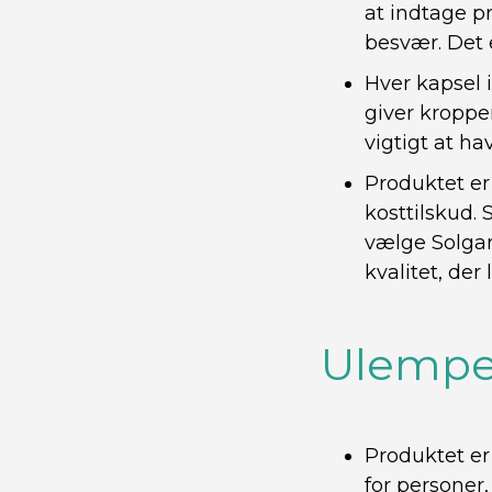
at indtage p
besvær. Det e
Hver kapsel 
giver kroppe
vigtigt at ha
Produktet er
kosttilskud. 
vælge Solgar
kvalitet, der
Ulempe
Produktet er
for personer,