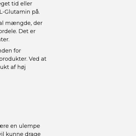
et tid eller
 L-Glutamin på.
mal mængde, der
ordele. Det er
ter.
nden for
 produkter. Ved at
ukt af høj
 være en ulempe
 vil kunne drage