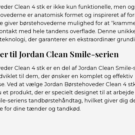
eder Clean 4 stk er ikke kun funktionelle, men o
hovederne er anatomisk formet og inspireret af f
e giver børstehovederne mulighed for at “kramme
ontakt med hele tandens overflade. Denne unikke
eknologi, der garanterer en ekstraordinær grundi
r til Jordan Clean Smile-serien
der Clean 4 stk er en del af Jordan Clean Smile-s
dviklet til dem, der ønsker en komplet og effektiv
e. Ved at vælge Jordan Børstehoveder Clean 4 stk t
u et produkt, der er specielt designet til at arbej
le-seriens tandbørstehåndtag, hvilket giver dig 
je for dine tænder og tandkød.