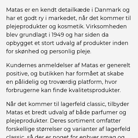
Matas er en kendt detailkæde i Danmark og
har et godt ry i markedet, når det kommer til
plejeprodukter og kosmetik. Virksomheden
blev grundlagt i 1949 og har siden da
opbygget et stort udvalg af produkter inden
for skønhed og personlig pleje.
Kundernes anmeldelser af Matas er generelt
positive, og butikken har formået at skabe
en pålidelig og troværdig platform, hvor
forbrugerne kan finde kvalitetsprodukter.
Når det kommer til lagerfeld classic, tilbyder
Matas et bredt udvalg af både parfumer og
plejeprodukter. Deres sortiment omfatter
forskellige størrelser og varianter af lagerfeld
classic, så der er noget for enhver smag og