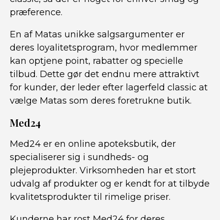
præference.
En af Matas unikke salgsargumenter er
deres loyalitetsprogram, hvor medlemmer
kan optjene point, rabatter og specielle
tilbud. Dette gør det endnu mere attraktivt
for kunder, der leder efter lagerfeld classic at
vælge Matas som deres foretrukne butik.
Med24
Med24 er en online apoteksbutik, der
specialiserer sig i sundheds- og
plejeprodukter. Virksomheden har et stort
udvalg af produkter og er kendt for at tilbyde
kvalitetsprodukter til rimelige priser.
Kunderne har rost Med24 for deres