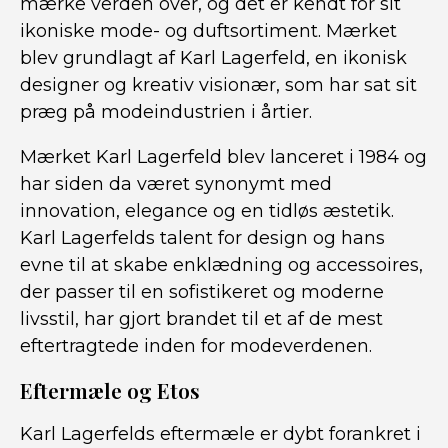
mærke verden over, og det er kendt for sit
ikoniske mode- og duftsortiment. Mærket
blev grundlagt af Karl Lagerfeld, en ikonisk
designer og kreativ visionær, som har sat sit
præg på modeindustrien i årtier.
Mærket Karl Lagerfeld blev lanceret i 1984 og
har siden da været synonymt med
innovation, elegance og en tidløs æstetik.
Karl Lagerfelds talent for design og hans
evne til at skabe enklædning og accessoires,
der passer til en sofistikeret og moderne
livsstil, har gjort brandet til et af de mest
eftertragtede inden for modeverdenen.
Eftermæle og Etos
Karl Lagerfelds eftermæle er dybt forankret i