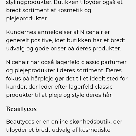
stylingprodukter. Butikken tilbyder også et
bredt sortiment af kosmetik og
plejeprodukter.
Kundernes anmeldelser af Nicehair er
generelt positive, idet butikken har et bredt
udvalg og gode priser på deres produkter.
Nicehair har også lagerfeld classic parfumer
og plejeprodukter i deres sortiment. Deres
fokus på hårpleje gør det til et ideelt sted for
kunder, der leder efter lagerfeld classic
produkter til at pleje og style deres hår.
Beautycos
Beautycos er en online skønhedsbutik, der
tilbyder et bredt udvalg af kosmetiske