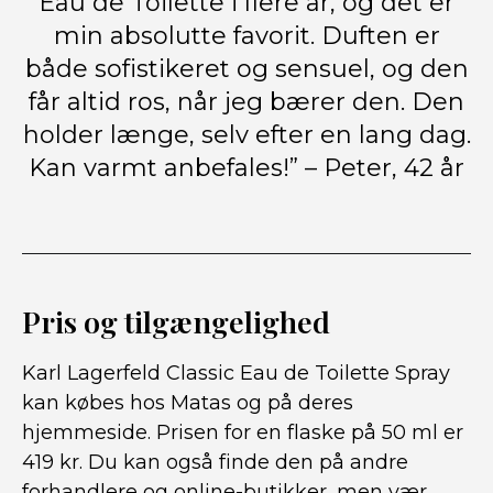
Eau de Toilette i flere år, og det er
min absolutte favorit. Duften er
både sofistikeret og sensuel, og den
får altid ros, når jeg bærer den. Den
holder længe, selv efter en lang dag.
Kan varmt anbefales!” – Peter, 42 år
Pris og tilgængelighed
Karl Lagerfeld Classic Eau de Toilette Spray
kan købes hos Matas og på deres
hjemmeside. Prisen for en flaske på 50 ml er
419 kr. Du kan også finde den på andre
forhandlere og online-butikker, men vær