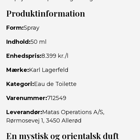
Produktinformation
Form:
Spray
Indhold:
50 ml
Enhedspris:
8.399 kr./l
Mærke:
Karl Lagerfeld
Kategori:
Eau de Toilette
Varenummer:
712549
Leverandør:
Matas Operations A/S,
Rørmosevej 1, 3450 Allerød
En mystisk og orientalsk duft