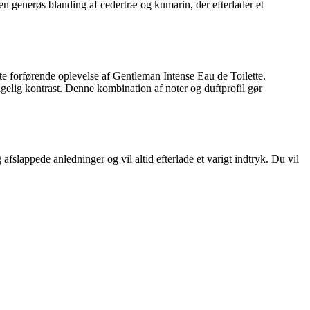
d en generøs blanding af cedertræ og kumarin, der efterlader et
te forførende oplevelse af Gentleman Intense Eau de Toilette.
agelig kontrast. Denne kombination af noter og duftprofil gør
afslappede anledninger og vil altid efterlade et varigt indtryk. Du vil