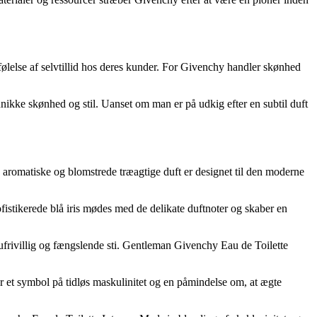
følelse af selvtillid hos deres kunder. For Givenchy handler skønhed
unikke skønhed og stil. Uanset om man er på udkig efter en subtil duft
aromatiske og blomstrede træagtige duft er designet til den moderne
stikerede blå iris mødes med de delikate duftnoter og skaber en
ufrivillig og fængslende sti. Gentleman Givenchy Eau de Toilette
 et symbol på tidløs maskulinitet og en påmindelse om, at ægte