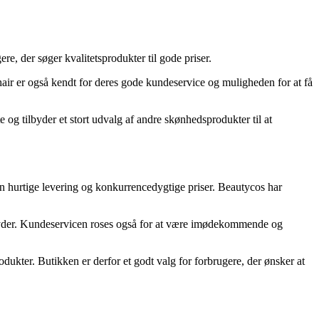
e, der søger kvalitetsprodukter til gode priser.
ir er også kendt for deres gode kundeservice og muligheden for at få
og tilbyder et stort udvalg af andre skønhedsprodukter til at
in hurtige levering og konkurrencedygtige priser. Beautycos har
ilbyder. Kundeservicen roses også for at være imødekommende og
kter. Butikken er derfor et godt valg for forbrugere, der ønsker at