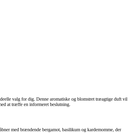
deelle valg for dig. Denne aromatiske og blomstret træagtige duft vil
ed at træffe en informeret beslutning.
Den åbner med brændende bergamot, basilikum og kardemomme, der