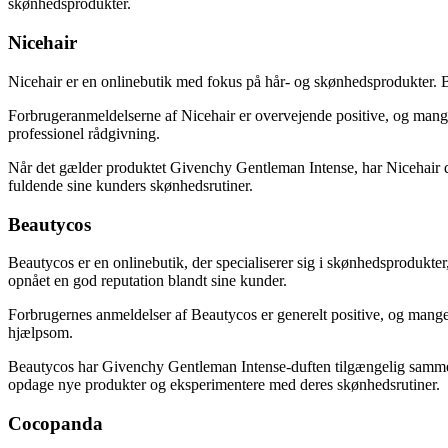
skønhedsprodukter.
Nicehair
Nicehair er en onlinebutik med fokus på hår- og skønhedsprodukter. Bu
Forbrugeranmeldelserne af Nicehair er overvejende positive, og mang
professionel rådgivning.
Når det gælder produktet Givenchy Gentleman Intense, har Nicehair det
fuldende sine kunders skønhedsrutiner.
Beautycos
Beautycos er en onlinebutik, der specialiserer sig i skønhedsprodukte
opnået en god reputation blandt sine kunder.
Forbrugernes anmeldelser af Beautycos er generelt positive, og mang
hjælpsom.
Beautycos har Givenchy Gentleman Intense-duften tilgængelig sammen 
opdage nye produkter og eksperimentere med deres skønhedsrutiner.
Cocopanda