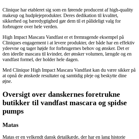
Clinique har etableret sig som en førende producent af high-quality
makeup og hudplejeprodukter. Deres dedikation til kvalitet,
sikkerhed og bæredygtighed gør dem til et pålideligt valg for
forbrugere over hele verden.
High Impact Mascara Vandfast er et fremragende eksempel på
Cliniques engagement i at levere produkter, der både har en effektiv
ydeevne og tager højde for forbrugernes behov og ønsker. Det er
den ideelle mascara til kvinder, der ønsker volumen, længde og en
vandfast formel, der holder hele dagen.
Med Clinique High Impact Mascara Vandfast kan du være sikker på
at opnå de ønskede resultater og samtidig pleje og beskytte dine
øjne.
Oversigt over danskernes foretrukne
butikker til vandfast mascara og spidse
pumps
Matas
Matas er en velkendt dansk detailkæde, der har en lang historie