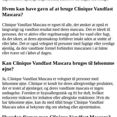
Hvem kan have gavn af at bruge Clinique Vandfast
Mascara?
Clinique Vandfast Mascara er egnet til alle, der ønsker at opnå et
langvarigt og vandfast resultat med deres mascara. Det er ideelt til
personer, der er aktive eller regelmæssigt udsat for vand eller fugt,
da det sikrer, at deres øjenmakeup forbliver intakt uden at smitte af
eller løbe. Det er også velegnet til personer med fugtige eller svedige
øjenlåg, da den vandfaste formel forhindrer mascaraen i at falme
eller tvære ud i løbet af dagen.
Kan Clinique Vandfast Mascara bruges til følsomme
øjne?
Ja, Clinique Vandfast Mascara er velegnet til personer med
følsomme øjne. Clinique er kendt for deres allergivenlige produkter,
der er testet af øjenlæger, og deres vandfaste mascara er ingen
undtagelse. Formlen er hypoallergenisk og fri for duft, hvilket
reducerer risikoen for irritation eller allergiske reaktioner. Hvis du
har følsomme øjne, kan du med tillid bruge Clinique Vandfast
Mascara uden at bekymre dig om ubehag eller øjenirritation.