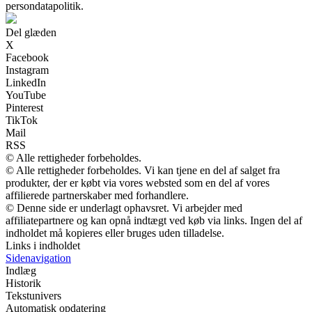
persondatapolitik.
Del glæden
X
Facebook
Instagram
LinkedIn
YouTube
Pinterest
TikTok
Mail
RSS
© Alle rettigheder forbeholdes.
© Alle rettigheder forbeholdes. Vi kan tjene en del af salget fra
produkter, der er købt via vores websted som en del af vores
affilierede partnerskaber med forhandlere.
© Denne side er underlagt ophavsret. Vi arbejder med
affiliatepartnere og kan opnå indtægt ved køb via links. Ingen del af
indholdet må kopieres eller bruges uden tilladelse.
Links i indholdet
Sidenavigation
Indlæg
Historik
Tekstunivers
Automatisk opdatering