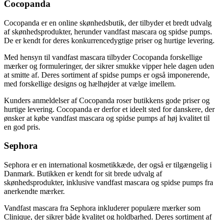
Cocopanda
Cocopanda er en online skønhedsbutik, der tilbyder et bredt udvalg
af skønhedsprodukter, herunder vandfast mascara og spidse pumps.
De er kendt for deres konkurrencedygtige priser og hurtige levering.
Med hensyn til vandfast mascara tilbyder Cocopanda forskellige
mærker og formuleringer, der sikrer smukke vipper hele dagen uden
at smitte af. Deres sortiment af spidse pumps er også imponerende,
med forskellige designs og hælhøjder at vælge imellem.
Kunders anmeldelser af Cocopanda roser butikkens gode priser og
hurtige levering. Cocopanda er derfor et ideelt sted for danskere, der
ønsker at købe vandfast mascara og spidse pumps af høj kvalitet til
en god pris.
Sephora
Sephora er en international kosmetikkæde, der også er tilgængelig i
Danmark. Butikken er kendt for sit brede udvalg af
skønhedsprodukter, inklusive vandfast mascara og spidse pumps fra
anerkendte mærker.
Vandfast mascara fra Sephora inkluderer populære mærker som
Clinique, der sikrer både kvalitet og holdbarhed. Deres sortiment af