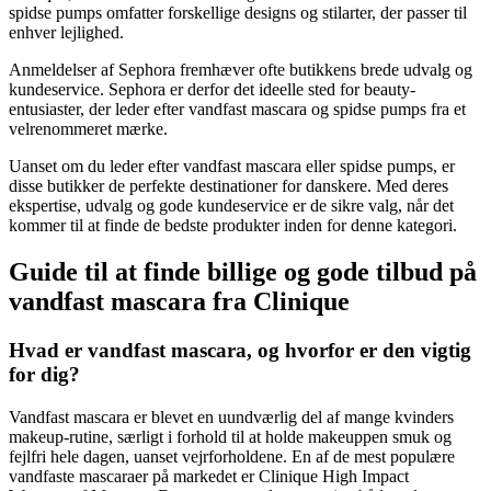
spidse pumps omfatter forskellige designs og stilarter, der passer til
enhver lejlighed.
Anmeldelser af Sephora fremhæver ofte butikkens brede udvalg og
kundeservice. Sephora er derfor det ideelle sted for beauty-
entusiaster, der leder efter vandfast mascara og spidse pumps fra et
velrenommeret mærke.
Uanset om du leder efter vandfast mascara eller spidse pumps, er
disse butikker de perfekte destinationer for danskere. Med deres
ekspertise, udvalg og gode kundeservice er de sikre valg, når det
kommer til at finde de bedste produkter inden for denne kategori.
Guide til at finde billige og gode tilbud på
vandfast mascara fra Clinique
Hvad er vandfast mascara, og hvorfor er den vigtig
for dig?
Vandfast mascara er blevet en uundværlig del af mange kvinders
makeup-rutine, særligt i forhold til at holde makeuppen smuk og
fejlfri hele dagen, uanset vejrforholdene. En af de mest populære
vandfaste mascaraer på markedet er Clinique High Impact