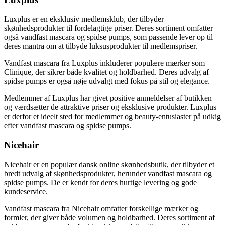
Luxplus er en eksklusiv medlemsklub, der tilbyder
skønhedsprodukter til fordelagtige priser. Deres sortiment omfatter
også vandfast mascara og spidse pumps, som passende lever op til
deres mantra om at tilbyde luksusprodukter til medlemspriser.
Vandfast mascara fra Luxplus inkluderer populære mærker som
Clinique, der sikrer både kvalitet og holdbarhed. Deres udvalg af
spidse pumps er også nøje udvalgt med fokus på stil og elegance.
Medlemmer af Luxplus har givet positive anmeldelser af butikken
og værdsætter de attraktive priser og eksklusive produkter. Luxplus
er derfor et ideelt sted for medlemmer og beauty-entusiaster på udkig
efter vandfast mascara og spidse pumps.
Nicehair
Nicehair er en populær dansk online skønhedsbutik, der tilbyder et
bredt udvalg af skønhedsprodukter, herunder vandfast mascara og
spidse pumps. De er kendt for deres hurtige levering og gode
kundeservice.
Vandfast mascara fra Nicehair omfatter forskellige mærker og
formler, der giver både volumen og holdbarhed. Deres sortiment af