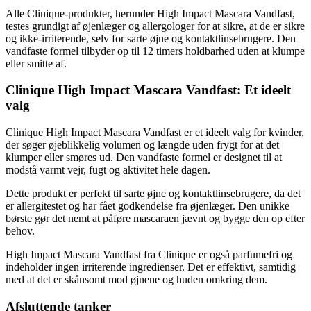
Alle Clinique-produkter, herunder High Impact Mascara Vandfast,
testes grundigt af øjenlæger og allergologer for at sikre, at de er sikre
og ikke-irriterende, selv for sarte øjne og kontaktlinsebrugere. Den
vandfaste formel tilbyder op til 12 timers holdbarhed uden at klumpe
eller smitte af.
Clinique High Impact Mascara Vandfast: Et ideelt
valg
Clinique High Impact Mascara Vandfast er et ideelt valg for kvinder,
der søger øjeblikkelig volumen og længde uden frygt for at det
klumper eller smøres ud. Den vandfaste formel er designet til at
modstå varmt vejr, fugt og aktivitet hele dagen.
Dette produkt er perfekt til sarte øjne og kontaktlinsebrugere, da det
er allergitestet og har fået godkendelse fra øjenlæger. Den unikke
børste gør det nemt at påføre mascaraen jævnt og bygge den op efter
behov.
High Impact Mascara Vandfast fra Clinique er også parfumefri og
indeholder ingen irriterende ingredienser. Det er effektivt, samtidig
med at det er skånsomt mod øjnene og huden omkring dem.
Afsluttende tanker