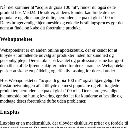
Når det kommer til “acqua di gioia 100 ml”, finder du også dette
produkt hos Med24. De sikrer, at deres kunder kan finde de mest
populære og efterspurgte dufte, herunder “acqua di gioia 100 ml”.
Deres brugervenlige hjemmeside og enkelte bestillingsproces gør det
nemt at finde og købe dit foretrukne produkt.
Webapotektet
Webapotektet er en anden online apoteksbutik, der er kendt for at
tilbyde et omfattende udvalg af produkter inden for sundhed og
personlig pleje. Deres fokus på kvalitet og professionalisme har gjort
dem til en af de førende aktører inden for deres branche. Webapotektet
ønsker at skabe en pålidelig og effektiv løsning for deres kunder.
Hos Webapotektet er “acqua di gioia 100 ml” også tilgængelig. De
forstår betydningen af at tilbyde de mest populære og eftertragtede
produkter, herunder “acqua di gioia 100 ml”. Deres brugervenlige
hjemmeside og hurtig levering gør det let for kunderne at bestille og
modtage deres foretrukne dufte uden problemer.
Luxplus
Luxplus er en medlemsklub, der tilbyder eksklusive priser og fordele til