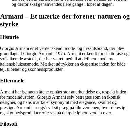
og derfor skal genanvendes flere gange i løbet af dagen.
Armani – Et mærke der forener naturen og
styrke
Historie
Giorgio Armani er et verdenskendt mode- og livsstilsbrand, der blev
grundlagt af Giorgio Armani i 1975. Armani er kendt for sin tidløse og
sofistikerede æstetik, der har været med til at definere moderne
italiensk luksusmode. Mærket udtrykker en ekspertise inden for både
tøj, tilbehør og skønhedsprodukter.
Eftermæle
Armani har igennem årene opnået stor anerkendelse og respekt inden
for modeindustrien. Giorgio Armani selv betragtes som en ikonisk
designer, og hans mærke er synonymt med elegance, kvalitet og
prestige. Armani har også sat sit præg på filmverdenen, hvor deres tøj
og skønhedsprodukter ofte ses på de røde løbere verden over.
Filosofi