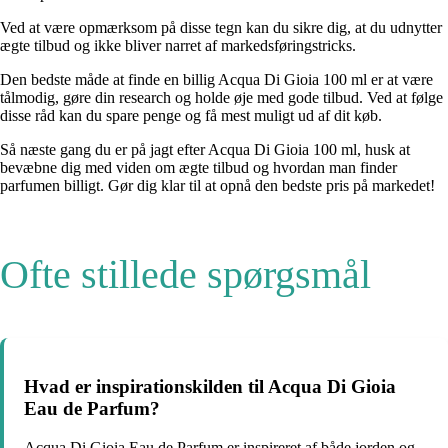
Ved at være opmærksom på disse tegn kan du sikre dig, at du udnytter
ægte tilbud og ikke bliver narret af markedsføringstricks.
Den bedste måde at finde en billig Acqua Di Gioia 100 ml er at være
tålmodig, gøre din research og holde øje med gode tilbud. Ved at følge
disse råd kan du spare penge og få mest muligt ud af dit køb.
Så næste gang du er på jagt efter Acqua Di Gioia 100 ml, husk at
bevæbne dig med viden om ægte tilbud og hvordan man finder
parfumen billigt. Gør dig klar til at opnå den bedste pris på markedet!
Ofte stillede spørgsmål
Hvad er inspirationskilden til Acqua Di Gioia
Eau de Parfum?
Acqua Di Gioia Eau de Parfum er inspireret af både jorden og