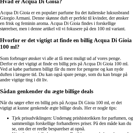
Hvad er Acqua Di Gioia?
Acqua Di Gioia er en populær parfume fra det italienske luksusbrand
Giorgio Armani. Denne skønne duft er perfekt til kvinder, der ønsker
en frisk og feminin aroma. Acqua Di Gioia findes i forskellige
størrelser, men i denne artikel vil vi fokusere på den 100 ml variant.
Hvorfor er det vigtigt at finde en billig Acqua Di Gioia
100 ml?
Som forbruger ønsker vi alle at få mest muligt ud af vores penge.
Derfor er det vigtigt at finde en billig pris på Acqua Di Gioia 100 ml.
Ved at købe parfumen billigt får du mere for pengene og kan nyde
duften i længere tid. Du kan også spare penge, som du kan bruge på
andre vigtige ting i dit liv.
Sådan genkender du ægte billige deals
Når du søger efter en billig pris på Acqua Di Gioia 100 ml, er det
vigtigt at kunne genkende ægte billige deals. Her er nogle tips:
Tjek prisudviklingen: Undersøg prishistorikken for parfumen, og
sammenlign forskellige forhandleres priser. På den måde kan du
se, om der er reelle besparelser at opnå.