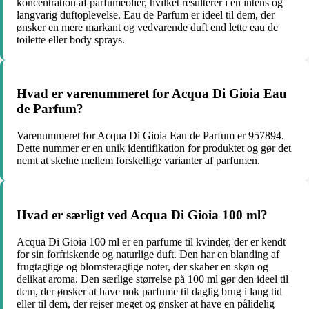
koncentration af parfumeolier, hvilket resulterer i en intens og
langvarig duftoplevelse. Eau de Parfum er ideel til dem, der
ønsker en mere markant og vedvarende duft end lette eau de
toilette eller body sprays.
Hvad er varenummeret for Acqua Di Gioia Eau
de Parfum?
Varenummeret for Acqua Di Gioia Eau de Parfum er 957894.
Dette nummer er en unik identifikation for produktet og gør det
nemt at skelne mellem forskellige varianter af parfumen.
Hvad er særligt ved Acqua Di Gioia 100 ml?
Acqua Di Gioia 100 ml er en parfume til kvinder, der er kendt
for sin forfriskende og naturlige duft. Den har en blanding af
frugtagtige og blomsteragtige noter, der skaber en skøn og
delikat aroma. Den særlige størrelse på 100 ml gør den ideel til
dem, der ønsker at have nok parfume til daglig brug i lang tid
eller til dem, der rejser meget og ønsker at have en pålidelig