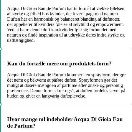
Acqua Di Gioia Eau de Parfum har til formål at vække følelsen
af styrke og frihed hos kvinder, der lever i pagt med naturen.
Duften har en harmonisk og balanceret blanding af duftnoter,
der appellerer til kvinders følelse af selvtillid og empowerment.
Ved at bære denne duft kan kvinder føle sig forbundet med
naturen og finde inspiration til at udtrykke deres indre styrke og
uafhængighed.
Kan du fortælle mere om produktets form?
Acqua Di Gioia Eau de Parfum kommer i en sprayform, der gør
det nemt og bekvemt at påføre duften. Sprayformen gør det
muligt at dosere mængden af parfume efter ønske og personlig
præference. Denne form sikrer også, at duften fordeles jævnt på
huden og giver en langvarig duftoplevelse.
Hvor mange ml indeholder Acqua Di Gioia Eau
de Parfum?