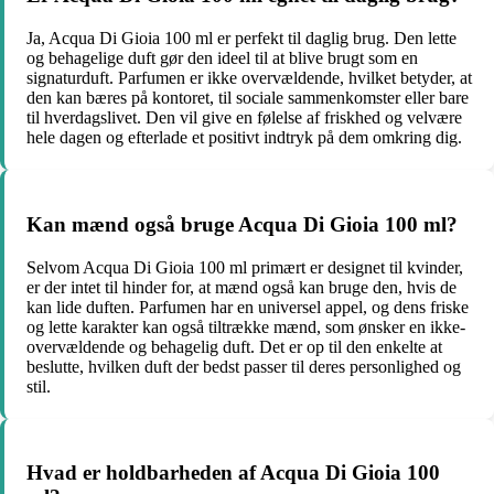
Ja, Acqua Di Gioia 100 ml er perfekt til daglig brug. Den lette
og behagelige duft gør den ideel til at blive brugt som en
signaturduft. Parfumen er ikke overvældende, hvilket betyder, at
den kan bæres på kontoret, til sociale sammenkomster eller bare
til hverdagslivet. Den vil give en følelse af friskhed og velvære
hele dagen og efterlade et positivt indtryk på dem omkring dig.
Kan mænd også bruge Acqua Di Gioia 100 ml?
Selvom Acqua Di Gioia 100 ml primært er designet til kvinder,
er der intet til hinder for, at mænd også kan bruge den, hvis de
kan lide duften. Parfumen har en universel appel, og dens friske
og lette karakter kan også tiltrække mænd, som ønsker en ikke-
overvældende og behagelig duft. Det er op til den enkelte at
beslutte, hvilken duft der bedst passer til deres personlighed og
stil.
Hvad er holdbarheden af Acqua Di Gioia 100