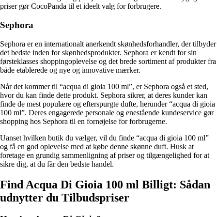
priser gør CocoPanda til et ideelt valg for forbrugere.
Sephora
Sephora er en internationalt anerkendt skønhedsforhandler, der tilbyder
det bedste inden for skønhedsprodukter. Sephora er kendt for sin
førsteklasses shoppingoplevelse og det brede sortiment af produkter fra
både etablerede og nye og innovative mærker.
Når det kommer til “acqua di gioia 100 ml”, er Sephora også et sted,
hvor du kan finde dette produkt. Sephora sikrer, at deres kunder kan
finde de mest populære og efterspurgte dufte, herunder “acqua di gioia
100 ml”. Deres engagerede personale og enestående kundeservice gør
shopping hos Sephora til en fornøjelse for forbrugerne.
Uanset hvilken butik du vælger, vil du finde “acqua di gioia 100 ml”
og få en god oplevelse med at købe denne skønne duft. Husk at
foretage en grundig sammenligning af priser og tilgængelighed for at
sikre dig, at du får den bedste handel.
Find Acqua Di Gioia 100 ml Billigt: Sådan
udnytter du Tilbudspriser