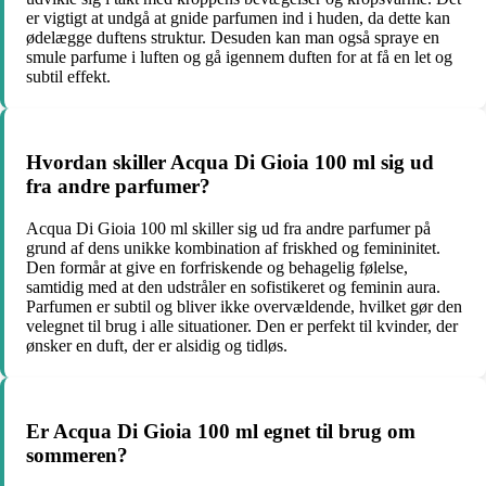
er vigtigt at undgå at gnide parfumen ind i huden, da dette kan
ødelægge duftens struktur. Desuden kan man også spraye en
smule parfume i luften og gå igennem duften for at få en let og
subtil effekt.
Hvordan skiller Acqua Di Gioia 100 ml sig ud
fra andre parfumer?
Acqua Di Gioia 100 ml skiller sig ud fra andre parfumer på
grund af dens unikke kombination af friskhed og femininitet.
Den formår at give en forfriskende og behagelig følelse,
samtidig med at den udstråler en sofistikeret og feminin aura.
Parfumen er subtil og bliver ikke overvældende, hvilket gør den
velegnet til brug i alle situationer. Den er perfekt til kvinder, der
ønsker en duft, der er alsidig og tidløs.
Er Acqua Di Gioia 100 ml egnet til brug om
sommeren?