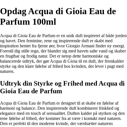
Opdag Acqua di Gioia Eau de
Parfum 100ml
Acqua di Gioia Eau de Parfum er en unik duft inspireret af både jorden
og havet. Den feminine, rene og inspirerende duft er skabt med
inspiration hentet fra fjerne øer, hvor Giorgio Armani finder ny energi.
Forestil dig stille regn, der blander sig med havets salte vand og skaber
en frugtbar og frodig natur. Det er netop dette harmoniske og
balancerede udtryk, der gør Acqua di Gioia til en duft, der fremkalder
styrke og den klare følelse af frihed hos kvinden, der lever i pagt med
naturen.
Udtryk din Styrke og Frihed med Acqua di
Gioia Eau de Parfum
Acqua di Gioia Eau de Parfum er designet til at skabe en følelse af
harmoni og balance. Den inspirerende duft kombinerer friskhed og
elegance med en touch af sensualitet. Duften kalder på styrken og den
rene følelse af frihed, der kommer fra at være i kontakt med naturen.
Den er perfekt til den moderne kvinde, der værdsætter naturens