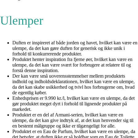
Ulemper
Duften er inspireret af både jorden og havet, hvilket kan være en
ulempe, da det kan gøre duften for generisk og ikke unik i
forhold til konkurrerende produkter.
Produktet henter inspiration fra fjerne øer, hvilket kan være en
ulempe, da det kan være svært for forbrugere at relatere til og
forstå denne inspiration.
Der kan være små uoverensstemmelser mellem produktets
indhold og indholdsdeklarationen, hvilket kan være en ulempe,
da det kan skabe usikkerhed og tvivl hos forbrugerne om, hvad
de egentlig køber.
Enhedsprisen er 9.990 kr./l, hvilket kan være en ulempe, da det
gør produktet meget dyrt i forhold til lignende produkter på
markedet.
Produktet er en del af Armani-serien, hvilket kan være en
ulempe, da det kan give indtryk af, at det kun henvender sig til
en bestemt målgruppe og ikke er tilgængeligt for alle.
Produktet er en Eau de Parfum, hvilket kan være en ulempe, da
det betyder, at duften ikke er så holdbar som en Eau de Toilette