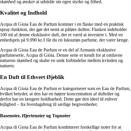
skønhed og ønsker at udstråle sin egen styrke og frihed.
Kvalitet og Indhold
Acqua di Gioia Eau de Parfum kommer i en flaske med en praktisk
spray-funktion, der gør det nemt at påføre duften. Flasken indeholder
100 ml af denne eksklusive duft, der er værd at investere i. Med en
enhedspris på 9.990 kr./l får du en luksuriøs parfume, der varer længe.
Acqua di Gioia Eau de Parfum er en del af Armanis eksklusive
parfumeserie, Acqua di Giòia. Denne serie er kendt for at omfavne
naturens skønhed og skabe en unik forbindelse mellem kvinden og
naturen.
En Duft til Ethvert Øjeblik
Acqua di Gioia Eau de Parfum er kategoriseret som en Eau de Parfum,
hvilket betyder, at den har en højere koncentration af duftolier og
derfor har en længere holdbarhed. Dette gør den ideel til enhver
lejlighed – fra hverdagsbrug til særlige begivenheder.
Basenoter, Hjertenoter og Topnoter
Acqua di Gioia Eau de Parfum kombinerer forskellige noter for at