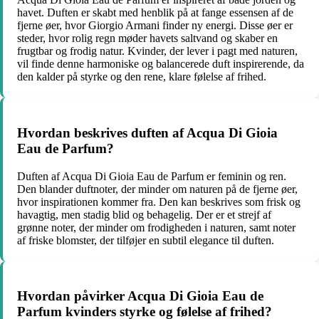
havet. Duften er skabt med henblik på at fange essensen af de
fjerne øer, hvor Giorgio Armani finder ny energi. Disse øer er
steder, hvor rolig regn møder havets saltvand og skaber en
frugtbar og frodig natur. Kvinder, der lever i pagt med naturen,
vil finde denne harmoniske og balancerede duft inspirerende, da
den kalder på styrke og den rene, klare følelse af frihed.
Hvordan beskrives duften af Acqua Di Gioia
Eau de Parfum?
Duften af Acqua Di Gioia Eau de Parfum er feminin og ren.
Den blander duftnoter, der minder om naturen på de fjerne øer,
hvor inspirationen kommer fra. Den kan beskrives som frisk og
havagtig, men stadig blid og behagelig. Der er et strejf af
grønne noter, der minder om frodigheden i naturen, samt noter
af friske blomster, der tilføjer en subtil elegance til duften.
Hvordan påvirker Acqua Di Gioia Eau de
Parfum kvinders styrke og følelse af frihed?