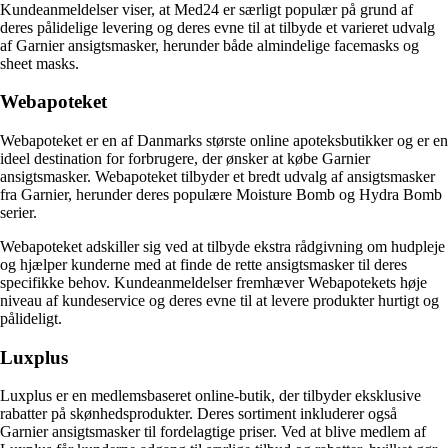
Kundeanmeldelser viser, at Med24 er særligt populær på grund af
deres pålidelige levering og deres evne til at tilbyde et varieret udvalg
af Garnier ansigtsmasker, herunder både almindelige facemasks og
sheet masks.
Webapoteket
Webapoteket er en af Danmarks største online apoteksbutikker og er en
ideel destination for forbrugere, der ønsker at købe Garnier
ansigtsmasker. Webapoteket tilbyder et bredt udvalg af ansigtsmasker
fra Garnier, herunder deres populære Moisture Bomb og Hydra Bomb
serier.
Webapoteket adskiller sig ved at tilbyde ekstra rådgivning om hudpleje
og hjælper kunderne med at finde de rette ansigtsmasker til deres
specifikke behov. Kundeanmeldelser fremhæver Webapotekets høje
niveau af kundeservice og deres evne til at levere produkter hurtigt og
pålideligt.
Luxplus
Luxplus er en medlemsbaseret online-butik, der tilbyder eksklusive
rabatter på skønhedsprodukter. Deres sortiment inkluderer også
Garnier ansigtsmasker til fordelagtige priser. Ved at blive medlem af