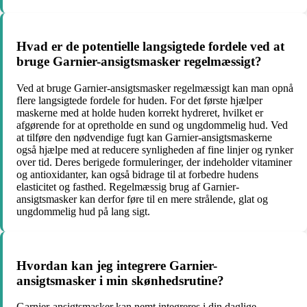
Hvad er de potentielle langsigtede fordele ved at
bruge Garnier-ansigtsmasker regelmæssigt?
Ved at bruge Garnier-ansigtsmasker regelmæssigt kan man opnå
flere langsigtede fordele for huden. For det første hjælper
maskerne med at holde huden korrekt hydreret, hvilket er
afgørende for at opretholde en sund og ungdommelig hud. Ved
at tilføre den nødvendige fugt kan Garnier-ansigtsmaskerne
også hjælpe med at reducere synligheden af fine linjer og rynker
over tid. Deres berigede formuleringer, der indeholder vitaminer
og antioxidanter, kan også bidrage til at forbedre hudens
elasticitet og fasthed. Regelmæssig brug af Garnier-
ansigtsmasker kan derfor føre til en mere strålende, glat og
ungdommelig hud på lang sigt.
Hvordan kan jeg integrere Garnier-
ansigtsmasker i min skønhedsrutine?
Garnier-ansigtsmasker kan nemt integreres i din daglige