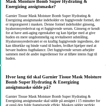
Mask Moisture Bomb Super Hydrating &
Energizing ansigtsmaske?
Garnier Tissue Mask Moisture Bomb Super Hydrating &
Energizing ansigtsmaske indeholder en fugtgivende formel, der
er imprægneret i masken. Denne formel indeholder ginseng,
hyaluronsyrederivat og et fugtgivende serum. Ginseng er kendt
for at have anti-aging egenskaber og kan hjælpe med at give
huden en mere ungdommelig og revitaliseret udstråling.
Hyaluronsyrederivatet er en kraftig fugtgivende ingrediens, der
kan tiltrække og binde vand til huden, hvilket hjælper med at
bevare hudens fugtbalance. Det fugtgivende serum arbejder
sammen med de andre ingredienser for at tilføre intens fugt til
huden.
Hvor lang tid skal Garnier Tissue Mask Moisture
Bomb Super Hydrating & Energizing
ansigtsmaske sidde på?
Garnier Tissue Mask Moisture Bomb Super Hydrating &
Energizing ansigtsmaske skal sidde på ansigtet i 15 minutter for
at opnå den fulde fugtgivende effekt. Masken sidder perfekt