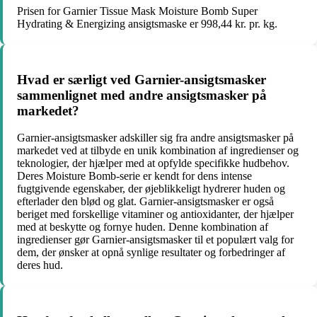
Prisen for Garnier Tissue Mask Moisture Bomb Super
Hydrating & Energizing ansigtsmaske er 998,44 kr. pr. kg.
Hvad er særligt ved Garnier-ansigtsmasker
sammenlignet med andre ansigtsmasker på
markedet?
Garnier-ansigtsmasker adskiller sig fra andre ansigtsmasker på
markedet ved at tilbyde en unik kombination af ingredienser og
teknologier, der hjælper med at opfylde specifikke hudbehov.
Deres Moisture Bomb-serie er kendt for dens intense
fugtgivende egenskaber, der øjeblikkeligt hydrerer huden og
efterlader den blød og glat. Garnier-ansigtsmasker er også
beriget med forskellige vitaminer og antioxidanter, der hjælper
med at beskytte og fornye huden. Denne kombination af
ingredienser gør Garnier-ansigtsmasker til et populært valg for
dem, der ønsker at opnå synlige resultater og forbedringer af
deres hud.