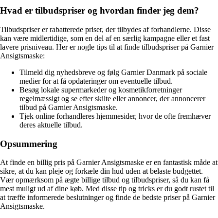
Hvad er tilbudspriser og hvordan finder jeg dem?
Tilbudspriser er rabatterede priser, der tilbydes af forhandlerne. Disse
kan være midlertidige, som en del af en særlig kampagne eller et fast
lavere prisniveau. Her er nogle tips til at finde tilbudspriser på Garnier
Ansigtsmaske:
Tilmeld dig nyhedsbreve og følg Garnier Danmark på sociale
medier for at få opdateringer om eventuelle tilbud.
Besøg lokale supermarkeder og kosmetikforretninger
regelmæssigt og se efter skilte eller annoncer, der annoncerer
tilbud på Garnier Ansigtsmaske.
Tjek online forhandleres hjemmesider, hvor de ofte fremhæver
deres aktuelle tilbud.
Opsummering
At finde en billig pris på Garnier Ansigtsmaske er en fantastisk måde at
sikre, at du kan pleje og forkæle din hud uden at belaste budgettet.
Vær opmærksom på ægte billige tilbud og tilbudspriser, så du kan få
mest muligt ud af dine køb. Med disse tip og tricks er du godt rustet til
at træffe informerede beslutninger og finde de bedste priser på Garnier
Ansigtsmaske.