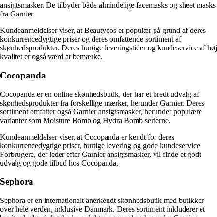
ansigtsmasker. De tilbyder både almindelige facemasks og sheet masks
fra Garnier.
Kundeanmeldelser viser, at Beautycos er populær på grund af deres
konkurrencedygtige priser og deres omfattende sortiment af
skønhedsprodukter. Deres hurtige leveringstider og kundeservice af høj
kvalitet er også værd at bemærke.
Cocopanda
Cocopanda er en online skønhedsbutik, der har et bredt udvalg af
skønhedsprodukter fra forskellige mærker, herunder Garnier. Deres
sortiment omfatter også Garnier ansigtsmasker, herunder populære
varianter som Moisture Bomb og Hydra Bomb serierne.
Kundeanmeldelser viser, at Cocopanda er kendt for deres
konkurrencedygtige priser, hurtige levering og gode kundeservice.
Forbrugere, der leder efter Garnier ansigtsmasker, vil finde et godt
udvalg og gode tilbud hos Cocopanda.
Sephora
Sephora er en internationalt anerkendt skønhedsbutik med butikker
over hele verden, inklusive Danmark. Deres sortiment inkluderer et