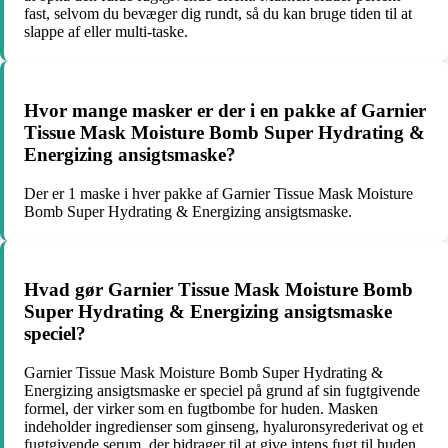
fast, selvom du bevæger dig rundt, så du kan bruge tiden til at
slappe af eller multi-taske.
Hvor mange masker er der i en pakke af Garnier
Tissue Mask Moisture Bomb Super Hydrating &
Energizing ansigtsmaske?
Der er 1 maske i hver pakke af Garnier Tissue Mask Moisture
Bomb Super Hydrating & Energizing ansigtsmaske.
Hvad gør Garnier Tissue Mask Moisture Bomb
Super Hydrating & Energizing ansigtsmaske
speciel?
Garnier Tissue Mask Moisture Bomb Super Hydrating &
Energizing ansigtsmaske er speciel på grund af sin fugtgivende
formel, der virker som en fugtbombe for huden. Masken
indeholder ingredienser som ginseng, hyaluronsyrederivat og et
fugtgivende serum, der bidrager til at give intens fugt til huden.