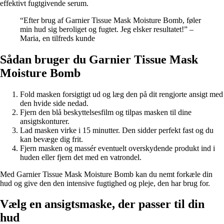
effektivt fugtgivende serum.
“Efter brug af Garnier Tissue Mask Moisture Bomb, føler
min hud sig beroliget og fugtet. Jeg elsker resultatet!” –
Maria, en tilfreds kunde
Sådan bruger du Garnier Tissue Mask
Moisture Bomb
Fold masken forsigtigt ud og læg den på dit rengjorte ansigt med
den hvide side nedad.
Fjern den blå beskyttelsesfilm og tilpas masken til dine
ansigtskonturer.
Lad masken virke i 15 minutter. Den sidder perfekt fast og du
kan bevæge dig frit.
Fjern masken og massér eventuelt overskydende produkt ind i
huden eller fjern det med en vatrondel.
Med Garnier Tissue Mask Moisture Bomb kan du nemt forkæle din
hud og give den den intensive fugtighed og pleje, den har brug for.
Vælg en ansigtsmaske, der passer til din
hud