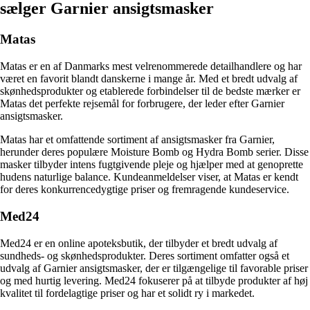
sælger Garnier ansigtsmasker
Matas
Matas er en af Danmarks mest velrenommerede detailhandlere og har
været en favorit blandt danskerne i mange år. Med et bredt udvalg af
skønhedsprodukter og etablerede forbindelser til de bedste mærker er
Matas det perfekte rejsemål for forbrugere, der leder efter Garnier
ansigtsmasker.
Matas har et omfattende sortiment af ansigtsmasker fra Garnier,
herunder deres populære Moisture Bomb og Hydra Bomb serier. Disse
masker tilbyder intens fugtgivende pleje og hjælper med at genoprette
hudens naturlige balance. Kundeanmeldelser viser, at Matas er kendt
for deres konkurrencedygtige priser og fremragende kundeservice.
Med24
Med24 er en online apoteksbutik, der tilbyder et bredt udvalg af
sundheds- og skønhedsprodukter. Deres sortiment omfatter også et
udvalg af Garnier ansigtsmasker, der er tilgængelige til favorable priser
og med hurtig levering. Med24 fokuserer på at tilbyde produkter af høj
kvalitet til fordelagtige priser og har et solidt ry i markedet.