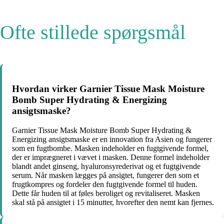
Ofte stillede spørgsmål
Hvordan virker Garnier Tissue Mask Moisture
Bomb Super Hydrating & Energizing
ansigtsmaske?
Garnier Tissue Mask Moisture Bomb Super Hydrating &
Energizing ansigtsmaske er en innovation fra Asien og fungerer
som en fugtbombe. Masken indeholder en fugtgivende formel,
der er imprægneret i vævet i masken. Denne formel indeholder
blandt andet ginseng, hyaluronsyrederivat og et fugtgivende
serum. Når masken lægges på ansigtet, fungerer den som et
frugtkompres og fordeler den fugtgivende formel til huden.
Dette får huden til at føles beroliget og revitaliseret. Masken
skal stå på ansigtet i 15 minutter, hvorefter den nemt kan fjernes.