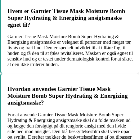
Hvem er Garnier Tissue Mask Moisture Bomb
Super Hydrating & Energizing ansigtsmaske
egnet til?
Garnier Tissue Mask Moisture Bomb Super Hydrating &
Energizing ansigtsmaske er velegnet til personer med meget tør,
livløs og træt hud. Den er specielt udviklet til at tilføre fugt til
huden og få den til at føles revitaliseret. Masken er også egnet til
sensitiv hud og er testet under dermatologisk kontrol for at sikre,
at den ikke irriterer huden.
Hvordan anvendes Garnier Tissue Mask
Moisture Bomb Super Hydrating & Energizing
ansigtsmaske?
For at anvende Garnier Tissue Mask Moisture Bomb Super
Hydrating & Energizing ansigtsmaske skal du folde masken ud
og lægge den forsigtigt på dit rengjorte ansigt med den hvide
side ned mod ansigtet. Den blå beskyttelsesfilm skal være opad
og synlig. Derefter trækker du beskyttelsesfilmen af og tilpasser