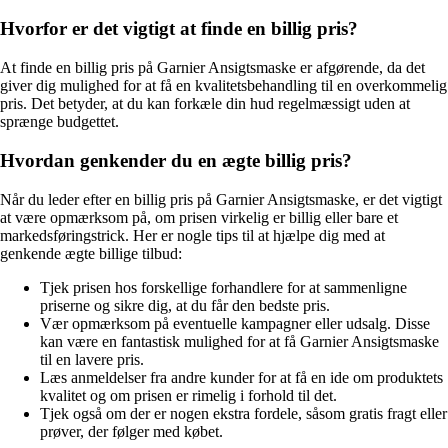
Hvorfor er det vigtigt at finde en billig pris?
At finde en billig pris på Garnier Ansigtsmaske er afgørende, da det
giver dig mulighed for at få en kvalitetsbehandling til en overkommelig
pris. Det betyder, at du kan forkæle din hud regelmæssigt uden at
sprænge budgettet.
Hvordan genkender du en ægte billig pris?
Når du leder efter en billig pris på Garnier Ansigtsmaske, er det vigtigt
at være opmærksom på, om prisen virkelig er billig eller bare et
markedsføringstrick. Her er nogle tips til at hjælpe dig med at
genkende ægte billige tilbud:
Tjek prisen hos forskellige forhandlere for at sammenligne
priserne og sikre dig, at du får den bedste pris.
Vær opmærksom på eventuelle kampagner eller udsalg. Disse
kan være en fantastisk mulighed for at få Garnier Ansigtsmaske
til en lavere pris.
Læs anmeldelser fra andre kunder for at få en ide om produktets
kvalitet og om prisen er rimelig i forhold til det.
Tjek også om der er nogen ekstra fordele, såsom gratis fragt eller
prøver, der følger med købet.