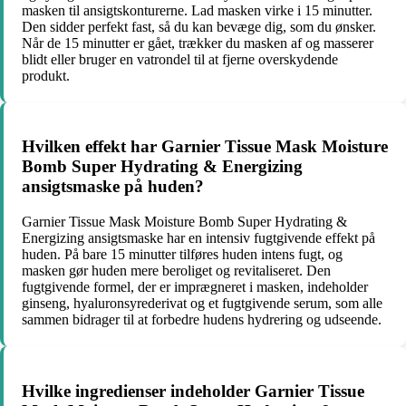
masken til ansigtskonturerne. Lad masken virke i 15 minutter.
Den sidder perfekt fast, så du kan bevæge dig, som du ønsker.
Når de 15 minutter er gået, trækker du masken af og masserer
blidt eller bruger en vatrondel til at fjerne overskydende
produkt.
Hvilken effekt har Garnier Tissue Mask Moisture
Bomb Super Hydrating & Energizing
ansigtsmaske på huden?
Garnier Tissue Mask Moisture Bomb Super Hydrating &
Energizing ansigtsmaske har en intensiv fugtgivende effekt på
huden. På bare 15 minutter tilføres huden intens fugt, og
masken gør huden mere beroliget og revitaliseret. Den
fugtgivende formel, der er imprægneret i masken, indeholder
ginseng, hyaluronsyrederivat og et fugtgivende serum, som alle
sammen bidrager til at forbedre hudens hydrering og udseende.
Hvilke ingredienser indeholder Garnier Tissue